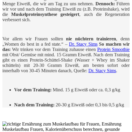
Menge Eiweiß, die wir am Tag zu uns nehmen.
Dennoch:
Führen
wir vor und nach dem Training Eiweiß zu (z.B. Proteinshake), wird
die
Muskelproteinsynthese gesteigert
, auch die Regeneration
verbessert sich.
Vor allem wir Frauen sollten
nie nüchtern trainieren
, denn
„Women do best in a fed state.“ –
Dr. Stacy Sims
So machen wir
das:
Wir trinken vor dem Training zuhause einen
Protein Smoothie
mit Obst/ Gemüse mit mind. 15 Gramm Eiweiß. Nach dem Training
gibt es einen Protein-Schüttel-Shake (Wasser + Whey im Shaker
schütteln) mit 20-30 Gramm Eiweiß, am besten sofort oder
innerhalb von 30-45 Minuten danach, Quelle:
Dr. Stacy Sims
.
Vor dem Training:
Mind. 15 g Eiweiß oder ca. 0,3 g/kg
Nach dem Training:
20-30 g Eiweiß oder 0,3 bis 0,5 g/kg