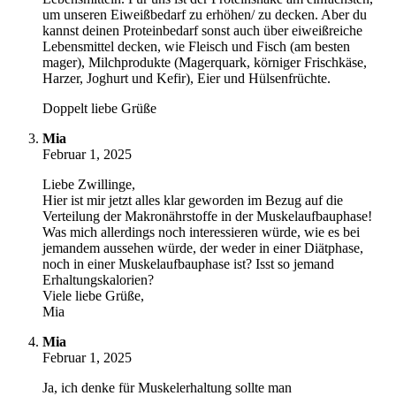
um unseren Eiweißbedarf zu erhöhen/ zu decken. Aber du
kannst deinen Proteinbedarf sonst auch über eiweißreiche
Lebensmittel decken, wie Fleisch und Fisch (am besten
mager), Milchprodukte (Magerquark, körniger Frischkäse,
Harzer, Joghurt und Kefir), Eier und Hülsenfrüchte.
Doppelt liebe Grüße
Mia
Februar 1, 2025
Liebe Zwillinge,
Hier ist mir jetzt alles klar geworden im Bezug auf die
Verteilung der Makronährstoffe in der Muskelaufbauphase!
Was mich allerdings noch interessieren würde, wie es bei
jemandem aussehen würde, der weder in einer Diätphase,
noch in einer Muskelaufbauphase ist? Isst so jemand
Erhaltungskalorien?
Viele liebe Grüße,
Mia
Mia
Februar 1, 2025
Ja, ich denke für Muskelerhaltung sollte man