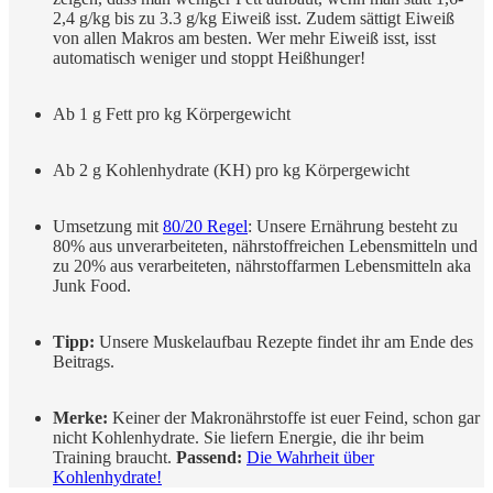
2,4 g/kg bis zu 3.3 g/kg Eiweiß isst. Zudem sättigt Eiweiß
von allen Makros am besten. Wer mehr Eiweiß isst, isst
automatisch weniger und stoppt Heißhunger!
Ab 1 g Fett pro kg Körpergewicht
Ab 2 g Kohlenhydrate (KH) pro kg Körpergewicht
Umsetzung mit
80/20 Regel
: Unsere Ernährung besteht zu
80% aus unverarbeiteten, nährstoffreichen Lebensmitteln und
zu 20% aus verarbeiteten, nährstoffarmen Lebensmitteln aka
Junk Food.
Tipp:
Unsere Muskelaufbau Rezepte findet ihr am Ende des
Beitrags.
Merke:
Keiner der Makronährstoffe ist euer Feind, schon gar
nicht Kohlenhydrate. Sie liefern Energie, die ihr beim
Training braucht.
Passend:
Die Wahrheit über
Kohlenhydrate!