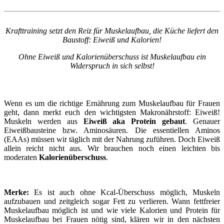
Krafttraining setzt den Reiz für Muskelaufbau, die Küche liefert den
Baustoff: Eiweiß und Kalorien!
Ohne Eiweiß und Kalorienüberschuss ist Muskelaufbau ein
Widerspruch in sich selbst!
Wenn es um die richtige Ernährung zum Muskelaufbau für Frauen
geht, dann merkt euch den wichtigsten Makronährstoff: Eiweiß!
Muskeln werden aus
Eiweiß aka Protein gebaut
. Genauer
Eiweißbausteine bzw. Aminosäuren. Die essentiellen Aminos
(EAAs) müssen wir täglich mit der Nahrung zuführen. Doch Eiweiß
allein reicht nicht aus. Wir brauchen noch einen leichten bis
moderaten
Kalorienüberschuss
.
Merke:
Es ist auch ohne Kcal-Überschuss möglich, Muskeln
aufzubauen und zeitgleich sogar Fett zu verlieren. Wann fettfreier
Muskelaufbau möglich ist und wie viele Kalorien und Protein für
Muskelaufbau bei Frauen nötig sind, klären wir in den nächsten