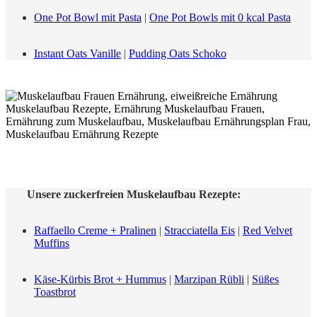
One Pot Bowl mit Pasta
|
One Pot Bowls mit 0 kcal Pasta
Instant Oats Vanille
|
Pudding Oats Schoko
Unsere zuckerfreien Muskelaufbau Rezepte:
Raffaello Creme + Pralinen
|
Stracciatella Eis
|
Red Velvet
Muffins
Käse-Kürbis Brot + Hummus
|
Marzipan Rübli
|
Süßes
Toastbrot