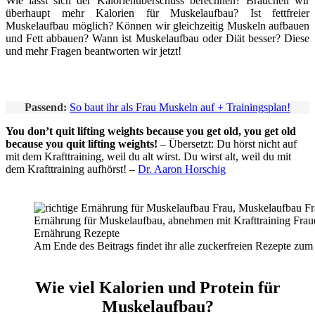
Wie lässt sich der Kalorienüberschuss berechnen? Brauchen wir
überhaupt mehr Kalorien für Muskelaufbau? Ist fettfreier
Muskelaufbau möglich? Können wir gleichzeitig Muskeln aufbauen
und Fett abbauen? Wann ist Muskelaufbau oder Diät besser? Diese
und mehr Fragen beantworten wir jetzt!
Passend:
So baut ihr als Frau Muskeln auf + Trainingsplan!
You don’t quit lifting weights because you get old, you get old
because you quit lifting weights!
– Übersetzt: Du hörst nicht auf
mit dem Krafttraining, weil du alt wirst. Du wirst alt, weil du mit
dem Krafttraining aufhörst! –
Dr. Aaron Horschig
Am Ende des Beitrags findet ihr alle zuckerfreien Rezepte zu
Wie viel Kalorien und Protein für
Muskelaufbau?