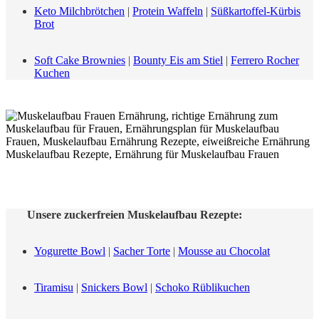
Keto Milchbrötchen
|
Protein Waffeln
|
Süßkartoffel-Kürbis
Brot
Soft Cake Brownies
|
Bounty Eis am Stiel
|
Ferrero Rocher
Kuchen
Unsere zuckerfreien Muskelaufbau Rezepte:
Yogurette Bowl
|
Sacher Torte
|
Mousse au Chocolat
Tiramisu
|
Snickers Bowl
|
Schoko Rüblikuchen