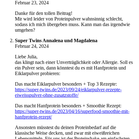
Februar 23, 2024
Danke für den tollen Beitrag!
Mir wird leider von Proteinpulver wahnsinnig schlecht,
sodass ich mich übergeben muss. Kann man das irgendwie
umgehen?
Super Twins Annalena und Magdalena
Februar 24, 2024
Liebe Julia,
das klingt nach einer Unverträglichkeit oder Allergie. Soll es
ein Pulver sein, dann könntest du es mit Hanfprotein und
Eiklarpulver probieren:
Das macht Eiklarpulver besonders + Top 3 Rezepte:
https://super-twins.de/2023/09/24/eiklarpulver-rezepte-
eiweisspulver-ohne-zusatzstoffe/
Das macht Hanfprotein besonders + Smoothie Rezept:
https://super-twins.de/2023/04/16/superfood-smoothie-mit-
hanfprotein-rezept/
Ansonsten müsstest du deinen Proteinbedarf auf die
klassische Weise decken, und zwar mit eiweißreichen
Lebensmitteln. Für uns ist der Proteinshake am einfachsten,