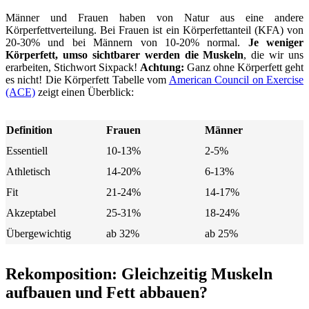
Männer und Frauen haben von Natur aus eine andere
Körperfettverteilung. Bei Frauen ist ein Körperfettanteil (KFA) von
20-30% und bei Männern von 10-20% normal.
Je weniger
Körperfett, umso sichtbarer werden die Muskeln
, die wir uns
erarbeiten, Stichwort Sixpack!
Achtung:
Ganz ohne Körperfett geht
es nicht! Die Körperfett Tabelle vom
American Council on Exercise
(ACE)
zeigt einen Überblick:
Definition
Frauen
Männer
Essentiell
10-13%
2-5%
Athletisch
14-20%
6-13%
Fit
21-24%
14-17%
Akzeptabel
25-31%
18-24%
Übergewichtig
ab 32%
ab 25%
Rekomposition: Gleichzeitig Muskeln
aufbauen und Fett abbauen?