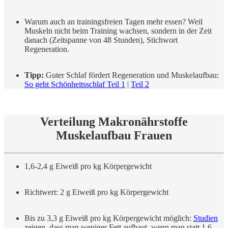
Warum auch an trainingsfreien Tagen mehr essen? Weil
Muskeln nicht beim Training wachsen, sondern in der Zeit
danach (Zeitspanne von 48 Stunden), Stichwort
Regeneration.
Tipp:
Guter Schlaf fördert Regeneration und Muskelaufbau:
So geht Schönheitsschlaf Teil 1
|
Teil 2
Verteilung Makronährstoffe
Muskelaufbau Frauen
1,6-2,4 g Eiweiß pro kg Körpergewicht
Richtwert: 2 g Eiweiß pro kg Körpergewicht
Bis zu 3,3 g Eiweiß pro kg Körpergewicht möglich:
Studien
zeigen, dass man weniger Fett aufbaut, wenn man statt 1,6-