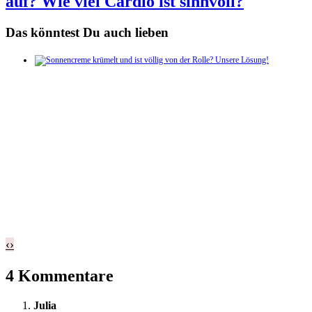
auf? Wie viel Cardio ist sinnvoll?
Das könntest Du auch lieben
‹
›
4 Kommentare
Julia