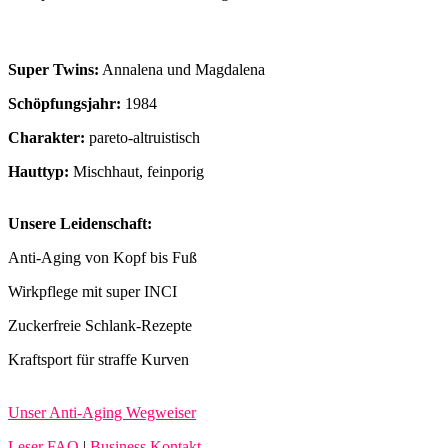
Super Twins:
Annalena und Magdalena
Schöpfungsjahr:
1984
Charakter:
pareto-altruistisch
Hauttyp:
Mischhaut, feinporig
Unsere Leidenschaft:
Anti-Aging von Kopf bis Fuß
Wirkpflege mit super INCI
Zuckerfreie Schlank-Rezepte
Kraftsport für straffe Kurven
Unser Anti-Aging Wegweiser
Leser FAQ
|
Business Kontakt