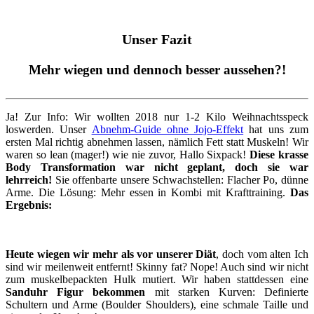
Unser Fazit
Mehr wiegen und dennoch besser aussehen?!
Ja! Zur Info: Wir wollten 2018 nur 1-2 Kilo Weihnachtsspeck
loswerden. Unser
Abnehm-Guide ohne Jojo-Effekt
hat uns zum
ersten Mal richtig abnehmen lassen, nämlich Fett statt Muskeln! Wir
waren so lean (mager!) wie nie zuvor, Hallo Sixpack!
Diese krasse
Body Transformation war nicht geplant, doch sie war
lehrreich!
Sie offenbarte unsere Schwachstellen: Flacher Po, dünne
Arme. Die Lösung: Mehr essen in Kombi mit Krafttraining.
Das
Ergebnis:
Heute wiegen wir mehr als vor unserer Diät
, doch vom alten Ich
sind wir meilenweit entfernt! Skinny fat? Nope! Auch sind wir nicht
zum muskelbepackten Hulk mutiert. Wir haben stattdessen eine
Sanduhr Figur bekommen
mit starken Kurven: Definierte
Schultern und Arme (Boulder Shoulders), eine schmale Taille und