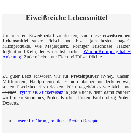
Eiweißreiche Lebensmittel
Um unseren Eiweißbedarf zu decken, sind diese
eiweißreichen
Lebensmittel
super: Fleisch und Fisch (am besten mager),
Milchprodukte, wie Magerquark, körniger Frischkäse, Harzer,
Joghurt und Kefir, den wir selbst machen:
Warum Kefir jung hält +
Anleitung!
Zudem lieben wir Eier und Hülsenfrüchte.
Zu guter Letzt schwören wir auf
Proteinpulver
(Whey, Casein,
Milchprotein, Hanfprotein), da es nie einfacher und leckerer war,
seinen Eiweißbedarf zu decken! Für uns gehört es wie Mehl und
Zucker
Erythrit als Zuckerersatz
in jede Küche, denn damit zaubern
wir Protein Smoothies, Protein Kuchen, Protein Brot und zig Protein
Desserts.
Unsere Ernährungsroutine + Protein Rezepte