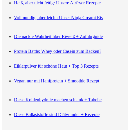
Heiß, aber nicht fettig: Unsere Airfryer Rezepte
Vollmundig, aber leicht: Unser Ninja Creami Eis
Die nackte Wahrheit über Eiweiß + Zufuhrguide
Protein Battle: Whey oder Casein zum Backen?
Eiklarpulver für schöne Haut + Top 3 Rezepte
Vegan nur mit Hanfprotein + Smoothie Rezept
Diese Kohlenhydrate machen schlank + Tabelle
Diese Ballaststoffe sind Diätwunder + Rezepte