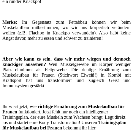
ein runder Knackpo!
Merke:
Im Gegensatz zum Fettabbau können wir beim
Muskelaufbau mitbestimmen, wo wir uns körperlich verändern
wollen (z.B. Flachpo in Knackpo verwandeln). Also habt keine
Angst davor, mehr zu essen und schwer zu trainieren!
Aber wie kann es sein, dass wir mehr wiegen und dennoch
knackiger aussehen?
Weil Muskelgewebe im Körper weniger
Platz einnimmt als Fettgewebe. Die richtige Ernährung zum
Muskelaufbau für Frauen (Stichwort Eiweiß!) in Kombi mit
Kraftsport hat uns transformiert und zugleich Geist und
Immunsystem gestärkt.
Ihr wisst jetzt, wie
richtige Ernährung zum Muskelaufbau für
Frauen
funktioniert. Jetzt fehlt nur noch ein intelligenter
Trainingsplan, der eure Muskeln zum Wachsen bringt. Legt direkt
los und startet eure Body Transformation! Unseren
Trainingsplan
für Muskelaufbau bei Frauen
bekommt ihr hier: