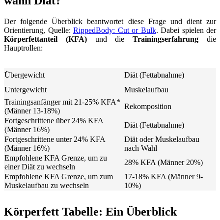
wann Diät?
Der folgende Überblick beantwortet diese Frage und dient zur
Orientierung, Quelle:
RippedBody: Cut or Bulk
. Dabei spielen der
Körperfettanteil (KFA)
und die
Trainingserfahrung
die
Hauptrollen:
Übergewicht
Diät (Fettabnahme)
Untergewicht
Muskelaufbau
Trainingsanfänger mit 21-25% KFA*
Rekomposition
(Männer 13-18%)
Fortgeschrittene über 24% KFA
Diät (Fettabnahme)
(Männer 16%)
Fortgeschrittene unter 24% KFA
Diät oder Muskelaufbau
(Männer 16%)
nach Wahl
Empfohlene KFA Grenze, um zu
28% KFA (Männer 20%)
einer Diät zu wechseln
Empfohlene KFA Grenze, um zum
17-18% KFA (Männer 9-
Muskelaufbau zu wechseln
10%)
Körperfett Tabelle: Ein Überblick