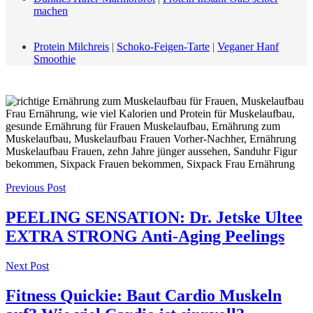
machen
Protein Milchreis
|
Schoko-Feigen-Tarte
|
Veganer Hanf
Smoothie
Post
Previous Post
navigation
PEELING SENSATION: Dr. Jetske Ultee
EXTRA STRONG Anti-Aging Peelings
Next Post
Fitness Quickie: Baut Cardio Muskeln