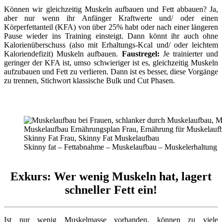
Können wir gleichzeitig Muskeln aufbauen und Fett abbauen? Ja,
aber nur wenn ihr Anfänger Kraftwerte und/ oder einen
Körperfettanteil (KFA) von über 25% habt oder nach einer längeren
Pause wieder ins Training einsteigt. Dann könnt ihr auch ohne
Kalorienüberschuss (also mit Erhaltungs-Kcal und/ oder leichtem
Kaloriendefizit) Muskeln aufbauen.
Faustregel:
Je trainierter und
geringer der KFA ist, umso schwieriger ist es, gleichzeitig Muskeln
aufzubauen und Fett zu verlieren. Dann ist es besser, diese Vorgänge
zu trennen, Stichwort klassische Bulk und Cut Phasen.
Skinny fat – Fettabnahme – Muskelaufbau – Muskelerhaltung
Exkurs: Wer wenig Muskeln hat, lagert
schneller Fett ein!
Ist nur wenig Muskelmasse vorhanden, können zu viele