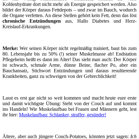
Kohlenhydrate dort nicht mehr als Energie gespeichert werden. Also
bildet der Körper daraus Fettdepots – und zwar im Bauch, wodurch
die Organe verfetten. An diese Stellen gehört kein Fett, denn das löst
chronische Entzündungen
aus, Hallo Diabetes und Herz-
Kreislauf-Erkrankungen.
Merke:
Wer seinen Körper nicht regelmäßig trainiert, baut bis zum
80. Lebensjahr bis zu 50% (!) seiner Muskelmasse ab! Endstation
Pflegeheim heißt es dann im Alter! Das sieht man auch: Der Körper
ist schwach, schmale Arme, dünne Beine, flacher Po, aber ein
Bauchansatz, Stichwort Entzündungen und daraus resultierende
Krankheiten, ganz zu schweigen von der Gebrechlichkeit!
Lasst es erst gar nicht so weit kommen und macht heute eure erste
und damit wichtigste Übung: Steht von der Couch auf und kommt
ins Handeln! Wie Muskelaufbau bei Frauen und Männern geht, lest
ihr hier:
Muskelaufbau: Schlanker, straffer, gesünder!
Ältere, aber auch jüngere Couch-Potatoes, könnten jetzt sagen:
Ich