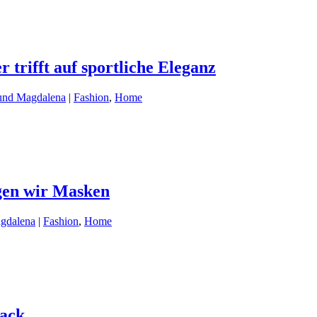
 trifft auf sportliche Eleganz
und Magdalena
|
Fashion
,
Home
agen wir Masken
gdalena
|
Fashion
,
Home
Lack