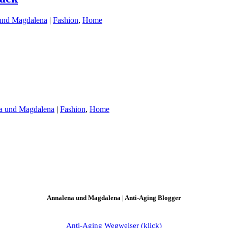
und Magdalena
|
Fashion
,
Home
a und Magdalena
|
Fashion
,
Home
Annalena und Magdalena | Anti-Aging Blogger
Anti-Aging Wegweiser (klick)