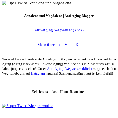
ist
unser
Blog
Annalena und Magdalena | Anti-Aging Blogger
Jahresrückblick
2025!
Anti-Aging Wegweiser (klick)
Mehr über uns
|
Media Kit
Wir sind Deutschlands erste Anti-Aging Blogger-Twins mit dem Fokus auf Anti-
Aging (Aging Backwards, Reverse-Aging) von Kopf bis Fuß, wodurch wir 10+
Jahre jünger aussehen! Unser
Anti-Aging Wegweiser (klick)
zeigt euch den
Weg! Erlebt uns auf
Instagram
hautnah! Strahlend schöne Haut ist kein Zufall!
Zeitlos schöne Haut Routinen