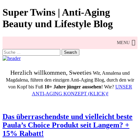
Skip
Super Twins | Anti-Aging
to
content
Beauty und Lifestyle Blog
MENU
Search
for:
Herzlich willkommen, Sweeties
Wir, Annalena und
Magdalena, führen den einzigen Anti-Aging Blog, durch den wir
von Kopf bis Fuß
10+ Jahre jünger aussehen
! Wie?
UNSER
ANTI-AGING KONZEPT (KLICK)!
Das überraschendste und vielleicht beste
Paula’s Choice Produkt seit Langem? +
15% Rabatt!