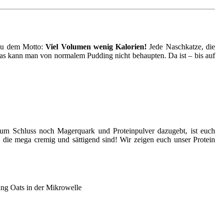
eu dem Motto:
Viel Volumen wenig Kalorien!
Jede Naschkatze, die
as kann man von normalem Pudding nicht behaupten. Da ist – bis auf
zum Schluss noch Magerquark und Proteinpulver dazugebt, ist euch
, die mega cremig und sättigend sind! Wir zeigen euch unser Protein