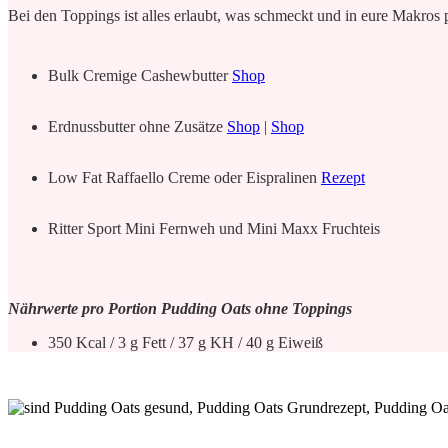
Bei den Toppings ist alles erlaubt, was schmeckt und in eure Makros 
Bulk Cremige Cashewbutter
Shop
Erdnussbutter ohne Zusätze
Shop
|
Shop
Low Fat Raffaello Creme oder Eispralinen
Rezept
Ritter Sport Mini Fernweh und Mini Maxx Fruchteis
Nährwerte pro Portion Pudding Oats ohne Toppings
350 Kcal / 3 g Fett / 37 g KH / 40 g Eiweiß