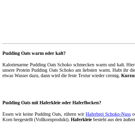
Pudding Oats warm oder kalt?
Kalorienarme Pudding Oats Schoko schmecken warm und kalt. Hier se
unsere Protein Pudding Oats Schoko am liebsten warm. Habt ihr di
etwas Wasser dazu, dann wird die feste Textur wieder cremig.
Kurzu
Pudding Oats mit Haferkleie oder Haferflocken?
Essen wir keine Pudding Oats, rühren wir
Haferbrei Schoko-Nuss
o
Korn hergestellt (Vollkornprodukt).
Haferkleie
besteht aus den äuße