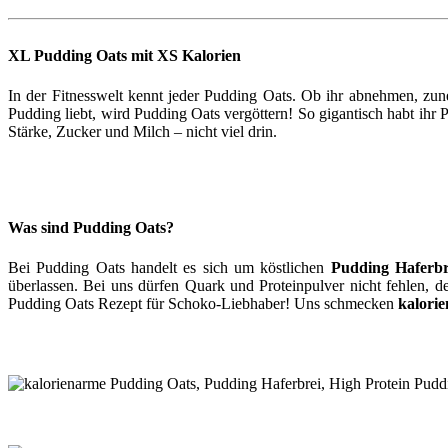
XL Pudding Oats mit XS Kalorien
In der Fitnesswelt kennt jeder Pudding Oats. Ob ihr abnehmen, zu
Pudding liebt, wird Pudding Oats vergöttern! So gigantisch habt i
Stärke, Zucker und Milch – nicht viel drin.
Was sind Pudding Oats?
Bei Pudding Oats handelt es sich um köstlichen
Pudding Haferbr
überlassen. Bei uns dürfen Quark und Proteinpulver nicht fehlen, 
Pudding Oats Rezept für Schoko-Liebhaber! Uns schmecken
kalori