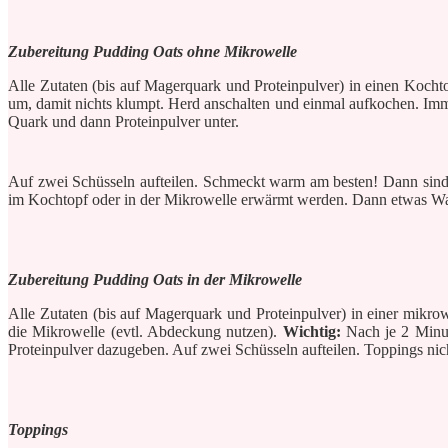
Zubereitung Pudding Oats ohne Mikrowelle
Alle Zutaten (bis auf Magerquark und Proteinpulver) in einen Koch
um, damit nichts klumpt. Herd anschalten und einmal aufkochen. Im
Quark und dann Proteinpulver unter.
Auf zwei Schüsseln aufteilen. Schmeckt warm am besten! Dann sind
im Kochtopf oder in der Mikrowelle erwärmt werden. Dann etwas Was
Zubereitung Pudding Oats in der Mikrowelle
Alle Zutaten (bis auf Magerquark und Proteinpulver) in einer mikr
die Mikrowelle (evtl. Abdeckung nutzen).
Wichtig:
Nach je 2 Minut
Proteinpulver dazugeben. Auf zwei Schüsseln aufteilen. Toppings nic
Toppings