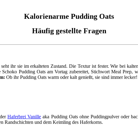
Kalorienarme Pudding Oats
Häufig gestellte Fragen
ht ihr sie im erkalteten Zustand. Die Textur ist fester. Wie bei kal
e Schoko Pudding Oats am Vortag zubereitet, Stichwort Meal Prep, w
m:
Ob ihr Pudding Oats warm oder kalt genießt, sie sind immer lecker!
der
Haferbrei Vanille
aka Pudding Oats ohne Puddingpulver oder ba
ren Randschichten und dem Keimling des Haferkorns.