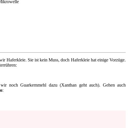
Haferkleie. Sie ist kein Muss, doch Haferkleie hat einige Vorzüge.
errühren:
n wir noch Guarkernmehl dazu (Xanthan geht auch). Gehen auch
ko
: