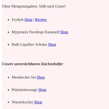
Ohne Mengenangaben. Süßt nach Gusto!
Erythrit
Shop
|
Review
Myprotein Flavdrops Karamell
Shop
Bulk Liquiflav Schoko
Shop
Unsere unverzichtbaren Küchenhelfer
Messbecher Set
Shop
Präzisionswaage
Shop
Wasserkocher
Shop