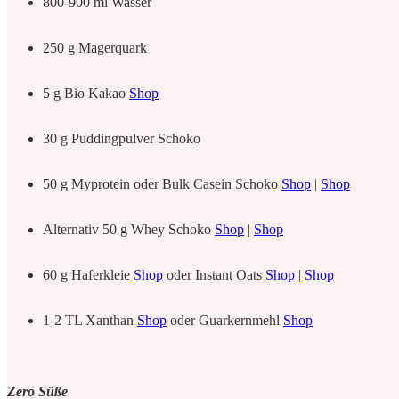
800-900 ml Wasser
250 g Magerquark
5 g Bio Kakao
Shop
30 g Puddingpulver Schoko
50 g Myprotein oder Bulk Casein Schoko
Shop
|
Shop
Alternativ 50 g Whey Schoko
Shop
|
Shop
60 g Haferkleie
Shop
oder Instant Oats
Shop
|
Shop
1-2 TL Xanthan
Shop
oder Guarkernmehl
Shop
Zero Süße