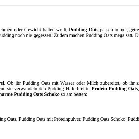
nehmen oder Gewicht halten wollt,
Pudding Oats
passen immer, getr
hr Pudding noch nie gegessen! Zudem machen Pudding Oats mega satt. D
ei
. Ob ihr Pudding Oats mit Wasser oder Milch zubereitet, ob ihr 
denn sie verwandeln den Pudding Haferbrei in
Protein Pudding Oats
enarme Pudding Oats Schoko
so am besten: