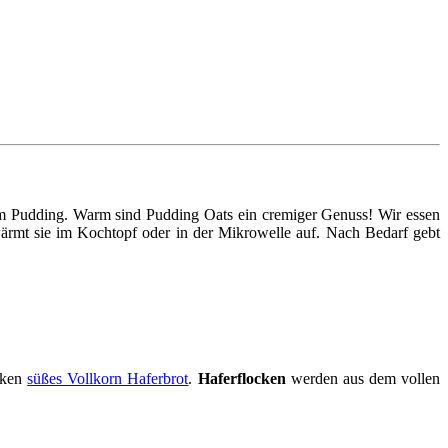
tem Pudding. Warm sind Pudding Oats ein cremiger Genuss! Wir essen
ärmt sie im Kochtopf oder in der Mikrowelle auf. Nach Bedarf gebt
cken
süßes Vollkorn Haferbrot
.
Haferflocken
werden aus dem vollen