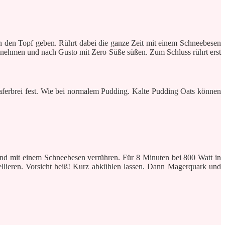
n den Topf geben. Rührt dabei die ganze Zeit mit einem Schneebesen
 nehmen und nach Gusto mit Zero Süße süßen. Zum Schluss rührt erst
ferbrei fest. Wie bei normalem Pudding. Kalte Pudding Oats können
und mit einem Schneebesen verrühren. Für 8 Minuten bei 800 Watt in
ieren. Vorsicht heiß! Kurz abkühlen lassen. Dann Magerquark und