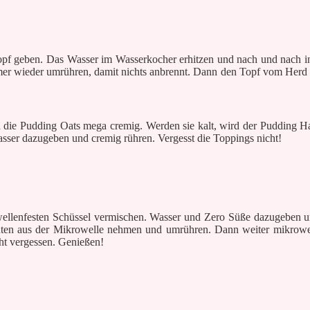
topf geben. Das Wasser im Wasserkocher erhitzen und nach und nach i
mer wieder umrühren, damit nichts anbrennt. Dann den Topf vom Herd
 die Pudding Oats mega cremig. Werden sie kalt, wird der Pudding Ha
ser dazugeben und cremig rühren. Vergesst die Toppings nicht!
owellenfesten Schüssel vermischen. Wasser und Zero Süße dazugeben 
en aus der Mikrowelle nehmen und umrühren. Dann weiter mikrowell
ht vergessen. Genießen!