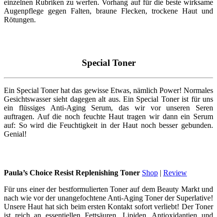
einzelnen Rubriken zu werfen. Vorhang auf für die beste wirksame
Augenpflege gegen Falten, braune Flecken, trockene Haut und
Rötungen.
Special Toner
Ein Special Toner hat das gewisse Etwas, nämlich Power! Normales
Gesichtswasser sieht dagegen alt aus. Ein Special Toner ist für uns
ein flüssiges Anti-Aging Serum, das wir vor unseren Seren
auftragen. Auf die noch feuchte Haut tragen wir dann ein Serum
auf: So wird die Feuchtigkeit in der Haut noch besser gebunden.
Genial!
Paula’s Choice Resist Replenishing Toner
Shop
|
Review
Für uns einer der bestformulierten Toner auf dem Beauty Markt und
nach wie vor der unangefochtene Anti-Aging Toner der Superlative!
Unsere Haut hat sich beim ersten Kontakt sofort verliebt! Der Toner
ist reich an essentiellen Fettsäuren, Lipiden, Antioxidantien und