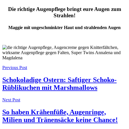
Die richtige Augenpflege bringt eure Augen zum
Strahlen!
Maggie mit ungeschminkter Haut und strahlenden Augen
Post
Previous Post
navigation
Schokoladige Ostern: Saftiger Schoko-
Rüblikuchen mit Marshmallows
Next Post
So haben Krähenfüße, Augenringe,
Milien und Tränensäcke keine Chance!