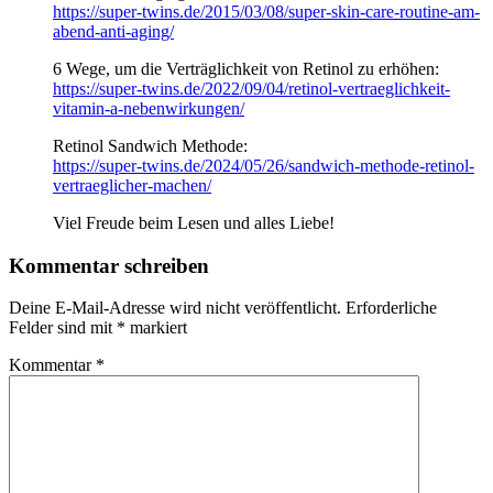
https://super-twins.de/2015/03/08/super-skin-care-routine-am-
abend-anti-aging/
6 Wege, um die Verträglichkeit von Retinol zu erhöhen:
https://super-twins.de/2022/09/04/retinol-vertraeglichkeit-
vitamin-a-nebenwirkungen/
Retinol Sandwich Methode:
https://super-twins.de/2024/05/26/sandwich-methode-retinol-
vertraeglicher-machen/
Viel Freude beim Lesen und alles Liebe!
Kommentar schreiben
Deine E-Mail-Adresse wird nicht veröffentlicht.
Erforderliche
Felder sind mit
*
markiert
Kommentar
*