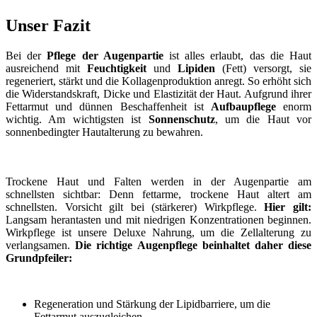
Unser Fazit
Bei der
Pflege der Augenpartie
ist alles erlaubt, das die Haut
ausreichend mit
Feuchtigkeit
und
Lipiden
(Fett) versorgt, sie
regeneriert, stärkt und die Kollagenproduktion anregt. So erhöht sich
die Widerstandskraft, Dicke und Elastizität der Haut. Aufgrund ihrer
Fettarmut und dünnen Beschaffenheit ist
Aufbaupflege
enorm
wichtig. Am wichtigsten ist
Sonnenschutz
, um die Haut vor
sonnenbedingter Hautalterung zu bewahren.
Trockene Haut und Falten werden in der Augenpartie am
schnellsten sichtbar: Denn fettarme, trockene Haut altert am
schnellsten. Vorsicht gilt bei (stärkerer) Wirkpflege.
Hier gilt:
Langsam herantasten und mit niedrigen Konzentrationen beginnen.
Wirkpflege ist unsere Deluxe Nahrung, um die Zellalterung zu
verlangsamen.
Die richtige Augenpflege beinhaltet daher diese
Grundpfeiler:
Regeneration und Stärkung der Lipidbarriere, um die
Fettarmut auszugleichen.