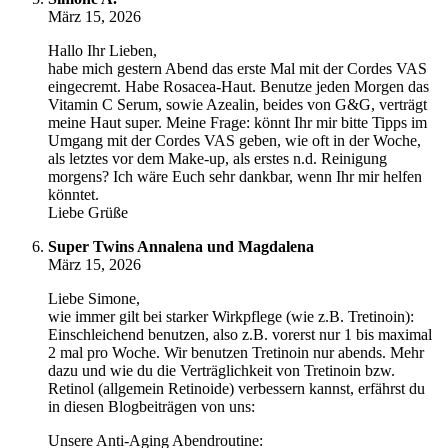
März 15, 2026
Hallo Ihr Lieben,
habe mich gestern Abend das erste Mal mit der Cordes VAS
eingecremt. Habe Rosacea-Haut. Benutze jeden Morgen das
Vitamin C Serum, sowie Azealin, beides von G&G, verträgt
meine Haut super. Meine Frage: könnt Ihr mir bitte Tipps im
Umgang mit der Cordes VAS geben, wie oft in der Woche,
als letztes vor dem Make-up, als erstes n.d. Reinigung
morgens? Ich wäre Euch sehr dankbar, wenn Ihr mir helfen
könntet.
Liebe Grüße
Super Twins Annalena und Magdalena
März 15, 2026
Liebe Simone,
wie immer gilt bei starker Wirkpflege (wie z.B. Tretinoin):
Einschleichend benutzen, also z.B. vorerst nur 1 bis maximal
2 mal pro Woche. Wir benutzen Tretinoin nur abends. Mehr
dazu und wie du die Verträglichkeit von Tretinoin bzw.
Retinol (allgemein Retinoide) verbessern kannst, erfährst du
in diesen Blogbeiträgen von uns:
Unsere Anti-Aging Abendroutine: