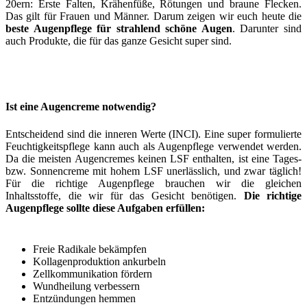
20ern: Erste Falten, Krähenfüße, Rötungen und braune Flecken.
Das gilt für Frauen und Männer. Darum zeigen wir euch heute die
beste Augenpflege für strahlend schöne Augen
. Darunter sind
auch Produkte, die für das ganze Gesicht super sind.
Ist eine Augencreme notwendig?
Entscheidend sind die inneren Werte (INCI). Eine super formulierte
Feuchtigkeitspflege kann auch als Augenpflege verwendet werden.
Da die meisten Augencremes keinen LSF enthalten, ist eine Tages-
bzw. Sonnencreme mit hohem LSF unerlässlich, und zwar täglich!
Für die richtige Augenpflege brauchen wir die gleichen
Inhaltsstoffe, die wir für das Gesicht benötigen.
Die richtige
Augenpflege sollte diese Aufgaben erfüllen:
Freie Radikale bekämpfen
Kollagenproduktion ankurbeln
Zellkommunikation fördern
Wundheilung verbessern
Entzündungen hemmen