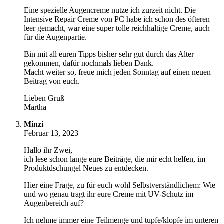
Eine spezielle Augencreme nutze ich zurzeit nicht. Die
Intensive Repair Creme von PC habe ich schon des öfteren
leer gemacht, war eine super tolle reichhaltige Creme, auch
für die Augenpartie.
Bin mit all euren Tipps bisher sehr gut durch das Alter
gekommen, dafür nochmals lieben Dank.
Macht weiter so, freue mich jeden Sonntag auf einen neuen
Beitrag von euch.
Lieben Gruß
Martha
Minzi
Februar 13, 2023
Hallo ihr Zwei,
ich lese schon lange eure Beiträge, die mir echt helfen, im
Produktdschungel Neues zu entdecken.
Hier eine Frage, zu für euch wohl Selbstverständlichem: Wie
und wo genau tragt ihr eure Creme mit UV-Schutz im
Augenbereich auf?
Ich nehme immer eine Teilmenge und tupfe/klopfe im unteren