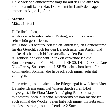
Hallo welche Sonnencreme tragt Ihr auf das Lid auf? Ich
komm da mit keiner klar. Die kommt im Laufe des Tages
immer ins Auge. Lg Astrid
Martha
März 21, 2021
Hallo ihr Lieben,
wieder ein sehr informativer Beitrag, wie immer von euch
sehr schön geschrieben.
Ich (Ende 60) benutze seit vielen Jahren täglich Sonnencreme
für das Gesicht, auch für den Bereich unter den Augen und
denke, das hat mich bisher vor allzu vielen Falten im
Augenbereich verschont. Zur Zeit verwende ich die
Sonnencreme von Flora Mare mit LSF 30. Die PC Extra Care
Non-Greasy Sunscreen mit LSF 50 steht schon bereit für den
kommenden Sommer, die habe ich auch immer sehr gut
vertragen.
Ganz wichtig ist die abendliche Pflege, egal in welchem Alter.
Da habe ich mir ganz viel Wissen durch euren Blog
angeeignet. Die Flora Mare Anti Aging Pads sind super,
mindestens jeden 2. Abend. Microdermabrasion mache ich
auch einmal die Woche. Seren habe ich immer im Gebrauch,
mindestens morgens und abends je 2 Stück.