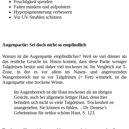
Feuchtigkeit spenden
Falten mindern und aufpolstern
Hyperpigmentierung verbessern
Vor UV-Strahlen schützen
Augenpartie: Sei doch nicht so empfindlich
Warum ist die Augenpartie empfindlicher? Weil sie viel dünner als
das restliche Gesicht ist. Hinzu kommt, dass diese Partie weniger
Talgdrüsen besitzt und daher viel trockener ist. Im Vergleich zur T-
Zone, in der es vor allem im Nasen- und angrenzenden
Wangenbereich nur so vor Talgdrüsen (= Fett) wimmelt, ist die
Augenpartie eine trockene Wüste.
Im Augenbereich ist die Haut trockener als im übrigen
Gesicht, auch bei allgemein fettiger Haut, denn hier
befinden sich nicht so viele Talgdrüsen. Trockenheit ist
unangenehm, Sie können es fühlen. – Dr. Denese’s
Geheimnisse für zeitlos schöne Haut, S. 123.