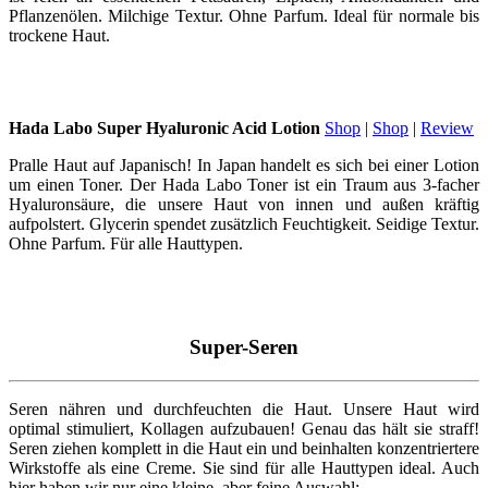
Pflanzenölen. Milchige Textur. Ohne Parfum. Ideal für normale bis
trockene Haut.
Hada Labo Super Hyaluronic Acid Lotion
Shop
|
Shop
|
Review
Pralle Haut auf Japanisch! In Japan handelt es sich bei einer Lotion
um einen Toner. Der Hada Labo Toner ist ein Traum aus 3-facher
Hyaluronsäure, die unsere Haut von innen und außen kräftig
aufpolstert. Glycerin spendet zusätzlich Feuchtigkeit. Seidige Textur.
Ohne Parfum. Für alle Hauttypen.
Super-Seren
Seren nähren und durchfeuchten die Haut. Unsere Haut wird
optimal stimuliert, Kollagen aufzubauen! Genau das hält sie straff!
Seren ziehen komplett in die Haut ein und beinhalten konzentriertere
Wirkstoffe als eine Creme. Sie sind für alle Hauttypen ideal. Auch
hier haben wir nur eine kleine, aber feine Auswahl: