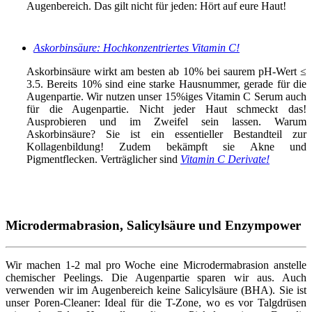
Augenbereich. Das gilt nicht für jeden: Hört auf eure Haut!
Askorbinsäure: Hochkonzentriertes Vitamin C!
Askorbinsäure wirkt am besten ab 10% bei saurem pH-Wert ≤
3.5. Bereits 10% sind eine starke Hausnummer, gerade für die
Augenpartie. Wir nutzen unser 15%iges Vitamin C Serum auch
für die Augenpartie. Nicht jeder Haut schmeckt das!
Ausprobieren und im Zweifel sein lassen. Warum
Askorbinsäure? Sie ist ein essentieller Bestandteil zur
Kollagenbildung! Zudem bekämpft sie Akne und
Pigmentflecken. Verträglicher sind
Vitamin C Derivate!
Microdermabrasion, Salicylsäure und Enzympower
Wir machen 1-2 mal pro Woche eine Microdermabrasion anstelle
chemischer Peelings. Die Augenpartie sparen wir aus. Auch
verwenden wir im Augenbereich keine Salicylsäure (BHA). Sie ist
unser Poren-Cleaner: Ideal für die T-Zone, wo es vor Talgdrüsen