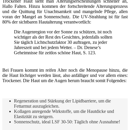
Trockener Haut sieht man Alterungserscheinungen schneller an,
Hallo Falten. Hinzu kommen der fortschreitende Alterungsprozess
und die Quittung für Unachtsamkeit und mangelnde Pflege, allen
voran der Mangel an Sonnenschutz. Die UV-Strahlung ist für fast
80% der sichtbaren Hautalterung verantwortlich:
Die Augenregion vor der Sonne zu schützen, ist noch
wichtiger als der Rest des Gesichtes, jedenfalls sollten
Sie täglich Lichtschutzfaktor 30 auftragen, zu jeder
Jahreszeit und bei jedem Wetter. – Dr. Denese’s
Geheimnisse für zeitlos schöne Haut, S. 123.
Bei Frauen kommt im reifen Alter noch die Menopause hinzu, die
die Haut löchriger werden lässt, also anfälliger und vor allem eines:
Trockener. Die Haut um die Augen herum braucht somit Folgendes:
Regeneration und Stärkung der Lipidbarriere, um die
Fettarmut auszugleichen.
Kollagen anregende Wirkstoffe, um die Hautdicke und
Elastizität zu steigern.
Sonnenschutz, ideal LSF 30-50: Täglich ohne Ausnahme!