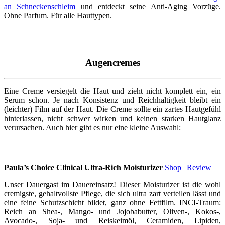
an Schneckenschleim
und entdeckt seine Anti-Aging Vorzüge.
Ohne Parfum. Für alle Hauttypen.
Augencremes
Eine Creme versiegelt die Haut und zieht nicht komplett ein, ein
Serum schon. Je nach Konsistenz und Reichhaltigkeit bleibt ein
(leichter) Film auf der Haut. Die Creme sollte ein zartes Hautgefühl
hinterlassen, nicht schwer wirken und keinen starken Hautglanz
verursachen. Auch hier gibt es nur eine kleine Auswahl:
Paula’s Choice Clinical Ultra-Rich Moisturizer
Shop
|
Review
Unser Dauergast im Dauereinsatz! Dieser Moisturizer ist die wohl
cremigste, gehaltvollste Pflege, die sich ultra zart verteilen lässt und
eine feine Schutzschicht bildet, ganz ohne Fettfilm. INCI-Traum:
Reich an Shea-, Mango- und Jojobabutter, Oliven-, Kokos-,
Avocado-, Soja- und Reiskeimöl, Ceramiden, Lipiden,