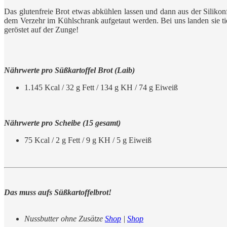
Das glutenfreie Brot etwas abkühlen lassen und dann aus der Silikon
dem Verzehr im Kühlschrank aufgetaut werden. Bei uns landen sie ti
geröstet auf der Zunge!
Nährwerte pro Süßkartoffel Brot (Laib)
1.145 Kcal / 32 g Fett / 134 g KH / 74 g Eiweiß
Nährwerte pro Scheibe (15 gesamt)
75 Kcal / 2 g Fett / 9 g KH / 5 g Eiweiß
Das muss aufs Süßkartoffelbrot!
Nussbutter ohne Zusätze
Shop
|
Shop