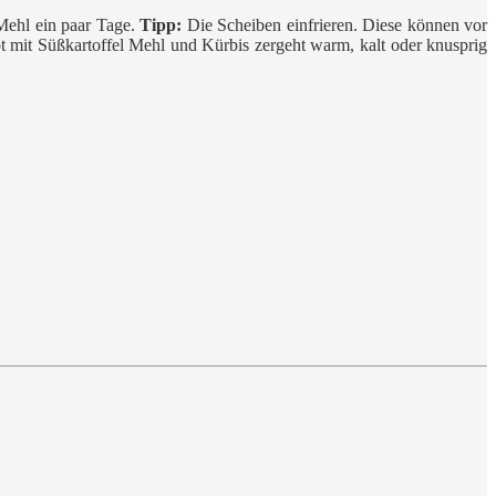
 Mehl ein paar Tage.
Tipp:
Die Scheiben einfrieren. Diese können vor
 mit Süßkartoffel Mehl und Kürbis zergeht warm, kalt oder knusprig