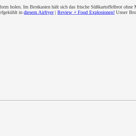
form holen. Im Brotkasten hält sich das frische Süßkartoffelbrot ohne
efgekühlt in
diesem Airfryer
|
Review + Food Explosionen!
Unser Brot