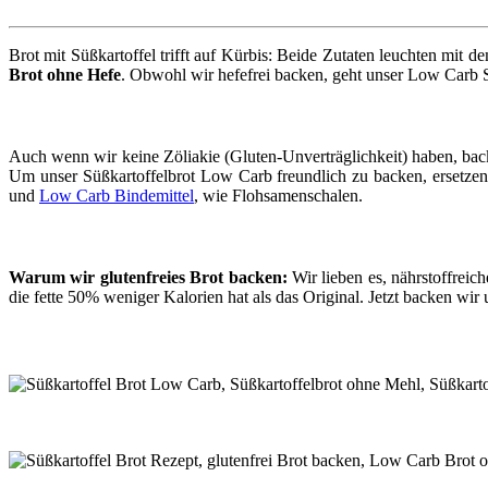
Brot mit Süßkartoffel trifft auf Kürbis: Beide Zutaten leuchten mi
Brot ohne Hefe
. Obwohl wir hefefrei backen, geht unser Low Carb S
Auch wenn wir keine Zöliakie (Gluten-Unverträglichkeit) haben, ba
Um unser Süßkartoffelbrot Low Carb freundlich zu backen, ersetzen
und
Low Carb Bindemittel
, wie Flohsamenschalen.
Warum wir glutenfreies Brot backen:
Wir lieben es, nährstoffreic
die fette 50% weniger Kalorien hat als das Original. Jetzt backen wir