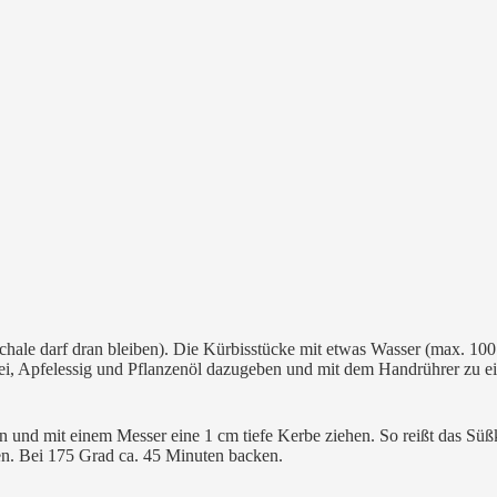
Schale darf dran bleiben). Die Kürbisstücke mit etwas Wasser (max. 100
i, Apfelessig und Pflanzenöl dazugeben und mit dem Handrührer zu ei
chen und mit einem Messer eine 1 cm tiefe Kerbe ziehen. So reißt das S
. Bei 175 Grad ca. 45 Minuten backen.