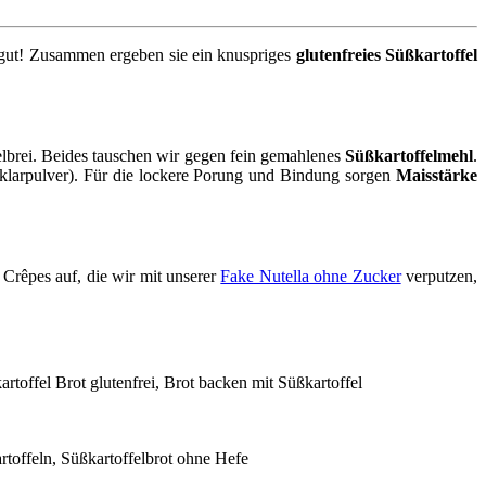
r gut! Zusammen ergeben sie ein knuspriges
glutenfreies Süßkartoffel
elbrei. Beides tauschen wir gegen fein gemahlenes
Süßkartoffelmehl
.
larpulver). Für die lockere Porung und Bindung sorgen
Maisstärke
Crêpes auf, die wir mit unserer
Fake Nutella ohne Zucker
verputzen,