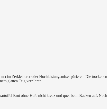
 ml) im Zerkleinerer oder Hochleistungsmixer pürieren. Die trockenen
nem glatten Teig verrühren.
üßkartoffel Brot ohne Hefe nicht kreuz und quer beim Backen auf. Nach