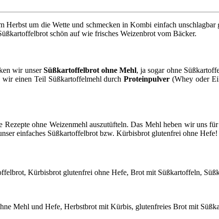
t dem Herbst um die Wette und schmecken in Kombi einfach unschlagba
üßkartoffelbrot schön auf wie frisches Weizenbrot vom Bäcker.
cken wir unser
Süßkartoffelbrot ohne Mehl
, ja sogar ohne Süßkartoff
 wir einen Teil Süßkartoffelmehl durch
Proteinpulver
(Whey oder Eik
he Rezepte ohne Weizenmehl auszutüfteln. Das Mehl heben wir uns für 
 unser einfaches Süßkartoffelbrot bzw. Kürbisbrot glutenfrei ohne Hefe!