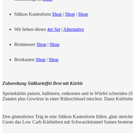
Silikon Kastenform
Shop
|
Shop
|
Shop
Wir lieben dieses
4er Set
|
Alternative
Brotmesser
Shop
|
Shop
Brotkasten
Shop
|
Shop
Zubereitung Süßkartoffel Brot mit Kürbis
Speisekürbis putzen, halbieren, entkernen und in Würfel schneiden (
Zutaten plus Gewürze in einer Rührschüssel mischen. Dann Kürbisbre
Den glutenfreien Teig in eine Silikon Kastenform füllen, glatt strei
Gusto das Low Carb Kürbisbrot mit Schwarzkümmel Samen bestreuen