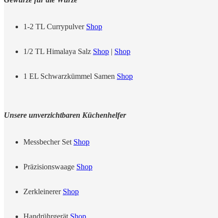
1-2 TL Currypulver
Shop
1/2 TL Himalaya Salz
Shop
|
Shop
1 EL Schwarzkümmel Samen
Shop
Unsere unverzichtbaren Küchenhelfer
Messbecher Set
Shop
Präzisionswaage
Shop
Zerkleinerer
Shop
Handrührgerät
Shop