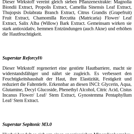
Dieser Wirkstoff vereint gleich sieben Pflanzenextrakte: Magnolia
Biondii Extract, Propolis Extract, Camellia Sinensis Leaf Extract,
Thujopsis Dolabrata Branch Extract, Citrus Grandis (Grapefruit)
Fruit Extract, Chamomilla Recutita (Matricaria) Flower/ Leaf
Extract, Salix Alba (Willow) Bark Extract. Gemeinsam wirken sie
stark antioxidativ, hemmen Entzündungen (auch Akne) und erhöhen
die Hautfeuchtigkeit.
Superstar Reforcyl®
Dieser Wirkstoff regeneriert eine gestörte Hautbarriere, macht sie
widerstandsfähiger und nährt sie zugleich. Es verbessert den
Feuchtigkeitshaushalt der Haut, ihre Elastizität, Festigkeit und
reduziert die Faltentiefe. Erkennbar an diesen INCI: Glycerin, Aqua,
Glutamine, Decyl Glucoside, Phenethyl Alcohol, Citric Acid, Cistus
Incanus Flower/ Leaf/ Stem Extract, Gynostemma Pentaphyllum
Leaf/ Stem Extract.
Superstar Sepitonic M3.0