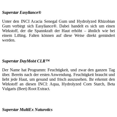
Superstar Easyliance®
Unter den INCI Acacia Senegal Gum und Hydrolyzed Rhizobian
Gum verbirgt sich Easyliance®. Dabei handelt es sich um einen
Wirkstoff, der die Spannkraft der Haut erhöht – ähnlich wie bei
einem Lifting. Falten können auf diese Weise direkt gemindert
werden.
Superstar DayMoist CLR™
Der Name hat Programm: Feuchtigkeit, und zwar den ganzen Tag
über. Bereits nach der ersten Anwendung. Feuchtigkeit braucht und
liebt jede Haut, um gesund und frisch auszusehen. Ihr erkennt den
Wirkstoff an diesen INCI: Aqua, Hydrolyzed Corn Starch, Beta
Vulgaris (Beet) Root Extract.
Superstar MultiEx Naturotics