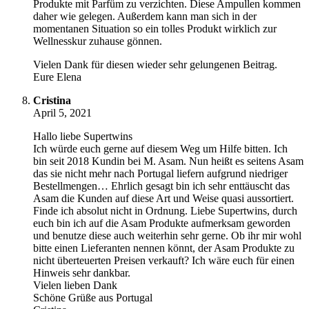
Produkte mit Parfüm zu verzichten. Diese Ampullen kommen
daher wie gelegen. Außerdem kann man sich in der
momentanen Situation so ein tolles Produkt wirklich zur
Wellnesskur zuhause gönnen.
Vielen Dank für diesen wieder sehr gelungenen Beitrag.
Eure Elena
Cristina
April 5, 2021
Hallo liebe Supertwins
Ich würde euch gerne auf diesem Weg um Hilfe bitten. Ich
bin seit 2018 Kundin bei M. Asam. Nun heißt es seitens Asam
das sie nicht mehr nach Portugal liefern aufgrund niedriger
Bestellmengen… Ehrlich gesagt bin ich sehr enttäuscht das
Asam die Kunden auf diese Art und Weise quasi aussortiert.
Finde ich absolut nicht in Ordnung. Liebe Supertwins, durch
euch bin ich auf die Asam Produkte aufmerksam geworden
und benutze diese auch weiterhin sehr gerne. Ob ihr mir wohl
bitte einen Lieferanten nennen könnt, der Asam Produkte zu
nicht überteuerten Preisen verkauft? Ich wäre euch für einen
Hinweis sehr dankbar.
Vielen lieben Dank
Schöne Grüße aus Portugal