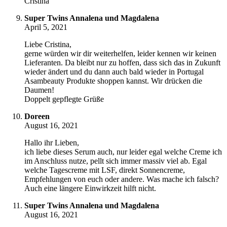
Cristina
Super Twins Annalena und Magdalena
April 5, 2021
Liebe Cristina,
gerne würden wir dir weiterhelfen, leider kennen wir keinen
Lieferanten. Da bleibt nur zu hoffen, dass sich das in Zukunft
wieder ändert und du dann auch bald wieder in Portugal
Asambeauty Produkte shoppen kannst. Wir drücken die
Daumen!
Doppelt gepflegte Grüße
Doreen
August 16, 2021
Hallo ihr Lieben,
ich liebe dieses Serum auch, nur leider egal welche Creme ich
im Anschluss nutze, pellt sich immer massiv viel ab. Egal
welche Tagescreme mit LSF, direkt Sonnencreme,
Empfehlungen von euch oder andere. Was mache ich falsch?
Auch eine längere Einwirkzeit hilft nicht.
Super Twins Annalena und Magdalena
August 16, 2021