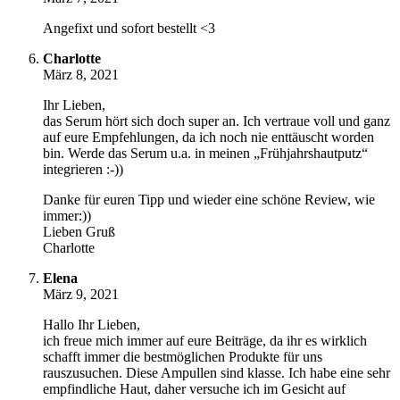
Angefixt und sofort bestellt <3
Charlotte
März 8, 2021
Ihr Lieben,
das Serum hört sich doch super an. Ich vertraue voll und ganz
auf eure Empfehlungen, da ich noch nie enttäuscht worden
bin. Werde das Serum u.a. in meinen „Frühjahrshautputz“
integrieren :-))
Danke für euren Tipp und wieder eine schöne Review, wie
immer:))
Lieben Gruß
Charlotte
Elena
März 9, 2021
Hallo Ihr Lieben,
ich freue mich immer auf eure Beiträge, da ihr es wirklich
schafft immer die bestmöglichen Produkte für uns
rauszusuchen. Diese Ampullen sind klasse. Ich habe eine sehr
empfindliche Haut, daher versuche ich im Gesicht auf