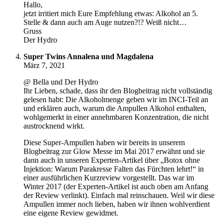
Hallo,
jetzt irritiert mich Eure Empfehlung etwas: Alkohol an 5.
Stelle & dann auch am Auge nutzen?!? Weiß nicht…
Gruss
Der Hydro
Super Twins Annalena und Magdalena
März 7, 2021
@ Bella und Der Hydro
Ihr Lieben, schade, dass ihr den Blogbeitrag nicht vollständig
gelesen habt: Die Alkoholmenge geben wir im INCI-Teil an
und erklären auch, warum die Ampullen Alkohol enthalten,
wohlgemerkt in einer annehmbaren Konzentration, die nicht
austrocknend wirkt.
Diese Super-Ampullen haben wir bereits in unserem
Blogbeitrag zur Glow Messe im Mai 2017 erwähnt und sie
dann auch in unseren Experten-Artikel über „Botox ohne
Injektion: Warum Parakresse Falten das Fürchten lehrt!“ in
einer ausführlichen Kurzreview vorgestellt. Das war im
Winter 2017 (der Experten-Artikel ist auch oben am Anfang
der Review verlinkt). Einfach mal reinschauen. Weil wir diese
Ampullen immer noch lieben, haben wir ihnen wohlverdient
eine eigene Review gewidmet.