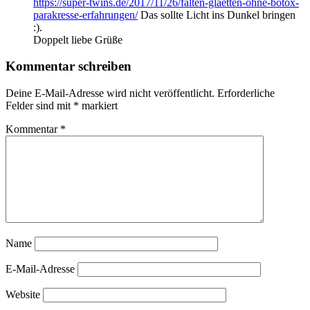
https://super-twins.de/2017/11/26/falten-glaetten-ohne-botox-
parakresse-erfahrungen/
Das sollte Licht ins Dunkel bringen
:).
Doppelt liebe Grüße
Kommentar schreiben
Deine E-Mail-Adresse wird nicht veröffentlicht.
Erforderliche
Felder sind mit
*
markiert
Kommentar
*
Name
E-Mail-Adresse
Website