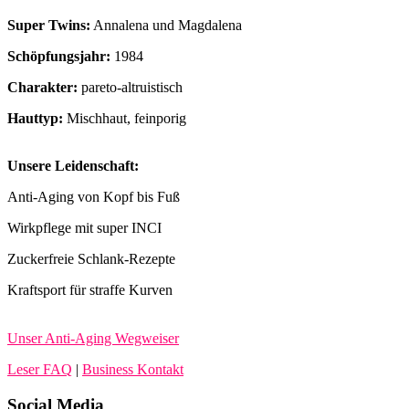
Super Twins:
Annalena und Magdalena
Schöpfungsjahr:
1984
Charakter:
pareto-altruistisch
Hauttyp:
Mischhaut, feinporig
Unsere Leidenschaft:
Anti-Aging von Kopf bis Fuß
Wirkpflege mit super INCI
Zuckerfreie Schlank-Rezepte
Kraftsport für straffe Kurven
Unser Anti-Aging Wegweiser
Leser FAQ
|
Business Kontakt
Social Media