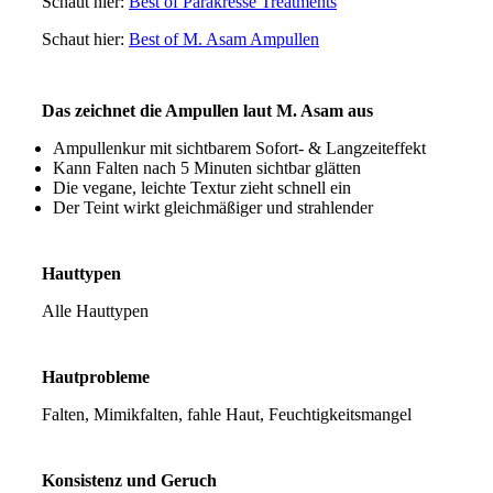
Schaut hier:
Best of Parakresse Treatments
Schaut hier:
Best of M. Asam Ampullen
Das zeichnet die Ampullen laut M. Asam aus
Ampullenkur mit sichtbarem Sofort- & Langzeiteffekt
Kann Falten nach 5 Minuten sichtbar glätten
Die vegane, leichte Textur zieht schnell ein
Der Teint wirkt gleichmäßiger und strahlender
Hauttypen
Alle Hauttypen
Hautprobleme
Falten, Mimikfalten, fahle Haut, Feuchtigkeitsmangel
Konsistenz und Geruch