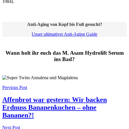
1984).
Anti-Aging von Kopf bis Fuß gesucht?
Unser ultimativer Anti-Aging Guide
Wann holt ihr euch das M. Asam Hydrolift Serum
ins Bad?
Post
Previous Post
navigation
Affenbrot war gestern: Wir backen
Erdnuss Bananenkuchen – ohne
Bananen?!
Next Post