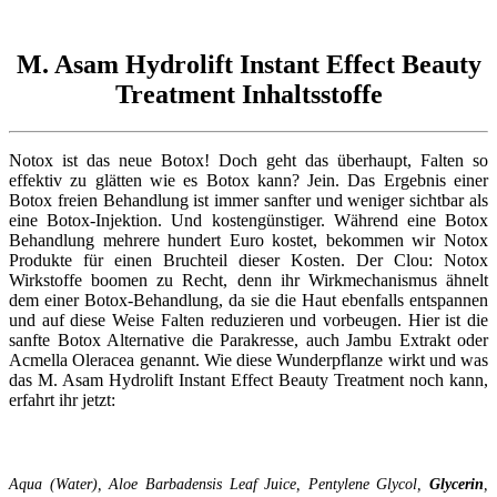
M. Asam Hydrolift Instant Effect Beauty
Treatment Inhaltsstoffe
Notox ist das neue Botox! Doch geht das überhaupt, Falten so
effektiv zu glätten wie es Botox kann? Jein. Das Ergebnis einer
Botox freien Behandlung ist immer sanfter und weniger sichtbar als
eine Botox-Injektion. Und kostengünstiger. Während eine Botox
Behandlung mehrere hundert Euro kostet, bekommen wir Notox
Produkte für einen Bruchteil dieser Kosten. Der Clou: Notox
Wirkstoffe boomen zu Recht, denn ihr Wirkmechanismus ähnelt
dem einer Botox-Behandlung, da sie die Haut ebenfalls entspannen
und auf diese Weise Falten reduzieren und vorbeugen. Hier ist die
sanfte Botox Alternative die Parakresse, auch Jambu Extrakt oder
Acmella Oleracea genannt. Wie diese Wunderpflanze wirkt und was
das M. Asam Hydrolift Instant Effect Beauty Treatment noch kann,
erfahrt ihr jetzt:
Aqua (Water), Aloe Barbadensis Leaf Juice, Pentylene Glycol,
Glycerin
,