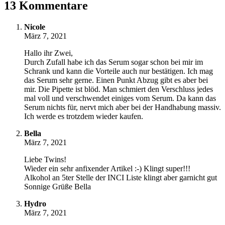
13 Kommentare
Nicole
März 7, 2021
Hallo ihr Zwei,
Durch Zufall habe ich das Serum sogar schon bei mir im
Schrank und kann die Vorteile auch nur bestätigen. Ich mag
das Serum sehr gerne. Einen Punkt Abzug gibt es aber bei
mir. Die Pipette ist blöd. Man schmiert den Verschluss jedes
mal voll und verschwendet einiges vom Serum. Da kann das
Serum nichts für, nervt mich aber bei der Handhabung massiv.
Ich werde es trotzdem wieder kaufen.
Bella
März 7, 2021
Liebe Twins!
Wieder ein sehr anfixender Artikel :-) Klingt super!!!
Alkohol an 5ter Stelle der INCI Liste klingt aber garnicht gut
Sonnige Grüße Bella
Hydro
März 7, 2021