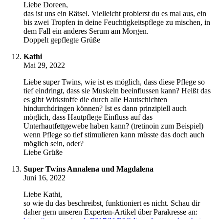
Liebe Doreen,
das ist uns ein Rätsel. Vielleicht probierst du es mal aus, ein
bis zwei Tropfen in deine Feuchtigkeitspflege zu mischen, in
dem Fall ein anderes Serum am Morgen.
Doppelt gepflegte Grüße
Kathi
Mai 29, 2022
Liebe super Twins, wie ist es möglich, dass diese Pflege so
tief eindringt, dass sie Muskeln beeinflussen kann? Heißt das
es gibt Wirkstoffe die durch alle Hautschichten
hindurchdringen können? Ist es dann prinzipiell auch
möglich, dass Hautpflege Einfluss auf das
Unterhautfettgewebe haben kann? (tretinoin zum Beispiel)
wenn Pflege so tief stimulieren kann müsste das doch auch
möglich sein, oder?
Liebe Grüße
Super Twins Annalena und Magdalena
Juni 16, 2022
Liebe Kathi,
so wie du das beschreibst, funktioniert es nicht. Schau dir
daher gern unseren Experten-Artikel über Parakresse an: