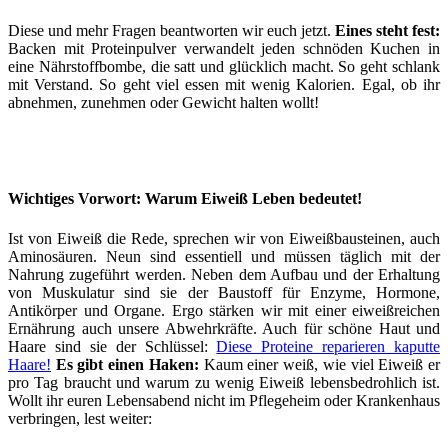
Diese und mehr Fragen beantworten wir euch jetzt.
Eines steht fest:
Backen mit Proteinpulver verwandelt jeden schnöden Kuchen in
eine Nährstoffbombe, die satt und glücklich macht. So geht schlank
mit Verstand. So geht viel essen mit wenig Kalorien. Egal, ob ihr
abnehmen, zunehmen oder Gewicht halten wollt!
Wichtiges Vorwort: Warum Eiweiß Leben bedeutet!
Ist von Eiweiß die Rede, sprechen wir von Eiweißbausteinen, auch
Aminosäuren. Neun sind essentiell und müssen täglich mit der
Nahrung zugeführt werden. Neben dem Aufbau und der Erhaltung
von Muskulatur sind sie der Baustoff für Enzyme, Hormone,
Antikörper und Organe. Ergo stärken wir mit einer eiweißreichen
Ernährung auch unsere Abwehrkräfte. Auch für schöne Haut und
Haare sind sie der Schlüssel:
Diese Proteine reparieren kaputte
Haare!
Es gibt einen Haken:
Kaum einer weiß, wie viel Eiweiß er
pro Tag braucht und warum zu wenig Eiweiß lebensbedrohlich ist.
Wollt ihr euren Lebensabend nicht im Pflegeheim oder Krankenhaus
verbringen, lest weiter: