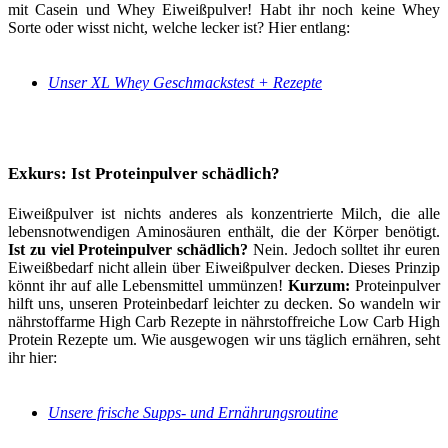
mit Casein und Whey Eiweißpulver! Habt ihr noch keine Whey
Sorte oder wisst nicht, welche lecker ist? Hier entlang:
Unser XL Whey Geschmackstest + Rezepte
Exkurs: Ist Proteinpulver schädlich?
Eiweißpulver ist nichts anderes als konzentrierte Milch, die alle
lebensnotwendigen Aminosäuren enthält, die der Körper benötigt.
Ist zu viel Proteinpulver schädlich?
Nein. Jedoch solltet ihr euren
Eiweißbedarf nicht allein über Eiweißpulver decken. Dieses Prinzip
könnt ihr auf alle Lebensmittel ummünzen!
Kurzum:
Proteinpulver
hilft uns, unseren Proteinbedarf leichter zu decken. So wandeln wir
nährstoffarme High Carb Rezepte in nährstoffreiche Low Carb High
Protein Rezepte um. Wie ausgewogen wir uns täglich ernähren, seht
ihr hier:
Unsere frische Supps- und Ernährungsroutine