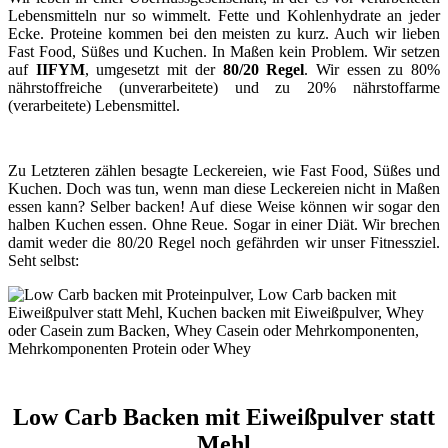
Lebensmitteln nur so wimmelt. Fette und Kohlenhydrate an jeder
Ecke. Proteine kommen bei den meisten zu kurz. Auch wir lieben
Fast Food, Süßes und Kuchen. In Maßen kein Problem. Wir setzen
auf
IIFYM
, umgesetzt mit der
80/20 Regel
. Wir essen zu 80%
nährstoffreiche (unverarbeitete) und zu 20% nährstoffarme
(verarbeitete) Lebensmittel.
Zu Letzteren zählen besagte Leckereien, wie Fast Food, Süßes und
Kuchen. Doch was tun, wenn man diese Leckereien nicht in Maßen
essen kann? Selber backen! Auf diese Weise können wir sogar den
halben Kuchen essen. Ohne Reue. Sogar in einer Diät. Wir brechen
damit weder die 80/20 Regel noch gefährden wir unser Fitnessziel.
Seht selbst:
Low Carb Backen mit Eiweißpulver statt
Mehl