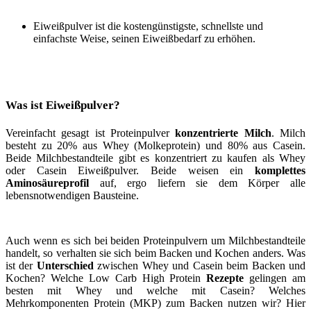
Eiweißpulver ist die kostengünstigste, schnellste und
einfachste Weise, seinen Eiweißbedarf zu erhöhen.
Was ist Eiweißpulver?
Vereinfacht gesagt ist Proteinpulver
konzentrierte Milch
. Milch
besteht zu 20% aus Whey (Molkeprotein) und 80% aus Casein.
Beide Milchbestandteile gibt es konzentriert zu kaufen als Whey
oder Casein Eiweißpulver. Beide weisen ein
komplettes
Aminosäureprofil
auf, ergo liefern sie dem Körper alle
lebensnotwendigen Bausteine.
Auch wenn es sich bei beiden Proteinpulvern um Milchbestandteile
handelt, so verhalten sie sich beim Backen und Kochen anders. Was
ist der
Unterschied
zwischen Whey und Casein beim Backen und
Kochen? Welche Low Carb High Protein
Rezepte
gelingen am
besten mit Whey und welche mit Casein? Welches
Mehrkomponenten Protein (MKP) zum Backen nutzen wir? Hier