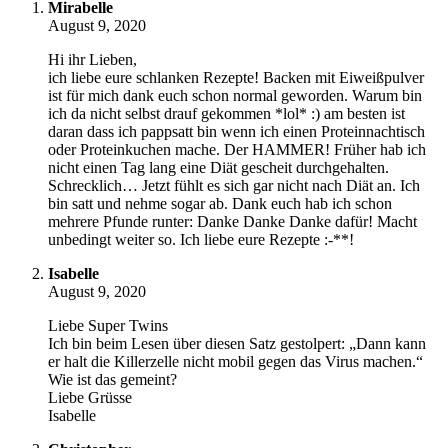
Mirabelle
August 9, 2020
Hi ihr Lieben,
ich liebe eure schlanken Rezepte! Backen mit Eiweißpulver
ist für mich dank euch schon normal geworden. Warum bin
ich da nicht selbst drauf gekommen *lol* :) am besten ist
daran dass ich pappsatt bin wenn ich einen Proteinnachtisch
oder Proteinkuchen mache. Der HAMMER! Früher hab ich
nicht einen Tag lang eine Diät gescheit durchgehalten.
Schrecklich… Jetzt fühlt es sich gar nicht nach Diät an. Ich
bin satt und nehme sogar ab. Dank euch hab ich schon
mehrere Pfunde runter: Danke Danke Danke dafür! Macht
unbedingt weiter so. Ich liebe eure Rezepte :-**!
Isabelle
August 9, 2020
Liebe Super Twins
Ich bin beim Lesen über diesen Satz gestolpert: „Dann kann
er halt die Killerzelle nicht mobil gegen das Virus machen.“
Wie ist das gemeint?
Liebe Grüsse
Isabelle