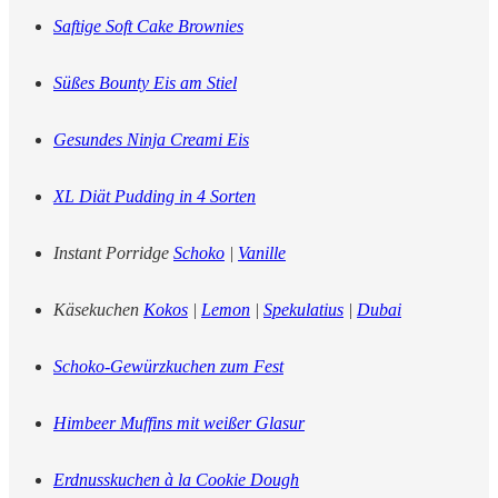
Saftige Soft Cake Brownies
Süßes Bounty Eis am Stiel
Gesundes Ninja Creami Eis
XL Diät Pudding in 4 Sorten
Instant Porridge
Schoko
|
Vanille
Käsekuchen
Kokos
|
Lemon
|
Spekulatius
|
Dubai
Schoko-Gewürzkuchen zum Fest
Himbeer Muffins mit weißer Glasur
Erdnusskuchen à la Cookie Dough