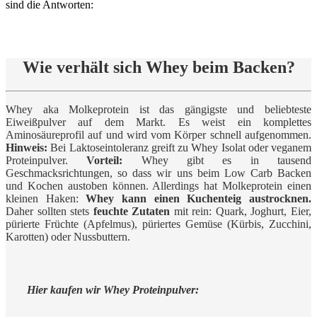
sind die Antworten:
Wie verhält sich Whey beim Backen?
Whey aka Molkeprotein ist das gängigste und beliebteste
Eiweißpulver auf dem Markt. Es weist ein komplettes
Aminosäureprofil auf und wird vom Körper schnell aufgenommen.
Hinweis:
Bei Laktoseintoleranz greift zu Whey Isolat oder veganem
Proteinpulver.
Vorteil:
Whey gibt es in tausend
Geschmacksrichtungen, so dass wir uns beim Low Carb Backen
und Kochen austoben können. Allerdings hat Molkeprotein einen
kleinen Haken:
Whey kann einen Kuchenteig austrocknen.
Daher sollten stets
feuchte Zutaten
mit rein: Quark, Joghurt, Eier,
pürierte Früchte (Apfelmus), püriertes Gemüse (Kürbis, Zucchini,
Karotten) oder Nussbuttern.
Hier kaufen wir Whey Proteinpulver: