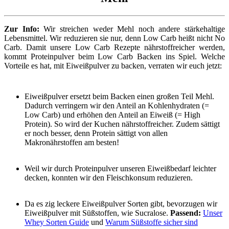
Zur Info:
Wir streichen weder Mehl noch andere stärkehaltige
Lebensmittel. Wir reduzieren sie nur, denn Low Carb heißt nicht No
Carb. Damit unsere Low Carb Rezepte nährstoffreicher werden,
kommt Proteinpulver beim Low Carb Backen ins Spiel. Welche
Vorteile es hat, mit Eiweißpulver zu backen, verraten wir euch jetzt:
Eiweißpulver ersetzt beim Backen einen großen Teil Mehl.
Dadurch verringern wir den Anteil an Kohlenhydraten (=
Low Carb) und erhöhen den Anteil an Eiweiß (= High
Protein). So wird der Kuchen nährstoffreicher. Zudem sättigt
er noch besser, denn Protein sättigt von allen
Makronährstoffen am besten!
Weil wir durch Proteinpulver unseren Eiweißbedarf leichter
decken, konnten wir den Fleischkonsum reduzieren.
Da es zig leckere Eiweißpulver Sorten gibt, bevorzugen wir
Eiweißpulver mit Süßstoffen, wie Sucralose.
Passend:
Unser
Whey Sorten Guide
und
Warum Süßstoffe sicher sind