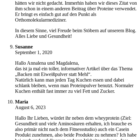
hätten wir nicht gedacht. Immerhin haben wir dieses Zitat von
ihm schon in einem anderen Beitrag über Proteine verwendet.
Er bringt es einfach gut auf den Punkt als
Orthomolekularmediziner.
In diesem Sinne, viel Freude beim Stöbern auf unserem Blog.
Alles Liebe und Gesundheit!
Susanne
September 1, 2020
Hallo Annalena und Magdalena,
das ist ja mal ein toller, informativer Artikel über das Thema
„Backen mit Eiweißpulver statt Mehl“.
Natürlich kann man jeden Tag Kuchen essen und dabei
schlank bleiben, wenn man Proteinpulver benutzt. Normaler
Kuchen enthält fast immer zu viel Fett und Zucker.
Maria
August 6, 2023
Hallo Ihr Lieben, würdet ihr neben dem wheyprotein (Ziel:
Gesundheit und viele Aminosäuren erhalten, ich brauche es
also primär nicht nach dem Fitnessstudio) auch ein Casein
Produkt zunehmen, also beide Produkte zu nehmen? Ich habe