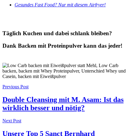
Gesundes Fast Food? Nur mit diesem Airfryer!
Täglich Kuchen und dabei schlank bleiben?
Dank Backen mit Proteinpulver kann das jeder!
Post
Previous Post
navigation
Double Cleansing mit M. Asam: Ist das
wirklich besser und nötig?
Next Post
Unsere Top 5 Sanct Bernhard