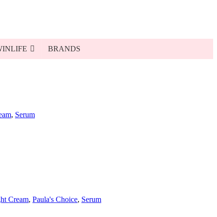
INLIFE
BRANDS
ream
,
Serum
ht Cream
,
Paula's Choice
,
Serum