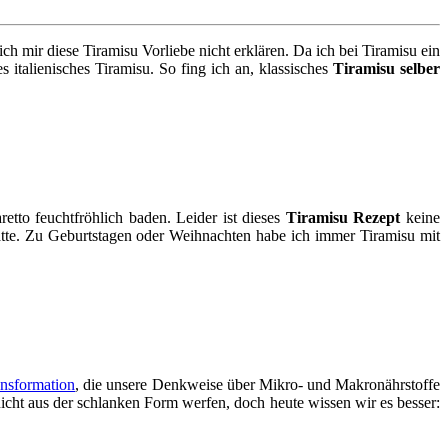
ch mir diese Tiramisu Vorliebe nicht erklären. Da ich bei Tiramisu ein
 italienisches Tiramisu. So fing ich an, klassisches
Tiramisu selber
tto feuchtfröhlich baden. Leider ist dieses
Tiramisu Rezept
keine
ätte. Zu Geburtstagen oder Weihnachten habe ich immer Tiramisu mit
nsformation
, die unsere Denkweise über Mikro- und Makronährstoffe
cht aus der schlanken Form werfen, doch heute wissen wir es besser: