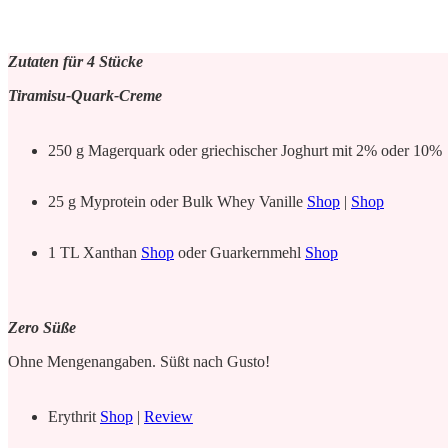
Zutaten für 4 Stücke
Tiramisu-Quark-Creme
250 g Magerquark oder griechischer Joghurt mit 2% oder 10%
25 g Myprotein oder Bulk Whey Vanille
Shop
|
Shop
1 TL Xanthan
Shop
oder Guarkernmehl
Shop
Zero Süße
Ohne Mengenangaben. Süßt nach Gusto!
Erythrit
Shop
|
Review