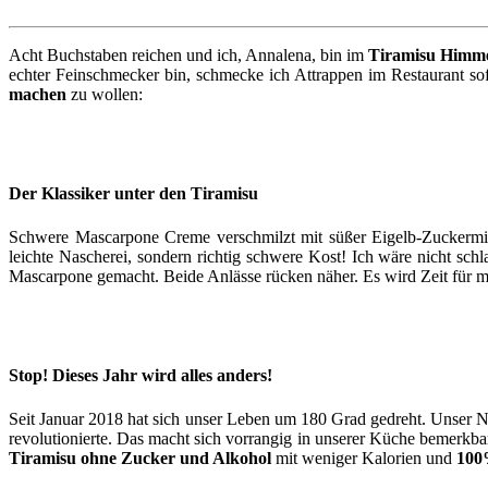
Acht Buchstaben reichen und ich, Annalena, bin im
Tiramisu Himm
echter Feinschmecker bin, schmecke ich Attrappen im Restaurant sofo
machen
zu wollen:
Der Klassiker unter den Tiramisu
Schwere Mascarpone Creme verschmilzt mit süßer Eigelb-Zuckermisch
leichte Nascherei, sondern richtig schwere Kost! Ich wäre nicht sch
Mascarpone gemacht. Beide Anlässe rücken näher. Es wird Zeit für 
Stop! Dieses Jahr wird alles anders!
Seit Januar 2018 hat sich unser Leben um 180 Grad gedreht. Unser N
revolutionierte. Das macht sich vorrangig in unserer Küche bemerkb
Tiramisu ohne Zucker und Alkohol
mit weniger Kalorien und
100