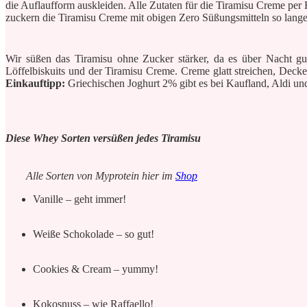
die Auflaufform auskleiden. Alle Zutaten für die Tiramisu Creme pe
zuckern die Tiramisu Creme mit obigen Zero Süßungsmitteln so lange
Wir süßen das Tiramisu ohne Zucker stärker, da es über Nacht gut
Löffelbiskuits und der Tiramisu Creme. Creme glatt streichen, Dec
Einkauftipp:
Griechischen Joghurt 2% gibt es bei Kaufland, Aldi un
Diese Whey Sorten versüßen jedes Tiramisu
Alle Sorten von Myprotein hier im
Shop
Vanille – geht immer!
Weiße Schokolade – so gut!
Cookies & Cream – yummy!
Kokosnuss – wie Raffaello!