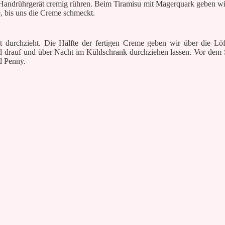
r Handrührgerät cremig rühren. Beim Tiramisu mit Magerquark geben wi
, bis uns die Creme schmeckt.
 durchzieht. Die Hälfte der fertigen Creme geben wir über die Löf
kel drauf und über Nacht im Kühlschrank durchziehen lassen. Vor dem 
d Penny.