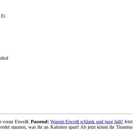
en voran Eiweiß.
Passend:
Warum Eiweiß schlank und jung hält!
Jetzt
det staunen, was ihr an Kalorien spart! Ab jetzt könnt ihr Tiramisu