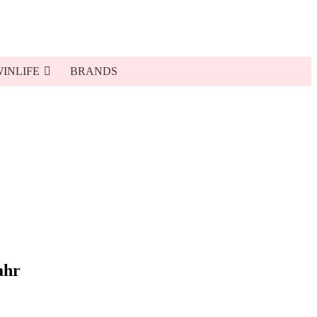
INLIFE
BRANDS
ahr