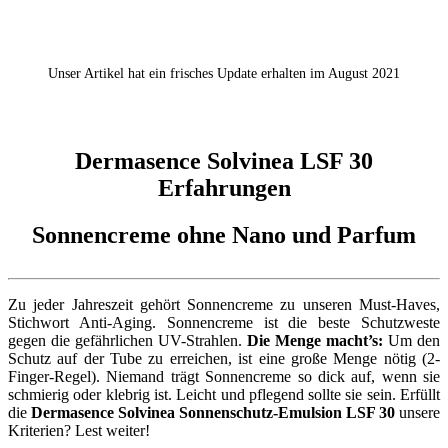
Unser Artikel hat ein frisches Update erhalten im August 2021
Dermasence Solvinea LSF 30
Erfahrungen
Sonnencreme ohne Nano und Parfum
Zu jeder Jahreszeit gehört Sonnencreme zu unseren Must-Haves,
Stichwort Anti-Aging. Sonnencreme ist die beste Schutzweste
gegen die gefährlichen UV-Strahlen.
Die Menge macht’s:
Um den
Schutz auf der Tube zu erreichen, ist eine große Menge nötig (2-
Finger-Regel). Niemand trägt Sonnencreme so dick auf, wenn sie
schmierig oder klebrig ist. Leicht und pflegend sollte sie sein. Erfüllt
die
Dermasence Solvinea Sonnenschutz-Emulsion LSF 30
unsere
Kriterien? Lest weiter!