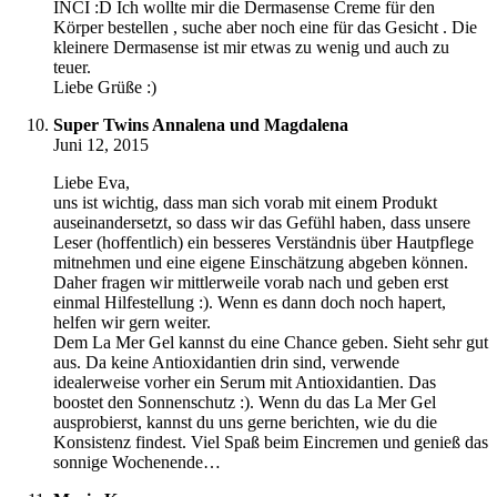
INCI :D Ich wollte mir die Dermasense Creme für den
Körper bestellen , suche aber noch eine für das Gesicht . Die
kleinere Dermasense ist mir etwas zu wenig und auch zu
teuer.
Liebe Grüße :)
Super Twins Annalena und Magdalena
Juni 12, 2015
Liebe Eva,
uns ist wichtig, dass man sich vorab mit einem Produkt
auseinandersetzt, so dass wir das Gefühl haben, dass unsere
Leser (hoffentlich) ein besseres Verständnis über Hautpflege
mitnehmen und eine eigene Einschätzung abgeben können.
Daher fragen wir mittlerweile vorab nach und geben erst
einmal Hilfestellung :). Wenn es dann doch noch hapert,
helfen wir gern weiter.
Dem La Mer Gel kannst du eine Chance geben. Sieht sehr gut
aus. Da keine Antioxidantien drin sind, verwende
idealerweise vorher ein Serum mit Antioxidantien. Das
boostet den Sonnenschutz :). Wenn du das La Mer Gel
ausprobierst, kannst du uns gerne berichten, wie du die
Konsistenz findest. Viel Spaß beim Eincremen und genieß das
sonnige Wochenende…