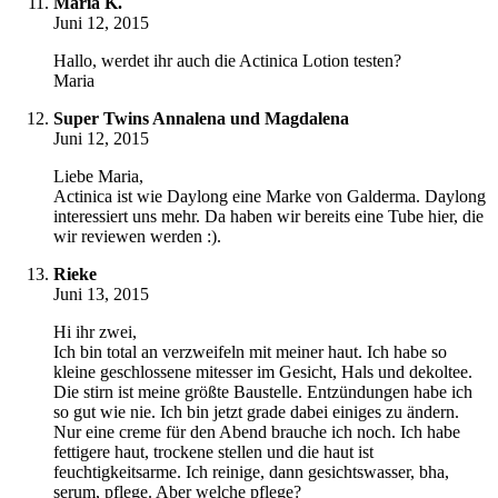
Maria K.
Juni 12, 2015
Hallo, werdet ihr auch die Actinica Lotion testen?
Maria
Super Twins Annalena und Magdalena
Juni 12, 2015
Liebe Maria,
Actinica ist wie Daylong eine Marke von Galderma. Daylong
interessiert uns mehr. Da haben wir bereits eine Tube hier, die
wir reviewen werden :).
Rieke
Juni 13, 2015
Hi ihr zwei,
Ich bin total an verzweifeln mit meiner haut. Ich habe so
kleine geschlossene mitesser im Gesicht, Hals und dekoltee.
Die stirn ist meine größte Baustelle. Entzündungen habe ich
so gut wie nie. Ich bin jetzt grade dabei einiges zu ändern.
Nur eine creme für den Abend brauche ich noch. Ich habe
fettigere haut, trockene stellen und die haut ist
feuchtigkeitsarme. Ich reinige, dann gesichtswasser, bha,
serum, pflege. Aber welche pflege?