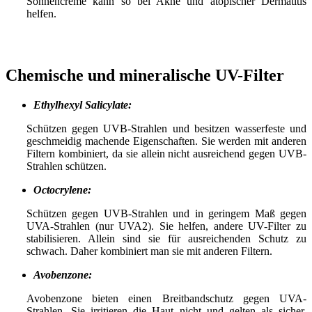
Sonnencreme kann so bei Akne und atopischer Dermatitis
helfen.
Chemische und mineralische UV-Filter
Ethylhexyl Salicylate:
Schützen gegen UVB-Strahlen und besitzen wasserfeste und
geschmeidig machende Eigenschaften. Sie werden mit anderen
Filtern kombiniert, da sie allein nicht ausreichend gegen UVB-
Strahlen schützen.
Octocrylene:
Schützen gegen UVB-Strahlen und in geringem Maß gegen
UVA-Strahlen (nur UVA2). Sie helfen, andere UV-Filter zu
stabilisieren. Allein sind sie für ausreichenden Schutz zu
schwach. Daher kombiniert man sie mit anderen Filtern.
Avobenzone:
Avobenzone bieten einen Breitbandschutz gegen UVA-
Strahlen. Sie irritieren die Haut nicht und gelten als sicher.