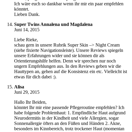
Ich wäre euch so dankbar wenn ihr mir ein paar empfehlen
könntet.
Lieben Dank.
Super Twins Annalena und Magdalena
Juni 14, 2015
Liebe Rieke,
schau gern in unsere Rubrik Super Skin –> Night Cream
(siehe fixierte Navigationsleiste). Unsere Reviews spiegeln
unsere Erfahrungen wider und sie können dir als
Orientierungshilfe helfen. Denn wir sprechen nur noch
ungern Empfehlungen aus. In den Reviews geben wir die
Hauttypen an, gehen auf die Konsistenz ein etc. Vielleicht ist
etwas für dich dabei :).
Alisa
Juni 29, 2015
Hallo Ihr Beiden,
könntet Ihr mir eine passende Pflegeroutine empfehlen? Ich
habe folgende Problemhaut: 1. Empfindliche Haut aufgrund
Neurodermitis in der Kindheit und viele Allergien, sogar
Sonnenallergie öfters an den Füßen und Händen 2. Akne,
besonders im Kinnbereich, trotz trockener Haut (momentan