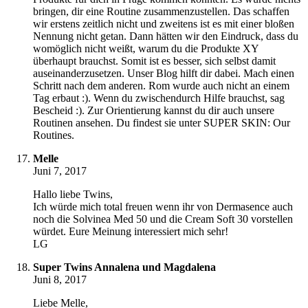
bringen, dir eine Routine zusammenzustellen. Das schaffen
wir erstens zeitlich nicht und zweitens ist es mit einer bloßen
Nennung nicht getan. Dann hätten wir den Eindruck, dass du
womöglich nicht weißt, warum du die Produkte XY
überhaupt brauchst. Somit ist es besser, sich selbst damit
auseinanderzusetzen. Unser Blog hilft dir dabei. Mach einen
Schritt nach dem anderen. Rom wurde auch nicht an einem
Tag erbaut :). Wenn du zwischendurch Hilfe brauchst, sag
Bescheid :). Zur Orientierung kannst du dir auch unsere
Routinen ansehen. Du findest sie unter SUPER SKIN: Our
Routines.
Melle
Juni 7, 2017
Hallo liebe Twins,
Ich würde mich total freuen wenn ihr von Dermasence auch
noch die Solvinea Med 50 und die Cream Soft 30 vorstellen
würdet. Eure Meinung interessiert mich sehr!
LG
Super Twins Annalena und Magdalena
Juni 8, 2017
Liebe Melle,