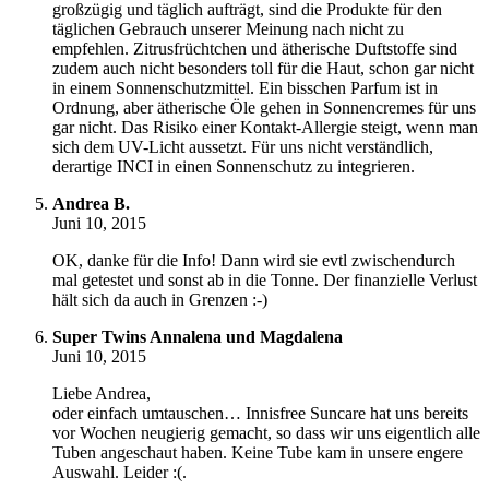
großzügig und täglich aufträgt, sind die Produkte für den
täglichen Gebrauch unserer Meinung nach nicht zu
empfehlen. Zitrusfrüchtchen und ätherische Duftstoffe sind
zudem auch nicht besonders toll für die Haut, schon gar nicht
in einem Sonnenschutzmittel. Ein bisschen Parfum ist in
Ordnung, aber ätherische Öle gehen in Sonnencremes für uns
gar nicht. Das Risiko einer Kontakt-Allergie steigt, wenn man
sich dem UV-Licht aussetzt. Für uns nicht verständlich,
derartige INCI in einen Sonnenschutz zu integrieren.
Andrea B.
Juni 10, 2015
OK, danke für die Info! Dann wird sie evtl zwischendurch
mal getestet und sonst ab in die Tonne. Der finanzielle Verlust
hält sich da auch in Grenzen :-)
Super Twins Annalena und Magdalena
Juni 10, 2015
Liebe Andrea,
oder einfach umtauschen… Innisfree Suncare hat uns bereits
vor Wochen neugierig gemacht, so dass wir uns eigentlich alle
Tuben angeschaut haben. Keine Tube kam in unsere engere
Auswahl. Leider :(.