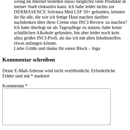
wenig im Internet bestellen muss/ möglichst viele Produkte in
meiner Stadt einkaufen kann. Ich habe leider nichts zur
DERMASENCE Solvinea Med LSF 50+ gefunden, könntet
ihr für alle, die wie ich fettige Haut machen darüber
nachdenken über diese Creme eine INCI-Review zu machen?
Ich hatte überlegt sie als Tagespflege zu nutzen, habe keine
schädlichen Alkohole gefunden, bin aber leider noch kein
allzu großer INCI-Profi, als das ich mit allen Inhaltsstoffen
etwas anfangen könnte.
Liebe Grüße und danke für euren Block – Inga
Kommentar schreiben
Deine E-Mail-Adresse wird nicht veröffentlicht.
Erforderliche
Felder sind mit
*
markiert
Kommentar
*