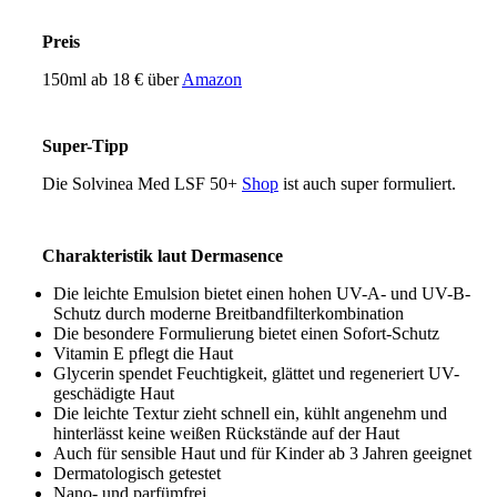
Preis
150ml ab 18 € über
Amazon
Super-Tipp
Die Solvinea Med LSF 50+
Shop
ist auch super formuliert.
Charakteristik laut Dermasence
Die leichte Emulsion bietet einen hohen UV-A- und UV-B-
Schutz durch moderne Breitbandfilterkombination
Die besondere Formulierung bietet einen Sofort-Schutz
Vitamin E pflegt die Haut
Glycerin spendet Feuchtigkeit, glättet und regeneriert UV-
geschädigte Haut
Die leichte Textur zieht schnell ein, kühlt angenehm und
hinterlässt keine weißen Rückstände auf der Haut
Auch für sensible Haut und für Kinder ab 3 Jahren geeignet
Dermatologisch getestet
Nano- und parfümfrei