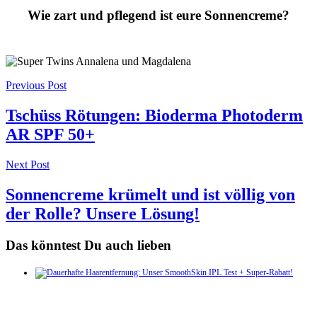
Wie zart und pflegend ist eure Sonnencreme?
Post
Previous Post
navigation
Tschüss Rötungen: Bioderma Photoderm
AR SPF 50+
Next Post
Sonnencreme krümelt und ist völlig von
der Rolle? Unsere Lösung!
Das könntest Du auch lieben