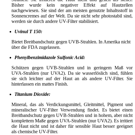
Bisher wurde kein negativer Effekt auf Hautzellen
nachgewiesen. Sie sind der am meisten genutzte Inhaltsstoff in
Sonnencremes auf der Welt. Da sie nicht sehr photostabil sind,
werden sie durch andere UV-Filter stabilisiert.
Uvinul T 150:
Bietet Breitbandschutz gegen UVB-Strahlen. In Amerika nicht
über die FDA zugelassen.
Phenylbenzimidazole Sulfonic Acid:
Schützen gegen UVB-Strahlen und in geringem Maß vor
UVA-Strahlen (nur UVA2). Da sie wasserlöslich sind, fühlen
sie sich leichter auf der Haut an als andere UV-Filter. Sie
hinterlassen ein mattes Finish.
Titanium Dioxide:
Mineral, das als Verdickungsmittel, Gleitmittel, Pigment und
mineralischer UV-Filter Verwendung findet. Es bietet einen
Breitbandschutz gegen UVB-Strahlen und in hohem, aber nicht
komplettem Maße gegen UVA-Strahlen (nur UVA2). Es irritiert
die Haut nicht und ist daher für sensible Haut besser geeignet
als chemische UV-Filter.