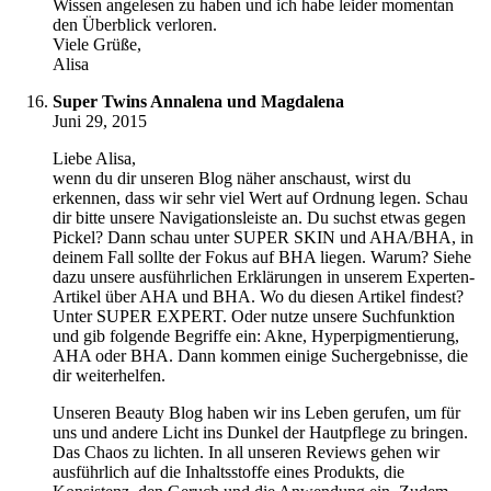
Wissen angelesen zu haben und ich habe leider momentan
den Überblick verloren.
Viele Grüße,
Alisa
Super Twins Annalena und Magdalena
Juni 29, 2015
Liebe Alisa,
wenn du dir unseren Blog näher anschaust, wirst du
erkennen, dass wir sehr viel Wert auf Ordnung legen. Schau
dir bitte unsere Navigationsleiste an. Du suchst etwas gegen
Pickel? Dann schau unter SUPER SKIN und AHA/BHA, in
deinem Fall sollte der Fokus auf BHA liegen. Warum? Siehe
dazu unsere ausführlichen Erklärungen in unserem Experten-
Artikel über AHA und BHA. Wo du diesen Artikel findest?
Unter SUPER EXPERT. Oder nutze unsere Suchfunktion
und gib folgende Begriffe ein: Akne, Hyperpigmentierung,
AHA oder BHA. Dann kommen einige Suchergebnisse, die
dir weiterhelfen.
Unseren Beauty Blog haben wir ins Leben gerufen, um für
uns und andere Licht ins Dunkel der Hautpflege zu bringen.
Das Chaos zu lichten. In all unseren Reviews gehen wir
ausführlich auf die Inhaltsstoffe eines Produkts, die