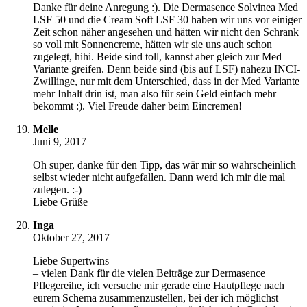
Danke für deine Anregung :). Die Dermasence Solvinea Med
LSF 50 und die Cream Soft LSF 30 haben wir uns vor einiger
Zeit schon näher angesehen und hätten wir nicht den Schrank
so voll mit Sonnencreme, hätten wir sie uns auch schon
zugelegt, hihi. Beide sind toll, kannst aber gleich zur Med
Variante greifen. Denn beide sind (bis auf LSF) nahezu INCI-
Zwillinge, nur mit dem Unterschied, dass in der Med Variante
mehr Inhalt drin ist, man also für sein Geld einfach mehr
bekommt :). Viel Freude daher beim Eincremen!
Melle
Juni 9, 2017
Oh super, danke für den Tipp, das wär mir so wahrscheinlich
selbst wieder nicht aufgefallen. Dann werd ich mir die mal
zulegen. :-)
Liebe Grüße
Inga
Oktober 27, 2017
Liebe Supertwins
– vielen Dank für die vielen Beiträge zur Dermasence
Pflegereihe, ich versuche mir gerade eine Hautpflege nach
eurem Schema zusammenzustellen, bei der ich möglichst