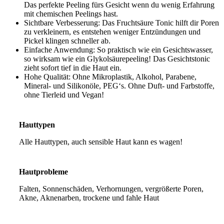
Das perfekte Peeling fürs Gesicht wenn du wenig Erfahrung
mit chemischen Peelings hast.
Sichtbare Verbesserung: Das Fruchtsäure Tonic hilft dir Poren
zu verkleinern, es entstehen weniger Entzündungen und
Pickel klingen schneller ab.
Einfache Anwendung: So praktisch wie ein Gesichtswasser,
so wirksam wie ein Glykolsäurepeeling! Das Gesichtstonic
zieht sofort tief in die Haut ein.
Hohe Qualität: Ohne Mikroplastik, Alkohol, Parabene,
Mineral- und Silikonöle, PEG‘s. Ohne Duft- und Farbstoffe,
ohne Tierleid und Vegan!
Hauttypen
Alle Hauttypen, auch sensible Haut kann es wagen!
Hautprobleme
Falten, Sonnenschäden, Verhornungen, vergrößerte Poren,
Akne, Aknenarben, trockene und fahle Haut