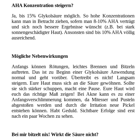
AHA Konzentration steigern?
Ja, bis 15% Glykolsäure möglich. So hohe Konzentrationen
kann man in Betracht ziehen, sofern man 8-10% AHA verträgt
und sich noch bessere Ergebnisse wünscht (z.B. bei stark
sonnengeschädigter Haut). Ansonsten sind bis 10% AHA völlig
ausreichend.
Mögliche Nebenwirkungen
Anfangs können Rötungen, leichtes Brennen und Bitzeln
auftreten. Das ist zu Beginn einer Glykolsäure Anwendung
normal und geht vorüber. Übertreibt es nicht! Langsam
steigern. Eure Haut muss sich an die Säure gewöhnen. Sollte
sie sich stärker schuppen, macht eine Pause. Eure Haut wird
euch das richtige Maß zeigen! Bei Akne kann es zu einer
Anfangsverschlimmerung kommen, da Mitesser und Pusteln
abgestoßen werden und durch die Irritation neue Pickel
entstehen können. Habt Geduld. Sichtbare Erfolge sind erst
nach ein paar Wochen zu sehen.
Bei mir bitzelt nix! Wirkt die Säure nicht?