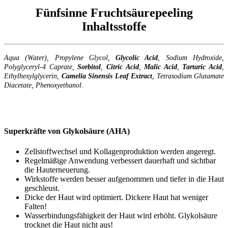
Fünfsinne Fruchtsäurepeeling
Inhaltsstoffe
Aqua (Water), Propylene Glycol,
Glycolic Acid
, Sodium Hydroxide,
Polyglyceryl-4 Caprate,
Sorbitol
,
Citric Acid
,
Malic Acid
,
Tartaric Acid
,
Ethylhexylglycerin,
Camelia Sinensis Leaf Extract
, Tetrasodium Glutamate
Diacetate, Phenoxyethanol.
Superkräfte von Glykolsäure (AHA)
Zellstoffwechsel und Kollagenproduktion werden angeregt.
Regelmäßige Anwendung verbessert dauerhaft und sichtbar
die Hauterneuerung.
Wirkstoffe werden besser aufgenommen und tiefer in die Haut
geschleust.
Dicke der Haut wird optimiert. Dickere Haut hat weniger
Falten!
Wasserbindungsfähigkeit der Haut wird erhöht. Glykolsäure
trocknet die Haut nicht aus!