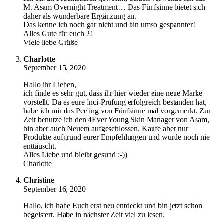
M. Asam Overnight Treatment… Das Fünfsinne bietet sich
daher als wunderbare Ergänzung an.
Das kenne ich noch gar nicht und bin umso gespannter!
Alles Gute für euch 2!
Viele liebe Grüße
Charlotte
September 15, 2020
Hallo ihr Lieben,
ich finde es sehr gut, dass ihr hier wieder eine neue Marke
vorstellt. Da es eure Inci-Prüfung erfolgreich bestanden hat,
habe ich mir das Peeling von Fünfsinne mal vorgemerkt. Zur
Zeit benutze ich den 4Ever Young Skin Manager von Asam,
bin aber auch Neuem aufgeschlossen. Kaufe aber nur
Produkte aufgrund eurer Empfehlungen und wurde noch nie
enttäuscht.
Alles Liebe und bleibt gesund :-))
Charlotte
Christine
September 16, 2020
Hallo, ich habe Euch erst neu entdeckt und bin jetzt schon
begeistert. Habe in nächster Zeit viel zu lesen.