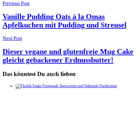
Post
Previous Post
navigation
Vanille Pudding Oats à la Omas
Apfelkuchen mit Pudding und Streusel
Next Post
Dieser vegane und glutenfreie Mug Cake
gleicht gebackener Erdnussbutter!
Das könntest Du auch lieben