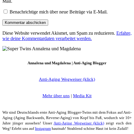
Mail.
Benachrichtige mich über neue Beiträge via E-Mail.
Diese Website verwendet Akismet, um Spam zu reduzieren.
Erfahre,
wie deine Kommentardaten verarbeitet werden.
Annalena und Magdalena | Anti-Aging Blogger
Anti-Aging Wegweiser (klick)
Mehr über uns
|
Media Kit
Wir sind Deutschlands erste Anti-Aging Blogger-Twins mit dem Fokus auf Anti-
Aging (Aging Backwards, Reverse-Aging) von Kopf bis Fuß, wodurch wir 10+
Jahre jünger aussehen! Unser
Anti-Aging Wegweiser (klick)
zeigt euch den
Weg! Erlebt uns auf
Instagram
hautnah! Strahlend schöne Haut ist kein Zufall!