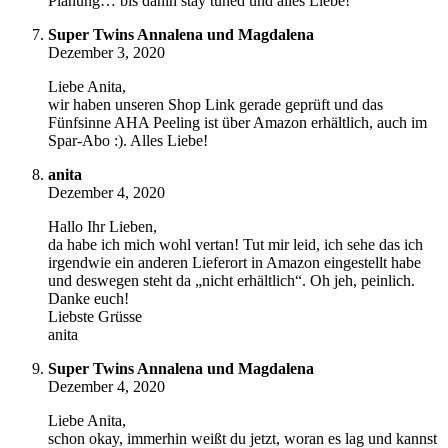
Planung… bis dahin stay tuned und alles Liebe!
Super Twins Annalena und Magdalena
Dezember 3, 2020
Liebe Anita,
wir haben unseren Shop Link gerade geprüft und das
Fünfsinne AHA Peeling ist über Amazon erhältlich, auch im
Spar-Abo :). Alles Liebe!
anita
Dezember 4, 2020
Hallo Ihr Lieben,
da habe ich mich wohl vertan! Tut mir leid, ich sehe das ich
irgendwie ein anderen Lieferort in Amazon eingestellt habe
und deswegen steht da „nicht erhältlich“. Oh jeh, peinlich.
Danke euch!
Liebste Grüsse
anita
Super Twins Annalena und Magdalena
Dezember 4, 2020
Liebe Anita,
schon okay, immerhin weißt du jetzt, woran es lag und kannst