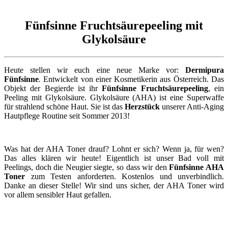
Fünfsinne Fruchtsäurepeeling mit
Glykolsäure
Heute stellen wir euch eine neue Marke vor:
Dermipura
Fünfsinne
.
Entwickelt von einer Kosmetikerin aus Österreich. Das
Objekt der Begierde ist ihr
Fünfsinne Fruchtsäurepeeling
, ein
Peeling mit Glykolsäure. Glykolsäure (AHA) ist eine Superwaffe
für strahlend schöne Haut. Sie ist das
Herzstück
unserer Anti-Aging
Hautpflege Routine seit Sommer 2013!
Was hat der AHA Toner drauf? Lohnt er sich? Wenn ja, für wen?
Das alles klären wir heute! Eigentlich ist unser Bad voll mit
Peelings, doch die Neugier siegte, so dass wir den
Fünfsinne AHA
Toner
zum Testen anforderten. Kostenlos und unverbindlich.
Danke an dieser Stelle! Wir sind uns sicher, der AHA Toner wird
vor allem sensibler Haut gefallen.