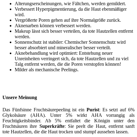
Alterungserscheinungen, wie Fältchen, werden gemildert.
Verbessert Hyperpigmentierung, da die Haut ebenmäßiger
wird.
Vergrößerte Poren gehen auf ihre Normalgröße zurück.
Aknenarben können verbessert werden.
Makeup lässt sich besser verteilen, da tote Hautzellen entfernt
werden.
Sonnenschutz ist stabiler: Chemischer Sonnenschutz wird
besser absorbiert und mineralischer besser verteilt.
Aknebehandlung wird optimiert: Entstehung neuer
Unreinheiten verringert sich, da tote Hautzellen und zu viel
Talg entfernt werden, die die Poren verstopfen können!
Milder als mechanische Peelings.
Unsere Meinung
Das Fünfsinne Fruchtsäurepeeling ist ein
Purist
: Es setzt auf 6%
Glykolsäure (AHA). Unter 5% wirkt AHA vorrangig als
Feuchtigkeitsbinder. Ab 5% entfaltet die Königin unter den
Fruchtsäuren ihre
Superkräfte
: Sie peelt die Haut, entfernt sanft
tote Hautzellen, die die Haut trocken und stumpf aussehen lassen.