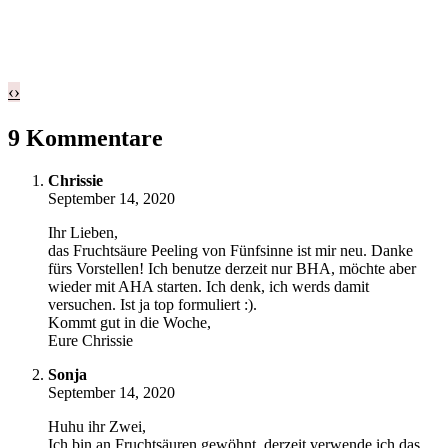
‹
›
9 Kommentare
Chrissie
September 14, 2020
Ihr Lieben,
das Fruchtsäure Peeling von Fünfsinne ist mir neu. Danke
fürs Vorstellen! Ich benutze derzeit nur BHA, möchte aber
wieder mit AHA starten. Ich denk, ich werds damit
versuchen. Ist ja top formuliert :).
Kommt gut in die Woche,
Eure Chrissie
Sonja
September 14, 2020
Huhu ihr Zwei,
Ich bin an Fruchtsäuren gewöhnt, derzeit verwende ich das