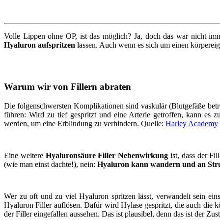
Volle Lippen ohne OP, ist das möglich? Ja, doch das war nicht i
Hyaluron aufspritzen
lassen. Auch wenn es sich um einen körpereig
Warum wir von Fillern abraten
Die folgenschwersten Komplikationen sind vaskulär (Blutgefäße betre
führen: Wird zu tief gespritzt und eine Arterie getroffen, kann e
werden, um eine Erblindung zu verhindern. Quelle:
Harley Academy
Eine weitere
Hyaluronsäure Filler Nebenwirkung
ist, dass der Fi
(wie man einst dachte!), nein:
Hyaluron kann wandern und an Struk
Wer zu oft und zu viel Hyaluron spritzen lässt, verwandelt sein eins
Hyaluron Filler auflösen. Dafür wird Hylase gespritzt, die auch di
der Filler eingefallen aussehen. Das ist plausibel, denn das ist der Z