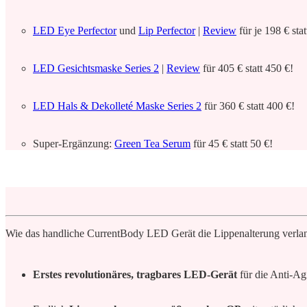
LED Eye Perfector
und
Lip Perfector
|
Review
für je 198 € stat
LED Gesichtsmaske Series 2
|
Review
für 405 € statt 450 €!
LED Hals & Dekolleté Maske Series 2
für 360 € statt 400 €!
Super-Ergänzung:
Green Tea Serum
für 45 € statt 50 €!
Wie das handliche CurrentBody LED Gerät die Lippenalterung verlangsa
Erstes revolutionäres, tragbares LED-Gerät
für die Anti-A