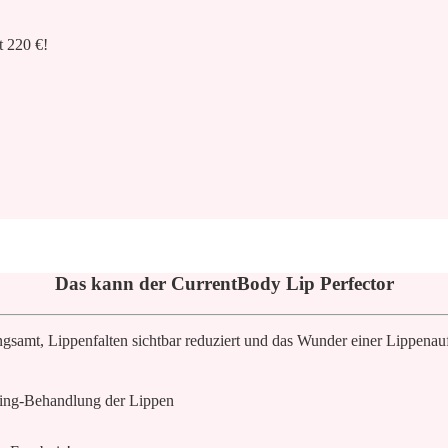
t 220 €!
Das kann der CurrentBody Lip Perfector
mt, Lippenfalten sichtbar reduziert und das Wunder einer Lippenaufpol
ging-Behandlung der Lippen