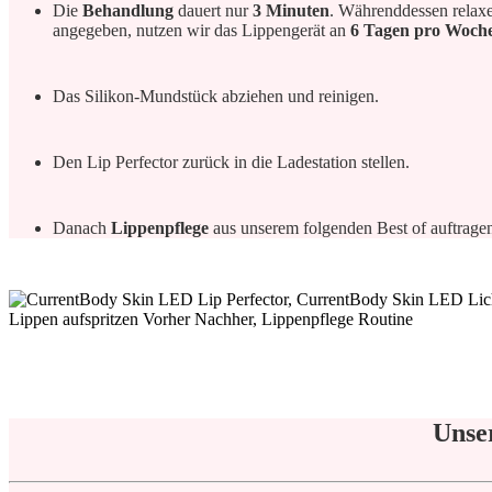
Die
Behandlung
dauert nur
3 Minuten
. Währenddessen relaxe
angegeben, nutzen wir das Lippengerät an
6 Tagen pro Woch
Das Silikon-Mundstück abziehen und reinigen.
Den Lip Perfector zurück in die Ladestation stellen.
Danach
Lippenpflege
aus unserem folgenden Best of auftrage
Unse