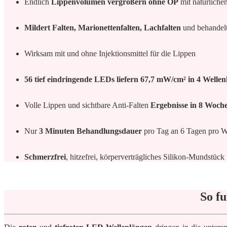
Endlich
Lippenvolumen vergrößern ohne OP
mit natürliche
Mildert Falten, Marionettenfalten, Lachfalten
und behandel
Wirksam mit und ohne Injektionsmittel für die Lippen
56 tief eindringende LEDs liefern 67,7 mW/cm² in 4 Wellen
Volle Lippen und sichtbare Anti-Falten
Ergebnisse in 8 Woch
Nur
3 Minuten Behandlungsdauer
pro Tag an 6 Tagen pro 
Schmerzfrei
, hitzefrei, körperverträgliches Silikon-Mundstück
So fu