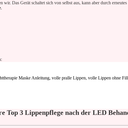
n wir. Das Gerät schaltet sich von selbst aus, kann aber durch erneut
e
.
n:
re Top 3 Lippenpflege nach der LED Behan