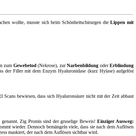
hen wollte, musste sich beim Schönheitschirurgen die
Lippen mit
ern zum
Gewebetod
(Nekrose), zur
Narbenbildung
oder
Erblindung
uss der Filler mit dem Enzym Hyaluronidase (kurz Hylase) aufgelöst
 Scans bewiesen, dass sich Hyaluronsäure nicht mit der Zeit abbaut
e
genannt. Zig Promis sind der gruselige Beweis!
Einziger Ausweg:
e kommt wieder. Dennoch bemängeln viele, dass sie nach dem Auflösen
ozess maskiert, der nach dem Auflösen sichtbar wird.