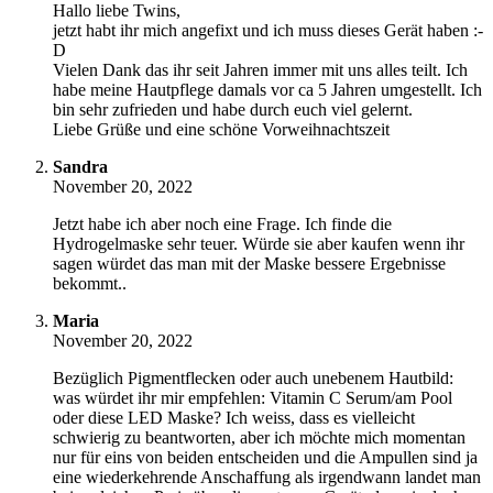
Hallo liebe Twins,
jetzt habt ihr mich angefixt und ich muss dieses Gerät haben :-
D
Vielen Dank das ihr seit Jahren immer mit uns alles teilt. Ich
habe meine Hautpflege damals vor ca 5 Jahren umgestellt. Ich
bin sehr zufrieden und habe durch euch viel gelernt.
Liebe Grüße und eine schöne Vorweihnachtszeit
Sandra
November 20, 2022
Jetzt habe ich aber noch eine Frage. Ich finde die
Hydrogelmaske sehr teuer. Würde sie aber kaufen wenn ihr
sagen würdet das man mit der Maske bessere Ergebnisse
bekommt..
Maria
November 20, 2022
Bezüglich Pigmentflecken oder auch unebenem Hautbild:
was würdet ihr mir empfehlen: Vitamin C Serum/am Pool
oder diese LED Maske? Ich weiss, dass es vielleicht
schwierig zu beantworten, aber ich möchte mich momentan
nur für eins von beiden entscheiden und die Ampullen sind ja
eine wiederkehrende Anschaffung als irgendwann landet man