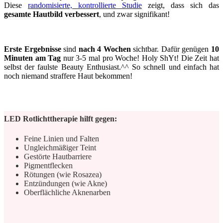
Diese
randomisierte, kontrollierte Studie
zeigt, dass sich das
gesamte Hautbild verbessert
, und zwar signifikant!
Erste Ergebnisse
sind
nach 4 Wochen
sichtbar. Dafür genügen
10
Minuten am Tag
nur 3-5 mal pro Woche! Holy ShYt! Die Zeit hat
selbst der faulste Beauty Enthusiast.^^ So schnell und einfach hat
noch niemand straffere Haut bekommen!
LED Rotlichttherapie hilft gegen:
Feine Linien und Falten
Ungleichmäßiger Teint
Gestörte Hautbarriere
Pigmentflecken
Rötungen (wie Rosazea)
Entzündungen (wie Akne)
Oberflächliche Aknenarben