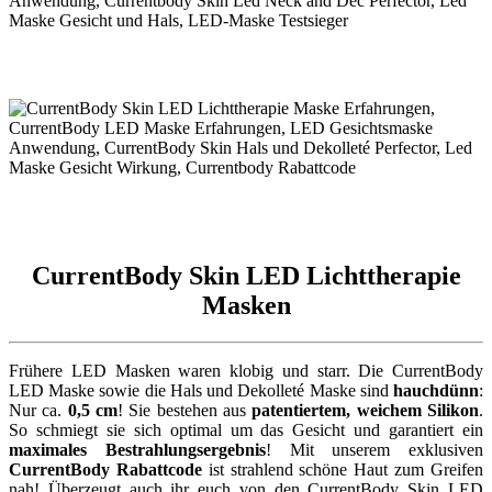
CurrentBody Skin LED Lichttherapie
Masken
Frühere LED Masken waren klobig und starr. Die CurrentBody
LED Maske sowie die Hals und Dekolleté Maske sind
hauchdünn
:
Nur ca.
0,5 cm
! Sie bestehen aus
patentiertem, weichem Silikon
.
So schmiegt sie sich optimal um das Gesicht und garantiert ein
maximales Bestrahlungsergebnis
! Mit unserem exklusiven
CurrentBody Rabattcode
ist strahlend schöne Haut zum Greifen
nah! Überzeugt auch ihr euch von den CurrentBody Skin LED