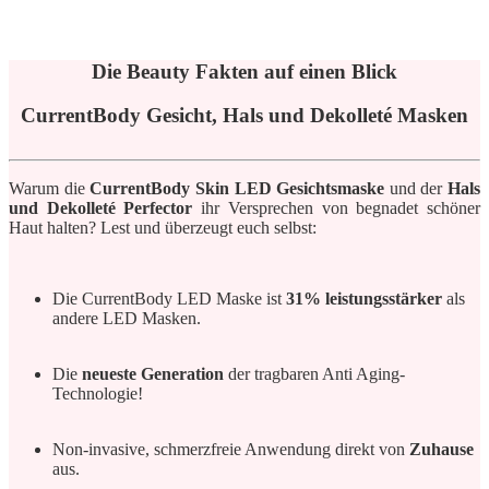
Die Beauty Fakten auf einen Blick
CurrentBody Gesicht, Hals und Dekolleté Masken
Warum die
CurrentBody Skin LED Gesichtsmaske
und der
Hals
und Dekolleté Perfector
ihr Versprechen von begnadet schöner
Haut halten? Lest und überzeugt euch selbst:
Die CurrentBody LED Maske ist
31% leistungsstärker
als
andere LED Masken.
Die
neueste Generation
der tragbaren Anti Aging-
Technologie!
Non-invasive, schmerzfreie Anwendung direkt von
Zuhause
aus.