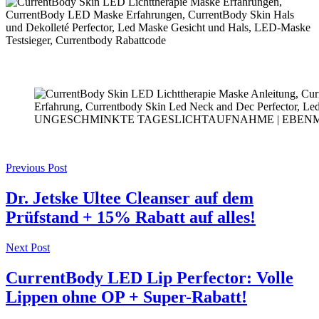
UNGESCHMINKTE TAGESLICHTAUFNAHME | EBENM
Post
Previous Post
navigation
Dr. Jetske Ultee Cleanser auf dem
Prüfstand + 15% Rabatt auf alles!
Next Post
CurrentBody LED Lip Perfector: Volle
Lippen ohne OP + Super-Rabatt!