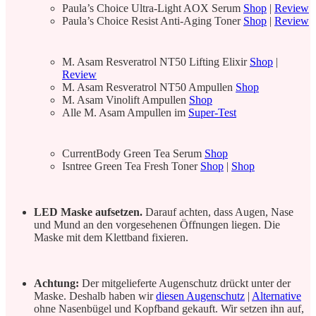
Paula’s Choice Ultra-Light AOX Serum
Shop
|
Review
Paula’s Choice Resist Anti-Aging Toner
Shop
|
Review
M. Asam Resveratrol NT50 Lifting Elixir
Shop
|
Review
M. Asam Resveratrol NT50 Ampullen
Shop
M. Asam Vinolift Ampullen
Shop
Alle M. Asam Ampullen im
Super-Test
CurrentBody Green Tea Serum
Shop
Isntree Green Tea Fresh Toner
Shop
|
Shop
LED Maske aufsetzen.
Darauf achten, dass Augen, Nase
und Mund an den vorgesehenen Öffnungen liegen. Die
Maske mit dem Klettband fixieren.
Achtung:
Der mitgelieferte Augenschutz drückt unter der
Maske. Deshalb haben wir
diesen Augenschutz
|
Alternative
ohne Nasenbügel und Kopfband gekauft. Wir setzen ihn auf,