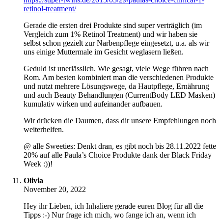
retinol-treatment/
Gerade die ersten drei Produkte sind super verträglich (im
Vergleich zum 1% Retinol Treatment) und wir haben sie
selbst schon gezielt zur Narbenpflege eingesetzt, u.a. als wir
uns einige Muttermale im Gesicht weglasern ließen.
Geduld ist unerlässlich. Wie gesagt, viele Wege führen nach
Rom. Am besten kombiniert man die verschiedenen Produkte
und nutzt mehrere Lösungswege, da Hautpflege, Ernährung
und auch Beauty Behandlungen (CurrentBody LED Masken)
kumulativ wirken und aufeinander aufbauen.
Wir drücken die Daumen, dass dir unsere Empfehlungen noch
weiterhelfen.
@ alle Sweeties: Denkt dran, es gibt noch bis 28.11.2022 fette
20% auf alle Paula’s Choice Produkte dank der Black Friday
Week :))!
Olivia
November 20, 2022
Hey ihr Lieben, ich Inhaliere gerade euren Blog für all die
Tipps :-) Nur frage ich mich, wo fange ich an, wenn ich