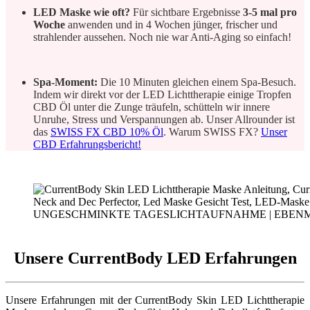
LED Maske wie oft?
Für sichtbare Ergebnisse
3-5 mal pro
Woche
anwenden und in 4 Wochen jünger, frischer und
strahlender aussehen. Noch nie war Anti-Aging so einfach!
Spa-Moment:
Die 10 Minuten gleichen einem Spa-Besuch.
Indem wir direkt vor der LED Lichttherapie einige Tropfen
CBD Öl unter die Zunge träufeln, schütteln wir innere
Unruhe, Stress und Verspannungen ab. Unser Allrounder ist
das
SWISS FX CBD 10% Öl
. Warum SWISS FX?
Unser
CBD Erfahrungsbericht!
UNGESCHMINKTE TAGESLICHTAUFNAHME | EBENM
Unsere CurrentBody LED Erfahrungen
Unsere Erfahrungen mit der CurrentBody Skin LED Lichttherapie