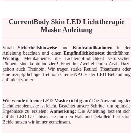
CurrentBody Skin LED Lichttherapie
Maske Anleitung
Vorab
Sicherheitshinweise
und
Kontraindikationen
in der
Anleitung beachten und einen
Empfindlichkeitstest
durchführen.
Wichtig:
Medikamente, die Lichtempfindlichkeit verursachen
können, sind kontraindiziert! Fragt im Zweifel euren Arzt. Dazu
gehört auch Tretinoin. Wir tragen starke Retinol Treatments oder
eine rezeptpflichtige Tretinoin Creme NACH der LED Behandlung
auf, nicht vorher!
Wie wende ich eine LED Maske richtig an?
Die Anwendung der
Lichttherapiemaske ist leicht. Beachtet unsere Schritte, um optimale
Ergebnisse zu erzielen!
Anmerkung:
Die Anleitung bezieht sich
auf die LED Gesichtsmaske und den Hals und Dekolleté Perfector.
Beide nutzen wir immer gemeinsam.