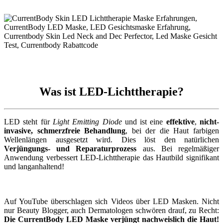
Was ist LED-Lichttherapie?
LED steht für
Light Emitting Diode
und ist eine
effektive
,
nicht-
invasive, schmerzfreie Behandlung
, bei der die Haut farbigen
Wellenlängen ausgesetzt wird. Dies löst den natürlichen
Verjüngungs- und Reparaturprozess
aus. Bei regelmäßiger
Anwendung verbessert LED-Lichttherapie das Hautbild signifikant
und langanhaltend!
Auf YouTube überschlagen sich Videos über LED Masken. Nicht
nur Beauty Blogger, auch Dermatologen schwören drauf, zu Recht:
Die CurrentBody LED Maske verjüngt nachweislich die Haut!