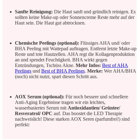
Sanfte Reinigung:
Die Haut sanft und gründlich reinigen. Es
sollten keine Make-up oder Sonnencreme Reste mehr auf der
Haut sein. Die Haut gut abtrocknen.
Chemische Peelings (optional):
Flüssiges AHA und/ oder
BHA Peeling mit Wattepad auftragen. Entfernt letzte Make-up
Reste und tote Hautzellen. AHA regt die Kollagenproduktion
an und spendet Feuchtigkeit. BHA wirkt gegen
Entzündungen, Tschüss Akne.
Mehr Infos:
Best of AHA
Peelings
und
Best of BHA Peelings
.
Merke:
Wer AHA/BHA
(noch) nicht nutzt, spart diesen Schritt aus.
AOX Serum (optional):
Für noch bessere und schnellere
Anti-Aging Ergebnisse tragen wir ein leichtes,
wasserbasiertes Serum mit
Antioxidantien/ Grüntee/
Resveratrol/ OPC
auf. Das boostet die LED Therapie
nachweislich! Diese starken AOX Seren (parfumfrei!) sind
perfekt: