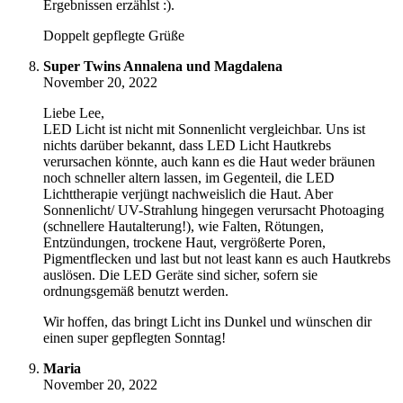
Ergebnissen erzählst :).
Doppelt gepflegte Grüße
Super Twins Annalena und Magdalena
November 20, 2022
Liebe Lee,
LED Licht ist nicht mit Sonnenlicht vergleichbar. Uns ist
nichts darüber bekannt, dass LED Licht Hautkrebs
verursachen könnte, auch kann es die Haut weder bräunen
noch schneller altern lassen, im Gegenteil, die LED
Lichttherapie verjüngt nachweislich die Haut. Aber
Sonnenlicht/ UV-Strahlung hingegen verursacht Photoaging
(schnellere Hautalterung!), wie Falten, Rötungen,
Entzündungen, trockene Haut, vergrößerte Poren,
Pigmentflecken und last but not least kann es auch Hautkrebs
auslösen. Die LED Geräte sind sicher, sofern sie
ordnungsgemäß benutzt werden.
Wir hoffen, das bringt Licht ins Dunkel und wünschen dir
einen super gepflegten Sonntag!
Maria
November 20, 2022