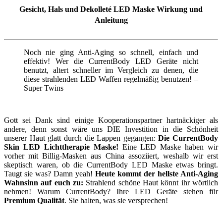
Gesicht, Hals und Dekolleté LED Maske Wirkung und
Anleitung
Noch nie ging Anti-Aging so schnell, einfach und
effektiv! Wer die CurrentBody LED Geräte nicht
benutzt, altert schneller im Vergleich zu denen, die
diese strahlenden LED Waffen regelmäßig benutzen! –
Super Twins
Gott sei Dank sind einige Kooperationspartner hartnäckiger als
andere, denn sonst wäre uns DIE Investition in die Schönheit
unserer Haut glatt durch die Lappen gegangen:
Die CurrentBody
Skin LED Lichttherapie Maske!
Eine LED Maske haben wir
vorher mit Billig-Masken aus China assoziiert, weshalb wir erst
skeptisch waren, ob die CurrentBody LED Maske etwas bringt.
Taugt sie was? Damn yeah!
Heute kommt der hellste Anti-Aging
Wahnsinn auf euch zu:
Strahlend schöne Haut könnt ihr wörtlich
nehmen! Warum CurrentBody? Ihre LED Geräte stehen für
Premium Qualität
. Sie halten, was sie versprechen!