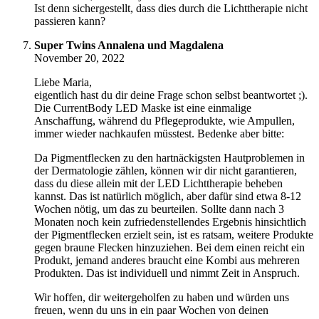
Ist denn sichergestellt, dass dies durch die Lichttherapie nicht
passieren kann?
Super Twins Annalena und Magdalena
November 20, 2022
Liebe Maria,
eigentlich hast du dir deine Frage schon selbst beantwortet ;).
Die CurrentBody LED Maske ist eine einmalige
Anschaffung, während du Pflegeprodukte, wie Ampullen,
immer wieder nachkaufen müsstest. Bedenke aber bitte:
Da Pigmentflecken zu den hartnäckigsten Hautproblemen in
der Dermatologie zählen, können wir dir nicht garantieren,
dass du diese allein mit der LED Lichttherapie beheben
kannst. Das ist natürlich möglich, aber dafür sind etwa 8-12
Wochen nötig, um das zu beurteilen. Sollte dann nach 3
Monaten noch kein zufriedenstellendes Ergebnis hinsichtlich
der Pigmentflecken erzielt sein, ist es ratsam, weitere Produkte
gegen braune Flecken hinzuziehen. Bei dem einen reicht ein
Produkt, jemand anderes braucht eine Kombi aus mehreren
Produkten. Das ist individuell und nimmt Zeit in Anspruch.
Wir hoffen, dir weitergeholfen zu haben und würden uns
freuen, wenn du uns in ein paar Wochen von deinen