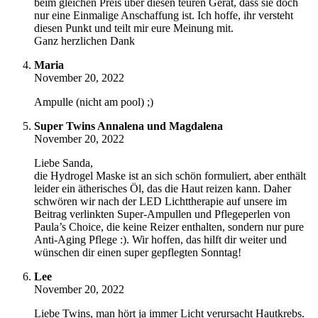
beim gleichen Preis über diesen teuren Gerät, dass sie doch
nur eine Einmalige Anschaffung ist. Ich hoffe, ihr versteht
diesen Punkt und teilt mir eure Meinung mit.
Ganz herzlichen Dank
Maria
November 20, 2022
Ampulle (nicht am pool) ;)
Super Twins Annalena und Magdalena
November 20, 2022
Liebe Sanda,
die Hydrogel Maske ist an sich schön formuliert, aber enthält
leider ein ätherisches Öl, das die Haut reizen kann. Daher
schwören wir nach der LED Lichttherapie auf unsere im
Beitrag verlinkten Super-Ampullen und Pflegeperlen von
Paula’s Choice, die keine Reizer enthalten, sondern nur pure
Anti-Aging Pflege :). Wir hoffen, das hilft dir weiter und
wünschen dir einen super gepflegten Sonntag!
Lee
November 20, 2022
Liebe Twins, man hört ja immer Licht verursacht Hautkrebs.