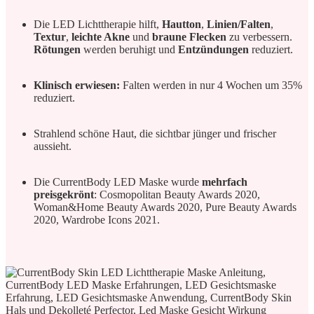
Die LED Lichttherapie hilft,
Hautton
,
Linien/Falten
,
Textur
,
leichte Akne
und
braune Flecken
zu verbessern.
Rötungen
werden beruhigt und
Entzündungen
reduziert.
Klinisch erwiesen:
Falten werden in nur 4 Wochen um 35%
reduziert.
Strahlend schöne Haut, die sichtbar jünger und frischer
aussieht.
Die CurrentBody LED Maske wurde
mehrfach
preisgekrönt
: Cosmopolitan Beauty Awards 2020,
Woman&Home Beauty Awards 2020, Pure Beauty Awards
2020, Wardrobe Icons 2021.