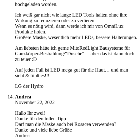
hochgeladen worden.
Ich weiß gar nicht wie lange LED Tools halten ohne ihre
Wirkung zu reduzieren oder zu verlieren.
Wenn es nötig wird, dann werde ich mir von OmniLux
Produkte holen.
Größere Maske, wesentlich mehr LEDs, bessere Halterungen.
Am liebsten hätte ich gerne MitoRedLight Bausysteme für
Ganzkörper-Bestrahlung/“Dusche“… aber das ist dann doch
zu teuer :D
Auf jeden Fall ist LED mega gut für die Haut… und man
sieht & fühlt es!!!
LG der Hydro
Andrea
November 22, 2022
Hallo Ihr zwei!
Danke für den tollen Tipp.
Darf man die Maske auch bei Rosacea verwenden?
Danke und viele liebe Grüße
Andrea