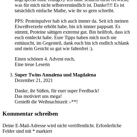
was für mich nicht selbstverständlich ist. Danke!!!! Es ist
tatsächlich einfache Mathe, wie ihr so gern schreibt.
PPS: Proteinpulver hab ich auch immer da. Seit ich meinen
Eiweißverzehr erhöht habe, bin ich immer pappsatt. Es
stimmt, Proteine sättigen extremst gut. Bin heilfroh, dass ich
euch entdeckt habe. Eure Tipps haben mich noch nie
enttäuscht, im Gegenteil, dank euch bin ich endlich schlank
und mein Gesicht so gut wie faltenfrei :).
Einen schönen 4. Advent euch,
Eine treue Leserin
Super Twins Annalena und Magdalena
Dezember 21, 2021
Danke, ihr Süßen, für euer super Feedback!
Das motiviert uns mega!
Genießt die Weihnachtszeit :-**!
Kommentar schreiben
Deine E-Mail-Adresse wird nicht veröffentlicht.
Erforderliche
Felder sind mit
*
markiert