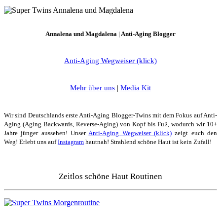
Annalena und Magdalena | Anti-Aging Blogger
Anti-Aging Wegweiser (klick)
Mehr über uns
|
Media Kit
Wir sind Deutschlands erste Anti-Aging Blogger-Twins mit dem Fokus auf Anti-
Aging (Aging Backwards, Reverse-Aging) von Kopf bis Fuß, wodurch wir 10+
Jahre jünger aussehen! Unser
Anti-Aging Wegweiser (klick)
zeigt euch den
Weg! Erlebt uns auf
Instagram
hautnah! Strahlend schöne Haut ist kein Zufall!
Zeitlos schöne Haut Routinen