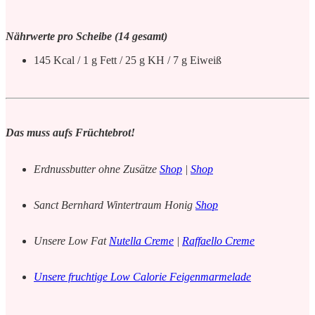
Nährwerte pro Scheibe (14 gesamt)
145 Kcal / 1 g Fett / 25 g KH / 7 g Eiweiß
Das muss aufs Früchtebrot!
Erdnussbutter ohne Zusätze
Shop
|
Shop
Sanct Bernhard Wintertraum Honig
Shop
Unsere Low Fat
Nutella Creme
|
Raffaello Creme
Unsere fruchtige Low Calorie Feigenmarmelade