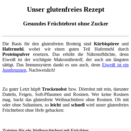
Unser glutenfreies Rezept
Gesundes Früchtebrot ohne Zucker
Die Basis für den glutenfreien Brotteig sind
Kürbispüree
und
Hafermehl
, wobei wir einen guten Teil Hafermehl durch
Proteinpulver
ersetzen. Das erhöht die Nährstoffdichte, denn
Eiweiß ist der wichtigste Makronährstoff, der auch am längsten
sättigt. Das Immunsystem dankt es uns auch, denn
Eiweiß ist ein
Jungbrunnen
. Nachweislich!
Zu guter Letzt hüpft
Trockenobst
bzw. Dörrobst mit rein, darunter
Datteln, Feigen, Soft-Pflaumen und Rosinen. Wer keine Rosinen
mag, backt das glutenfreie Weihnachtsbrot ohne Rosinen. Ob mit
oder ohne Sultaninen, so
leicht
und
schnell
wird unser glutenfreies
Früchtebrot ohne Hefe gebacken:
Zutaten für ein Weihnachtsbrot mit Früchten