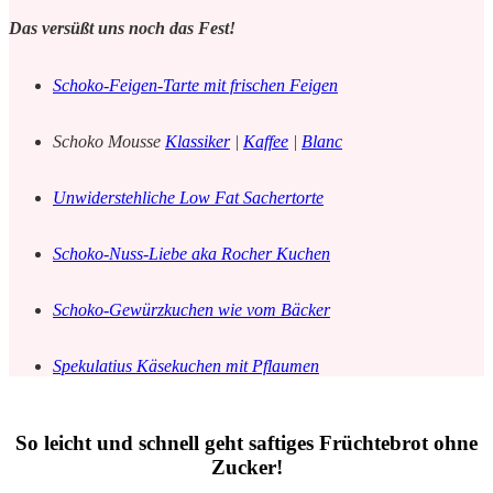
Das versüßt uns noch das Fest!
Schoko-Feigen-Tarte mit frischen Feigen
Schoko Mousse
Klassiker
|
Kaffee
|
Blanc
Unwiderstehliche Low Fat Sachertorte
Schoko-Nuss-Liebe aka Rocher Kuchen
Schoko-Gewürzkuchen wie vom Bäcker
Spekulatius Käsekuchen mit Pflaumen
So leicht und schnell geht saftiges Früchtebrot ohne
Zucker!