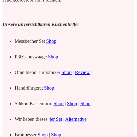
Unsere unverzichtbaren Küchenhelfer
Messbecher Set
Shop
Präzisionswaage
Shop
Omniblend Turbomixer
Shop
|
Review
Handrührgerät
Shop
Silikon Kastenform
Shop
|
Shop
|
Shop
Wir lieben dieses
4er Set
|
Alternative
Brotmesser
Shop
|
Shop