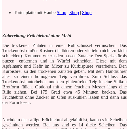
Tortenplatte mit Haube
Shop
|
Shop
|
Shop
Zubereitung Früchtebrot ohne Mehl
Die trockenen Zutaten in einer Rührschüssel vermischen. Das
Trockenobst (außer Rosinen) halbieren oder vierteln (nicht zu klein
schneiden). Kommen wir zu den nassen Zutaten: Den Speisekürbis
putzen, entkernen und in Würfel schneiden. Diese mit dem
Apfelmark und Kefir im Mixer zu Kürbispüree verarbeiten. Den
Kürbisbrei zu den trockenen Zutaten geben. Mit dem Handrührer
alles zu einem homogenen Teig verrühren. Zum Schluss das
Trockenobst unterheben und den glutenfreien Teig in eine Silikon
Brotform füllen. Optional mit einem feuchten Messer längs eine
Rille ziehen. Bei 175 Grad etwa 45 Minuten backen. Das
Früchtebrot ohne Zucker im Ofen auskühlen lassen und dann aus
der Form lösen.
Nachdem das saftige Früchtebrot abgekühlt ist, kann es in Scheiben
geschnitten werden. Bei uns sind es 14 dicke Scheiben. Das