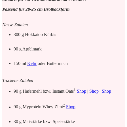
Passend für 20-25 cm Brotbackform
Nasse Zutaten
300 g Hokkaido Kürbis
90 g Apfelmark
150 ml
Kefir
oder Buttermilch
Trockene Zutaten
1
90 g Hafermehl bzw. Instant Oats
Shop
|
Shop
|
Shop
2
90 g Myprotein Whey Zimt
Shop
30 g Maisstärke bzw. Speisestärke