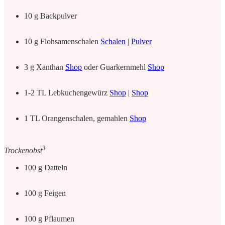
10 g Backpulver
10 g Flohsamenschalen
Schalen
|
Pulver
3 g Xanthan
Shop
oder Guarkernmehl
Shop
1-2 TL Lebkuchengewürz
Shop
|
Shop
1 TL Orangenschalen, gemahlen
Shop
3
Trockenobst
100 g Datteln
100 g Feigen
100 g Pflaumen