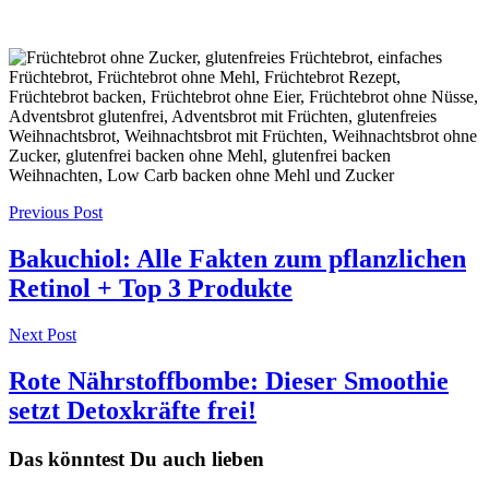
Post
Previous Post
navigation
Bakuchiol: Alle Fakten zum pflanzlichen
Retinol + Top 3 Produkte
Next Post
Rote Nährstoffbombe: Dieser Smoothie
setzt Detoxkräfte frei!
Das könntest Du auch lieben