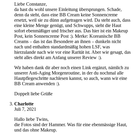
Liebe Constanze,
da hast du wohl unsere Einleitung übersprungen. Schade,
denn da steht, dass eine BB Cream keine Sonnencreme
ersetzt, weil sie zu dünn aufgetragen wird. Da steht auch, dass
eine kleine Menge genügt, und Schwupps, sieht die Haut
sofort ebenmäßiger und frischer aus. Das hier ist ein Makeup
Post, kein Sonnencreme Post :). Merke: Koreanische BB
Creams – das ist das Besondere an ihnen – dunkeln nicht
nach und enthalten standardmäßig hohen LSF, was
hierzulande nach wie vor eine Rarität ist. Aber wie gesagt, das
steht alles direkt am Anfang unserer Review :).
Wir haben dank dir aber noch einen Link ergänzt, nämlich zu
unserer Anti-Aging Morgenroutine, in der du nochmal alle
Hautpflegeschritte nachlesen kannst, so auch, wann wir eine
BB Cream anwenden :).
Doppelt liebe Grüße
Charlotte
Juli 7, 2021
Hallo liebe Twins,
die Fotos sind der Hammer. Was für eine ebenmässige Haut,
und das ohne Makeup.