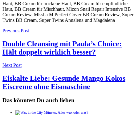
Post
Previous Post
navigation
Double Cleansing mit Paula’s Choice:
Hält doppelt wirklich besser?
Next Post
Eiskalte Liebe: Gesunde Mango Kokos
Eiscreme ohne Eismaschine
Das könntest Du auch lieben