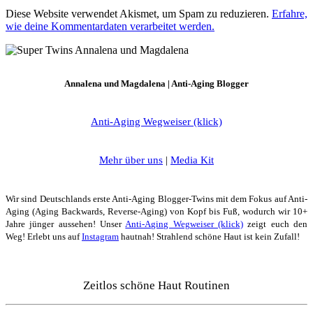
Diese Website verwendet Akismet, um Spam zu reduzieren.
Erfahre,
wie deine Kommentardaten verarbeitet werden.
Annalena und Magdalena | Anti-Aging Blogger
Anti-Aging Wegweiser (klick)
Mehr über uns
|
Media Kit
Wir sind Deutschlands erste Anti-Aging Blogger-Twins mit dem Fokus auf Anti-
Aging (Aging Backwards, Reverse-Aging) von Kopf bis Fuß, wodurch wir 10+
Jahre jünger aussehen! Unser
Anti-Aging Wegweiser (klick)
zeigt euch den
Weg! Erlebt uns auf
Instagram
hautnah! Strahlend schöne Haut ist kein Zufall!
Zeitlos schöne Haut Routinen