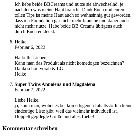
Ich liebe beide BBCreams und nutze sie abwechselnd, je
nachdem was meine Haut braucht. Dank Euch und euren
tollen Tips ist meine Haut auch so wahnsinnig gut geworden,
dass ich Foundation gar nicht mehr brauche und daher auch
nicht mehr nutze. Habe beide BB Creams übrigens auch
durch Euch entdeckt.
Heike
Februar 6, 2022
Hallo Ihr Lieben,
Kann man das Produkt als nicht komedogen bezeichnen?
Dankeschön vorab & LG
Heike
Super Twins Annalena und Magdalena
Februar 7, 2022
Liebe Heike,
ja, kann man, wobei es bei komedogenen Inhaltsstoffen keine
eindeutige Liste gibt, weil das vielmehr individuell ist.
Doppelt gepflegte Grüße und alles Liebe!
Kommentar schreiben