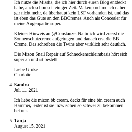
Ich nutze die Missha, die ich hier durch euren Blog entdeckt
habe, auch schon seit einiger Zeit. Makeup nehme ich daher
gar nicht mehr, da überhaupt kein LSF vorhanden ist, und das
ist eben das Gute an den BBCremes. Auch als Concealer für
meine Augenpartie super.
Kleiner Hinweis an @Constanze: Natürlich wird zuerst die
Sonnenschutzcreme aufgetragen und danach erst die BB
Creme. Das schreiben die Twins aber wirklich sehr deutlich.
Die Mizon Snail Repair auf Schneckenschleimbasis hört sich
super an und ist bestellt.
Liebe Grüße
Charlotte
Sandra
Juli 11, 2021
Ich liebe die mizon bb cream, deckt für eine bin cream auch
Hammer, leider ist sie inzwischen so schwer zu bekommen
bei uns
Tanja
August 15, 2021