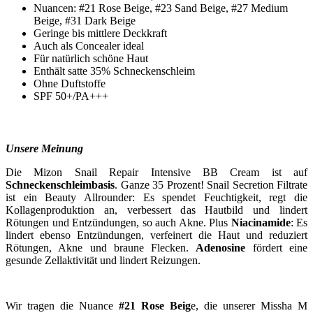
Nuancen: #21 Rose Beige, #23 Sand Beige, #27 Medium
Beige, #31 Dark Beige
Geringe bis mittlere Deckkraft
Auch als Concealer ideal
Für natürlich schöne Haut
Enthält satte 35% Schneckenschleim
Ohne Duftstoffe
SPF 50+/PA+++
Unsere Meinung
Die Mizon Snail Repair Intensive BB Cream ist auf
Schneckenschleimbasis
. Ganze 35 Prozent! Snail Secretion Filtrate
ist ein Beauty Allrounder: Es spendet Feuchtigkeit, regt die
Kollagenproduktion an, verbessert das Hautbild und lindert
Rötungen und Entzündungen, so auch Akne. Plus
Niacinamide
: Es
lindert ebenso Entzündungen, verfeinert die Haut und reduziert
Rötungen, Akne und braune Flecken.
Adenosine
fördert eine
gesunde Zellaktivität und lindert Reizungen.
Wir tragen die Nuance
#21 Rose Beig
e, die unserer Missha M