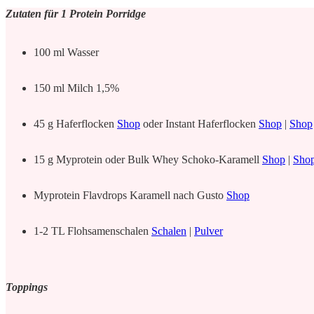
Zutaten für 1 Protein Porridge
100 ml Wasser
150 ml Milch 1,5%
45 g Haferflocken
Shop
oder Instant Haferflocken
Shop
|
Shop
15 g Myprotein oder Bulk Whey Schoko-Karamell
Shop
|
Sho
Myprotein Flavdrops Karamell nach Gusto
Shop
1-2 TL Flohsamenschalen
Schalen
|
Pulver
Toppings