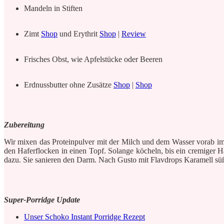
Mandeln in Stiften
Zimt
Shop
und Erythrit
Shop
|
Review
Frisches Obst, wie Apfelstücke oder Beeren
Erdnussbutter ohne Zusätze
Shop
|
Shop
Zubereitung
Wir mixen das Proteinpulver mit der Milch und dem Wasser vorab i
den Haferflocken in einen Topf. Solange köcheln, bis ein cremiger 
dazu. Sie sanieren den Darm. Nach Gusto mit Flavdrops Karamell süße
Super-Porridge Update
Unser Schoko Instant Porridge Rezept