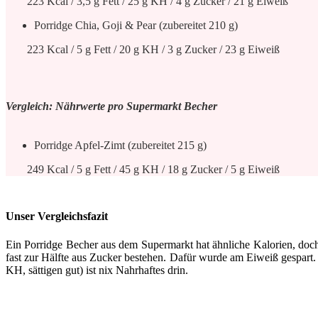
223 Kcal / 3,5 g Fett / 25 g KH / 4 g Zucker / 21 g Eiweiß
Porridge Chia, Goji & Pear (zubereitet 210 g)
223 Kcal / 5 g Fett / 20 g KH / 3 g Zucker / 23 g Eiweiß
Vergleich: Nährwerte pro Supermarkt Becher
Porridge Apfel-Zimt (zubereitet 215 g)
249 Kcal / 5 g Fett / 45 g KH / 18 g Zucker / 5 g Eiweiß
Unser Vergleichsfazit
Ein Porridge Becher aus dem Supermarkt hat ähnliche Kalorien, doch 
fast zur Hälfte aus Zucker bestehen. Dafür wurde am Eiweiß gespart. 
KH, sättigen gut) ist nix Nahrhaftes drin.