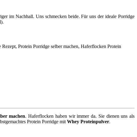
eriger im Nachhall. Uns schmecken beide. Für uns der ideale Porridge
).
elber machen
. Haferflocken haben wir immer da. Sie dienen uns als
lbstgemachtes Protein Porridge mit
Whey Proteinpulver
.