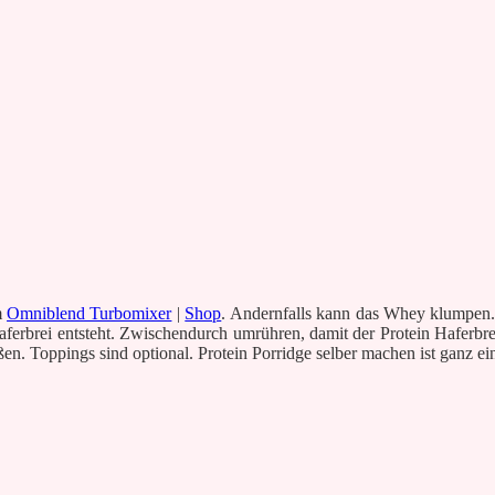
m
Omniblend Turbomixer
|
Shop
. Andernfalls kann das Whey klumpen.
Haferbrei entsteht. Zwischendurch umrühren, damit der Protein Hafer
n. Toppings sind optional. Protein Porridge selber machen ist ganz ei