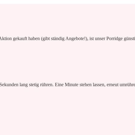
tion gekauft haben (gibt ständig Angebote!), ist unser Porridge günst
ekunden lang stetig rühren. Eine Minute stehen lassen, erneut umrühre