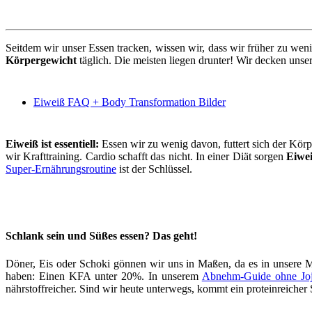
Seitdem wir unser Essen tracken, wissen wir, dass wir früher zu w
Körpergewicht
täglich. Die meisten liegen drunter! Wir decken uns
Eiweiß FAQ + Body Transformation Bilder
Eiweiß ist essentiell:
Essen wir zu wenig davon, futtert sich der Kör
wir Krafttraining. Cardio schafft das nicht. In einer Diät sorgen
Eiwe
Super-Ernährungsroutine
ist der Schlüssel.
Schlank sein und Süßes essen? Das geht!
Döner, Eis oder Schoki gönnen wir uns in Maßen, da es in unsere M
haben: Einen KFA unter 20%. In unserem
Abnehm-Guide ohne Joj
nährstoffreicher. Sind wir heute unterwegs, kommt ein proteinreicher 