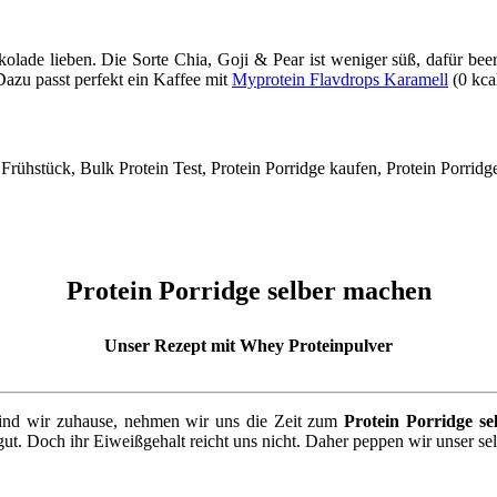
kolade lieben. Die Sorte Chia, Goji & Pear ist weniger süß, dafür be
azu passt perfekt ein Kaffee mit
Myprotein Flavdrops Karamell
(0 kcal
Protein Porridge selber machen
Unser Rezept mit Whey Proteinpulver
Sind wir zuhause, nehmen wir uns die Zeit zum
Protein Porridge s
t. Doch ihr Eiweißgehalt reicht uns nicht. Daher peppen wir unser se