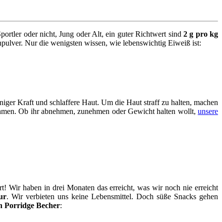
ortler oder nicht, Jung oder Alt, ein guter Richtwert sind
2 g pro kg
pulver. Nur die wenigsten wissen, wie lebenswichtig Eiweiß ist:
iger Kraft und schlaffere Haut. Um die Haut straff zu halten, machen
ehmen. Ob ihr abnehmen, zunehmen oder Gewicht halten wollt,
unsere
ert! Wir haben in drei Monaten das erreicht, was wir noch nie erreicht
ur
. Wir verbieten uns keine Lebensmittel. Doch süße Snacks gehen
n Porridge Becher
: