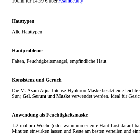
100ml für 14,99 € über
Asambeauty
Hauttypen
Alle Hauttypen
Hautprobleme
Falten, Feuchtigkeitsmangel, empfindliche Haut
Konsistenz und Geruch
Die M. Asam Aqua Intense Hyaluron Maske besitzt eine leichte G
Sun)
Gel
,
Serum
und
Maske
verwendet werden. Ideal für Gesicht
Anwendung als Feuchtigkeitsmaske
1-2 mal pro Woche (oder wann immer eure Haut Lust darauf hat)
Minuten einwirken lassen und Reste am besten verteilen und ein