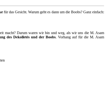
ke
für das Gesicht. Warum geht es dann um die Boobs? Ganz einfach:
 breit macht? Darum waren wir hin und weg, als wir uns die M. Asam
fung des Dekolletés und der Boobs
. Vorhang auf für die M. Asam