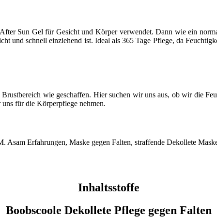
After Sun Gel für Gesicht und Körper verwendet. Dann wie ein normal
icht und schnell einziehend ist. Ideal als 365 Tage Pflege, da Feuchti
nd Brustbereich wie geschaffen. Hier suchen wir uns aus, ob wir die Fe
r uns für die Körperpflege nehmen.
Inhaltsstoffe
Boobscoole Dekollete Pflege gegen Falten