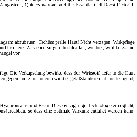
ts Mangosteen, Quince-hydrogel and the Essential Cell Boost Factor. It
langsam abzubauen, Tschüss pralle Haut! Nicht verzagen, Wirkpflege
nd frischeres Aussehen sorgen. Im Idealfall, wie hier, wird kurz- und
mangel vor.
t. Die Verkapselung bewirkt, dass der Wirkstoff tiefer in die Haut
entgegen und zum anderen wirkt er gefäßstabilisierend und festigend,
aluronsäure und Escin. Diese einzigartige Technologie ermöglicht,
onsäureabbau, so dass eine optimale Wirkung entfaltet werden kann.