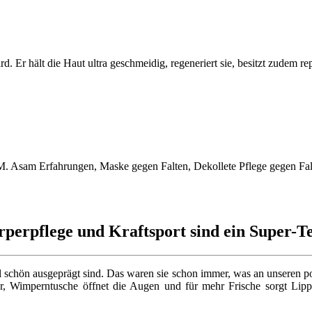
d. Er hält die Haut ultra geschmeidig, regeneriert sie, besitzt zudem r
perpflege und Kraftsport sind ein Super-
schön ausgeprägt sind. Das waren sie schon immer, was an unseren pol
, Wimperntusche öffnet die Augen und für mehr Frische sorgt Lippen