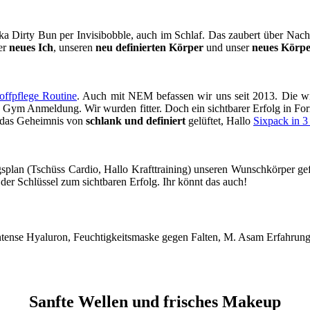
a Dirty Bun per Invisibobble, auch im Schlaf. Das zaubert über Nacht
er
neues Ich
, unseren
neu definierten Körper
und unser
neues Körpe
offpflege Routine
. Auch mit NEM befassen wir uns seit 2013. Die wic
 Gym Anmeldung. Wir wurden fitter. Doch ein sichtbarer Erfolg in Fo
n das Geheimnis von
schlank und definiert
gelüftet, Hallo
Sixpack in 
splan (Tschüss Cardio, Hallo Krafttraining) unseren Wunschkörper gef
der Schlüssel zum sichtbaren Erfolg. Ihr könnt das auch!
Sanfte Wellen und frisches Makeup