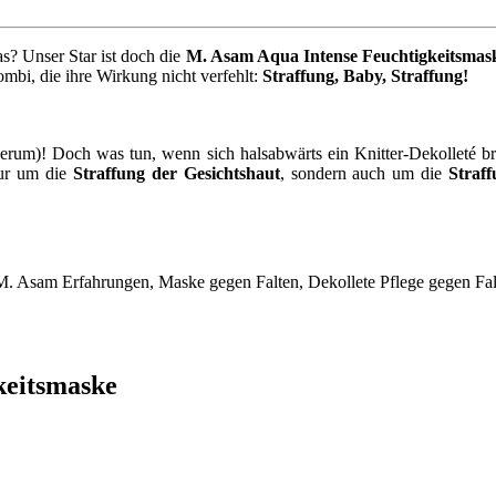
s? Unser Star ist doch die
M. Asam Aqua Intense Feuchtigkeitsmas
ombi, die ihre Wirkung nicht verfehlt:
Straffung, Baby, Straffung!
 Serum)! Doch was tun, wenn sich halsabwärts ein Knitter-Dekolleté
nur um die
Straffung der Gesichtshaut
, sondern auch um die
Straf
keitsmaske