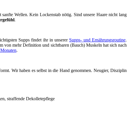
 sanfte Wellen. Kein Lockenstab nötig. Sind unsere Haare nicht lang
rgefühl
.
htigsten Supps findet ihr in unserer
Supps- und Ernährungsroutine
.
rm von mehr Definition und sichtbaren (Bauch) Muskeln hat sich nach
3 Monaten
.
ormt. Wir haben es selbst in die Hand genommen. Neugier, Disziplin