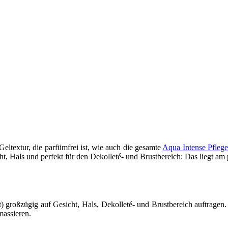
eltextur, die parfümfrei ist, wie auch die gesamte
Aqua Intense Pflege
, Hals und perfekt für den Dekolleté- und Brustbereich: Das liegt am p
 großzügig auf Gesicht, Hals, Dekolleté- und Brustbereich auftragen.
massieren.