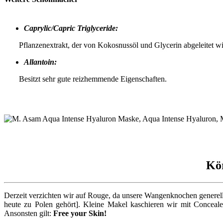
Caprylic/Capric Triglyceride:
Pflanzenextrakt, der von Kokosnussöl und Glycerin abgeleitet wir
Allantoin:
Besitzt sehr gute reizhemmende Eigenschaften.
Kör
Derzeit verzichten wir auf Rouge, da unsere Wangenknochen generell 
heute zu Polen gehört]. Kleine Makel kaschieren wir mit Concealer
Ansonsten gilt:
Free your Skin!