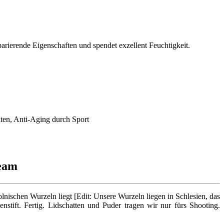
eparierende Eigenschaften und spendet exzellent Feuchtigkeit.
Team
nischen Wurzeln liegt [Edit: Unsere Wurzeln liegen in Schlesien, das
stift. Fertig. Lidschatten und Puder tragen wir nur fürs Shooting.