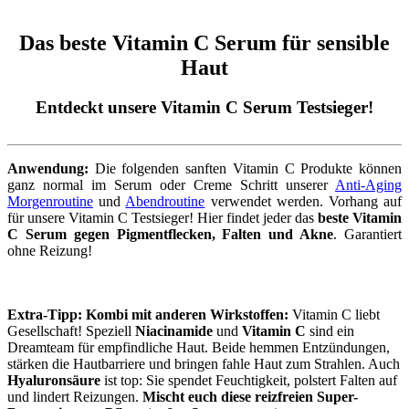
Das beste Vitamin C Serum für sensible
Haut
Entdeckt unsere Vitamin C Serum Testsieger!
Anwendung:
Die folgenden sanften Vitamin C Produkte können
ganz normal im Serum oder Creme Schritt unserer
Anti-Aging
Morgenroutine
und
Abendroutine
verwendet werden. Vorhang auf
für unsere Vitamin C Testsieger! Hier findet jeder das
beste Vitamin
C Serum gegen Pigmentflecken, Falten und Akne
. Garantiert
ohne Reizung!
Extra-Tipp: Kombi mit anderen Wirkstoffen:
Vitamin C liebt
Gesellschaft! Speziell
Niacinamide
und
Vitamin C
sind ein
Dreamteam für empfindliche Haut. Beide hemmen Entzündungen,
stärken die Hautbarriere und bringen fahle Haut zum Strahlen. Auch
Hyaluronsäure
ist top: Sie spendet Feuchtigkeit, polstert Falten auf
und lindert Reizungen.
Mischt euch diese reizfreien Super-