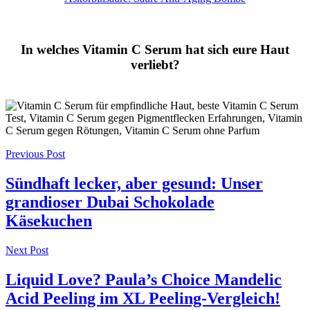
In welches Vitamin C Serum hat sich eure Haut
verliebt?
Post
Previous Post
navigation
Sündhaft lecker, aber gesund: Unser
grandioser Dubai Schokolade
Käsekuchen
Next Post
Liquid Love? Paula’s Choice Mandelic
Acid Peeling im XL Peeling-Vergleich!