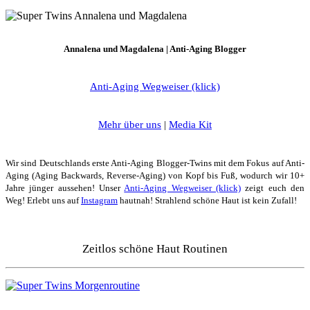
Annalena und Magdalena | Anti-Aging Blogger
Anti-Aging Wegweiser (klick)
Mehr über uns
|
Media Kit
Wir sind Deutschlands erste Anti-Aging Blogger-Twins mit dem Fokus auf Anti-
Aging (Aging Backwards, Reverse-Aging) von Kopf bis Fuß, wodurch wir 10+
Jahre jünger aussehen! Unser
Anti-Aging Wegweiser (klick)
zeigt euch den
Weg! Erlebt uns auf
Instagram
hautnah! Strahlend schöne Haut ist kein Zufall!
Zeitlos schöne Haut Routinen