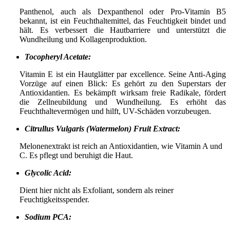
Panthenol, auch als Dexpanthenol oder Pro-Vitamin B5
bekannt, ist ein Feuchthaltemittel, das Feuchtigkeit bindet und
hält. Es verbessert die Hautbarriere und unterstützt die
Wundheilung und Kollagenproduktion.
Tocopheryl Acetate:
Vitamin E ist ein Hautglätter par excellence. Seine Anti-Aging
Vorzüge auf einen Blick: Es gehört zu den Superstars der
Antioxidantien. Es bekämpft wirksam freie Radikale, fördert
die Zellneubildung und Wundheilung. Es erhöht das
Feuchthaltevermögen und hilft, UV-Schäden vorzubeugen.
Citrullus Vulgaris (Watermelon) Fruit Extract:
Melonenextrakt ist reich an Antioxidantien, wie Vitamin A und
C. Es pflegt und beruhigt die Haut.
Glycolic Acid:
Dient hier nicht als Exfoliant, sondern als reiner
Feuchtigkeitsspender.
Sodium PCA: