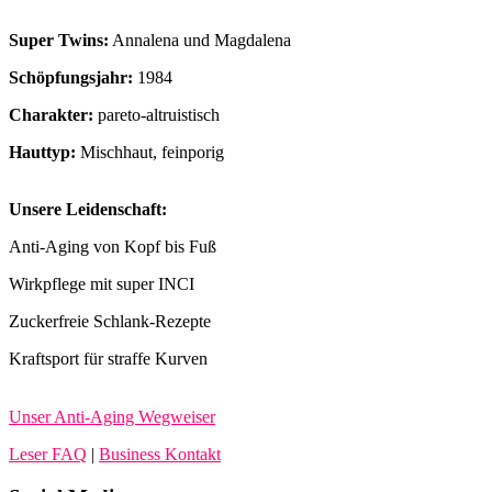
Super Twins:
Annalena und Magdalena
Schöpfungsjahr:
1984
Charakter:
pareto-altruistisch
Hauttyp:
Mischhaut, feinporig
Unsere Leidenschaft:
Anti-Aging von Kopf bis Fuß
Wirkpflege mit super INCI
Zuckerfreie Schlank-Rezepte
Kraftsport für straffe Kurven
Unser Anti-Aging Wegweiser
Leser FAQ
|
Business Kontakt