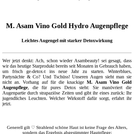
M. Asam Vino Gold Hydro Augenpflege
Leichtes Augengel mit starker Detoxwirkung
Wer jetzt denkt: Ach, schon wieder Asambeauty! sei gesagt, dass
wir das heutige Starprodukt bereits seit Monaten in Gebrauch haben,
um frisch ge-detox-t ins neue Jahr zu starten. Winterblues,
Partynächte & Co? Und Tschüss! Unseren Augen sieht man sie
nicht an. Vorhang auf für die knackige
M. Asam Vino Gold
Augenpflege
, die für pures Detox steht: Sie manövriert die
Augenpartie durch strapaziöse Zeiten und gibt ihr eines zurück: Ihr
jugendliches Leuchten. Welcher Wirkstoff dafür sorgt, erfahrt ihr
jetzt.
Generell gilt ♡ Strahlend schöne Haut ist keine Frage des Alters,
sondern das Ergebnis abgestimmter Hautpflege: