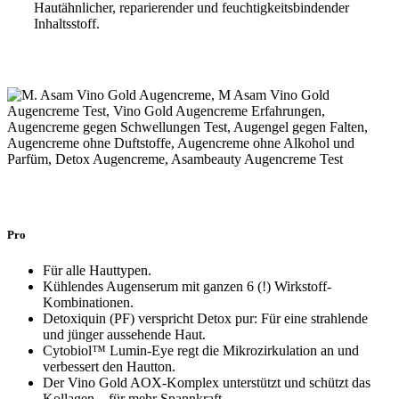
Hautähnlicher, reparierender und feuchtigkeitsbindender
Inhaltsstoff.
Pro
Für alle Hauttypen.
Kühlendes Augenserum mit ganzen 6 (!) Wirkstoff-
Kombinationen.
Detoxiquin (PF) verspricht Detox pur: Für eine strahlende
und jünger aussehende Haut.
Cytobiol™ Lumin-Eye regt die Mikrozirkulation an und
verbessert den Hautton.
Der Vino Gold AOX-Komplex unterstützt und schützt das
Kollagen – für mehr Spannkraft.