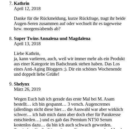
Kathrin
April 12, 2018
Danke für die Rückmeldung, kurze Rückfrage, tragt ihr beide
Augen-Seren zusammen auf oder wechselt ihr es tageweise
bzw. morgens/abends ab?
Super Twins Annalena und Magdalena
April 13, 2018
Liebe Kathrin,
ja, kann variieren, auch, weil wir immer mehr als ein Produkt
aus einer Kategorie im Badschrank stehen haben. Das Los
eines Anti-Aging Bloggers ;). Dir ein schönes Wochenende
und doppelt liebe Grüße!
Shelynx
März 26, 2019
Wegen Euch hab ich gerade das erste Mal bei M. Asam
bestellt… ich bin gespannt… 3 versch. Augencremes
(allerdings nicht diese hier… die Auswahl war aber wirklich
schwer… ich hab mich dann aber doch eher für Parakresse
entschieden…) und es gab das Premium NT50 Serum
kostenlos dazu… da bin ich auch schwach geworden.