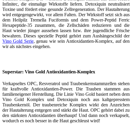
Infinitec, die einmalige Wirkstoffe liefern. Detoxiquin neutralisiert
Toxine und fördert eine gesunde Zellregeneration. Der Hautalterung
wird entgegengewirkt, vor allem Falten. Der Wirkstoff setzt sich aus
dem Heilpilz Tremella Fuciformis und dem Power-Peptid Ferric
Hexapeptide-35 zusammen, die Zellschäden reduzieren und die
Haut wieder jünger aussehen lassen bzw. ihre jugendliche Frische
bewahren. Dieses spezielle Peptid gehört zum Aushängeschild der
Vino Gold Serie
, genau wie sein Antioxidantien-Komplex, auf den
wir als nächstes eingehen.
Superstar: Vino Gold Antioxidantien-Komplex
Verkapseltes OPC, Resveratrol und Traubenkernstammzellen stehen
für kraftvolle Antioxidantien-Power. Die Trauben stammen aus
familieneigener Herstellung. Die Linie Vino Gold basiert neben dem
Vino Gold Komplex und Detoxiquin noch aus kaltgepresstem
Traubenkernöl. Der traubenreiche Komplex wirkt den Anzeichen
der Hautalterung entgegen und stärkt die Haut. OPC gehört dabei zu
den stärksten Antioxidantien überhaupt! Und dann noch verkapselt,
wodurch es noch besser in die Haut geschleust wird!