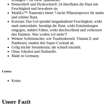
Pentavitin® und Hydroviton® 24 überfluten die Haut mit
Feuchtigkeit und bewahren sie.
MultiEx™ Naturotics bietet 7-fache Pflanzenpower für starke
und schöne Haut.
Kurzum: Das Gel spendet langanhaltend Feuchtigkeit, wirkt
stark antioxidativ, beruhigt die Haut, wirkt Entzündungen
entgegen, mildert Falten, wirkt abschwellend und verbessert
den Hautton. Was wollen wir mehr?!
Weitere Schönmacher, wie Traubenkernöl, Vitamin E und
Panthenol, runden den Super-Cocktail ab.
Gelig leichte Serumtextur, die schnell einzieht.
Ohne Alkohol und Duftstoffe.
Made in Germany.
Contra
Keine.
Unser Fazit