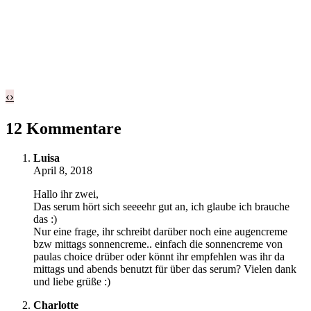
‹
›
12 Kommentare
Luisa
April 8, 2018
Hallo ihr zwei,
Das serum hört sich seeeehr gut an, ich glaube ich brauche
das :)
Nur eine frage, ihr schreibt darüber noch eine augencreme
bzw mittags sonnencreme.. einfach die sonnencreme von
paulas choice drüber oder könnt ihr empfehlen was ihr da
mittags und abends benutzt für über das serum? Vielen dank
und liebe grüße :)
Charlotte