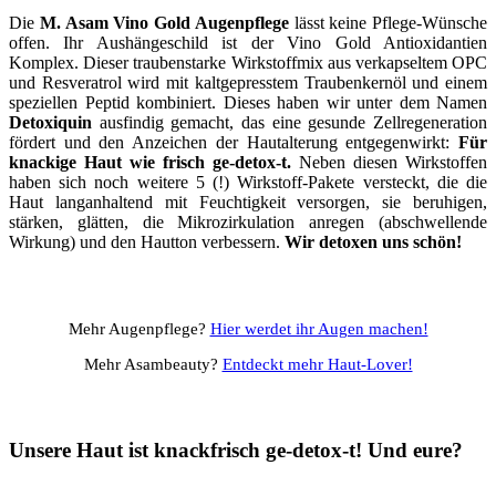
Die
M. Asam Vino Gold Augenpflege
lässt keine Pflege-Wünsche
offen. Ihr Aushängeschild ist der Vino Gold Antioxidantien
Komplex. Dieser traubenstarke Wirkstoffmix aus verkapseltem OPC
und Resveratrol wird mit kaltgepresstem Traubenkernöl und einem
speziellen Peptid kombiniert. Dieses haben wir unter dem Namen
Detoxiquin
ausfindig gemacht, das eine gesunde Zellregeneration
fördert und den Anzeichen der Hautalterung entgegenwirkt:
Für
knackige Haut wie frisch ge-detox-t.
Neben diesen Wirkstoffen
haben sich noch weitere 5 (!) Wirkstoff-Pakete versteckt, die die
Haut langanhaltend mit Feuchtigkeit versorgen, sie beruhigen,
stärken, glätten, die Mikrozirkulation anregen (abschwellende
Wirkung) und den Hautton verbessern.
Wir detoxen uns schön!
Mehr Augenpflege?
Hier werdet ihr Augen machen!
Mehr Asambeauty?
Entdeckt mehr Haut-Lover!
Unsere Haut ist knackfrisch ge-detox-t! Und eure?