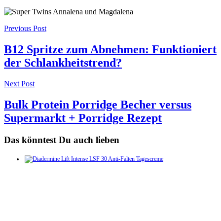
Post
Previous Post
navigation
B12 Spritze zum Abnehmen: Funktioniert
der Schlankheitstrend?
Next Post
Bulk Protein Porridge Becher versus
Supermarkt + Porridge Rezept
Das könntest Du auch lieben