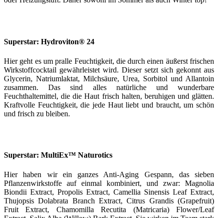
Superstar: Hydroviton® 24
Hier geht es um pralle Feuchtigkeit, die durch einen äußerst frischen
Wirkstoffcocktail gewährleistet wird. Dieser setzt sich gekonnt aus
Glycerin, Natriumlaktat, Milchsäure, Urea, Sorbitol und Allantoin
zusammen. Das sind alles natürliche und wunderbare
Feuchthaltemittel, die die Haut frisch halten, beruhigen und glätten.
Kraftvolle Feuchtigkeit, die jede Haut liebt und braucht, um schön
und frisch zu bleiben.
Superstar: MultiEx™ Naturotics
Hier haben wir ein ganzes Anti-Aging Gespann, das sieben
Pflanzenwirkstoffe auf einmal kombiniert, und zwar: Magnolia
Biondii Extract, Propolis Extract, Camellia Sinensis Leaf Extract,
Thujopsis Dolabrata Branch Extract, Citrus Grandis (Grapefruit)
Fruit Extract, Chamomilla Recutita (Matricaria) Flower/Leaf