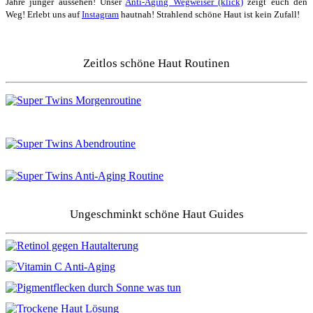
Jahre jünger aussehen! Unser
Anti-Aging Wegweiser (klick)
zeigt euch den
Weg! Erlebt uns auf
Instagram
hautnah! Strahlend schöne Haut ist kein Zufall!
Zeitlos schöne Haut Routinen
Ungeschminkt schöne Haut Guides