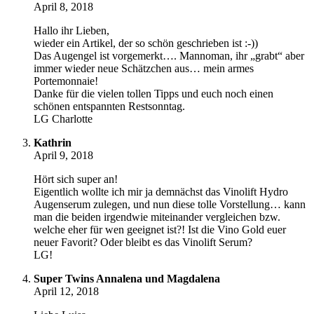
April 8, 2018
Hallo ihr Lieben,
wieder ein Artikel, der so schön geschrieben ist :-))
Das Augengel ist vorgemerkt…. Mannoman, ihr „grabt“ aber
immer wieder neue Schätzchen aus… mein armes
Portemonnaie!
Danke für die vielen tollen Tipps und euch noch einen
schönen entspannten Restsonntag.
LG Charlotte
Kathrin
April 9, 2018
Hört sich super an!
Eigentlich wollte ich mir ja demnächst das Vinolift Hydro
Augenserum zulegen, und nun diese tolle Vorstellung… kann
man die beiden irgendwie miteinander vergleichen bzw.
welche eher für wen geeignet ist?! Ist die Vino Gold euer
neuer Favorit? Oder bleibt es das Vinolift Serum?
LG!
Super Twins Annalena und Magdalena
April 12, 2018