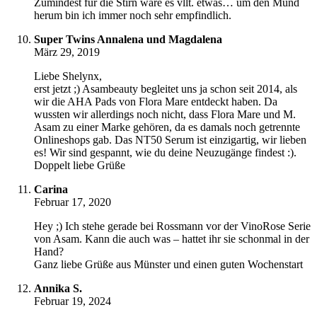
Zumindest für die Stirn wäre es vllt. etwas… um den Mund
herum bin ich immer noch sehr empfindlich.
Super Twins Annalena und Magdalena
März 29, 2019
Liebe Shelynx,
erst jetzt ;) Asambeauty begleitet uns ja schon seit 2014, als
wir die AHA Pads von Flora Mare entdeckt haben. Da
wussten wir allerdings noch nicht, dass Flora Mare und M.
Asam zu einer Marke gehören, da es damals noch getrennte
Onlineshops gab. Das NT50 Serum ist einzigartig, wir lieben
es! Wir sind gespannt, wie du deine Neuzugänge findest :).
Doppelt liebe Grüße
Carina
Februar 17, 2020
Hey ;) Ich stehe gerade bei Rossmann vor der VinoRose Serie
von Asam. Kann die auch was – hattet ihr sie schonmal in der
Hand?
Ganz liebe Grüße aus Münster und einen guten Wochenstart
Annika S.
Februar 19, 2024