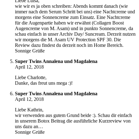
Liebe Luisa,
wie wir es ja oben schreiben: Abends kommt danach (wie
immer nach dem Serum Schritt bei uns) eine Nachtcreme und
morgens eine Sonnencreme zum Einsatz. Eine Nachtcreme
für die Augenpartie haben wir erwähnt (Collagen Boost
Augencreme von M. Asam) und in punkto Sonnencreme, da
schau einfach in unser Archiv Day/ Suncream. Derzeit nutzen
wir morgens die M. Asam UV Protection SPF 30. Die
Review dazu findest du derzeit noch im Home Bereich.
Sonnige Grüße
Super Twins Annalena und Magdalena
April 12, 2018
Liebe Charlotte,
Danke, das freut uns mega :)!
Super Twins Annalena und Magdalena
April 12, 2018
Liebe Kathrin,
wir verwenden aus gutem Grund beide :). Schau dir einfach
in unserem Botox Beitrag die ausführliche Kurzreview von
uns dazu an…
Sonnige Grüße