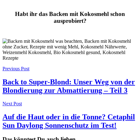
Habt ihr das Backen mit Kokosmehl schon
ausprobiert?
Post
Previous Post
navigation
Back to Super-Blond: Unser Weg von der
Blondierung zur Abmattierung – Teil 3
Next Post
Auf die Haut oder in die Tonne? Cetaphil
Sun Daylong Sonnenschutz im Test!
Das könntest Du auch lieben