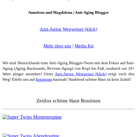
Annalena und Magdalena | Anti-Aging Blogger
Anti-Aging Wegweiser (klick)
Mehr über uns
|
Media Kit
Wir sind Deutschlands erste Anti-Aging Blogger-Twins mit dem Fokus auf Anti-
Aging (Aging Backwards, Reverse-Aging) von Kopf bis Fuß, wodurch wir 10+
Jahre jünger aussehen! Unser
Anti-Aging Wegweiser (klick)
zeigt euch den
Weg! Erlebt uns auf
Instagram
hautnah! Strahlend schöne Haut ist kein Zufall!
Zeitlos schöne Haut Routinen