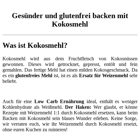
Gesünder und glutenfrei backen mit
Kokosmehl
Was ist Kokosmehl?
Kokosmehl wird aus dem Fruchtfleisch von Kokosnüssen
gewonnen. Dieses wird getrocknet, gepresst, entölt und fein
gemahlen. Das fertige Mehl hat einen milden Kokosgeschmack. Da
es ein
glutenfreies Mehl
ist, ist es als
Ersatz für Weizenmehl
sehr
beliebt.
Auch für eine
Low Carb Ernährung
ideal, enthält es weniger
Kohlenhydrate als Weißmehl.
Der Haken:
Wer glaubt, er könne
Rezepte mit Weizenmehl 1:1 durch Kokosmehl ersetzen, kann beim
Backen mit Kokosmehl sein blaues Wunder erleben. Keine Sorge,
wir verraten euch, wie ihr Weizenmehl durch Kokosmehl ersetzt,
ohne euren Kuchen zu ruinieren!