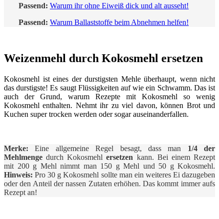
Passend:
Warum ihr ohne Eiweiß dick und alt ausseht!
Passend:
Warum Ballaststoffe beim Abnehmen helfen!
Weizenmehl durch Kokosmehl ersetzen
Kokosmehl ist eines der durstigsten Mehle überhaupt, wenn nicht
das durstigste! Es saugt Flüssigkeiten auf wie ein Schwamm. Das ist
auch der Grund, warum Rezepte mit Kokosmehl so wenig
Kokosmehl enthalten. Nehmt ihr zu viel davon, können Brot und
Kuchen super trocken werden oder sogar auseinanderfallen.
Merke:
Eine allgemeine Regel besagt, dass man
1/4 der
Mehlmenge
durch Kokosmehl
ersetzen
kann. Bei einem Rezept
mit 200 g Mehl nimmt man 150 g Mehl und 50 g Kokosmehl.
Hinweis:
Pro 30 g Kokosmehl sollte man ein weiteres Ei dazugeben
oder den Anteil der nassen Zutaten erhöhen. Das kommt immer aufs
Rezept an!