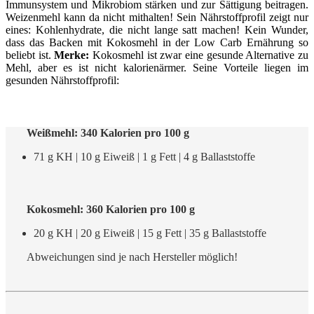
Immunsystem und Mikrobiom stärken und zur Sättigung beitragen.
Weizenmehl kann da nicht mithalten! Sein Nährstoffprofil zeigt nur
eines: Kohlenhydrate, die nicht lange satt machen! Kein Wunder,
dass das Backen mit Kokosmehl in der Low Carb Ernährung so
beliebt ist.
Merke:
Kokosmehl ist zwar eine gesunde Alternative zu
Mehl, aber es ist nicht kalorienärmer. Seine Vorteile liegen im
gesunden Nährstoffprofil:
Weißmehl: 340 Kalorien pro 100 g
71 g KH | 10 g Eiweiß | 1 g Fett | 4 g Ballaststoffe
Kokosmehl: 360 Kalorien pro 100 g
20 g KH | 20 g Eiweiß | 15 g Fett | 35 g Ballaststoffe
Abweichungen sind je nach Hersteller möglich!