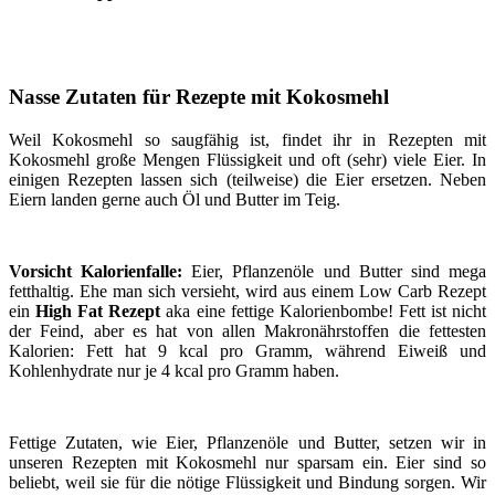
Nasse Zutaten für Rezepte mit Kokosmehl
Weil Kokosmehl so saugfähig ist, findet ihr in Rezepten mit
Kokosmehl große Mengen Flüssigkeit und oft (sehr) viele Eier. In
einigen Rezepten lassen sich (teilweise) die Eier ersetzen. Neben
Eiern landen gerne auch Öl und Butter im Teig.
Vorsicht Kalorienfalle:
Eier, Pflanzenöle und Butter sind mega
fetthaltig. Ehe man sich versieht, wird aus einem Low Carb Rezept
ein
High Fat Rezept
aka eine fettige Kalorienbombe! Fett ist nicht
der Feind, aber es hat von allen Makronährstoffen die fettesten
Kalorien: Fett hat 9 kcal pro Gramm, während Eiweiß und
Kohlenhydrate nur je 4 kcal pro Gramm haben.
Fettige Zutaten, wie Eier, Pflanzenöle und Butter, setzen wir in
unseren Rezepten mit Kokosmehl nur sparsam ein. Eier sind so
beliebt, weil sie für die nötige Flüssigkeit und Bindung sorgen. Wir