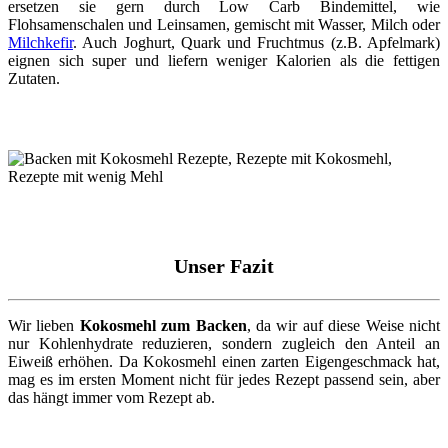
ersetzen sie gern durch Low Carb Bindemittel, wie
Flohsamenschalen und Leinsamen, gemischt mit Wasser, Milch oder
Milchkefir
. Auch Joghurt, Quark und Fruchtmus (z.B. Apfelmark)
eignen sich super und liefern weniger Kalorien als die fettigen
Zutaten.
Unser Fazit
Wir lieben
Kokosmehl zum Backen
, da wir auf diese Weise nicht
nur Kohlenhydrate reduzieren, sondern zugleich den Anteil an
Eiweiß erhöhen. Da Kokosmehl einen zarten Eigengeschmack hat,
mag es im ersten Moment nicht für jedes Rezept passend sein, aber
das hängt immer vom Rezept ab.