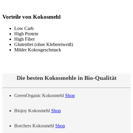
Vorteile von Kokosmehl
Low Carb
High Protein
High Fiber
Glutenfrei (ohne Klebereiweiß)
Milder Kokosgeschmack
Die besten Kokosmehle in Bio-Qualität
GreenOrganic Kokosmehl
Shop
Biojoy Kokosmehl
Shop
Borchers Kokosmehl
Shop