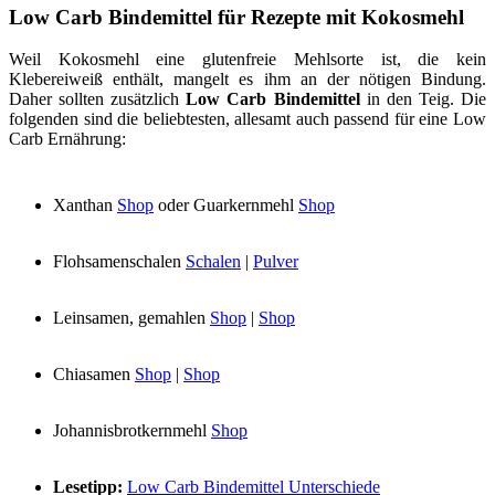
Low Carb Bindemittel für Rezepte mit Kokosmehl
Weil Kokosmehl eine glutenfreie Mehlsorte ist, die kein
Klebereiweiß enthält, mangelt es ihm an der nötigen Bindung.
Daher sollten zusätzlich
Low Carb Bindemittel
in den Teig. Die
folgenden sind die beliebtesten, allesamt auch passend für eine Low
Carb Ernährung:
Xanthan
Shop
oder Guarkernmehl
Shop
Flohsamenschalen
Schalen
|
Pulver
Leinsamen, gemahlen
Shop
|
Shop
Chiasamen
Shop
|
Shop
Johannisbrotkernmehl
Shop
Lesetipp:
Low Carb Bindemittel Unterschiede