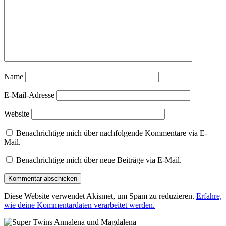
Name
E-Mail-Adresse
Website
Benachrichtige mich über nachfolgende Kommentare via E-
Mail.
Benachrichtige mich über neue Beiträge via E-Mail.
Diese Website verwendet Akismet, um Spam zu reduzieren.
Erfahre,
wie deine Kommentardaten verarbeitet werden.