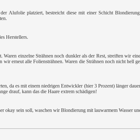
r Alufolie platziert, bestreicht diese mit einer Schicht Blondierun
ten.
s Herstellers.
it. Waren einzelne Strähnen noch dunkler als der Rest, streiften wir e
 wir erneut alle Foliensträhnen. Waren die Strähnen noch nicht hell ge
en, da es mit einem niedrigen Entwickler (hier 3 Prozent) länger dauer
ange drauf, kann das die Haare extrem schädigen!
r okay sein soll, waschen wir Blondierung mit lauwarmem Wasser und 