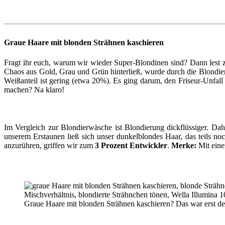
Graue Haare mit blonden Strähnen kaschieren
Fragt ihr euch, warum wir wieder Super-Blondinen sind? Dann lest 
Chaos aus Gold, Grau und Grün hinterließ, wurde durch die Blondier
Weißanteil ist gering (etwa 20%). Es ging darum, den Friseur-Unfall
machen? Na klaro!
Im Vergleich zur Blondierwäsche ist Blondierung dickflüssiger. Dah
unserem Erstaunen ließ sich unser dunkelblondes Haar, das teils noch
anzurühren, griffen wir zum
3 Prozent Entwickler
.
Merke:
Mit eine
Graue Haare mit blonden Strähnen kaschieren? Das war erst 