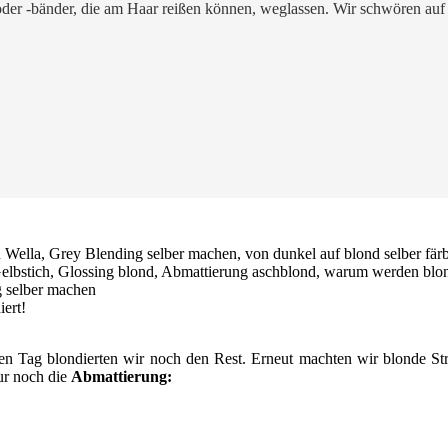
oder -bänder, die am Haar reißen können, weglassen. Wir schwören au
ert!
Tag blondierten wir noch den Rest. Erneut machten wir blonde Strähn
nur noch die
Abmattierung: