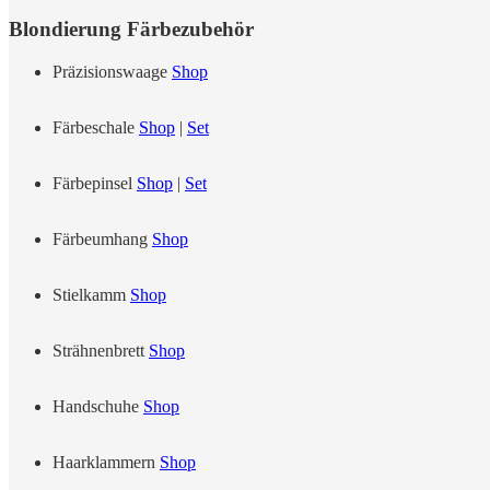
Blondierung Färbezubehör
Präzisionswaage
Shop
Färbeschale
Shop
|
Set
Färbepinsel
Shop
|
Set
Färbeumhang
Shop
Stielkamm
Shop
Strähnenbrett
Shop
Handschuhe
Shop
Haarklammern
Shop