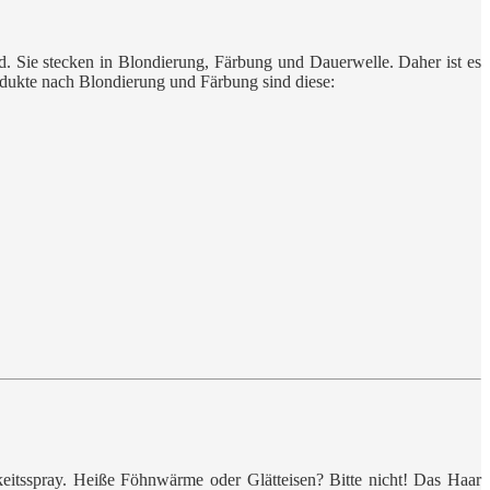
nd. Sie stecken in Blondierung, Färbung und Dauerwelle. Daher ist es
Produkte nach Blondierung und Färbung sind diese:
eitsspray. Heiße Föhnwärme oder Glätteisen? Bitte nicht! Das Haar