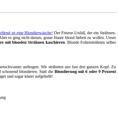
hellend ist eine Blondierwäsche!
Der Friseur-Unfall, der ein Strähnen-
Aber es ging nicht darum, graue Haare blond färben zu wollen. Unser
e mit blonden Strähnen kaschieren
. Blonde Foliensträhnen selber
Küchenschwamm auftragen. Wir strähnten uns fast den ganzen Kopf. Zu
nd schonend blondieren. Statt die
Blondierung mit 6 oder 9 Prozent
er und sogar klarer aufgehellt!