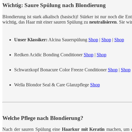
Wichtig: Saure Spülung nach Blondierung
Blondierung ist stark alkalisch (basisch)! Stärker ist nur noch die
wichtig, das Haar mit einer sauren Spülung zu
neutralisieren
. Sie wi
Unser Klassiker:
Alcina Sauerspülung
Shop
|
Shop
|
Shop
Redken Acidic Bonding Conditioner
Shop
|
Shop
Schwarzkopf Bonacure Color Freeze Conditioner
Shop
|
Shop
Wella Blondor Seal & Care Glanzpflege
Shop
Welche Pflege nach Blondierung?
Nach der sauren Spülung eine
Haarkur mit Keratin
machen, um da