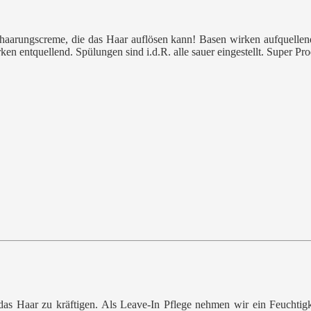
 Enthaarungscreme, die das Haar auflösen kann! Basen wirken aufquelle
rken entquellend. Spülungen sind i.d.R. alle sauer eingestellt. Super 
s Haar zu kräftigen. Als Leave-In Pflege nehmen wir ein Feuchtigk