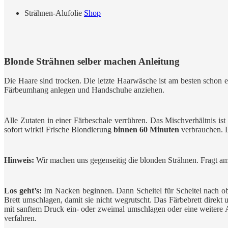
Strähnen-Alufolie
Shop
Blonde Strähnen selber machen Anleitung
Die Haare sind trocken. Die letzte Haarwäsche ist am besten schon e
Färbeumhang anlegen und Handschuhe anziehen.
Alle Zutaten in einer Färbeschale verrühren. Das Mischverhältnis ist
sofort wirkt! Frische Blondierung
binnen 60 Minuten
verbrauchen. L
Hinweis:
Wir machen uns gegenseitig die blonden Strähnen. Fragt am be
Los geht’s:
Im Nacken beginnen. Dann Scheitel für Scheitel nach obe
Brett umschlagen, damit sie nicht wegrutscht. Das Färbebrett direkt 
mit sanftem Druck ein- oder zweimal umschlagen oder eine weitere Al
verfahren.