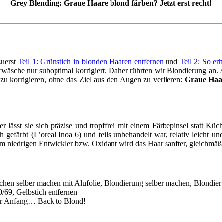
Grey Blending: Graue Haare blond färben? Jetzt erst recht!
zuerst
Teil 1: Grünstich in blonden Haaren entfernen
und
Teil 2: So er
wäsche nur suboptimal korrigiert. Daher rührten wir Blondierung an. 
 zu korrigieren, ohne das Ziel aus den Augen zu verlieren:
Graue Haar
er lässt sie sich präzise und tropffrei mit einem Färbepinsel statt 
 gefärbt (L’oreal Inoa 6) und teils unbehandelt war, relativ leicht u
m niedrigen Entwickler bzw. Oxidant wird das Haar sanfter, gleichmäßig
der Anfang… Back to Blond!