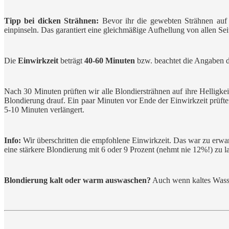
Tipp bei dicken Strähnen:
Bevor ihr die gewebten Strähnen auf de
einpinseln. Das garantiert eine gleichmäßige Aufhellung von allen Sei
Die
Einwirkzeit
beträgt
40-60 Minuten
bzw. beachtet die Angaben de
Nach 30 Minuten prüften wir alle Blondiersträhnen auf ihre Helligke
Blondierung drauf. Ein paar Minuten vor Ende der Einwirkzeit prüften
5-10 Minuten verlängert.
Info:
Wir überschritten die empfohlene Einwirkzeit. Das war zu erwart
eine stärkere Blondierung mit 6 oder 9 Prozent (nehmt nie 12%!) zu l
Blondierung kalt oder warm auswaschen?
Auch wenn kaltes Wasse