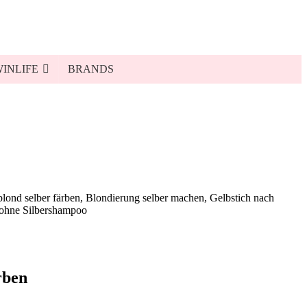
INLIFE
BRANDS
rben