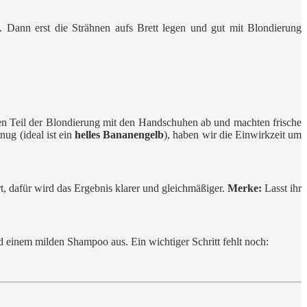
g. Dann erst die Strähnen aufs Brett legen und gut mit Blondierung
inen Teil der Blondierung mit den Handschuhen ab und machten frische
nug (ideal ist ein
helles Bananengelb
), haben wir die Einwirkzeit um
t, dafür wird das Ergebnis klarer und gleichmäßiger.
Merke:
Lasst ihr
einem milden Shampoo aus. Ein wichtiger Schritt fehlt noch: