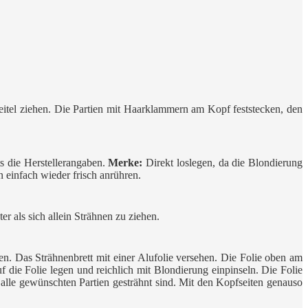
heitel ziehen. Die Partien mit Haarklammern am Kopf feststecken, den
ts die Herstellerangaben.
Merke:
Direkt loslegen, da die Blondierung
 einfach wieder frisch anrühren.
r als sich allein Strähnen zu ziehen.
n. Das Strähnenbrett mit einer Alufolie versehen. Die Folie oben am
f die Folie legen und reichlich mit Blondierung einpinseln. Die Folie
 alle gewünschten Partien gesträhnt sind. Mit den Kopfseiten genauso