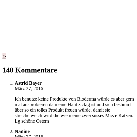
‹
›
140 Kommentare
Astrid Bayer
März 27, 2016
Ich benutze keine Produkte von Bioderma würde es aber gern
mal ausprobieren da meine Haut zickig ist und sich bestimmt
über so ein tolles Produkt freuen würde, damit sie
streichelweich wird die wie meine zwei süsses Mieze Katzen.
Lg schöne Ostern
Nadine
März 27, 2016