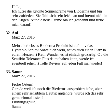
Hallo,
Ich nutze die getönte Sonnencreme von Bioderma und bin
sehr zufrieden. Sie fühlt sich sehr leicht an und brennt nicht in
den Augen. Auf die neue Creme bin ich gespannt und freue
mich darauf!
Ani
März 27, 2016
Mein allerliebstes Bioderma Produkt ist definitiv das
Hydrabio Serum! Soweit ich weiß, hat es auch einen Platz in
eurem Herzen :) Kein Wunder, es ist einfach großartig! Ob die
Sensibio Tolerance Plus da mithalten kann, werde ich
eventuell sehen ;) Tolle Review auf jeden Fall mal wieder!
Sanne
März 27, 2016
Frohe Ostern!
Gerade weil ich noch die Biederma ausprobiert habe, aber
einem sehr sensiblem Hautyp angehöre, würde ich das sehr
gerne einmal testen!
Frühlingsgrüße,
Sanne