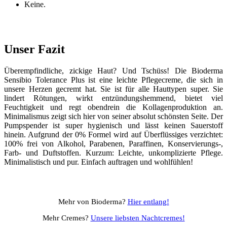
Keine.
Unser Fazit
Überempfindliche, zickige Haut? Und Tschüss! Die Bioderma
Sensibio Tolerance Plus ist eine leichte Pflegecreme, die sich in
unsere Herzen gecremt hat. Sie ist für alle Hauttypen super. Sie
lindert Rötungen, wirkt entzündungshemmend, bietet viel
Feuchtigkeit und regt obendrein die Kollagenproduktion an.
Minimalismus zeigt sich hier von seiner absolut schönsten Seite. Der
Pumpspender ist super hygienisch und lässt keinen Sauerstoff
hinein. Aufgrund der 0% Formel wird auf Überflüssiges verzichtet:
100% frei von Alkohol, Parabenen, Paraffinen, Konservierungs-,
Farb- und Duftstoffen. Kurzum: Leichte, unkomplizierte Pflege.
Minimalistisch und pur. Einfach auftragen und wohlfühlen!
Mehr von Bioderma?
Hier entlang!
Mehr Cremes?
Unsere liebsten Nachtcremes!