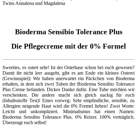
Bioderma Sensibio Tolerance Plus
Die Pflegecreme mit der 0% Formel
Sweeties, es ostert sehr! Ist der Osterhase schon bei euch gewesen?
Damit ihr nicht leer ausgeht, gibt es am Ende ein kleines Osterei
(Gewinnspiel): Wir haben unerwartet ein Päckchen von Bioderma
erhalten, in dem sich zwei Tuben der Bioderma Sensibio Tolerance
Plus Creme befanden. Dickes Danke dafür. Eine Tube möchten wir
verschenken. Die andere macht sich gleich nackig für euch
(Inhaltsstoffe Test)! Eines vorweg: Sehr empfindliche, sensible, zu
Allergien neigende Haut wird die 0% Formel lieben! Zwei Worte:
Leicht und unkompliziert. Minimalismus hat einen Namen:
Bioderma Sensibio Tolerance Plus. 0% Reizer. 100% verträglich.
Überzeugt euch selbst!