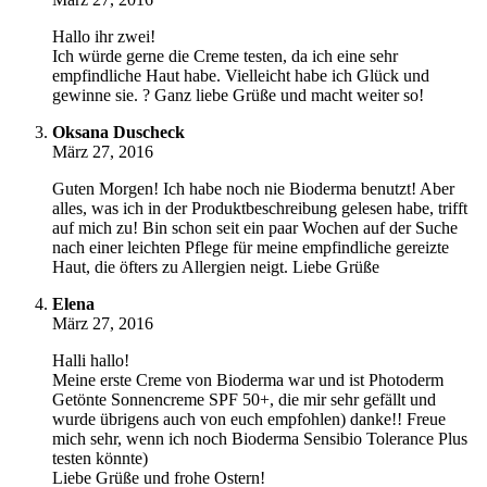
Hallo ihr zwei!
Ich würde gerne die Creme testen, da ich eine sehr
empfindliche Haut habe. Vielleicht habe ich Glück und
gewinne sie. ? Ganz liebe Grüße und macht weiter so!
Oksana Duscheck
März 27, 2016
Guten Morgen! Ich habe noch nie Bioderma benutzt! Aber
alles, was ich in der Produktbeschreibung gelesen habe, trifft
auf mich zu! Bin schon seit ein paar Wochen auf der Suche
nach einer leichten Pflege für meine empfindliche gereizte
Haut, die öfters zu Allergien neigt. Liebe Grüße
Elena
März 27, 2016
Halli hallo!
Meine erste Creme von Bioderma war und ist Photoderm
Getönte Sonnencreme SPF 50+, die mir sehr gefällt und
wurde übrigens auch von euch empfohlen) danke!! Freue
mich sehr, wenn ich noch Bioderma Sensibio Tolerance Plus
testen könnte)
Liebe Grüße und frohe Ostern!