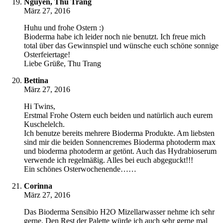
Nguyen, Thu Trang
März 27, 2016
Huhu und frohe Ostern :)
Bioderma habe ich leider noch nie benutzt. Ich freue mich
total über das Gewinnspiel und wünsche euch schöne sonnige
Osterfeiertage!
Liebe Grüße, Thu Trang
Bettina
März 27, 2016
Hi Twins,
Erstmal Frohe Ostern euch beiden und natürlich auch eurem
Kuschelelch.
Ich benutze bereits mehrere Bioderma Produkte. Am liebsten
sind mir die beiden Sonnencremes Bioderma photoderm max
und bioderma photoderm ar getönt. Auch das Hydrabioserum
verwende ich regelmäßig. Alles bei euch abgeguckt!!!
Ein schönes Osterwochenende……
Corinna
März 27, 2016
Das Bioderma Sensibio H2O Mizellarwasser nehme ich sehr
gerne. Den Rest der Palette würde ich auch sehr gerne mal