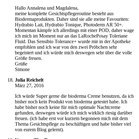
Hallo Annalena und Magdalena,
meine komplette Gesichtspflegeroutine besteht aus
Biodermaprodukten. Daher sind sie alle meine Favouriten:
Hydrabio Lait, Hydrabio Tonique, Photoderm AR 50+.
Momentan kämpfe ich allerdings mit einer POD, daher wage
ich mich im Moment nur an das LaRochePosay Toleriane
Fluid. Das Sensibio Tolerance+ wurde mir in der Apotheke
empfohlen und ich war von den zwei Pröbchen sehr
begeistert und ich würde mich deswegen sehr über die volle
Größe freuen.
Grüße
Simone
Julia Reichelt
März 27, 2016
Ich würde Super gerne die bioderma Creme benutzen, da ich
bisher noch kein Produkt von bioderma getestet habe. Ich
habe bisher noch keine für mich optimale Nachtcreme
gefunden, deswegen würde ich mich wirklich riesig darüber
freuen. (ich habe erst vor kurzem begonnen mich mit dem
Thema Gesichtspflege zu beschäftigen und habe bisher viel
von eurem Blog gelernt).