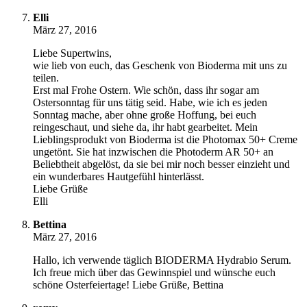
Elli
März 27, 2016
Liebe Supertwins,
wie lieb von euch, das Geschenk von Bioderma mit uns zu
teilen.
Erst mal Frohe Ostern. Wie schön, dass ihr sogar am
Ostersonntag für uns tätig seid. Habe, wie ich es jeden
Sonntag mache, aber ohne große Hoffung, bei euch
reingeschaut, und siehe da, ihr habt gearbeitet. Mein
Lieblingsprodukt von Bioderma ist die Photomax 50+ Creme
ungetönt. Sie hat inzwischen die Photoderm AR 50+ an
Beliebtheit abgelöst, da sie bei mir noch besser einzieht und
ein wunderbares Hautgefühl hinterlässt.
Liebe Grüße
Elli
Bettina
März 27, 2016
Hallo, ich verwende täglich BIODERMA Hydrabio Serum.
Ich freue mich über das Gewinnspiel und wünsche euch
schöne Osterfeiertage! Liebe Grüße, Bettina