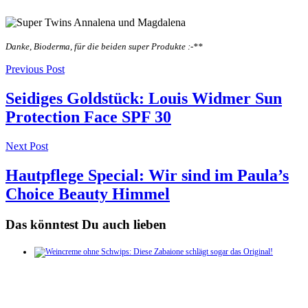
Danke, Bioderma, für die beiden super Produkte :-**
Post
Previous Post
navigation
Seidiges Goldstück: Louis Widmer Sun
Protection Face SPF 30
Next Post
Hautpflege Special: Wir sind im Paula’s
Choice Beauty Himmel
Das könntest Du auch lieben