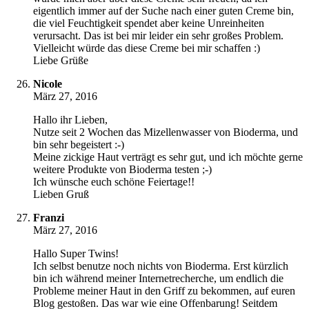
eigentlich immer auf der Suche nach einer guten Creme bin,
die viel Feuchtigkeit spendet aber keine Unreinheiten
verursacht. Das ist bei mir leider ein sehr großes Problem.
Vielleicht würde das diese Creme bei mir schaffen :)
Liebe Grüße
Nicole
März 27, 2016
Hallo ihr Lieben,
Nutze seit 2 Wochen das Mizellenwasser von Bioderma, und
bin sehr begeistert :-)
Meine zickige Haut verträgt es sehr gut, und ich möchte gerne
weitere Produkte von Bioderma testen ;-)
Ich wünsche euch schöne Feiertage!!
Lieben Gruß
Franzi
März 27, 2016
Hallo Super Twins!
Ich selbst benutze noch nichts von Bioderma. Erst kürzlich
bin ich während meiner Internetrecherche, um endlich die
Probleme meiner Haut in den Griff zu bekommen, auf euren
Blog gestoßen. Das war wie eine Offenbarung! Seitdem