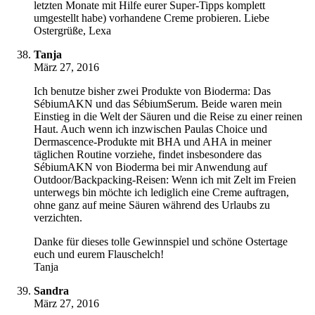
letzten Monate mit Hilfe eurer Super-Tipps komplett
umgestellt habe) vorhandene Creme probieren. Liebe
Ostergrüße, Lexa
Tanja
März 27, 2016
Ich benutze bisher zwei Produkte von Bioderma: Das
SébiumAKN und das SébiumSerum. Beide waren mein
Einstieg in die Welt der Säuren und die Reise zu einer reinen
Haut. Auch wenn ich inzwischen Paulas Choice und
Dermascence-Produkte mit BHA und AHA in meiner
täglichen Routine vorziehe, findet insbesondere das
SébiumAKN von Bioderma bei mir Anwendung auf
Outdoor/Backpacking-Reisen: Wenn ich mit Zelt im Freien
unterwegs bin möchte ich lediglich eine Creme auftragen,
ohne ganz auf meine Säuren während des Urlaubs zu
verzichten.
Danke für dieses tolle Gewinnspiel und schöne Ostertage
euch und eurem Flauschelch!
Tanja
Sandra
März 27, 2016