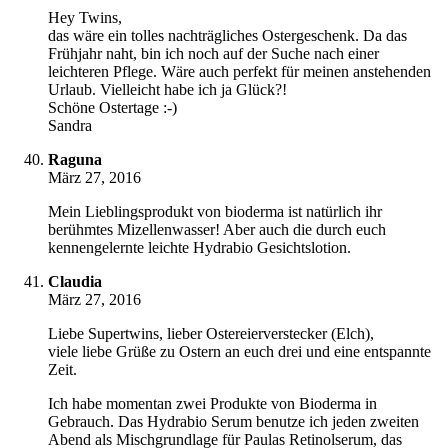
Hey Twins,
das wäre ein tolles nachträgliches Ostergeschenk. Da das
Frühjahr naht, bin ich noch auf der Suche nach einer
leichteren Pflege. Wäre auch perfekt für meinen anstehenden
Urlaub. Vielleicht habe ich ja Glück?!
Schöne Ostertage :-)
Sandra
Raguna
März 27, 2016
Mein Lieblingsprodukt von bioderma ist natürlich ihr
berühmtes Mizellenwasser! Aber auch die durch euch
kennengelernte leichte Hydrabio Gesichtslotion.
Claudia
März 27, 2016
Liebe Supertwins, lieber Ostereierverstecker (Elch),
viele liebe Grüße zu Ostern an euch drei und eine entspannte
Zeit.
Ich habe momentan zwei Produkte von Bioderma in
Gebrauch. Das Hydrabio Serum benutze ich jeden zweiten
Abend als Mischgrundlage für Paulas Retinolserum, das