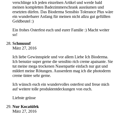
verschlinge ich jeden einzelnen Artikel und werde bald
meinen kompletten Badezimmerschrank ausräumen und
ersetzten dürfen. Das Bioderma Sensibio Tolerance Plus wäre
ein wunderbarer Anfang für meinen nicht allzu gut gefüllten
Geldbeutel :)
Ein frohes Osterfest euch und eurer Familie :) Macht weiter
so!
Schmuuuf
März 27, 2016
Ich liebe Gewinnspiele und vor allem Liebe Ich Bioderma.
Ich benutze super gerne die sensibio rich creme apaisante. Sie
tut meine mega trockenen Nasenpartie einfach nur gut und
mildert meine Rötungen. Ausserdem mag ich die photoderm
creme tintee sehr gerne.
Ich wünsch euch ein wundervolles osterfest und freue mich
auf weitere tolle produktentdeckungen von euch.
Liebste grüsse
Nur Kocatüfek
März 27, 2016