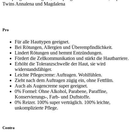
Pro
Für alle Hauttypen geeignet.
Bei Rötungen, Allergien und Überempfindlichkeit.
Lindert Rötungen und hemmt Entzündungen.
Fördert die Zellkommunikation und stärkt die Hautbarriere.
Erhöht die Toleranzschwelle der Haut, sie wird
widerstandsfähiger.
Leichte Pflegecreme: Auftragen. Wohlfühlen.
Zieht nach dem Auftragen zügig ein, ohne Fettfilm.
Auch als Augencreme super geeignet.
0% Formel: Ohne Alkohol, Parabene, Paraffine,
Konservierungs-, Farb- und Duftstoffe.
0% Reizer. 100% super verträglich. 100% leichte,
unkomplizierte Pflege.
Contra