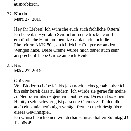
ausprobieren.
Katrin
März 27, 2016
Hey ihr Lieben! Ich wünsche euch auch fröhliche Ostern!
Ich liebe das Hydrabio Serum für meine trockene und
empfindliche Haut und benutze dank euch noch die
Photoderm AKN 50+, da ich leichte Couperose an den
Wangen habe. Diese Creme würde mich daher auch sehr
ansprechen! Liebe Grüße an euch Beide!
Kix
März 27, 2016
Grüß euch,
Von Bioderma habe ich bis jetzt noch nichts gehabt, aber ich
bin sehr bereit dass zu ändern. Ich würde sie gerne für meine
zu Neurodermitis neigenden Haut testen. Da es mit so einem
Hauttyp sehr schwierig ist passende Cremes zu finden die
auch ein studentenbudget vertägt, freu ich mich riesig über
dieses Gewinnspiel.
Ich wünsch euch einen wunderbar schmackhaften Sonntag :D
Tschüssi!