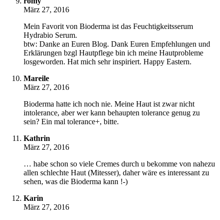
romy
März 27, 2016
Mein Favorit von Bioderma ist das Feuchtigkeitsserum
Hydrabio Serum.
btw: Danke an Euren Blog. Dank Euren Empfehlungen und
Erklärungen bzgl Hautpflege bin ich meine Hautprobleme
losgeworden. Hat mich sehr inspiriert. Happy Eastern.
Mareile
März 27, 2016
Bioderma hatte ich noch nie. Meine Haut ist zwar nicht
intolerance, aber wer kann behaupten tolerance genug zu
sein? Ein mal tolerance+, bitte.
Kathrin
März 27, 2016
… habe schon so viele Cremes durch u bekomme von nahezu
allen schlechte Haut (Mitesser), daher wäre es interessant zu
sehen, was die Bioderma kann !-)
Karin
März 27, 2016