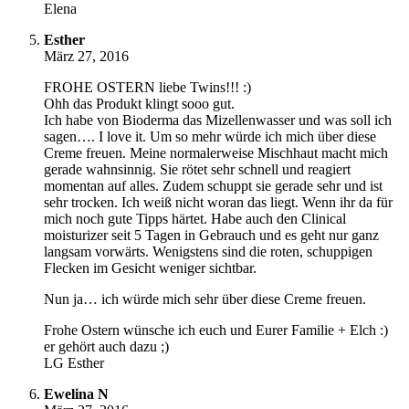
Elena
Esther
März 27, 2016
FROHE OSTERN liebe Twins!!! :)
Ohh das Produkt klingt sooo gut.
Ich habe von Bioderma das Mizellenwasser und was soll ich
sagen…. I love it. Um so mehr würde ich mich über diese
Creme freuen. Meine normalerweise Mischhaut macht mich
gerade wahnsinnig. Sie rötet sehr schnell und reagiert
momentan auf alles. Zudem schuppt sie gerade sehr und ist
sehr trocken. Ich weiß nicht woran das liegt. Wenn ihr da für
mich noch gute Tipps härtet. Habe auch den Clinical
moisturizer seit 5 Tagen in Gebrauch und es geht nur ganz
langsam vorwärts. Wenigstens sind die roten, schuppigen
Flecken im Gesicht weniger sichtbar.
Nun ja… ich würde mich sehr über diese Creme freuen.
Frohe Ostern wünsche ich euch und Eurer Familie + Elch :)
er gehört auch dazu ;)
LG Esther
Ewelina N