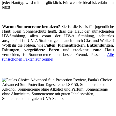
jeder Hauttyp wird mit ihr glücklich. Für wen sie ideal ist, erfahrt ihr
jetzt!
Warum Sonnencreme benutzen?
Sie ist die Basis für jugendliche
Haut! Kein Sonnenschutz heißt, dass die Haut der altmachenden
UV-Strahlung, allen voran der UV-A Strahlung, schutzlos
ausgeliefert ist. UV-A Strahlen gehen auch durch Glas und Wolken!
Wollt ihr die Folgen, wie
Falten
,
Pigmentflecken
,
Entzündungen
,
Rötungen
,
vergrößerte Poren
und
trockene
,
raue Haut
vermeiden, ist Sonnencreme euer bester Freund. Passend:
Alle
(un)schönen Fakten zur Sonne!