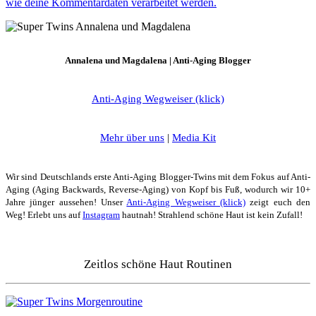
wie deine Kommentardaten verarbeitet werden.
Annalena und Magdalena | Anti-Aging Blogger
Anti-Aging Wegweiser (klick)
Mehr über uns
|
Media Kit
Wir sind Deutschlands erste Anti-Aging Blogger-Twins mit dem Fokus auf Anti-
Aging (Aging Backwards, Reverse-Aging) von Kopf bis Fuß, wodurch wir 10+
Jahre jünger aussehen! Unser
Anti-Aging Wegweiser (klick)
zeigt euch den
Weg! Erlebt uns auf
Instagram
hautnah! Strahlend schöne Haut ist kein Zufall!
Zeitlos schöne Haut Routinen