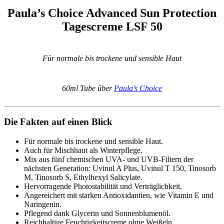
Paula’s Choice Advanced Sun Protection
Tagescreme LSF 50
Für normale bis trockene und sensible Haut
60ml Tube über
Paula’s Choice
Die Fakten auf einen Blick
Für normale bis trockene und sensible Haut.
Auch für Mischhaut als Winterpflege.
Mix aus fünf chemischen UVA- und UVB-Filtern der
nächsten Generation: Uvinul A Plus, Uvinul T 150, Tinosorb
M, Tinosorb S, Ethylhexyl Salicylate.
Hervorragende Photostabilität und Verträglichkeit.
Angereichert mit starken Antioxidantien, wie Vitamin E und
Naringenin.
Pflegend dank Glycerin und Sonnenblumenöl.
Reichhaltige Feuchtigkeitscreme ohne Weißeln.