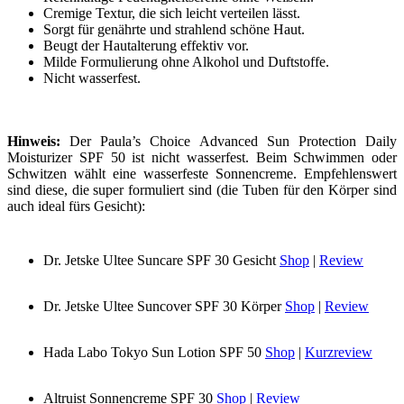
Cremige Textur, die sich leicht verteilen lässt.
Sorgt für genährte und strahlend schöne Haut.
Beugt der Hautalterung effektiv vor.
Milde Formulierung ohne Alkohol und Duftstoffe.
Nicht wasserfest.
Hinweis:
Der Paula’s Choice Advanced Sun Protection Daily
Moisturizer SPF 50 ist nicht wasserfest. Beim Schwimmen oder
Schwitzen wählt eine wasserfeste Sonnencreme. Empfehlenswert
sind diese, die super formuliert sind (die Tuben für den Körper sind
auch ideal fürs Gesicht):
Dr. Jetske Ultee Suncare SPF 30 Gesicht
Shop
|
Review
Dr. Jetske Ultee Suncover SPF 30 Körper
Shop
|
Review
Hada Labo Tokyo Sun Lotion SPF 50
Shop
|
Kurzreview
Altruist Sonnencreme SPF 30
Shop
|
Review