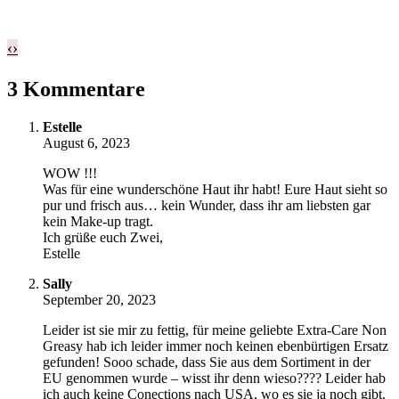
‹
›
3 Kommentare
Estelle
August 6, 2023
WOW !!!
Was für eine wunderschöne Haut ihr habt! Eure Haut sieht so
pur und frisch aus… kein Wunder, dass ihr am liebsten gar
kein Make-up tragt.
Ich grüße euch Zwei,
Estelle
Sally
September 20, 2023
Leider ist sie mir zu fettig, für meine geliebte Extra-Care Non
Greasy hab ich leider immer noch keinen ebenbürtigen Ersatz
gefunden! Sooo schade, dass Sie aus dem Sortiment in der
EU genommen wurde – wisst ihr denn wieso???? Leider hab
ich auch keine Conections nach USA, wo es sie ja noch gibt.