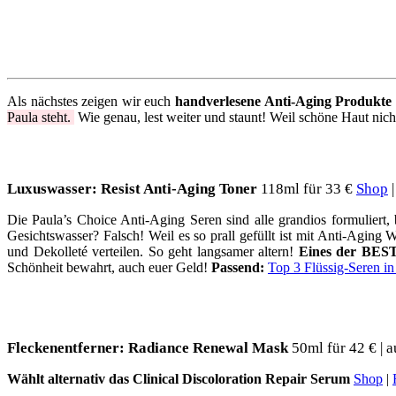
Als nächstes zeigen wir euch
handverlesene Anti-Aging Produkte
Paula steht.
Wie genau, lest weiter und staunt! Weil schöne Haut nich
Luxuswasser: Resist Anti-Aging Toner
118ml für 33 €
Shop
Die Paula’s Choice Anti-Aging Seren sind alle grandios formuliert, 
Gesichtswasser? Falsch! Weil es so prall gefüllt ist mit Anti-Aging W
und Dekolleté verteilen. So geht langsamer altern!
Eines der BEST
Schönheit bewahrt, auch euer Geld!
Passend:
Top 3 Flüssig-Seren i
Fleckenentferner: Radiance Renewal Mask
50ml für 42 € | a
Wählt alternativ das Clinical Discoloration Repair Serum
Shop
|