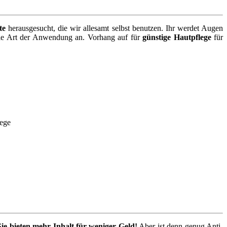
te
herausgesucht, die wir allesamt selbst benutzen. Ihr werdet Augen
die Art der Anwendung an. Vorhang auf für
günstige Hautpflege
für
Sie bieten mehr Inhalt für weniger Geld!
Aber ist denn genug Anti-