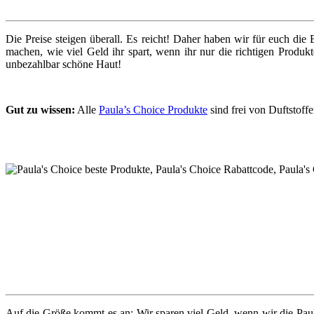
Die Preise steigen überall. Es reicht! Daher haben wir für eu
machen, wie viel Geld ihr spart, wenn ihr nur die richtigen Pro
unbezahlbar schöne Haut!
Gut zu wissen:
Alle
Paula’s Choice Produkte
sind frei von Duftstoff
Auf die Größe kommt es an: Wir sparen viel Geld, wenn wir die Paul