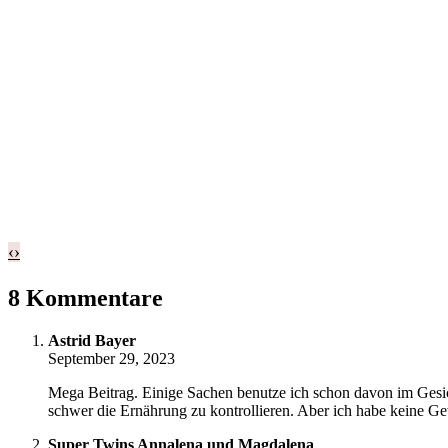
‹
›
8 Kommentare
Astrid Bayer
September 29, 2023
Mega Beitrag. Einige Sachen benutze ich schon davon im Gesicht
schwer die Ernährung zu kontrollieren. Aber ich habe keine Ge
Super Twins Annalena und Magdalena