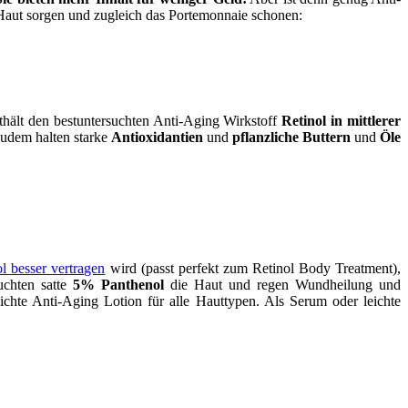
 Haut sorgen und zugleich das Portemonnaie schonen:
nthält den bestuntersuchten Anti-Aging Wirkstoff
Retinol in mittlerer
Zudem halten starke
Antioxidantien
und
pflanzliche Buttern
und
Öle
l besser vertragen
wird (passt perfekt zum Retinol Body Treatment),
uchten satte
5% Panthenol
die Haut und regen Wundheilung und
chte Anti-Aging Lotion für alle Hauttypen. Als Serum oder leichte