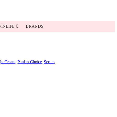
INLIFE
BRANDS
ht Cream
,
Paula's Choice
,
Serum