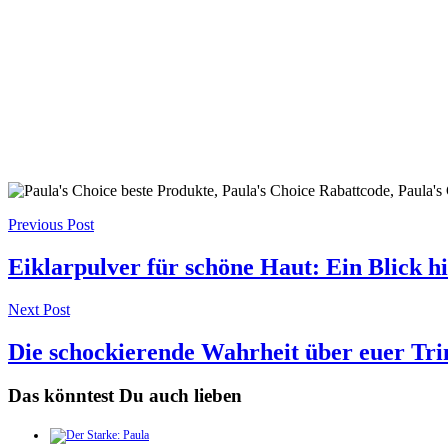
Post
Previous Post
navigation
Eiklarpulver für schöne Haut: Ein Blick hi
Next Post
Die schockierende Wahrheit über euer Tr
Das könntest Du auch lieben