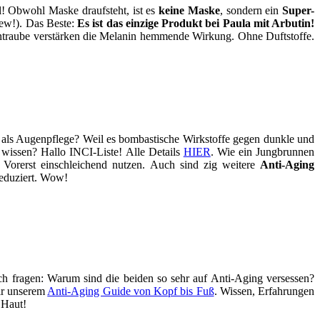
l! Obwohl Maske draufsteht, ist es
keine Maske
, sondern ein
Super-
iew!). Das Beste:
Es ist das einzige Produkt bei Paula mit Arbutin!
ntraube verstärken die Melanin hemmende Wirkung. Ohne Duftstoffe.
als Augenpflege? Weil es bombastische Wirkstoffe gegen dunkle und
wissen? Hallo INCI-Liste! Alle Details
HIER
. Wie ein Jungbrunnen
Vorerst einschleichend nutzen. Auch sind zig weitere
Anti-Aging
reduziert. Wow!
sich fragen: Warum sind die beiden so sehr auf Anti-Aging versessen?
r unserem
Anti-Aging Guide von Kopf bis Fuß
. Wissen, Erfahrungen
 Haut!