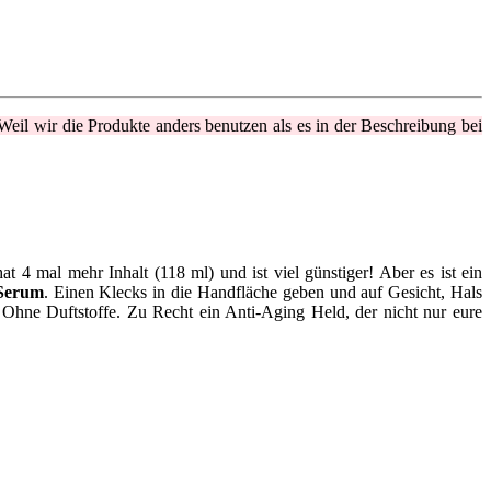
eil wir die Produkte anders benutzen als es in der Beschreibung bei
t 4 mal mehr Inhalt (118 ml) und ist viel günstiger! Aber es ist ein
-Serum
. Einen Klecks in die Handfläche geben und auf Gesicht, Hals
 Ohne Duftstoffe. Zu Recht ein Anti-Aging Held, der nicht nur eure