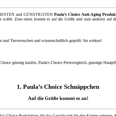
ch die BESTEN und GÜNSTIGSTEN
Paula’s Choice Anti-Aging Produk
dukte wählt. Zum einen kommt es auf die Größe und zum anderen auf 
en und Tierversuchen und wissenschaftlich geprüft: Sie wirken!
1. Paula’s Choice Schnäppchen
Auf die Größe kommt es an!
a’s Choice Bodylotions für das Gesicht statt für den Körper nehmen.