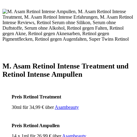
M. Asam Retinol Intense Treatment und
Retinol Intense Ampullen
Preis Retinol Treatment
30ml für 34,99 € über
Asambeauty
Preis Retinol Ampullen
14 x 1ml für 26,99 € über
Asambeauty