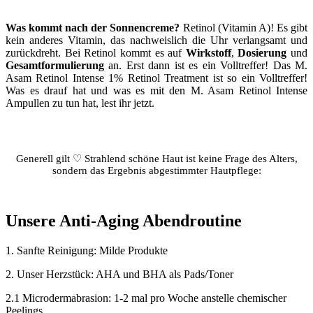
Was kommt nach der Sonnencreme?
Retinol (Vitamin A)! Es gibt
kein anderes Vitamin, das nachweislich die Uhr verlangsamt und
zurückdreht. Bei Retinol kommt es auf
Wirkstoff
,
Dosierung
und
Gesamtformulierung
an. Erst dann ist es ein Volltreffer! Das M.
Asam Retinol Intense 1% Retinol Treatment ist so ein Volltreffer!
Was es drauf hat und was es mit den M. Asam Retinol Intense
Ampullen zu tun hat, lest ihr jetzt.
Generell gilt ♡ Strahlend schöne Haut ist keine Frage des Alters,
sondern das Ergebnis abgestimmter Hautpflege:
Unsere Anti-Aging Abendroutine
1. Sanfte Reinigung: Milde Produkte
2. Unser Herzstück: AHA und BHA als Pads/Toner
2.1 Microdermabrasion: 1-2 mal pro Woche anstelle chemischer
Peelings