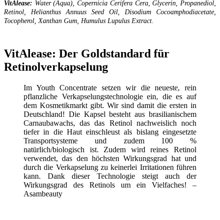
VitAlease:
Water (Aqua), Copernicia Cerifera Cera, Glycerin, Propanediol,
Retinol, Helianthus Annuus Seed Oil, Disodium Cocoamphodiacetate,
Tocopherol, Xanthan Gum, Humulus Lupulus Extract.
VitAlease: Der Goldstandard für
Retinolverkapselung
Im Youth Concentrate setzen wir die neueste, rein
pflanzliche Verkapselungstechnologie ein, die es auf
dem Kosmetikmarkt gibt. Wir sind damit die ersten in
Deutschland! Die Kapsel besteht aus brasilianischem
Carnaubawachs, das das Retinol nachweislich noch
tiefer in die Haut einschleust als bislang eingesetzte
Transportsysteme und zudem 100 %
natürlich/biologisch ist. Zudem wird reines Retinol
verwendet, das den höchsten Wirkungsgrad hat und
durch die Verkapselung zu keinerlei Irritationen führen
kann. Dank dieser Technologie steigt auch der
Wirkungsgrad des Retinols um ein Vielfaches! –
Asambeauty