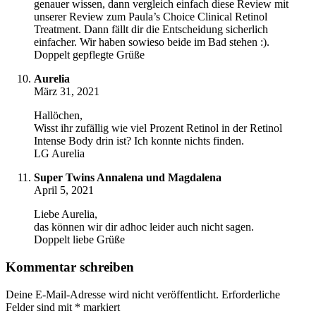
genauer wissen, dann vergleich einfach diese Review mit
unserer Review zum Paula’s Choice Clinical Retinol
Treatment. Dann fällt dir die Entscheidung sicherlich
einfacher. Wir haben sowieso beide im Bad stehen :).
Doppelt gepflegte Grüße
Aurelia
März 31, 2021
Hallöchen,
Wisst ihr zufällig wie viel Prozent Retinol in der Retinol
Intense Body drin ist? Ich konnte nichts finden.
LG Aurelia
Super Twins Annalena und Magdalena
April 5, 2021
Liebe Aurelia,
das können wir dir adhoc leider auch nicht sagen.
Doppelt liebe Grüße
Kommentar schreiben
Deine E-Mail-Adresse wird nicht veröffentlicht.
Erforderliche
Felder sind mit
*
markiert