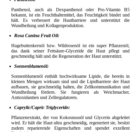
Panthenol, auch als Dexpanthenol oder Pro-Vitamin B5
bekannt, ist ein Feuchthaltemittel, das Feuchtigkeit bindet und
hält. Es verbessert die Hautbarriere und unterstützt die
Wundheilung und Kollagenproduktion.
Rosa Canina Fruit Oil:
Hagebuttenkernöl bzw. Wildrosenöl ist ein super Pflanzenöl,
das dank seiner Fettsäure-Glyceride die Haut pflegt und
geschmeidig hält und die Regeneration der Haut unterstützt.
Sonnenblumenöl:
Sonnenblumenöl enthält hochwirksame Lipide, die bereits in
kleinen Mengen wirksam sind und die Lipidbarriere der Haut
aufbauen, sie geschmeidig halten, die Zellkommunikation und
Wundheilung fördern. Sie fungieren als Weichmacher,
Antioxidantien und Zellregulatoren.
Caprylic/Capric Triglyceride:
Pflanzenextrakt, der von Kokosnussöl und Glycerin abgeleitet
wird. Er hält die Haut ultra geschmeidig, regeneriert sie, besitzt
zudem reparierende Eigenschaften und spendet exzellent