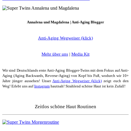
Annalena und Magdalena | Anti-Aging Blogger
Anti-Aging Wegweiser (klick)
Mehr über uns
|
Media Kit
Wir sind Deutschlands erste Anti-Aging Blogger-Twins mit dem Fokus auf Anti-
Aging (Aging Backwards, Reverse-Aging) von Kopf bis Fuß, wodurch wir 10+
Jahre jünger aussehen! Unser
Anti-Aging Wegweiser (klick)
zeigt euch den
Weg! Erlebt uns auf
Instagram
hautnah! Strahlend schöne Haut ist kein Zufall!
Zeitlos schöne Haut Routinen