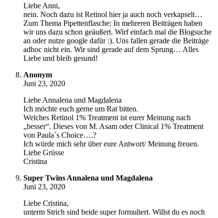
Liebe Anni,
nein. Noch dazu ist Retinol hier ja auch noch verkapselt…
Zum Thema Pipettenflasche: In mehreren Beiträgen haben
wir uns dazu schon geäußert. Wirf einfach mal die Blogsuche
an oder nutze google dafür :). Uns fallen gerade die Beiträge
adhoc nicht ein. Wir sind gerade auf dem Sprung… Alles
Liebe und bleib gesund!
Anonym
Juni 23, 2020
Liebe Annalena und Magdalena
Ich möchte euch gerne um Rat bitten.
Welches Retinol 1% Treatment ist eurer Meinung nach
„besser“. Dieses von M. Asam oder Clinical 1% Treatment
von Paula´s Choice….?
Ich würde mich sehr über eure Antwort/ Meinung freuen.
Liebe Grüsse
Cristina
Super Twins Annalena und Magdalena
Juni 23, 2020
Liebe Cristina,
unterm Strich sind beide super formuliert. Willst du es noch