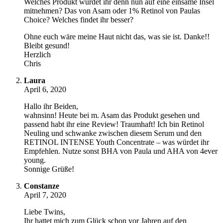
Welches Produkt würdet ihr denn nun auf eine einsame Insel
mitnehmen? Das von Asam oder 1% Retinol von Paulas
Choice? Welches findet ihr besser?
Ohne euch wäre meine Haut nicht das, was sie ist. Danke!!
Bleibt gesund!
Herzlich
Chris
Laura
April 6, 2020
Hallo ihr Beiden,
wahnsinn! Heute bei m. Asam das Produkt gesehen und
passend habt ihr eine Review! Traumhaft! Ich bin Retinol
Neuling und schwanke zwischen diesem Serum und den
RETINOL INTENSE Youth Concentrate – was würdet ihr
Empfehlen. Nutze sonst BHA von Paula und AHA von 4ever
young.
Sonnige Grüße!
Constanze
April 7, 2020
Liebe Twins,
Ihr hattet mich zum Glück schon vor Jahren auf den