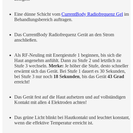
Eine dünne Schicht vom
CurrentBody Radiofrequenz Gel
im
Behandlungsbereich auftragen.
Das CurrentBody Radiofrequenz Gerät an den Strom
anschließen.
Als RF-Neuling mit Energiestufe 1 beginnen, bis sich die
Haut angenehm anfühlt. Dann zu Stufe 2 und letztlich zu
Stufe 3 wechseln.
Merke:
Je höher die Stufe, desto schneller
erwärmt sich das Gerät. Bei Stufe 1 dauert es 30 Sekunden,
bei Stufe 3 nur noch
18 Sekunden
, bis das Gerät
43 Grad
erreicht!
Das Gerät fest auf die Haut aufsetzen und auf vollständigen
Kontakt mit allen 4 Elektroden achten!
Das grüne Licht blinkt bei Hautkontakt und leuchtet konstant,
wenn die effektive Temperatur erreicht ist.