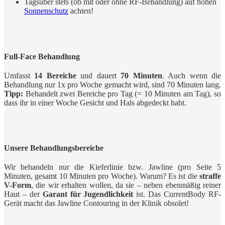
Tagsüber stets (ob mit oder ohne RF-Behandlung) auf hohen
Sonnenschutz
achten!
Full-Face Behandlung
Umfasst
14 Bereiche
und dauert
70 Minuten
. Auch wenn die
Behandlung nur 1x pro Woche gemacht wird, sind 70 Minuten lang.
Tipp:
Behandelt zwei Bereiche pro Tag (= 10 Minuten am Tag), so
dass ihr in einer Woche Gesicht und Hals abgedeckt habt.
Unsere Behandlungsbereiche
Wir behandeln nur die Kieferlinie bzw. Jawline (pro Seite 5
Minuten, gesamt 10 Minuten pro Woche). Warum? Es ist die
straffe
V-Form
, die wir erhalten wollen, da sie – neben ebenmäßig reiner
Haut – der
Garant für Jugendlichkeit
ist. Das CurrentBody RF-
Gerät macht das Jawline Contouring in der Klinik obsolet!