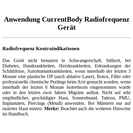
Anwendung CurrentBody Radiofrequenz
Gerät
Radiofrequenz Kontraindikationen
Das Gerät nicht benutzen in Schwangerschaft, Stillzeit, bei
Diabetes, Hautkrankheiten, Herzkrankheiten, Erkrankungen der
Schilddrüse, Autoimmunkrankheiten, wenn innerhalb der letzten 3
Monate eine plastische OP (auch ablative Laser), Botox, Filler oder
professionelle chemische Peelings beim Arzt gemacht wurden, wenn
innerhalb der letzten 6 Monate Isotretinoin eingenommen wurde
oder in den letzten zwei Jahren Migräne auftrat. Nicht auf sehr
empfindlicher, geschädigter Haut, Sonnenbrand, Tattoos, PMU,
Implantaten, Piercings (Metall) anwenden. Bei Männern nur auf
rasierter Haut nutzen.
Merke:
Beachtet auch die weiteren Hinweise
im Handbuch.