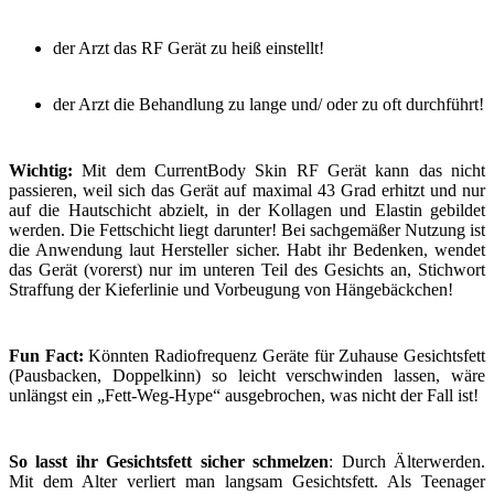
der Arzt das RF Gerät zu heiß einstellt!
der Arzt die Behandlung zu lange und/ oder zu oft durchführt!
Wichtig:
Mit dem CurrentBody Skin RF Gerät kann das nicht
passieren, weil sich das Gerät auf maximal 43 Grad erhitzt und nur
auf die Hautschicht abzielt, in der Kollagen und Elastin gebildet
werden. Die Fettschicht liegt darunter! Bei sachgemäßer Nutzung ist
die Anwendung laut Hersteller sicher. Habt ihr Bedenken, wendet
das Gerät (vorerst) nur im unteren Teil des Gesichts an, Stichwort
Straffung der Kieferlinie und Vorbeugung von Hängebäckchen!
Fun Fact:
Könnten Radiofrequenz Geräte für Zuhause Gesichtsfett
(Pausbacken, Doppelkinn) so leicht verschwinden lassen, wäre
unlängst ein „Fett-Weg-Hype“ ausgebrochen, was nicht der Fall ist!
So lasst ihr Gesichtsfett sicher schmelzen
: Durch Älterwerden.
Mit dem Alter verliert man langsam Gesichtsfett. Als Teenager