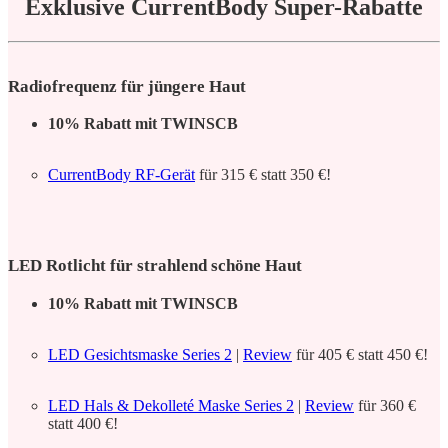
Exklusive CurrentBody Super-Rabatte
Radiofrequenz für jüngere Haut
10% Rabatt mit TWINSCB
CurrentBody RF-Gerät
für 315 € statt 350 €!
LED Rotlicht für strahlend schöne Haut
10% Rabatt mit TWINSCB
LED Gesichtsmaske Series 2
|
Review
für 405 € statt 450 €!
LED Hals & Dekolleté Maske Series 2
|
Review
für 360 €
statt 400 €!