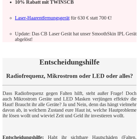
10% Rabatt mit TWINSCB
Laser-Haarentfernungsgerät
für 630 € statt 700 €!
Update: Das CB Laser Gerät hat unser SmoothSkin IPL Gerät
abgelöst!
Entscheidungshilfe
Radiofrequenz, Mikrostrom oder LED oder alles?
Dass Radiofrequenz gegen Falten hilft, steht außer Frage! Doch
auch Mikrostrom Geräte und LED Masken verjüngen effektiv die
Haut! Braucht ihr alle Geräte? Ja und Nein, denn das hängt vielmehr
davon ab, in welchem Zustand eure Haut ist, welche Hautprobleme
ihr lösen wollt und wieviel Zeit und Geld ihr investieren wollt.
Entscheidungshilfe:
Habt ihr sichtbare Hautschäden (Falten,