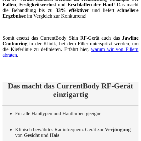
Falten
,
Festigkeitsverlust
und
Erschlaffen der Haut
! Das macht
die Behandlung bis zu
33% effektiver
und liefert
schnellere
Ergebnisse
im Vergleich zur Konkurrenz!
Somit ersetzt das CurrentBody Skin RF-Gerät auch das
Jawline
Contouring
in der Klinik, bei dem Filler unterspritzt werden, um
die Kieferlinie zu definieren. Erfahrt hier,
warum wir von Fillern
abraten
.
Das macht das CurrentBody RF-Gerät
einzigartig
Für alle Hauttypen und Hautfarben geeignet
Klinisch bewährtes Radiofrequenz Gerät zur
Verjüngung
von
Gesicht
und
Hals