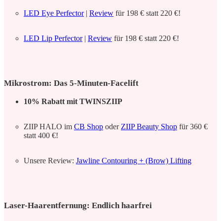
LED Eye Perfector
|
Review
für 198 € statt 220 €!
LED Lip Perfector
|
Review
für 198 € statt 220 €!
Mikrostrom: Das 5-Minuten-Facelift
10% Rabatt mit TWINSZIIP
ZIIP HALO im
CB Shop
oder
ZIIP Beauty Shop
für 360 €
statt 400 €!
Unsere Review:
Jawline Contouring + (Brow) Lifting
Laser-Haarentfernung: Endlich haarfrei