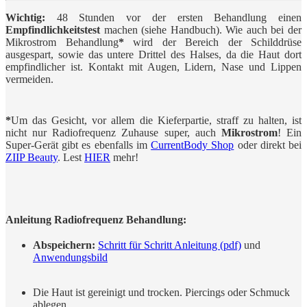
Wichtig:
48 Stunden vor der ersten Behandlung einen
Empfindlichkeitstest
machen (siehe Handbuch). Wie auch bei der
Mikrostrom Behandlung
*
wird der Bereich der Schilddrüse
ausgespart, sowie das untere Drittel des Halses, da die Haut dort
empfindlicher ist. Kontakt mit Augen, Lidern, Nase und Lippen
vermeiden.
*
Um das Gesicht, vor allem die Kieferpartie, straff zu halten, ist
nicht nur Radiofrequenz Zuhause super, auch
Mikrostrom
! Ein
Super-Gerät gibt es ebenfalls im
CurrentBody Shop
oder direkt bei
ZIIP Beauty
. Lest
HIER
mehr!
Anleitung Radiofrequenz Behandlung:
Abspeichern:
Schritt für Schritt Anleitung (pdf)
und
Anwendungsbild
Die Haut ist gereinigt und trocken. Piercings oder Schmuck
ablegen.