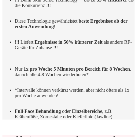
die Konkurrenz !!!
Diese Technologie gewährleistet
beste Ergebnisse ab der
ersten Anwendung
!
!!! Liefert
Ergebnisse in 50% kürzerer Zeit
als andere RF-
Geräte für Zuhause !!!
Nur
1x pro Woche 5 Minuten pro Bereich für 8 Wochen
,
danach alle 4-8 Wochen wiederholen*
*Intervalle können verkürzt werden, aber nicht öfters als 1x
pro Woche anwenden!
Full-Face Behandlung
oder
Einzelbereiche
, z.B.
Krähenfüße, Zornesfalte oder Kieferlinie (Jawline)