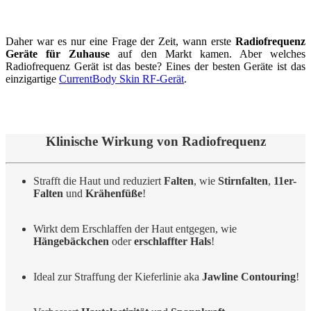
Daher war es nur eine Frage der Zeit, wann erste
Radiofrequenz
Geräte für Zuhause
auf den Markt kamen. Aber welches
Radiofrequenz Gerät ist das beste? Eines der besten Geräte ist das
einzigartige
CurrentBody Skin RF-Gerät
.
Klinische Wirkung von Radiofrequenz
Strafft die Haut und reduziert
Falten
, wie
Stirnfalten
,
11er-
Falten
und
Krähenfüße
!
Wirkt dem Erschlaffen der Haut entgegen, wie
Hängebäckchen
oder
erschlaffter Hals
!
Ideal zur Straffung der Kieferlinie aka
Jawline Contouring
!