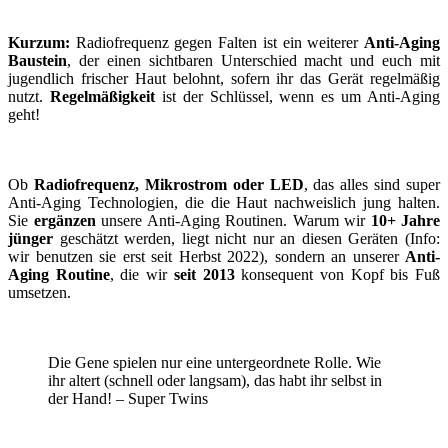
Kurzum:
Radiofrequenz gegen Falten ist ein weiterer
Anti-Aging
Baustein
, der einen sichtbaren Unterschied macht und euch mit
jugendlich frischer Haut belohnt, sofern ihr das Gerät regelmäßig
nutzt.
Regelmäßigkeit
ist der Schlüssel, wenn es um Anti-Aging
geht!
Ob
Radiofrequenz, Mikrostrom oder LED
, das alles sind super
Anti-Aging Technologien, die die Haut nachweislich jung halten.
Sie
ergänzen
unsere Anti-Aging Routinen. Warum wir
10+ Jahre
jünger
geschätzt werden, liegt nicht nur an diesen Geräten (Info:
wir benutzen sie erst seit Herbst 2022), sondern an unserer
Anti-
Aging Routine
, die wir
seit 2013
konsequent von Kopf bis Fuß
umsetzen.
Die Gene spielen nur eine untergeordnete Rolle. Wie
ihr altert (schnell oder langsam), das habt ihr selbst in
der Hand! – Super Twins