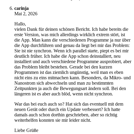
carinja
Mai 2, 2026
Hallo,
vielen Dank für deinen schönen Bericht. Ich habe bereits die
erste Version, was mich allerdings wirklich extrem stört, ist
die App. Man kann die verschiedenen Programme ja nur über
die App durchführen und genau da liegt bei mir das Problem:
Sie ist nie synchron. Wenn ich parallel starte, piept es bei mir
deutlich früher. Ich habe die App schon deinstalliert, neu
installiert und auch verschiedene Programme ausprobiert, aber
das Problem bleibt bestehen. Gerade bei den kurzen
Programmen ist das ziemlich ungünstig, weil man es eben
nicht eins zu eins mitmachen kann. Besonders, da Mikro- und
Nanostrom sich abwechseln und man zu bestimmten
Zeitpunkten ja auch die Bewegungsart ändern soll. Bei den
längeren ist es aber auch blöd, wenn nicht synchron.
War das bei euch auch so? Hat sich das eventuell mit dem
neuen Gerät oder durch ein Update verbessert? Ich hatte
damals auch schon dorthin geschrieben, aber so richtig
weiterhelfen konnten sie mir leider nicht.
Liebe Grüße