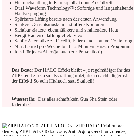
Heimbehandlung in Klinikqualität ohne Ausfallzeit
Dual-Waveform-Technology™: Sofortige und langanhaltende
Hautverjüngung
Spürbares Lifting bereits nach der ersten Anwendung
Stärkere Gesichtsmuskeln = straffere Konturen
Sichtbar glattere, ebenmäßigere und strahlendere Haut
Beugt Hauterschlaffung effektiv vor
Sanfte Alternative zu Facelift, Fillern und Jawline Contouring
Nur 3-5 mal pro Woche für 1-12 Minuten je nach Programm
Ideal für jedes Alter (ja, auch zur Prävention!)
Das Beste:
Der HALO Effekt bleibt – je regelmäßiger ihr das
ZIIP Gerät zur Gesichtsstraffung nutzt, desto nachhaltiger ist
der Effekt! So geht Hightech statt Skalpell!
Wusstet ihr:
Das alles schafft kein Gua Sha Stein oder
Jaderoller!