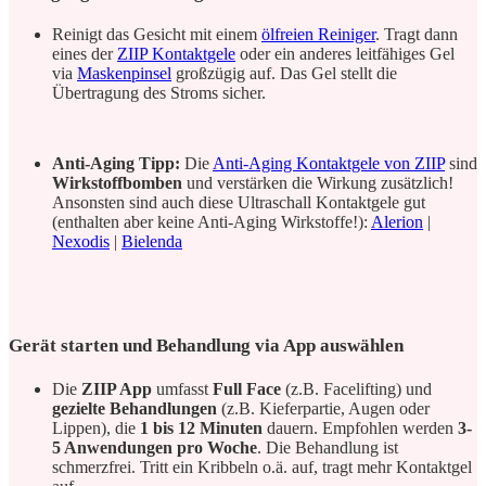
Reinigt das Gesicht mit einem
ölfreien Reiniger
. Tragt dann
eines der
ZIIP Kontaktgele
oder ein anderes leitfähiges Gel
via
Maskenpinsel
großzügig auf. Das Gel stellt die
Übertragung des Stroms sicher.
Anti-Aging Tipp:
Die
Anti-Aging Kontaktgele von ZIIP
sind
Wirkstoffbomben
und verstärken die Wirkung zusätzlich!
Ansonsten sind auch diese Ultraschall Kontaktgele gut
(enthalten aber keine Anti-Aging Wirkstoffe!):
Alerion
|
Nexodis
|
Bielenda
Gerät starten und Behandlung via App auswählen
Die
ZIIP App
umfasst
Full Face
(z.B. Facelifting) und
gezielte Behandlungen
(z.B. Kieferpartie, Augen oder
Lippen), die
1 bis 12 Minuten
dauern. Empfohlen werden
3-
5 Anwendungen pro Woche
. Die Behandlung ist
schmerzfrei. Tritt ein Kribbeln o.ä. auf, tragt mehr Kontaktgel