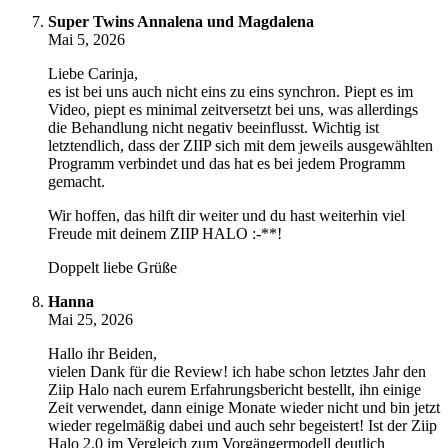
Super Twins Annalena und Magdalena
Mai 5, 2026
Liebe Carinja,
es ist bei uns auch nicht eins zu eins synchron. Piept es im
Video, piept es minimal zeitversetzt bei uns, was allerdings
die Behandlung nicht negativ beeinflusst. Wichtig ist
letztendlich, dass der ZIIP sich mit dem jeweils ausgewählten
Programm verbindet und das hat es bei jedem Programm
gemacht.
Wir hoffen, das hilft dir weiter und du hast weiterhin viel
Freude mit deinem ZIIP HALO :-**!
Doppelt liebe Grüße
Hanna
Mai 25, 2026
Hallo ihr Beiden,
vielen Dank für die Review! ich habe schon letztes Jahr den
Ziip Halo nach eurem Erfahrungsbericht bestellt, ihn einige
Zeit verwendet, dann einige Monate wieder nicht und bin jetzt
wieder regelmäßig dabei und auch sehr begeistert! Ist der Ziip
Halo 2.0 im Vergleich zum Vorgängermodell deutlich