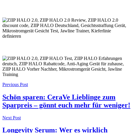
Post
Previous Post
navigation
Schön sparen: CeraVe Lieblinge zum
Sparpreis – gönnt euch mehr für weniger!
Next Post
Longevity Serum: Wer es wirklich