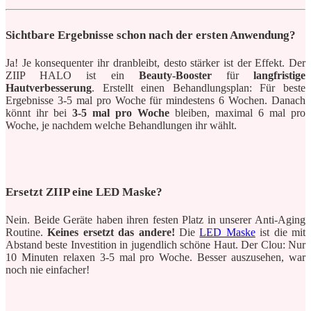
Sichtbare Ergebnisse schon nach der ersten Anwendung?
Ja! Je konsequenter ihr dranbleibt, desto stärker ist der Effekt. Der
ZIIP HALO ist ein
Beauty-Booster
für
langfristige
Hautverbesserung
. Erstellt einen Behandlungsplan: Für beste
Ergebnisse 3-5 mal pro Woche für mindestens 6 Wochen. Danach
könnt ihr bei
3-5 mal pro Woche
bleiben, maximal 6 mal pro
Woche, je nachdem welche Behandlungen ihr wählt.
Ersetzt ZIIP eine LED Maske?
Nein. Beide Geräte haben ihren festen Platz in unserer Anti-Aging
Routine.
Keines ersetzt das andere!
Die
LED Maske
ist die mit
Abstand beste Investition in jugendlich schöne Haut. Der Clou: Nur
10 Minuten relaxen 3-5 mal pro Woche. Besser auszusehen, war
noch nie einfacher!