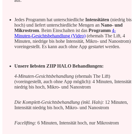
auf.
Jedes Programm hat unterschiedliche
Intensitäten
(niedrig bis
hoch) und liefert unterschiedliche Mengen an
Nano- und
Mikrostrom
. Beim Einschalten ist das
Programm
4-
Minuten-Gesichtsbehandlung (Video)
(ehemals The Lift, 4
Minuten, niedrige bis hohe Intensität, Mikro- und Nanostrom)
voreingestellt. Es kann auch ohne App gestartet werden.
Unsere liebsten ZIIP HALO Behandlungen:
4-Minuten-Gesichtsbehandlung
(ehemals The Lift)
(voreingestellt, auch ohne App möglich): 4 Minuten, Intensität
niedrig bis hoch, Mikro- und Nanostrom
Die Komplett-Gesichtsbehandlung (inkl. Hals):
12 Minuten,
Intensität niedrig bis hoch, Mikro- und Nanostrom
Facelifting:
6 Minuten, Intensität hoch, nur Mikrostrom