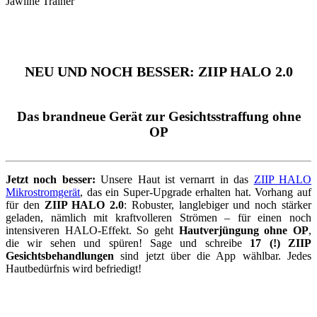
NEU UND NOCH BESSER: ZIIP HALO 2.0
Das brandneue Gerät zur Gesichtsstraffung ohne
OP
Jetzt noch besser:
Unsere Haut ist vernarrt in das
ZIIP HALO
Mikrostromgerät
, das ein Super-Upgrade erhalten hat. Vorhang auf
für den
ZIIP HALO 2.0
: Robuster, langlebiger und noch stärker
geladen, nämlich mit kraftvolleren Strömen – für einen noch
intensiveren HALO-Effekt. So geht
Hautverjüngung ohne OP
,
die wir sehen und spüren! Sage und schreibe
17 (!) ZIIP
Gesichtsbehandlungen
sind jetzt über die App wählbar. Jedes
Hautbedürfnis wird befriedigt!