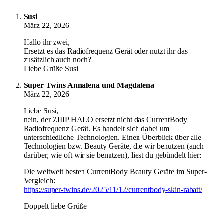
Susi
März 22, 2026
Hallo ihr zwei,
Ersetzt es das Radiofrequenz Gerät oder nutzt ihr das
zusätzlich auch noch?
Liebe Grüße Susi
Super Twins Annalena und Magdalena
März 22, 2026
Liebe Susi,
nein, der ZIIIP HALO ersetzt nicht das CurrentBody
Radiofrequenz Gerät. Es handelt sich dabei um
unterschiedliche Technologien. Einen Überblick über alle
Technologien bzw. Beauty Geräte, die wir benutzen (auch
darüber, wie oft wir sie benutzen), liest du gebündelt hier:
Die weltweit besten CurrentBody Beauty Geräte im Super-
Vergleich:
https://super-twins.de/2025/11/12/currentbody-skin-rabatt/
Doppelt liebe Grüße