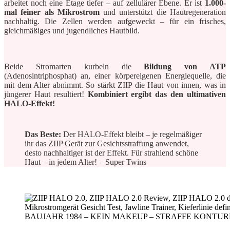
arbeitet noch eine Etage tiefer – auf zellulärer Ebene. Er ist
1.000-
mal feiner als Mikrostrom
und unterstützt die Hautregeneration
nachhaltig. Die Zellen werden aufgeweckt – für ein frisches,
gleichmäßiges und jugendliches Hautbild.
Beide Stromarten kurbeln die
Bildung von ATP
(Adenosintriphosphat) an, einer körpereigenen Energiequelle, die
mit dem Alter abnimmt. So stärkt ZIIP die Haut von innen, was in
jüngerer Haut resultiert!
Kombiniert ergibt das den ultimativen
HALO-Effekt!
Das Beste:
Der HALO-Effekt bleibt – je regelmäßiger
ihr das ZIIP Gerät zur Gesichtsstraffung anwendet,
desto nachhaltiger ist der Effekt. Für strahlend schöne
Haut – in jedem Alter! – Super Twins
BAUJAHR 1984 – KEIN MAKEUP – STRAFFE KONTU