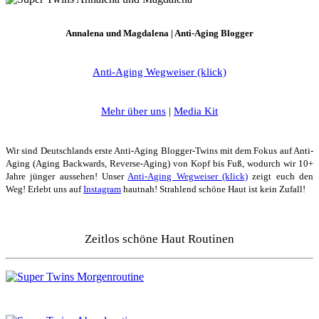
Annalena und Magdalena | Anti-Aging Blogger
Anti-Aging Wegweiser (klick)
Mehr über uns
|
Media Kit
Wir sind Deutschlands erste Anti-Aging Blogger-Twins mit dem Fokus auf Anti-
Aging (Aging Backwards, Reverse-Aging) von Kopf bis Fuß, wodurch wir 10+
Jahre jünger aussehen! Unser
Anti-Aging Wegweiser (klick)
zeigt euch den
Weg! Erlebt uns auf
Instagram
hautnah! Strahlend schöne Haut ist kein Zufall!
Zeitlos schöne Haut Routinen