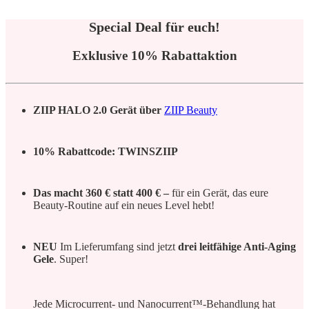
Special Deal für euch!
Exklusive 10% Rabattaktion
ZIIP HALO 2.0 Gerät über
ZIIP Beauty
10% Rabattcode: TWINSZIIP
Das macht 360 € statt 400 € –
für ein Gerät, das eure
Beauty-Routine auf ein neues Level hebt!
NEU
Im Lieferumfang sind jetzt
drei leitfähige Anti-Aging
Gele
. Super!
Jede Microcurrent- und Nanocurrent™-Behandlung hat