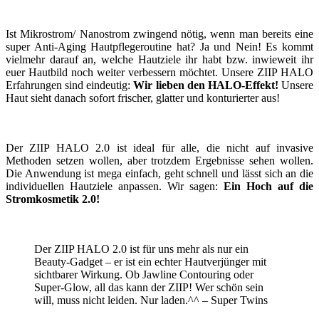
Ist Mikrostrom/ Nanostrom zwingend nötig, wenn man bereits eine
super Anti-Aging Hautpflegeroutine hat? Ja und Nein! Es kommt
vielmehr darauf an, welche Hautziele ihr habt bzw. inwieweit ihr
euer Hautbild noch weiter verbessern möchtet. Unsere ZIIP HALO
Erfahrungen sind eindeutig:
Wir lieben den HALO-Effekt!
Unsere
Haut sieht danach sofort frischer, glatter und konturierter aus!
Der ZIIP HALO 2.0 ist ideal für alle, die nicht auf invasive
Methoden setzen wollen, aber trotzdem Ergebnisse sehen wollen.
Die Anwendung ist mega einfach, geht schnell und lässt sich an die
individuellen Hautziele anpassen. Wir sagen:
Ein Hoch auf die
Stromkosmetik 2.0!
Der ZIIP HALO 2.0 ist für uns mehr als nur ein
Beauty-Gadget – er ist ein echter Hautverjünger mit
sichtbarer Wirkung. Ob Jawline Contouring oder
Super-Glow, all das kann der ZIIP! Wer schön sein
will, muss nicht leiden. Nur laden.^^ – Super Twins