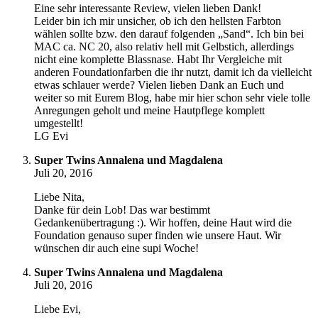
Eine sehr interessante Review, vielen lieben Dank!
Leider bin ich mir unsicher, ob ich den hellsten Farbton
wählen sollte bzw. den darauf folgenden „Sand“. Ich bin bei
MAC ca. NC 20, also relativ hell mit Gelbstich, allerdings
nicht eine komplette Blassnase. Habt Ihr Vergleiche mit
anderen Foundationfarben die ihr nutzt, damit ich da vielleicht
etwas schlauer werde? Vielen lieben Dank an Euch und
weiter so mit Eurem Blog, habe mir hier schon sehr viele tolle
Anregungen geholt und meine Hautpflege komplett
umgestellt!
LG Evi
Super Twins Annalena und Magdalena
Juli 20, 2016
Liebe Nita,
Danke für dein Lob! Das war bestimmt
Gedankenübertragung :). Wir hoffen, deine Haut wird die
Foundation genauso super finden wie unsere Haut. Wir
wünschen dir auch eine supi Woche!
Super Twins Annalena und Magdalena
Juli 20, 2016
Liebe Evi,