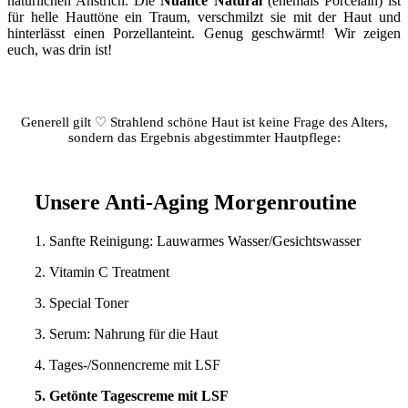
natürlichen Anstrich. Die
Nuance Natural
(ehemals Porcelain) ist
für helle Hauttöne ein Traum, verschmilzt sie mit der Haut und
hinterlässt einen Porzellanteint. Genug geschwärmt! Wir zeigen
euch, was drin ist!
Generell gilt ♡ Strahlend schöne Haut ist keine Frage des Alters,
sondern das Ergebnis abgestimmter Hautpflege:
Unsere Anti-Aging Morgenroutine
1. Sanfte Reinigung: Lauwarmes Wasser/Gesichtswasser
2. Vitamin C Treatment
3. Special Toner
3. Serum: Nahrung für die Haut
4. Tages-/Sonnencreme mit LSF
5. Getönte Tagescreme mit LSF