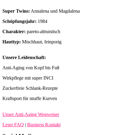
Super Twins:
Annalena und Magdalena
Schöpfungsjahr:
1984
Charakter:
pareto-altruistisch
Hauttyp:
Mischhaut, feinporig
Unsere Leidenschaft:
Anti-Aging von Kopf bis Fuß
Wirkpflege mit super INCI
Zuckerfreie Schlank-Rezepte
Kraftsport für straffe Kurven
Unser Anti-Aging Wegweiser
Leser FAQ
|
Business Kontakt