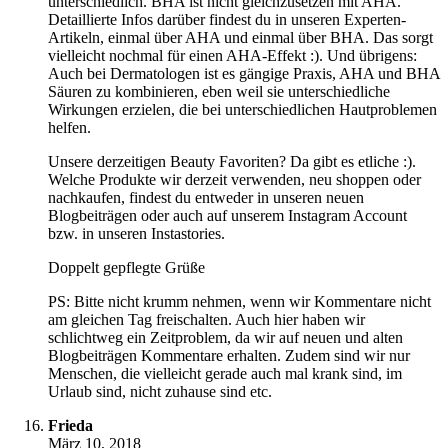
unterschiedlich. BHA ist nicht gleichzusetzen mit AHA.
Detaillierte Infos darüber findest du in unseren Experten-
Artikeln, einmal über AHA und einmal über BHA. Das sorgt
vielleicht nochmal für einen AHA-Effekt :). Und übrigens:
Auch bei Dermatologen ist es gängige Praxis, AHA und BHA
Säuren zu kombinieren, eben weil sie unterschiedliche
Wirkungen erzielen, die bei unterschiedlichen Hautproblemen
helfen.
Unsere derzeitigen Beauty Favoriten? Da gibt es etliche :).
Welche Produkte wir derzeit verwenden, neu shoppen oder
nachkaufen, findest du entweder in unseren neuen
Blogbeiträgen oder auch auf unserem Instagram Account
bzw. in unseren Instastories.
Doppelt gepflegte Grüße
PS: Bitte nicht krumm nehmen, wenn wir Kommentare nicht
am gleichen Tag freischalten. Auch hier haben wir
schlichtweg ein Zeitproblem, da wir auf neuen und alten
Blogbeiträgen Kommentare erhalten. Zudem sind wir nur
Menschen, die vielleicht gerade auch mal krank sind, im
Urlaub sind, nicht zuhause sind etc.
Frieda
März 10, 2018