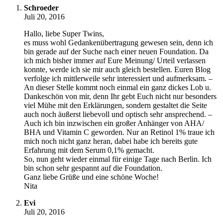
Schroeder
Juli 20, 2016
Hallo, liebe Super Twins,
es muss wohl Gedankenübertragung gewesen sein, denn ich
bin gerade auf der Suche nach einer neuen Foundation. Da
ich mich bisher immer auf Eure Meinung/ Urteil verlassen
konnte, werde ich sie mir auch gleich bestellen. Euren Blog
verfolge ich mittlerweile sehr interessiert und aufmerksam. –
An dieser Stelle kommt noch einmal ein ganz dickes Lob u.
Dankeschön von mir, denn Ihr gebt Euch nicht nur besonders
viel Mühe mit den Erklärungen, sondern gestaltet die Seite
auch noch äußerst liebevoll und optisch sehr ansprechend. –
Auch ich bin inzwischen ein großer Anhänger von AHA/
BHA und Vitamin C geworden. Nur an Retinol 1% traue ich
mich noch nicht ganz heran, dabei habe ich bereits gute
Erfahrung mit dem Serum 0,1% gemacht.
So, nun geht wieder einmal für einige Tage nach Berlin. Ich
bin schon sehr gespannt auf die Foundation.
Ganz liebe Grüße und eine schöne Woche!
Nita
Evi
Juli 20, 2016