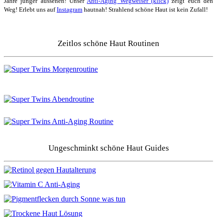
Jahre jünger aussehen! Unser
Anti-Aging Wegweiser (klick)
zeigt euch den
Weg! Erlebt uns auf
Instagram
hautnah! Strahlend schöne Haut ist kein Zufall!
Zeitlos schöne Haut Routinen
Ungeschminkt schöne Haut Guides