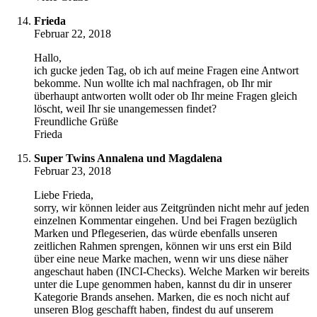
Frieda
Februar 22, 2018
Hallo,
ich gucke jeden Tag, ob ich auf meine Fragen eine Antwort
bekomme. Nun wollte ich mal nachfragen, ob Ihr mir
überhaupt antworten wollt oder ob Ihr meine Fragen gleich
löscht, weil Ihr sie unangemessen findet?
Freundliche Grüße
Frieda
Super Twins Annalena und Magdalena
Februar 23, 2018
Liebe Frieda,
sorry, wir können leider aus Zeitgründen nicht mehr auf jeden
einzelnen Kommentar eingehen. Und bei Fragen bezüglich
Marken und Pflegeserien, das würde ebenfalls unseren
zeitlichen Rahmen sprengen, können wir uns erst ein Bild
über eine neue Marke machen, wenn wir uns diese näher
angeschaut haben (INCI-Checks). Welche Marken wir bereits
unter die Lupe genommen haben, kannst du dir in unserer
Kategorie Brands ansehen. Marken, die es noch nicht auf
unseren Blog geschafft haben, findest du auf unserem