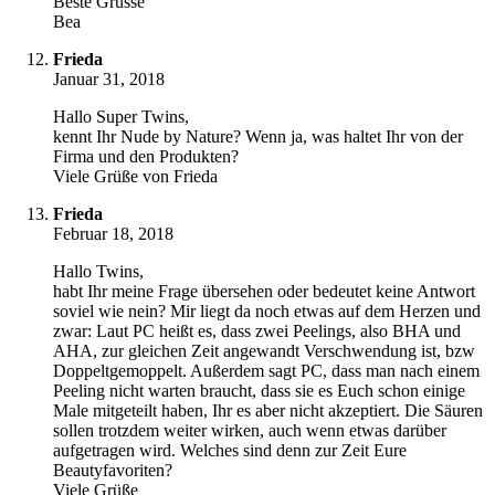
Beste Grüsse
Bea
Frieda
Januar 31, 2018
Hallo Super Twins,
kennt Ihr Nude by Nature? Wenn ja, was haltet Ihr von der
Firma und den Produkten?
Viele Grüße von Frieda
Frieda
Februar 18, 2018
Hallo Twins,
habt Ihr meine Frage übersehen oder bedeutet keine Antwort
soviel wie nein? Mir liegt da noch etwas auf dem Herzen und
zwar: Laut PC heißt es, dass zwei Peelings, also BHA und
AHA, zur gleichen Zeit angewandt Verschwendung ist, bzw
Doppeltgemoppelt. Außerdem sagt PC, dass man nach einem
Peeling nicht warten braucht, dass sie es Euch schon einige
Male mitgeteilt haben, Ihr es aber nicht akzeptiert. Die Säuren
sollen trotzdem weiter wirken, auch wenn etwas darüber
aufgetragen wird. Welches sind denn zur Zeit Eure
Beautyfavoriten?
Viele Grüße