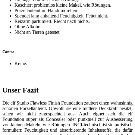
Kaschiert problemlos kleine Makel, wie Rötungen.
Porzellanteint im Handumdrehen!
Spendet lang anhaltend Feuchtigkeit. Fettet nicht.
Reizarm parfümiert. Riecht nach nichts.
Ohne Alkohol.
Nicht an Tieren getestet.
Contra
Keine.
Unser Fazit
Die elf Studio Flawless Finish Foundation zaubert einen wahnsinnig
schönen Porzellanteint. Obwohl sie eine mittlere Deckkraft besitzt,
sehen wir nicht zugespachtelt aus. Auch eignet sich die elf
Foundation super als Concealer oder punktuell zur Ausbesserung
von kleinen Makeln, wie Rötungen. INCI-technisch ist sie puristisch
formuliert: Feuchtigkeit und absorbierende Inhaltsstoffe, die dafür