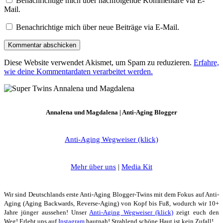
Benachrichtige mich über nachfolgende Kommentare via E-
Mail.
Benachrichtige mich über neue Beiträge via E-Mail.
Diese Website verwendet Akismet, um Spam zu reduzieren.
Erfahre,
wie deine Kommentardaten verarbeitet werden.
Annalena und Magdalena | Anti-Aging Blogger
Anti-Aging Wegweiser (klick)
Mehr über uns
|
Media Kit
Wir sind Deutschlands erste Anti-Aging Blogger-Twins mit dem Fokus auf Anti-
Aging (Aging Backwards, Reverse-Aging) von Kopf bis Fuß, wodurch wir 10+
Jahre jünger aussehen! Unser
Anti-Aging Wegweiser (klick)
zeigt euch den
Weg! Erlebt uns auf
Instagram
hautnah! Strahlend schöne Haut ist kein Zufall!