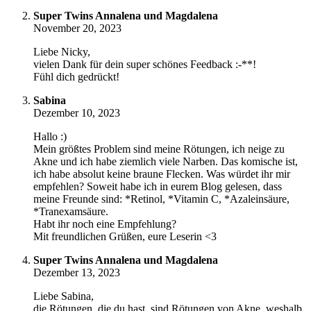
Super Twins Annalena und Magdalena
November 20, 2023
Liebe Nicky,
vielen Dank für dein super schönes Feedback :-**!
Fühl dich gedrückt!
Sabina
Dezember 10, 2023
Hallo :)
Mein größtes Problem sind meine Rötungen, ich neige zu
Akne und ich habe ziemlich viele Narben. Das komische ist,
ich habe absolut keine braune Flecken. Was würdet ihr mir
empfehlen? Soweit habe ich in eurem Blog gelesen, dass
meine Freunde sind: *Retinol, *Vitamin C, *Azaleinsäure,
*Tranexamsäure.
Habt ihr noch eine Empfehlung?
Mit freundlichen Grüßen, eure Leserin <3
Super Twins Annalena und Magdalena
Dezember 13, 2023
Liebe Sabina,
die Rötungen, die du hast, sind Rötungen von Akne, weshalb