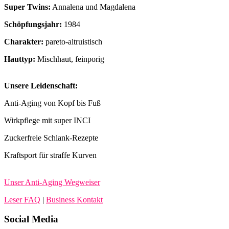
Super Twins:
Annalena und Magdalena
Schöpfungsjahr:
1984
Charakter:
pareto-altruistisch
Hauttyp:
Mischhaut, feinporig
Unsere Leidenschaft:
Anti-Aging von Kopf bis Fuß
Wirkpflege mit super INCI
Zuckerfreie Schlank-Rezepte
Kraftsport für straffe Kurven
Unser Anti-Aging Wegweiser
Leser FAQ
|
Business Kontakt
Social Media