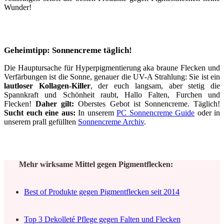
Wunder!
Geheimtipp: Sonnencreme täglich!
Die Hauptursache für Hyperpigmentierung aka braune Flecken und
Verfärbungen ist die Sonne, genauer die UV-A Strahlung: Sie ist ein
lautloser Kollagen-Killer
, der euch langsam, aber stetig die
Spannkraft und Schönheit raubt, Hallo Falten, Furchen und
Flecken!
Daher gilt:
Oberstes Gebot ist Sonnencreme. Täglich!
Sucht euch eine aus:
In unserem
PC Sonnencreme Guide
oder in
unserem prall gefüllten
Sonnencreme Archiv
.
Mehr wirksame Mittel gegen Pigmentflecken:
Best of Produkte gegen Pigmentflecken seit 2014
Top 3 Dekolleté Pflege gegen Falten und Flecken