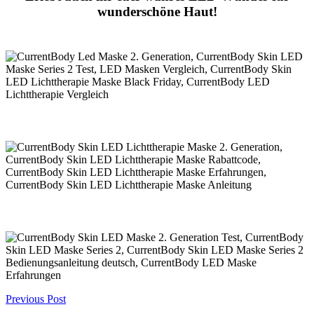
wunderschöne Haut!
Post
Previous Post