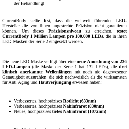
der Behandlung!
CurrentBody stellte fest, dass die weltweit führenden LED-
Hersteller die von ihnen angestrebte Präzision nicht garantieren
können. Um dieses
Präzisionsniveau
zu erreichen,
testet
CurrentBody 1 Million Lampen pro 100.000 LEDs
, die in ihren
LED-Masken der Serie 2 eingesetzt werden.
Die neue LED Maske verfügt über eine
neue Anordnung von 236
LED-Lampen
(die Maske der Serie 1 hat 132 LEDs), die
drei
klinisch anerkannte Wellenlängen
mit noch nie dagewesener
Genauigkeit ausstrahlen, die sich nachweislich als die wirksamsten
für Anti-Aging und
Hautverjüngung
erwiesen haben:
Verbessertes, hochpräzises
Rotlicht (633nm)
Verbessertes, hochpräzises
Nahinfrarot (830nm)
Neues, hochpräzises
tiefes Nahinfrarot (1072nm)