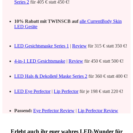
Series 2
für 405 € statt 450 €!
10% Rabatt mit TWINSCB auf
alle CurrentBody Skin
LED Geräte
LED Gesichtsmaske Series 1
|
Review
für 315 € statt 350 €!
4-in-1 LED Gesichtsmaske
|
Review
für 450 € statt 500 €!
LED Hals & Dekolleté Maske Series 2
für 360 € statt 400 €!
LED Eye Perfector
|
Lip Perfector
für je 198 € statt 220 €!
Passend:
Eye Perfector Review
|
Lip Perfector Review
Erlebt auch ihr euer wahres LED-Wunder für