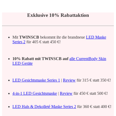
Exklusive 10% Rabattaktion
Mit
TWINSCB
bekommt ihr die brandneue
LED Maske
Series 2
für 405 € statt 450 €!
10% Rabatt mit TWINSCB auf
alle CurrentBody Skin
LED Geräte
LED Gesichtsmaske Series 1
|
Review
für 315 € statt 350 €!
4-in-1 LED Gesichtsmaske
|
Review
für 450 € statt 500 €!
LED Hals & Dekolleté Maske Series 2
für 360 € statt 400 €!