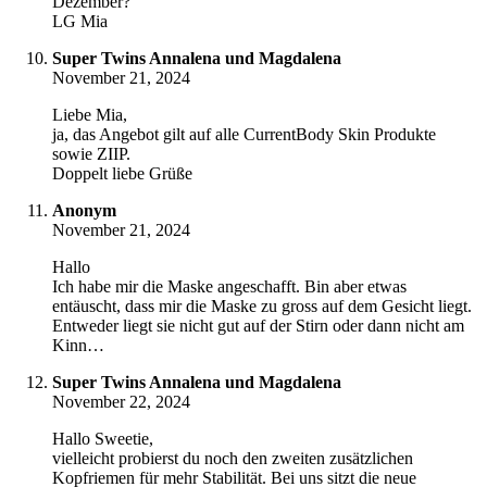
Dezember?
LG Mia
Super Twins Annalena und Magdalena
November 21, 2024
Liebe Mia,
ja, das Angebot gilt auf alle CurrentBody Skin Produkte
sowie ZIIP.
Doppelt liebe Grüße
Anonym
November 21, 2024
Hallo
Ich habe mir die Maske angeschafft. Bin aber etwas
entäuscht, dass mir die Maske zu gross auf dem Gesicht liegt.
Entweder liegt sie nicht gut auf der Stirn oder dann nicht am
Kinn…
Super Twins Annalena und Magdalena
November 22, 2024
Hallo Sweetie,
vielleicht probierst du noch den zweiten zusätzlichen
Kopfriemen für mehr Stabilität. Bei uns sitzt die neue