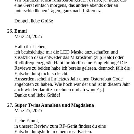
eine Gerät einfach morgens, das andere abends oder an
unterschiedlichen Tagen, ganz nach Präferenz.
Doppelt liebe Grüße
Emmi
März 23, 2025
Hallo ihr Lieben,
ich beabsichtige mir die LED Maske anzuschaffen und
zusätzlich dazu entweder das Mikrostrom (ziip Halo) oder
Radiofrequenzgerät. Habt ihr hierfür eine Empfehlung? Die
Reviews zu beiden habe ich bereits gelesen, dennoch fällt die
Entscheidung nicht so leicht.
Ausserdem scheint ihr letztes Jahr einen Osterrabatt Code
angeboten zu haben. Wie hoch war der und ist in diesem Jahr
auch wieder damit zu rechnen und ab wann? ;-)
Danke und liebe Grüße!
Super Twins Annalena und Magdalena
März 25, 2025
Liebe Emmi,
in unserer Review zum RF-Gerät findest du eine
Entscheidungshilfe in einem rosa Kasten: