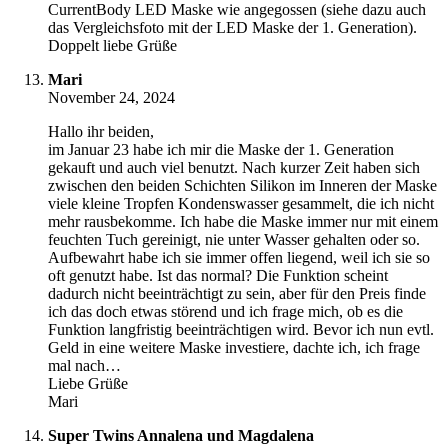
CurrentBody LED Maske wie angegossen (siehe dazu auch
das Vergleichsfoto mit der LED Maske der 1. Generation).
Doppelt liebe Grüße
Mari
November 24, 2024
Hallo ihr beiden,
im Januar 23 habe ich mir die Maske der 1. Generation
gekauft und auch viel benutzt. Nach kurzer Zeit haben sich
zwischen den beiden Schichten Silikon im Inneren der Maske
viele kleine Tropfen Kondenswasser gesammelt, die ich nicht
mehr rausbekomme. Ich habe die Maske immer nur mit einem
feuchten Tuch gereinigt, nie unter Wasser gehalten oder so.
Aufbewahrt habe ich sie immer offen liegend, weil ich sie so
oft genutzt habe. Ist das normal? Die Funktion scheint
dadurch nicht beeinträchtigt zu sein, aber für den Preis finde
ich das doch etwas störend und ich frage mich, ob es die
Funktion langfristig beeinträchtigen wird. Bevor ich nun evtl.
Geld in eine weitere Maske investiere, dachte ich, ich frage
mal nach…
Liebe Grüße
Mari
Super Twins Annalena und Magdalena