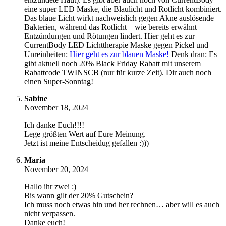
eine super LED Maske, die Blaulicht und Rotlicht kombiniert.
Das blaue Licht wirkt nachweislich gegen Akne auslösende
Bakterien, während das Rotlicht – wie bereits erwähnt –
Entzündungen und Rötungen lindert. Hier geht es zur
CurrentBody LED Lichttherapie Maske gegen Pickel und
Unreinheiten:
Hier geht es zur blauen Maske!
Denk dran: Es
gibt aktuell noch 20% Black Friday Rabatt mit unserem
Rabattcode TWINSCB (nur für kurze Zeit). Dir auch noch
einen Super-Sonntag!
Sabine
November 18, 2024
Ich danke Euch!!!!
Lege größten Wert auf Eure Meinung.
Jetzt ist meine Entscheidug gefallen :)))
Maria
November 20, 2024
Hallo ihr zwei :)
Bis wann gilt der 20% Gutschein?
Ich muss noch etwas hin und her rechnen… aber will es auch
nicht verpassen.
Danke euch!