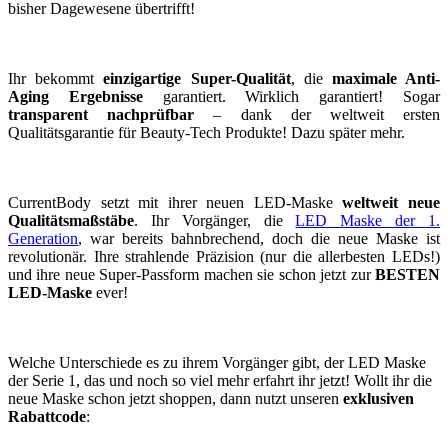
bisher Dagewesene übertrifft!
Ihr bekommt
einzigartige Super-Qualität
, die
maximale Anti-
Aging Ergebnisse
garantiert. Wirklich garantiert! Sogar
transparent nachprüfbar
– dank der weltweit ersten
Qualitätsgarantie für Beauty-Tech Produkte! Dazu später mehr.
CurrentBody setzt mit ihrer neuen LED-Maske
weltweit neue
Qualitätsmaßstäbe
. Ihr Vorgänger, die
LED Maske der 1.
Generation
, war bereits bahnbrechend, doch die neue Maske ist
revolutionär. Ihre strahlende Präzision (nur die allerbesten LEDs!)
und ihre neue Super-Passform machen sie schon jetzt zur
BESTEN
LED-Maske
ever!
Welche Unterschiede es zu ihrem Vorgänger gibt, der LED Maske
der Serie 1, das und noch so viel mehr erfahrt ihr jetzt! Wollt ihr die
neue Maske schon jetzt shoppen, dann nutzt unseren
exklusiven
Rabattcode
: