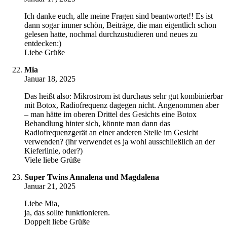
Ich danke euch, alle meine Fragen sind beantwortet!! Es ist
dann sogar immer schön, Beiträge, die man eigentlich schon
gelesen hatte, nochmal durchzustudieren und neues zu
entdecken:)
Liebe Grüße
Mia
Januar 18, 2025
Das heißt also: Mikrostrom ist durchaus sehr gut kombinierbar
mit Botox, Radiofrequenz dagegen nicht. Angenommen aber
– man hätte im oberen Drittel des Gesichts eine Botox
Behandlung hinter sich, könnte man dann das
Radiofrequenzgerät an einer anderen Stelle im Gesicht
verwenden? (ihr verwendet es ja wohl ausschließlich an der
Kieferlinie, oder?)
Viele liebe Grüße
Super Twins Annalena und Magdalena
Januar 21, 2025
Liebe Mia,
ja, das sollte funktionieren.
Doppelt liebe Grüße