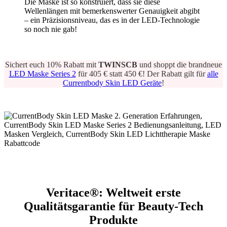
Die Maske ist so konstruiert, dass sie diese
Wellenlängen mit bemerkenswerter Genauigkeit abgibt
– ein Präzisionsniveau, das es in der LED-Technologie
so noch nie gab!
Sichert euch 10% Rabatt mit
TWINSCB
und shoppt die brandneue
LED Maske Series 2
für 405 € statt 450 €! Der Rabatt gilt für
alle
Currentbody Skin LED Geräte
!
Veritace®: Weltweit erste
Qualitätsgarantie für Beauty-Tech
Produkte