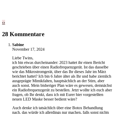
‹
›
28 Kommentare
Sabine
November 17, 2024
Liebe Twins,
ich bin etwas durcheinander: 2023 hattet ihr einen Bericht
geschrieben über einen Radiofrequenzgerät. Ist das dasselbe
wie das Mikrostromgerät, über das Ihr dieses Jahr im März
berichtet hattet? Ich bin 6 Jahre älter als Ihr und habe ziemlich
ausgeprägte Mimikfalten, hauptsächlich an der Stirn, aber
auch sonst. Mein bisheriger Plan wäre es gewesen, demnächst
ein Radiofrequenzgerät zu bestellen. Jetzt wollte ich euch aber
fragen, ob Ihr denkt, dass ich mit Eurer hier vorgestellten
neuen LED Maske besser bedient wäre?
Auch denke ich tatsächlich über eine Botox Behandlung
nach. das würde ich allerdings nur machen, falls sonst nichts