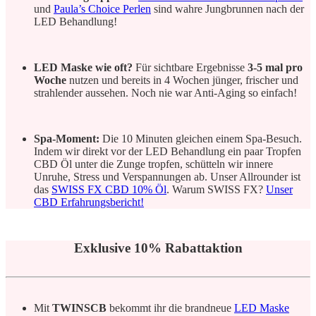
und
Paula’s Choice Perlen
sind wahre Jungbrunnen nach der
LED Behandlung!
LED Maske wie oft?
Für sichtbare Ergebnisse
3-5 mal pro
Woche
nutzen und bereits in 4 Wochen jünger, frischer und
strahlender aussehen. Noch nie war Anti-Aging so einfach!
Spa-Moment:
Die 10 Minuten gleichen einem Spa-Besuch.
Indem wir direkt vor der LED Behandlung ein paar Tropfen
CBD Öl unter die Zunge tropfen, schütteln wir innere
Unruhe, Stress und Verspannungen ab. Unser Allrounder ist
das
SWISS FX CBD 10% Öl
. Warum SWISS FX?
Unser
CBD Erfahrungsbericht!
Exklusive 10% Rabattaktion
Mit
TWINSCB
bekommt ihr die brandneue
LED Maske