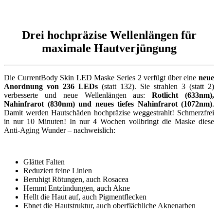
Drei hochpräzise Wellenlängen für
maximale Hautverjüngung
Die CurrentBody Skin LED Maske Series 2 verfügt über eine
neue
Anordnung von 236 LEDs
(statt 132). Sie strahlen 3 (statt 2)
verbesserte und neue Wellenlängen aus:
Rotlicht (633nm),
Nahinfrarot (830nm) und neues tiefes Nahinfrarot (1072nm)
.
Damit werden Hautschäden hochpräzise weggestrahlt! Schmerzfrei
in nur 10 Minuten! In nur 4 Wochen vollbringt die Maske diese
Anti-Aging Wunder – nachweislich:
Glättet Falten
Reduziert feine Linien
Beruhigt Rötungen, auch Rosacea
Hemmt Entzündungen, auch Akne
Hellt die Haut auf, auch Pigmentflecken
Ebnet die Hautstruktur, auch oberflächliche Aknenarben