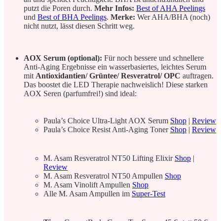
putzt die Poren durch.
Mehr Infos:
Best of AHA Peelings
und
Best of BHA Peelings
.
Merke:
Wer AHA/BHA (noch)
nicht nutzt, lässt diesen Schritt weg.
AOX Serum (optional):
Für noch bessere und schnellere
Anti-Aging Ergebnisse ein wasserbasiertes, leichtes Serum
mit
Antioxidantien/ Grüntee/ Resveratrol/ OPC
auftragen.
Das boostet die LED Therapie nachweislich! Diese starken
AOX Seren (parfumfrei!) sind ideal:
Paula’s Choice Ultra-Light AOX Serum
Shop
|
Review
Paula’s Choice Resist Anti-Aging Toner
Shop
|
Review
M. Asam Resveratrol NT50 Lifting Elixir
Shop
|
Review
M. Asam Resveratrol NT50 Ampullen
Shop
M. Asam Vinolift Ampullen
Shop
Alle M. Asam Ampullen im
Super-Test