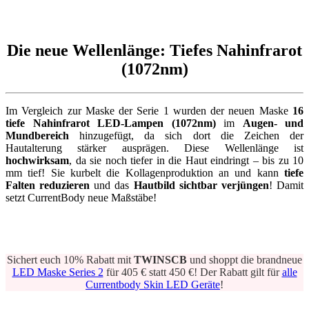
Die neue Wellenlänge: Tiefes Nahinfrarot
(1072nm)
Im Vergleich zur Maske der Serie 1 wurden der neuen Maske
16
tiefe Nahinfrarot LED-Lampen (1072nm)
im
Augen- und
Mundbereich
hinzugefügt, da sich dort die Zeichen der
Hautalterung stärker ausprägen. Diese Wellenlänge ist
hochwirksam
, da sie noch tiefer in die Haut eindringt – bis zu 10
mm tief! Sie kurbelt die Kollagenproduktion an und kann
tiefe
Falten reduzieren
und das
Hautbild sichtbar verjüngen
! Damit
setzt CurrentBody neue Maßstäbe!
Sichert euch 10% Rabatt mit
TWINSCB
und shoppt die brandneue
LED Maske Series 2
für 405 € statt 450 €! Der Rabatt gilt für
alle
Currentbody Skin LED Geräte
!