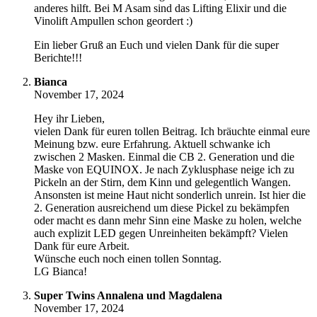
anderes hilft. Bei M Asam sind das Lifting Elixir und die
Vinolift Ampullen schon geordert :)
Ein lieber Gruß an Euch und vielen Dank für die super
Berichte!!!
Bianca
November 17, 2024
Hey ihr Lieben,
vielen Dank für euren tollen Beitrag. Ich bräuchte einmal eure
Meinung bzw. eure Erfahrung. Aktuell schwanke ich
zwischen 2 Masken. Einmal die CB 2. Generation und die
Maske von EQUINOX. Je nach Zyklusphase neige ich zu
Pickeln an der Stirn, dem Kinn und gelegentlich Wangen.
Ansonsten ist meine Haut nicht sonderlich unrein. Ist hier die
2. Generation ausreichend um diese Pickel zu bekämpfen
oder macht es dann mehr Sinn eine Maske zu holen, welche
auch explizit LED gegen Unreinheiten bekämpft? Vielen
Dank für eure Arbeit.
Wünsche euch noch einen tollen Sonntag.
LG Bianca!
Super Twins Annalena und Magdalena
November 17, 2024