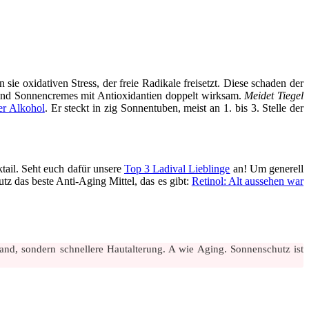
ie oxidativen Stress, der freie Radikale freisetzt. Diese schaden der
ind Sonnencremes mit Antioxidantien doppelt wirksam.
Meidet Tiegel
er Alkohol
. Er steckt in zig Sonnentuben, meist an 1. bis 3. Stelle der
tail. Seht euch dafür unsere
Top 3 Ladival Lieblinge
an! Um generell
tz das beste Anti-Aging Mittel, das es gibt:
Retinol: Alt aussehen war
rand, sondern schnellere Hautalterung. A wie Aging. Sonnenschutz ist