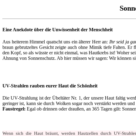
Sonn
Eine Anekdote über die Unwissenheit der Menschheit
Aus heiterem Himmel quatscht uns ein älterer Herr an:
Ihr seid ja g
braun gebrutzeltes Gesicht zeigte auch ohne Mimik tiefe Falten. Er 
den Kopf, so als wüsste er nicht einmal, was Hautkrebs ist! Woher s
Ahnung von Sonnenschutz. Ab hier müssen wir sagen: Wir können sie n
UV-Strahlen rauben eurer Haut die Schönheit
Die UV-Strahlung ist der Übeltäter Nr. 1, der unsere Haut faltig werd
geringer ist, kann sie durch Wolken sogar noch verstärkt werden un
Faustregel:
Egal ob drinnen oder draußen, an 365 Tagen gilt: Sonnens
Wenn sich die Haut bräunt, werden Hautzellen durch UV-Strahlen