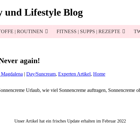
 und Lifestyle Blog
OFFE | ROUTINEN
FITNESS | SUPPS | REZEPTE
TW
Never again!
d Magdalena
|
Day/Suncream
,
Experten Artikel
,
Home
Unser Artikel hat ein frisches Update erhalten im Februar 2022