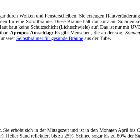
sogar durch Wolken und Fensterscheiben. Sie erzeugen Hautveränderun
en für eine Sofortbräune. Diese Bräune hält nur kurz an. Solarien s
t baut keine Schutzschicht (Lichtschwiele) auf. Das ist nur mit UV
tbar.
Apropos Ausschlag:
Es gibt Menschen, die an der sog.
Sonnena
 unserer
Selbstbräuner für gesunde Bräune
aus der Tube.
. Sie erhöht sich in der Mittagszeit und ist in den Monaten April bis
). Heller Sand reflektiert bis zu 25%, Schnee sogar bis zu 80% der 