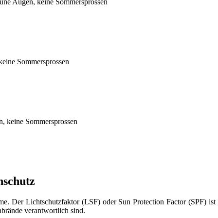
raune Augen, keine Sommersprossen
 keine Sommersprossen
n, keine Sommersprossen
nschutz
 Der Lichtschutzfaktor (LSF) oder Sun Protection Factor (SPF) ist d
brände verantwortlich sind.