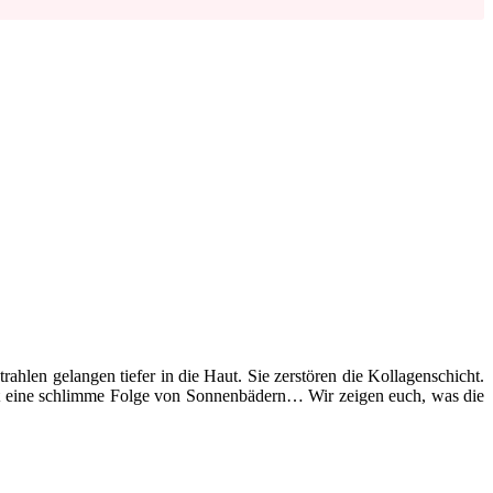
trahlen gelangen tiefer in die Haut. Sie zerstören die Kollagenschicht.
g ist eine schlimme Folge von Sonnenbädern… Wir zeigen euch, was die