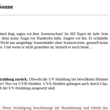
Sonne
eit liegt, sagen wir ihm:
Sonnenschutz! An 365 Tagen im Jahr.
Sein
 denn keine Angst vor Hautkrebs habe, fragten wir ihn. Er schüttelte
r: Nicht nur ausgiebige Sonnenbäder ohne Sonnencreme, generell keine
n. Und wenn er nicht gestorben ist, brutzelt er noch heute…
trahlung zurück.
Obwohl die UV-Strahlung bei bewölktem Himmel
ahlen? Nur vor UVB-Strahlen. UVA-Strahlen gelangen auch durch Glas.
ch der UV-Strahlung ausgesetzt sind.
. Diese Schädigung beschleunigt die Hautalterung und erhöht das