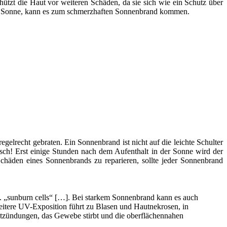
hützt die Haut vor weiteren Schäden, da sie sich wie ein Schutz über
n der Sonne, kann es zum schmerzhaften Sonnenbrand kommen.
gelrecht gebraten. Ein Sonnenbrand ist nicht auf die leichte Schulter
sch! Erst einige Stunden nach dem Aufenthalt in der Sonne wird der
chäden eines Sonnenbrands zu reparieren, sollte jeder Sonnenbrand
 „sunburn cells“ […]. Bei starkem Sonnenbrand kann es auch
tere UV-Exposition führt zu Blasen und Hautnekrosen, in
tzündungen, das Gewebe stirbt und die oberflächennahen