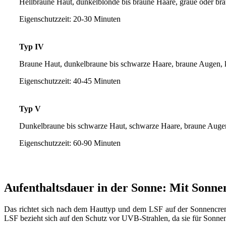
Hellbraune Haut, dunkelblonde bis braune Haare, graue oder b
Eigenschutzzeit: 20-30 Minuten
Typ IV
Braune Haut, dunkelbraune bis schwarze Haare, braune Augen,
Eigenschutzzeit: 40-45 Minuten
Typ V
Dunkelbraune bis schwarze Haut, schwarze Haare, braune Auge
Eigenschutzzeit: 60-90 Minuten
Aufenthaltsdauer in der Sonne: Mit Sonne
Das richtet sich nach dem Hauttyp und dem LSF auf der Sonnencreme.
LSF bezieht sich auf den Schutz vor UVB-Strahlen, da sie für Sonnen