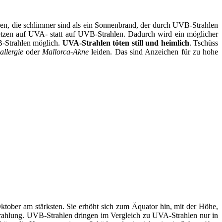
gen, die schlimmer sind als ein Sonnenbrand, der durch UVB-Strahlen
etzen auf UVA- statt auf UVB-Strahlen. Dadurch wird ein möglicher
B-Strahlen möglich.
UVA-Strahlen töten still und heimlich
. Tschüss
llergie
oder
Mallorca-Akne
leiden. Das sind Anzeichen für zu hohe
 Oktober am stärksten. Sie erhöht sich zum Äquator hin, mit der Höhe,
Strahlung. UVB-Strahlen dringen im Vergleich zu UVA-Strahlen nur in