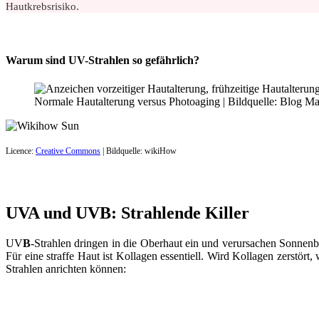
Hautkrebsrisiko.
Warum sind UV-Strahlen so gefährlich?
Normale Hautalterung versus Photoaging | Bildquelle: Blog Ma
Licence:
Creative Commons
| Bildquelle: wikiHow
UVA und UVB: Strahlende Killer
UV
B
-Strahlen dringen in die Oberhaut ein und verursachen Sonnen
Für eine straffe Haut ist Kollagen essentiell. Wird Kollagen zerstö
Strahlen anrichten können: