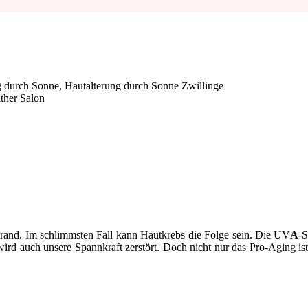
ther Salon
brand. Im schlimmsten Fall kann Hautkrebs die Folge sein. Die UV
A
-S
rt, wird auch unsere Spannkraft zerstört. Doch nicht nur das Pro-Agin