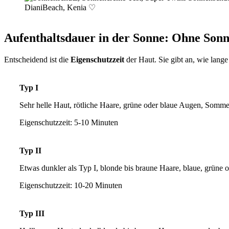
DianiBeach, Kenia ♡
Aufenthaltsdauer in der Sonne: Ohne Son
Entscheidend ist die
Eigenschutzzeit
der Haut. Sie gibt an, wie lan
Typ I
Sehr helle Haut, rötliche Haare, grüne oder blaue Augen, Somm
Eigenschutzzeit: 5-10 Minuten
Typ II
Etwas dunkler als Typ I, blonde bis braune Haare, blaue, grüne
Eigenschutzzeit: 10-20 Minuten
Typ III