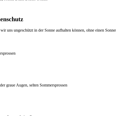
nenschutz
ge wir uns ungeschützt in der Sonne aufhalten können, ohne einen Sonne
ersprossen
 oder graue Augen, selten Sommersprossen