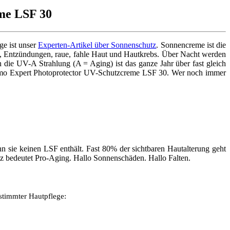
me LSF 30
ge ist unser
Experten-Artikel über Sonnenschutz
. Sonnencreme ist die
n, Entzündungen, raue, fahle Haut und Hautkrebs. Über Nacht werden
n die UV-A Strahlung (A = Aging) ist das ganze Jahr über fast gleich
ermo Expert Photoprotector UV-Schutzcreme LSF 30. Wer noch immer
enn sie keinen LSF enthält. Fast 80% der sichtbaren Hautalterung geht
 bedeutet Pro-Aging. Hallo Sonnenschäden. Hallo Falten.
estimmter Hautpflege: