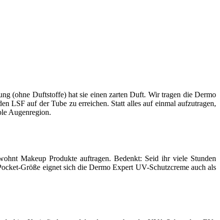
rung (ohne Duftstoffe) hat sie einen zarten Duft. Wir tragen die Dermo
en LSF auf der Tube zu erreichen. Statt alles auf einmal aufzutragen,
ble Augenregion.
ohnt Makeup Produkte auftragen. Bedenkt: Seid ihr viele Stunden
r Pocket-Größe eignet sich die Dermo Expert UV-Schutzcreme auch als