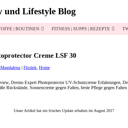
 und Lifestyle Blog
OFFE | ROUTINEN
FITNESS | SUPPS | REZEPTE
TW
toprotector Creme LSF 30
 Magdalena
|
Floslek
,
Home
Unser Artikel hat ein frisches Update erhalten im August 2017