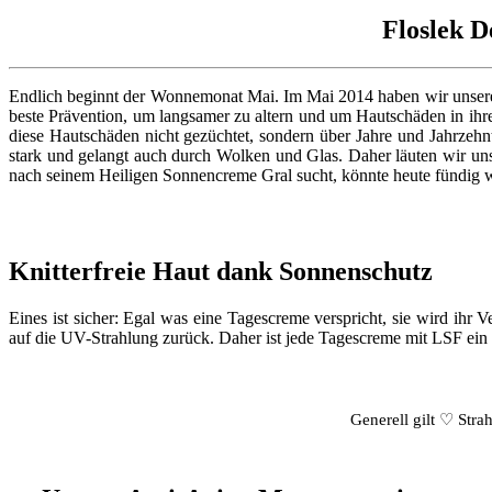
Floslek 
Endlich beginnt der Wonnemonat Mai. Im Mai 2014 haben wir unseren 
beste Prävention, um langsamer zu altern und um Hautschäden in ih
diese Hautschäden nicht gezüchtet, sondern über Jahre und Jahrzehnt
stark und gelangt auch durch Wolken und Glas. Daher läuten wir 
nach seinem Heiligen Sonnencreme Gral sucht, könnte heute fündig 
Knitterfreie Haut dank Sonnenschutz
Eines ist sicher: Egal was eine Tagescreme verspricht, sie wird ihr 
auf die UV-Strahlung zurück. Daher ist jede Tagescreme mit LSF ein
Generell gilt ♡ Stra