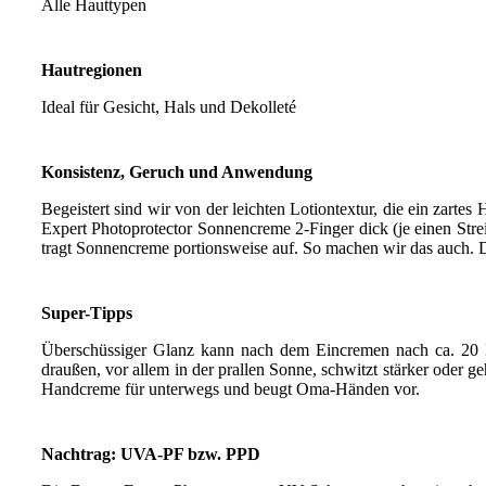
Alle Hauttypen
Hautregionen
Ideal für Gesicht, Hals und Dekolleté
Konsistenz, Geruch und Anwendung
Begeistert sind wir von der leichten Lotiontextur, die ein zartes
Expert Photoprotector Sonnencreme 2-Finger dick (je einen Strei
tragt Sonnencreme portionsweise auf. So machen wir das auch.
Super-Tipps
Überschüssiger Glanz kann nach dem Eincremen nach ca. 20 M
draußen, vor allem in der prallen Sonne, schwitzt stärker ode
Handcreme für unterwegs und beugt Oma-Händen vor.
Nachtrag: UVA-PF bzw. PPD