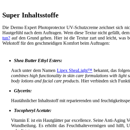
Super Inhaltsstoffe
Die Dermo Expert Photoprotector UV-Schutzcreme zeichnet sich nich
Hautgefühl nach dem Auftragen. Wem diese Textur nicht gefällt, dem 
tun?
auf den Grund gehen. Hier ist die Textur zart und leicht, was b
Wirkstoff für den geschmeidigen Komfort beim Auftragen:
Shea Butter Ethyl Esters:
Auch unter dem Namen
Lipex SheaLight™
bekannt, das folgen
combines high functionality in skin care formulations with light s
body lotions and facial care products.
Hier verbinden sich Funkt
Glycerin:
Hautähnlicher Inhaltsstoff mit reparierenden und feuchtigkeitss
Tocopheryl Acetate:
Vitamin E ist ein Hautglätter par excellence. Seine Anti-Aging 
Wundheilung. Es erhöht das Feuchthaltevermögen und hilft, U