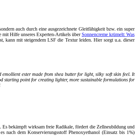
ndern auch durch eine ausgezeichnete Gleitfähigkeit bzw. ein super
 mit Hilfe unseres Experten-Artikels über
Sonnencreme krümelt: Was
t, kann mit steigendem LSF die Textur leiden. Hier sorgt u.a. dieser
ollient ester made from shea butter for light, silky soft skin feel. It
d starting point for creating lighter, more sustainable formulations for
!
n. Es bekämpft wirksam freie Radikale, fördert die Zellneubildung und
 es nach dem Konservierungsstoff Phenoxyethanol (Einsatz bis 1%)