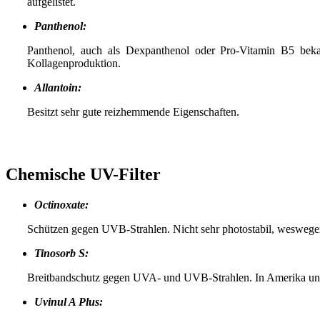
aufgelistet.
Panthenol:
Panthenol, auch als Dexpanthenol oder Pro-Vitamin B5 bekann
Kollagenproduktion.
Allantoin:
Besitzt sehr gute reizhemmende Eigenschaften.
Chemische UV-Filter
Octinoxate:
Schützen gegen UVB-Strahlen. Nicht sehr photostabil, weswegen s
Tinosorb S:
Breitbandschutz gegen UVA- und UVB-Strahlen. In Amerika und K
Uvinul A Plus: