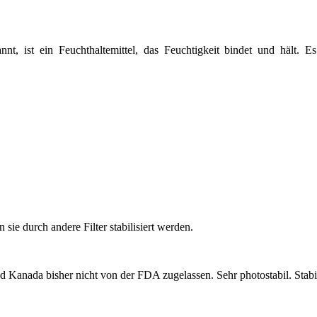
t, ist ein Feuchthaltemittel, das Feuchtigkeit bindet und hält. E
ie durch andere Filter stabilisiert werden.
anada bisher nicht von der FDA zugelassen. Sehr photostabil. Stabil