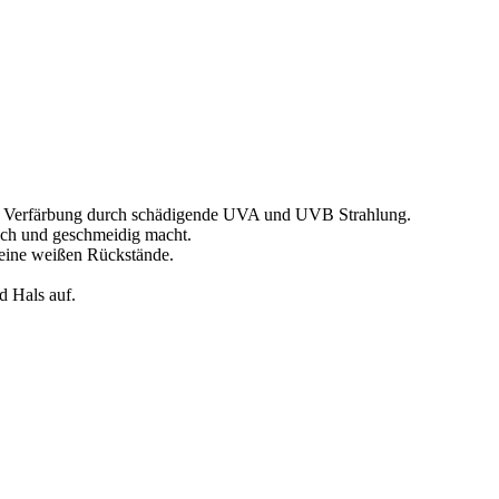
te Verfärbung durch schädigende UVA und UVB Strahlung.
ich und geschmeidig macht.
 keine weißen Rückstände.
d Hals auf.