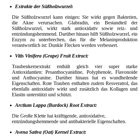
Extrakte der Süßholzwurzel:
Die Süßholzwurzel kann einiges: Sie wirkt gegen Bakterien,
die Akne verursachen. Glabradin, ein Bestandteil der
Süßholzwurzel, wirkt stark antioxidativ sowie reiz- und
entzündungshemmend. Darüber hinaus hilft Süßholzwurzel, ein
Enzym zu unterbrechen, das für die Melaninproduktion
verantwortlich ist: Dunkle Flecken werden verbessert.
Vitis Vinifera (Grape) Fruit Extract:
Traubenkernextrakt enthält gleich vier super starke
Antioxidantien: Proanthocyanidine, Polyphenole, Flavonoide
und Anthocyanine. Darüber hinaus hat es wundheilende
Eigenschaften. Rote Trauben enthalten zudem Resveratrol, das
ebenfalls antioxidativ wirkt und zusätzlich das Kollagen und
Elastin unterstützt und schützt.
Arctium Lappa (Burdock) Root Extract:
Die Große Klette hat kräftigende, antioxidative,
entzündungshemmende und antibakterielle Eigenschaften.
Avena Sativa (Oat) Kernel Extract: