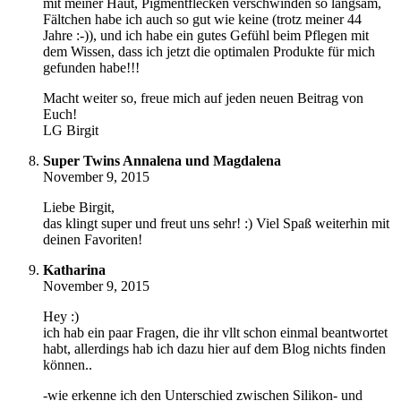
mit meiner Haut, Pigmentflecken verschwinden so langsam,
Fältchen habe ich auch so gut wie keine (trotz meiner 44
Jahre :-)), und ich habe ein gutes Gefühl beim Pflegen mit
dem Wissen, dass ich jetzt die optimalen Produkte für mich
gefunden habe!!!
Macht weiter so, freue mich auf jeden neuen Beitrag von
Euch!
LG Birgit
Super Twins Annalena und Magdalena
November 9, 2015
Liebe Birgit,
das klingt super und freut uns sehr! :) Viel Spaß weiterhin mit
deinen Favoriten!
Katharina
November 9, 2015
Hey :)
ich hab ein paar Fragen, die ihr vllt schon einmal beantwortet
habt, allerdings hab ich dazu hier auf dem Blog nichts finden
können..
-wie erkenne ich den Unterschied zwischen Silikon- und