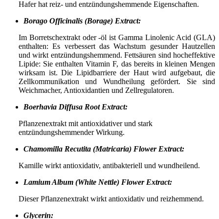
Hafer hat reiz- und entzündungshemmende Eigenschaften.
Borago Officinalis (Borage) Extract:
Im Borretschextrakt oder -öl ist Gamma Linolenic Acid (GLA)
enthalten: Es verbessert das Wachstum gesunder Hautzellen
und wirkt entzündungshemmend. Fettsäuren sind hocheffektive
Lipide: Sie enthalten Vitamin F, das bereits in kleinen Mengen
wirksam ist. Die Lipidbarriere der Haut wird aufgebaut, die
Zellkommunikation und Wundheilung gefördert. Sie sind
Weichmacher, Antioxidantien und Zellregulatoren.
Boerhavia Diffusa Root Extract:
Pflanzenextrakt mit antioxidativer und stark
entzündungshemmender Wirkung.
Chamomilla Recutita (Matricaria) Flower Extract:
Kamille wirkt antioxidativ, antibakteriell und wundheilend.
Lamium Album (White Nettle) Flower Extract:
Dieser Pflanzenextrakt wirkt antioxidativ und reizhemmend.
Glycerin: