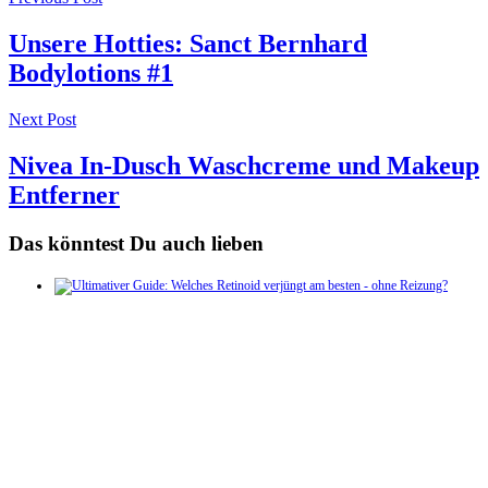
Post
navigation
Unsere Hotties: Sanct Bernhard
Bodylotions #1
Next Post
Nivea In-Dusch Waschcreme und Makeup
Entferner
Das könntest Du auch lieben