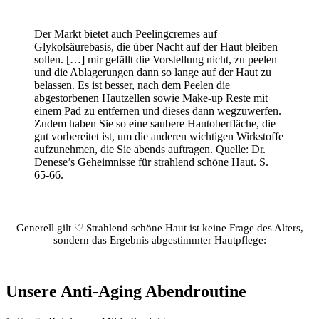
Der Markt bietet auch Peelingcremes auf
Glykolsäurebasis, die über Nacht auf der Haut bleiben
sollen. […] mir gefällt die Vorstellung nicht, zu peelen
und die Ablagerungen dann so lange auf der Haut zu
belassen. Es ist besser, nach dem Peelen die
abgestorbenen Hautzellen sowie Make-up Reste mit
einem Pad zu entfernen und dieses dann wegzuwerfen.
Zudem haben Sie so eine saubere Hautoberfläche, die
gut vorbereitet ist, um die anderen wichtigen Wirkstoffe
aufzunehmen, die Sie abends auftragen. Quelle: Dr.
Denese’s Geheimnisse für strahlend schöne Haut. S.
65-66.
Generell gilt ♡ Strahlend schöne Haut ist keine Frage des Alters,
sondern das Ergebnis abgestimmter Hautpflege:
Unsere Anti-Aging Abendroutine