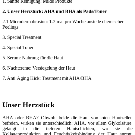
1. Sanfte Reinigung: Milde Produkte
2. Unser Herzstück: AHA und BHA als Pads/Toner
2.1 Microdermabrasion: 1-2 mal pro Woche anstelle chemischer
Peelings
3. Special Treatment
4. Special Toner
5. Serum: Nahrung für die Haut
6. Nachtcreme: Versiegelung der Haut
7. Anti-Aging Kick: Treatment mit AHA/BHA
Unser Herzstück
AHA oder BHA? Obwohl beide die Haut von toten Hautzellen
befreien, wirken sie unterschiedlich: AHA, vor allem Glykolsäure,
gelangt in die tieferen Hautschichten, wo sie die
Kollagenproduktion und Feuchtigkeitsbindung der Haut anregt.