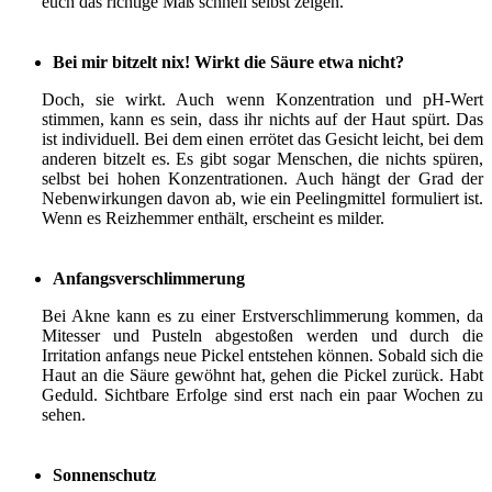
euch das richtige Maß schnell selbst zeigen.
Bei mir bitzelt nix! Wirkt die Säure etwa nicht?
Doch, sie wirkt. Auch wenn Konzentration und pH-Wert
stimmen, kann es sein, dass ihr nichts auf der Haut spürt. Das
ist individuell. Bei dem einen errötet das Gesicht leicht, bei dem
anderen bitzelt es. Es gibt sogar Menschen, die nichts spüren,
selbst bei hohen Konzentrationen. Auch hängt der Grad der
Nebenwirkungen davon ab, wie ein Peelingmittel formuliert ist.
Wenn es Reizhemmer enthält, erscheint es milder.
Anfangsverschlimmerung
Bei Akne kann es zu einer Erstverschlimmerung kommen, da
Mitesser und Pusteln abgestoßen werden und durch die
Irritation anfangs neue Pickel entstehen können. Sobald sich die
Haut an die Säure gewöhnt hat, gehen die Pickel zurück. Habt
Geduld. Sichtbare Erfolge sind erst nach ein paar Wochen zu
sehen.
Sonnenschutz