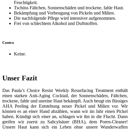
Feuchtigkeit.
Tschüss Fältchen, Sonnenschäden und trockene, fahle Haut.
Bekämpfung und Vorbeugung von Pickeln und Milien.
Die nachfolgende Pflege wird intensiver aufgenommen.
Frei von schlechtem Alkohol und Duftstoffen.
Contra
Keine.
Unser Fazit
Das Paula’s Choice Resist Weekly Resurfacing Treatment enthält
einen starken Anti-Aging Cocktail, der Sonnenschäden, Fältchen,
trockene, fahle und unreine Haut bekämpft. Auch beugt ein flüssiges
AHA Peeling der Entstehung neuer Pickel und Milien vor. Wir
können es an einer Hand abzählen, wann wir im Jahr einen Pickel
haben. Kündigt sich einer an, schlagen wir ihn in die Flucht. Dann
greifen wir zuerst zu Salicylsäure (BHA), dem Poren-Cleaner!
Unsere Haut kann sich ein Leben ohne unsere Wunderwaffen