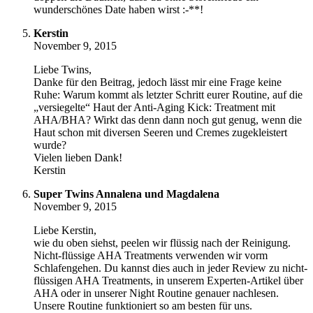
wunderschönes Date haben wirst :-**!
Kerstin
November 9, 2015
Liebe Twins,
Danke für den Beitrag, jedoch lässt mir eine Frage keine
Ruhe: Warum kommt als letzter Schritt eurer Routine, auf die
„versiegelte“ Haut der Anti-Aging Kick: Treatment mit
AHA/BHA? Wirkt das denn dann noch gut genug, wenn die
Haut schon mit diversen Seeren und Cremes zugekleistert
wurde?
Vielen lieben Dank!
Kerstin
Super Twins Annalena und Magdalena
November 9, 2015
Liebe Kerstin,
wie du oben siehst, peelen wir flüssig nach der Reinigung.
Nicht-flüssige AHA Treatments verwenden wir vorm
Schlafengehen. Du kannst dies auch in jeder Review zu nicht-
flüssigen AHA Treatments, in unserem Experten-Artikel über
AHA oder in unserer Night Routine genauer nachlesen.
Unsere Routine funktioniert so am besten für uns.