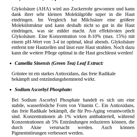
Glykolsäure (AHA) wird aus Zuckerrohr gewonnen und kann
dank ihrer sehr kleinen Molekülgröße super in die Haut
eindringen. Im Vergleich hat Milchsäure eine größere
Molekülstruktur und kann deshalb nicht so gut in die Haut
eindringen, was sie milder macht. Am effektivsten peelt
Glykolsäure. Eine Konzentration von 8-10% (max. 15%) mit
einem pH-Wert von 3-4 ist optimal, ideal abends. Glykolsäure
entfernt tote Hautzellen und lässt eure Haut strahlen. Noch dazu
kann die weitere Pflege optimal in die Haut geschleust werden!
Camellia Sinensis (Green Tea) Leaf Extract:
Grüntee ist ein starkes Antioxidans, das freie Radikale
bekämpft und entzündungshemmend wirkt.
Sodium Ascorbyl Phosphate:
Bei Sodium Ascorbyl Phosphate handelt es sich um eine
stabile, wasserlösliche Form von Vitamin C. Ein Antioxidans,
das freie Radikale bekämpft, die für Pro-Aging verantwortlich
sind. Konzentrationen ab 1% wirken antibakteriell, während
Konzentrationen ab 5% Entzündungen reduzieren können, die
durch Akne verursacht werden. Auch können
Pigmentstörungen verbessert werden.