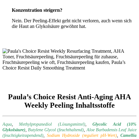
Konzentration steigern?
Nein. Der Peeling-Effekt geht nicht verloren, auch wenn sich
die Haut an Glykolsäure gewöhnt hat.
Paula’s Choice Resist Anti-Aging AHA
Weekly Peeling Inhaltsstoffe
Aqua
,
Methylpropanediol (Lösungsmittel)
,
Glycolic Acid (10%
Glykolsäure)
,
Butylene Glycol (feuchthaltend)
,
Aloe Barbadensis Leaf Juice
(feuchtigkeitsspendend)
,
Sodium Hydroxide (reguliert pH-Wert)
,
Camellia