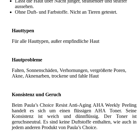
Lässt die Haut über Nacht jünger, strahlender und straffer
aussehen.
Ohne Duft- und Farbstoffe. Nicht an Tieren getestet.
Hauttypen
Für alle Hauttypen, außer empfindliche Haut
Hautprobleme
Falten, Sonnenschäden, Verhornungen, vergrößerte Poren,
Akne, Aknenarben, trockene und fahle Haut
Konsistenz und Geruch
Beim Paula’s Choice Resist Anti-Aging AHA Weekly Peeling
handelt es sich um einen flüssigen AHA Toner. Seine
Konsistenz ist weich und dünnflüssig. Der Toner ist
geruchsneutral. Es sind keine Duftstoffe enthalten, wie auch in
jedem anderen Produkt von Paula’s Choice.