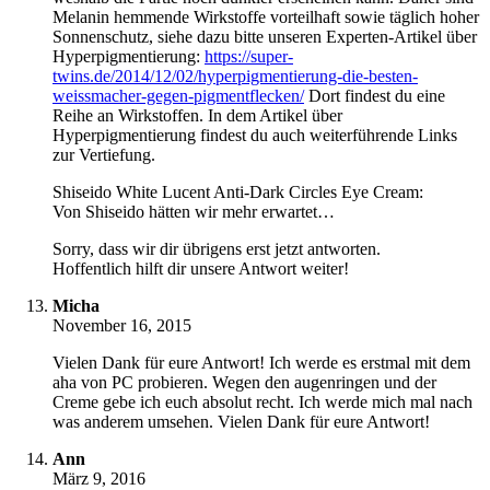
Melanin hemmende Wirkstoffe vorteilhaft sowie täglich hoher
Sonnenschutz, siehe dazu bitte unseren Experten-Artikel über
Hyperpigmentierung:
https://super-
twins.de/2014/12/02/hyperpigmentierung-die-besten-
weissmacher-gegen-pigmentflecken/
Dort findest du eine
Reihe an Wirkstoffen. In dem Artikel über
Hyperpigmentierung findest du auch weiterführende Links
zur Vertiefung.
Shiseido White Lucent Anti-Dark Circles Eye Cream:
Von Shiseido hätten wir mehr erwartet…
Sorry, dass wir dir übrigens erst jetzt antworten.
Hoffentlich hilft dir unsere Antwort weiter!
Micha
November 16, 2015
Vielen Dank für eure Antwort! Ich werde es erstmal mit dem
aha von PC probieren. Wegen den augenringen und der
Creme gebe ich euch absolut recht. Ich werde mich mal nach
was anderem umsehen. Vielen Dank für eure Antwort!
Ann
März 9, 2016