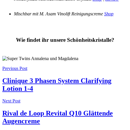
Mischbar mit M. Asam Vinolift Reinigungscreme
Shop
Wie findet ihr unsere Schönheitskristalle?
Post
Previous Post
navigation
Clinique 3 Phasen System Clarifying
Lotion 1-4
Next Post
Rival de Loop Revital Q10 Glättende
Augencreme