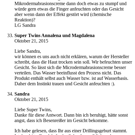
Mikrodermabrasionscreme dann doch etwas zu stumpf und
würde gern etwas die Finger anfeuchten oder das Gesicht
aber wenn dann der Effekt gestört wird (chemische
Reaktion)?
LG Sandra
Super Twins Annalena und Magdalena
Oktober 21, 2015
Liebe Sandra,
wir können es uns auch nicht erklären, warum der Hersteller
schreibt, dass die Haut trocken sein soll. Wir befeuchten unser
Gesicht. So lässt sich die Microdermabrasionscreme besser
verteilen. Das Wasser beeinflusst den Prozess nicht. Das
Produkt enthält selbst auch Wasser bzw. ist auf Wasserbasis.
Daher dem Instinkt trauen und Gesicht anfeuchten :).
Sandra
Oktober 21, 2015
Liebe Super Twins,
Danke für diese Antwort. Dann bin ich beruhigt, hätte sonst
angst, dass ich Besenreißer im Gesicht bekomme.
Ich habe gelesen, dass Ihr aus einer Drillingsgeburt stammt.