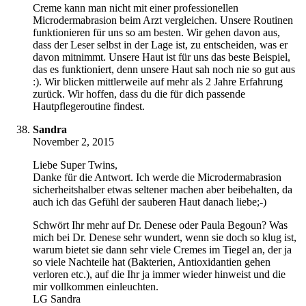
Creme kann man nicht mit einer professionellen
Microdermabrasion beim Arzt vergleichen. Unsere Routinen
funktionieren für uns so am besten. Wir gehen davon aus,
dass der Leser selbst in der Lage ist, zu entscheiden, was er
davon mitnimmt. Unsere Haut ist für uns das beste Beispiel,
das es funktioniert, denn unsere Haut sah noch nie so gut aus
:). Wir blicken mittlerweile auf mehr als 2 Jahre Erfahrung
zurück. Wir hoffen, dass du die für dich passende
Hautpflegeroutine findest.
Sandra
November 2, 2015
Liebe Super Twins,
Danke für die Antwort. Ich werde die Microdermabrasion
sicherheitshalber etwas seltener machen aber beibehalten, da
auch ich das Gefühl der sauberen Haut danach liebe;-)
Schwört Ihr mehr auf Dr. Denese oder Paula Begoun? Was
mich bei Dr. Denese sehr wundert, wenn sie doch so klug ist,
warum bietet sie dann sehr viele Cremes im Tiegel an, der ja
so viele Nachteile hat (Bakterien, Antioxidantien gehen
verloren etc.), auf die Ihr ja immer wieder hinweist und die
mir vollkommen einleuchten.
LG Sandra