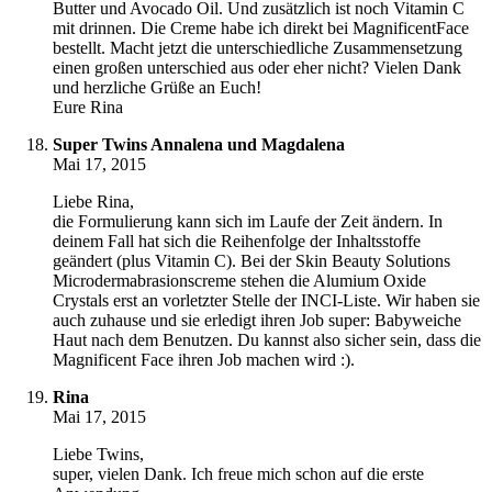
Butter und Avocado Oil. Und zusätzlich ist noch Vitamin C
mit drinnen. Die Creme habe ich direkt bei MagnificentFace
bestellt. Macht jetzt die unterschiedliche Zusammensetzung
einen großen unterschied aus oder eher nicht? Vielen Dank
und herzliche Grüße an Euch!
Eure Rina
Super Twins Annalena und Magdalena
Mai 17, 2015
Liebe Rina,
die Formulierung kann sich im Laufe der Zeit ändern. In
deinem Fall hat sich die Reihenfolge der Inhaltsstoffe
geändert (plus Vitamin C). Bei der Skin Beauty Solutions
Microdermabrasionscreme stehen die Alumium Oxide
Crystals erst an vorletzter Stelle der INCI-Liste. Wir haben sie
auch zuhause und sie erledigt ihren Job super: Babyweiche
Haut nach dem Benutzen. Du kannst also sicher sein, dass die
Magnificent Face ihren Job machen wird :).
Rina
Mai 17, 2015
Liebe Twins,
super, vielen Dank. Ich freue mich schon auf die erste