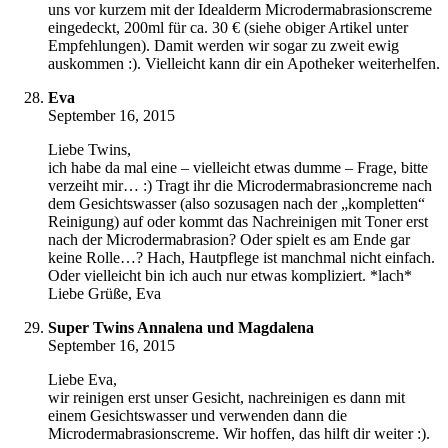
uns vor kurzem mit der Idealderm Microdermabrasionscreme
eingedeckt, 200ml für ca. 30 € (siehe obiger Artikel unter
Empfehlungen). Damit werden wir sogar zu zweit ewig
auskommen :). Vielleicht kann dir ein Apotheker weiterhelfen.
Eva
September 16, 2015
Liebe Twins,
ich habe da mal eine – vielleicht etwas dumme – Frage, bitte
verzeiht mir… :) Tragt ihr die Microdermabrasioncreme nach
dem Gesichtswasser (also sozusagen nach der „kompletten“
Reinigung) auf oder kommt das Nachreinigen mit Toner erst
nach der Microdermabrasion? Oder spielt es am Ende gar
keine Rolle…? Hach, Hautpflege ist manchmal nicht einfach.
Oder vielleicht bin ich auch nur etwas kompliziert. *lach*
Liebe Grüße, Eva
Super Twins Annalena und Magdalena
September 16, 2015
Liebe Eva,
wir reinigen erst unser Gesicht, nachreinigen es dann mit
einem Gesichtswasser und verwenden dann die
Microdermabrasionscreme. Wir hoffen, das hilft dir weiter :).