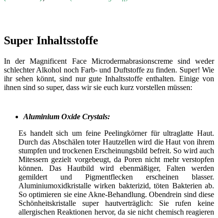
Super Inhaltsstoffe
In der Magnificent Face Microdermabrasionscreme sind weder
schlechter Alkohol noch Farb- und Duftstoffe zu finden. Super! Wie
ihr sehen könnt, sind nur gute Inhaltsstoffe enthalten. Einige von
ihnen sind so super, dass wir sie euch kurz vorstellen müssen:
Aluminium Oxide Crystals:
Es handelt sich um feine Peelingkörner für ultraglatte Haut.
Durch das Abschälen toter Hautzellen wird die Haut von ihrem
stumpfen und trockenen Erscheinungsbild befreit. So wird auch
Mitessern gezielt vorgebeugt, da Poren nicht mehr verstopfen
können. Das Hautbild wird ebenmäßiger, Falten werden
gemildert und Pigmentflecken erscheinen blasser.
Aluminiumoxidkristalle wirken bakterizid, töten Bakterien ab.
So optimieren sie eine Akne-Behandlung. Obendrein sind diese
Schönheitskristalle super hautverträglich: Sie rufen keine
allergischen Reaktionen hervor, da sie nicht chemisch reagieren