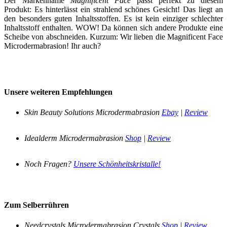
Der Markenname
Magnificent Face
passt perfekt zu diesem
Produkt: Es hinterlässt ein strahlend schönes Gesicht! Das liegt an
den besonders guten Inhaltsstoffen. Es ist kein einziger schlechter
Inhaltsstoff enthalten. WOW! Da können sich andere Produkte eine
Scheibe von abschneiden. Kurzum: Wir lieben die Magnificent Face
Microdermabrasion! Ihr auch?
Unsere weiteren Empfehlungen
Skin Beauty Solutions Microdermabrasion
Ebay
|
Review
Idealderm Microdermabrasion
Shop
|
Review
Noch Fragen?
Unsere Schönheitskristalle!
Zum Selberrühren
Needcrystals Microdermabrasion Crystals
Shop
|
Review