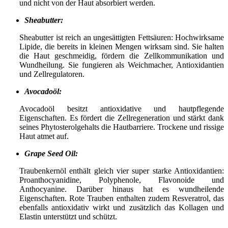
und nicht von der Haut absorbiert werden.
Sheabutter:
Sheabutter ist reich an ungesättigten Fettsäuren: Hochwirksame
Lipide, die bereits in kleinen Mengen wirksam sind. Sie halten
die Haut geschmeidig, fördern die Zellkommunikation und
Wundheilung. Sie fungieren als Weichmacher, Antioxidantien
und Zellregulatoren.
Avocadoöl:
Avocadoöl besitzt antioxidative und hautpflegende
Eigenschaften. Es fördert die Zellregeneration und stärkt dank
seines Phytosterolgehalts die Hautbarriere. Trockene und rissige
Haut atmet auf.
Grape Seed Oil:
Traubenkernöl enthält gleich vier super starke Antioxidantien:
Proanthocyanidine, Polyphenole, Flavonoide und
Anthocyanine. Darüber hinaus hat es wundheilende
Eigenschaften. Rote Trauben enthalten zudem Resveratrol, das
ebenfalls antioxidativ wirkt und zusätzlich das Kollagen und
Elastin unterstützt und schützt.