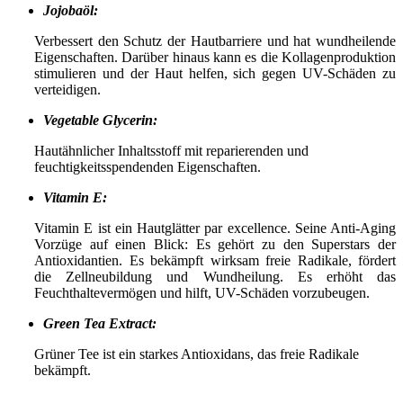
Jojobaöl:
Verbessert den Schutz der Hautbarriere und hat wundheilende
Eigenschaften. Darüber hinaus kann es die Kollagenproduktion
stimulieren und der Haut helfen, sich gegen UV-Schäden zu
verteidigen.
Vegetable Glycerin:
Hautähnlicher Inhaltsstoff mit reparierenden und
feuchtigkeitsspendenden Eigenschaften.
Vitamin E:
Vitamin E ist ein Hautglätter par excellence. Seine Anti-Aging
Vorzüge auf einen Blick: Es gehört zu den Superstars der
Antioxidantien. Es bekämpft wirksam freie Radikale, fördert
die Zellneubildung und Wundheilung. Es erhöht das
Feuchthaltevermögen und hilft, UV-Schäden vorzubeugen.
Green Tea Extract:
Grüner Tee ist ein starkes Antioxidans, das freie Radikale
bekämpft.