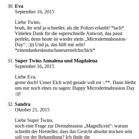
Eva
September 16, 2015
Liebe Twins,
boah, ihr seid ja schneller, als die Polizei erlaubt! *lach*
Viiiielen Dank für die superschnelle Antwort, das passt
perfekt, denn heute ist wieder mein „Microdermabrasion-
Day“. :))) Und ja, das hilft mir sehr!
*einendankesknutschaneurenelchschick*
Super Twins Annalena und Magdalena
September 16, 2015
Liebe Eva,
gerne doch! Unser Elch wird gerade voll rot :-**. Dann bleibt
uns nur noch eines zu sagen: Happy Microdermabrasion Day
:))!
Sandra
Oktober 21, 2015
Liebe Super Twins,
noch eine Frage zur Dermabrasion „Magnificent“: warum
schreibt der Hersteller, dass das Gesicht absolut trocken sein
soll vor der Behandlung? Ich finde die