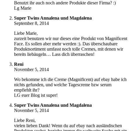
Benutzt ihr auch noch andere Produkte dieser Firma? :)
Lg Marie
Super Twins Annalena und Magdalena
September 8, 2014
Liebe Marie,
zurzeit benutzen wir nur dieses eine Produkt von Magnificent
Face. Es sollen aber mehr werden :). Das überschaubare
Produktsortiment umfasst noch tolle Cremes, mit denen wir
bereits liebäugeln… Lass dich überraschen!
Reni
November 5, 2014
Wo bekomme ich die Creme (Magnificent) auf ebay habe ich
nichts gefunden, und welche Tagescreme bzw serum
empfiehlt ihr?
LG euer Blog ist super!
Super Twins Annalena und Magdalena
November 5, 2014
Liebe Reni,
vielen lieben Dank! Wenn du auf ebay nach ausländischen
Produkten suchst, beziehe immer die weltweite Suche mit ein