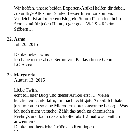
Wir hoffen, unsere beiden Experten-Artikel helfen dir dabei,
zukünftige Alkis und Stinker besser filtern zu können.
Vielleicht ist auf unserem Blog ein Serum für dich dabei :).
Seren sind für jeden Hauttyp geeignet. Viel Spaß beim
Stöbern…
Asma
Juli 26, 2015
Danke liebe Twins
Ich habe mir jetzt das Serum von Paulas choice Geholt.
LG Asma
Margareta
August 13, 2015
Liebe Twins,
echt toll euer Blog-und dieser Artikel erst …. vielen
herzlichen Dank dafür, ihr macht echt gute Arbeit! Ich habe
jetzt mir auch so eine Microdermabrasionscreme besorgt. Was
ich noch nicht verstehe: Zählt das auch zu chemischen
Peelings und kann das auch öfter als 1-2 mal wöchentlich
anwenden?
Danke und herzliche Grüße aus Reutlingen