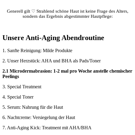
Generell gilt ♡ Strahlend schöne Haut ist keine Frage des Alters,
sondern das Ergebnis abgestimmter Hautpflege:
Unsere Anti-Aging Abendroutine
1. Sanfte Reinigung: Milde Produkte
2. Unser Herzstück: AHA und BHA als Pads/Toner
2.1 Microdermabrasion: 1-2 mal pro Woche anstelle chemischer
Peelings
3. Special Treatment
4. Special Toner
5. Serum: Nahrung für die Haut
6. Nachtcreme: Versiegelung der Haut
7. Anti-Aging Kick: Treatment mit AHA/BHA