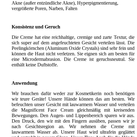
Akne (außer entzündliche Akne), Hyperpigmentierung,
vergrößerte Poren, Narben, Falten
Konsistenz und Geruch
Die Creme hat eine reichhaltige, cremige und zarte Textur, die
sich super auf dem angefeuchteten Gesicht verteilen lässt. Die
Peelingkörnchen (Aluminum Oxide Crystals) sind sehr fein und
können die Haut nicht verletzen. Sie eignen sich am besten für
eine Microdermabrasion. Die Creme ist geruchsneutral. Sie
enthält keine Duftstoffe.
Anwendung
Wir brauchen dafür weder zur Kosmetikerin noch benötigen
wir teure Geräte! Unsere Hände können das am besten. Wir
befeuchten unser Gesicht mit lauwarmem Wasser und verteilen
die Magnificent Face Cream gleichmäßig mit kreisenden
Bewegungen. Den Augen- und Lippenbereich sparen wir aus.
Den Druck, den wir mit den Fingern ausüben, passen wir je
nach Gesichtsregion an. Wir nehmen die Creme mit
lauwarmem Wasser ab. Unsere Haut wird ultrafein geglättet