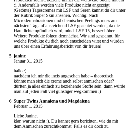
:). Andernfalls werden viele Produkte nicht angezeigt.
(Getönte) Tagescremes mit LSF und Seren kannst du dir unter
der Rubrik Super Skin ansehen. Wichtig: Nach
Microdermabrasionen und chemischen Peelings muss am
nächsten Tag auf ausreichend LSF geachtet werden, da die
Haut lichtempfindlich wird, mind. LSF 15, besser höher.
Weitere Produkte folgen demnächst. Wir sind gespannt, für
welche Produkte du dich noch entscheiden wirst und würden
uns über einen Erfahrungsbericht von dir freuen!
janine
Januar 31, 2015
hallo :)
nachdem ich mir die incis angesehen habe – theoretisch
könnte man sich die creme auch selbst anmischen oder?
dürften ja alles einfach zu beziehende Stoffe sein. dann würde
man auf jeden Fall viel günstiger wegkommen :)
Super Twins Annalena und Magdalena
Februar 1, 2015
Liebe Janine,
klar, warum nicht ;). Du kannst gern berichten, wie du mit
dem Anmischen zurechtkommst. Falls es dir doch zu