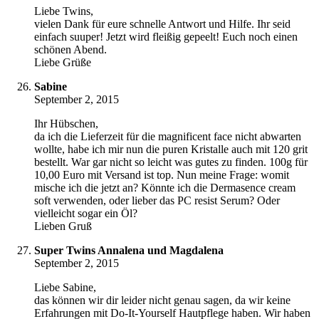
Liebe Twins,
vielen Dank für eure schnelle Antwort und Hilfe. Ihr seid
einfach suuper! Jetzt wird fleißig gepeelt! Euch noch einen
schönen Abend.
Liebe Grüße
Sabine
September 2, 2015
Ihr Hübschen,
da ich die Lieferzeit für die magnificent face nicht abwarten
wollte, habe ich mir nun die puren Kristalle auch mit 120 grit
bestellt. War gar nicht so leicht was gutes zu finden. 100g für
10,00 Euro mit Versand ist top. Nun meine Frage: womit
mische ich die jetzt an? Könnte ich die Dermasence cream
soft verwenden, oder lieber das PC resist Serum? Oder
vielleicht sogar ein Öl?
Lieben Gruß
Super Twins Annalena und Magdalena
September 2, 2015
Liebe Sabine,
das können wir dir leider nicht genau sagen, da wir keine
Erfahrungen mit Do-It-Yourself Hautpflege haben. Wir haben