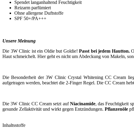
Spendet langanhaltend Feuchtigkeit
Reizarm parfümiert
Ohne allergene Duftstoffe
SPF 50+/PA+++
Unsere Meinung
Die 3W Clinic ist ein Oldie but Goldie!
Passt bei jedem Hautton.
Ob
Haut schmeichelt. Hier geht es nicht um Abdeckung von Makeln, sonde
Die Besonderheit der 3W Clinic Crystal Whitening CC Cream liegt
aufgetragen werden, beachtet die 2-Finger Regel. Die CC Cream hebt d
Die 3W Clinic CC Cream setzt auf
Niacinamide
, das Feuchtigkeit 
gesunde Zellaktivität und wirkt gegen Entzündungen.
Pflanzenöle
pf
Inhaltsstoffe