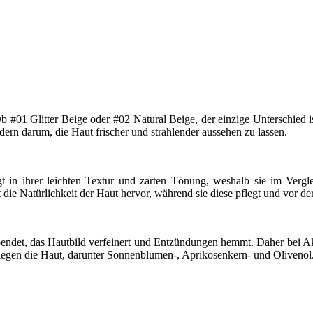
 #01 Glitter Beige oder #02 Natural Beige, der einzige Unterschied ist
rn darum, die Haut frischer und strahlender aussehen zu lassen.
 in ihrer leichten Textur und zarten Tönung, weshalb sie im Vergl
ie Natürlichkeit der Haut hervor, während sie diese pflegt und vor de
spendet, das Hautbild verfeinert und Entzündungen hemmt. Daher bei 
legen die Haut, darunter Sonnenblumen-, Aprikosenkern- und Olivenöl