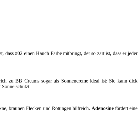
, dass #02 einen Hauch Farbe mitbringt, der so zart ist, dass er jeder
eich zu BB Creams sogar als Sonnencreme ideal ist: Sie kann dick
r Sonne schützt.
Akne, braunen Flecken und Rötungen hilfreich.
Adenosine
fördert eine
.