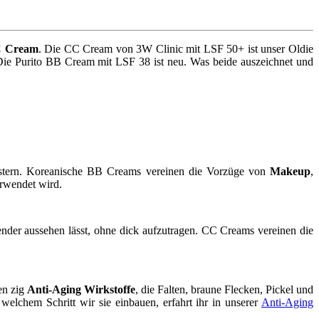
C Cream
. Die CC Cream von 3W Clinic mit LSF 50+ ist unser Oldie
 Die Purito BB Cream mit LSF 38 ist neu. Was beide auszeichnet und
eistern. Koreanische BB Creams vereinen die Vorzüge von
Makeup
,
erwendet wird.
hlender aussehen lässt, ohne dick aufzutragen. CC Creams vereinen die
en zig
Anti-Aging Wirkstoffe
, die Falten, braune Flecken, Pickel und
lchem Schritt wir sie einbauen, erfahrt ihr in unserer
Anti-Aging