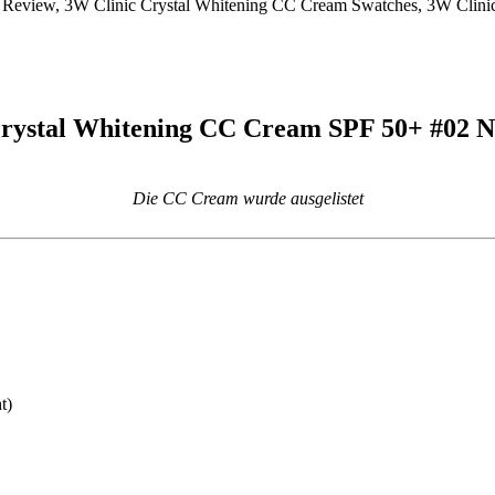
rystal Whitening CC Cream SPF 50+ #02 N
Die CC Cream wurde ausgelistet
t)