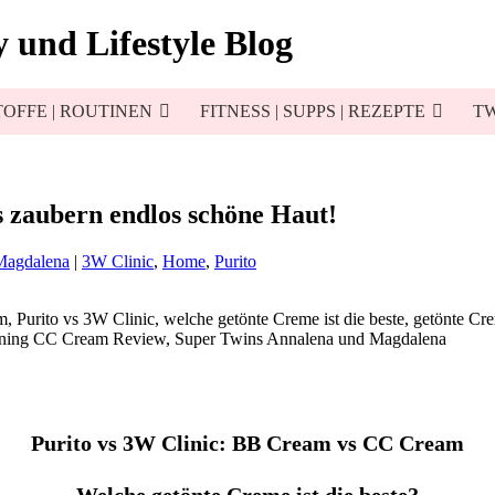
 und Lifestyle Blog
OFFE | ROUTINEN
FITNESS | SUPPS | REZEPTE
TW
 zaubern endlos schöne Haut!
Magdalena
|
3W Clinic
,
Home
,
Purito
Purito vs 3W Clinic: BB Cream vs CC Cream
Welche getönte Creme ist die beste?