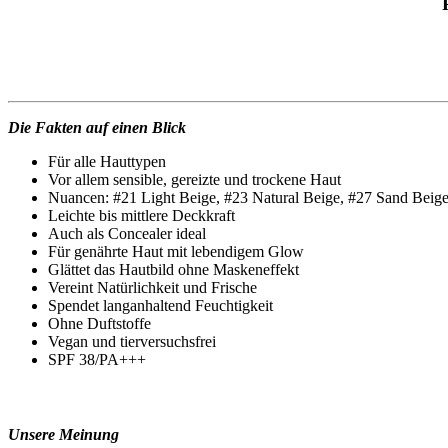
Die Fakten auf einen Blick
Für alle Hauttypen
Vor allem sensible, gereizte und trockene Haut
Nuancen: #21 Light Beige, #23 Natural Beige, #27 Sand Beig
Leichte bis mittlere Deckkraft
Auch als Concealer ideal
Für genährte Haut mit lebendigem Glow
Glättet das Hautbild ohne Maskeneffekt
Vereint Natürlichkeit und Frische
Spendet langanhaltend Feuchtigkeit
Ohne Duftstoffe
Vegan und tierversuchsfrei
SPF 38/PA+++
Unsere Meinung