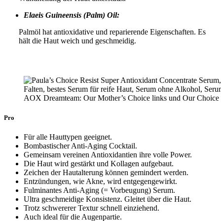
Elaeis Guineensis (Palm) Oil:
Palmöl hat antioxidative und reparierende Eigenschaften. Es
hält die Haut weich und geschmeidig.
AOX Dreamteam: Our Mother’s Choice links und Our Choice 
Pro
Für alle Hauttypen geeignet.
Bombastischer Anti-Aging Cocktail.
Gemeinsam vereinen Antioxidantien ihre volle Power.
Die Haut wird gestärkt und Kollagen aufgebaut.
Zeichen der Hautalterung können gemindert werden.
Entzündungen, wie Akne, wird entgegengewirkt.
Fulminantes Anti-Aging (= Vorbeugung) Serum.
Ultra geschmeidige Konsistenz. Gleitet über die Haut.
Trotz schwererer Textur schnell einziehend.
Auch ideal für die Augenpartie.