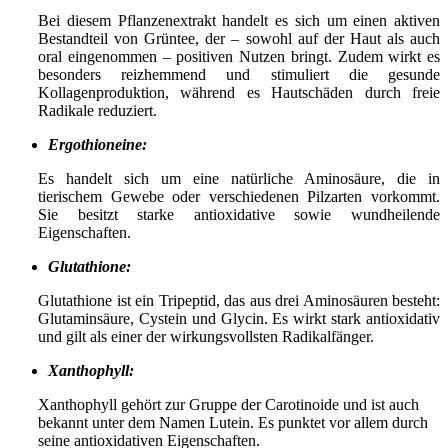
Bei diesem Pflanzenextrakt handelt es sich um einen aktiven
Bestandteil von Grüntee, der – sowohl auf der Haut als auch
oral eingenommen – positiven Nutzen bringt. Zudem wirkt es
besonders reizhemmend und stimuliert die gesunde
Kollagenproduktion, während es Hautschäden durch freie
Radikale reduziert.
Ergothioneine:
Es handelt sich um eine natürliche Aminosäure, die in
tierischem Gewebe oder verschiedenen Pilzarten vorkommt.
Sie besitzt starke antioxidative sowie wundheilende
Eigenschaften.
Glutathione:
Glutathione ist ein Tripeptid, das aus drei Aminosäuren besteht:
Glutaminsäure, Cystein und Glycin. Es wirkt stark antioxidativ
und gilt als einer der wirkungsvollsten Radikalfänger.
Xanthophyll:
Xanthophyll gehört zur Gruppe der Carotinoide und ist auch
bekannt unter dem Namen Lutein. Es punktet vor allem durch
seine antioxidativen Eigenschaften.