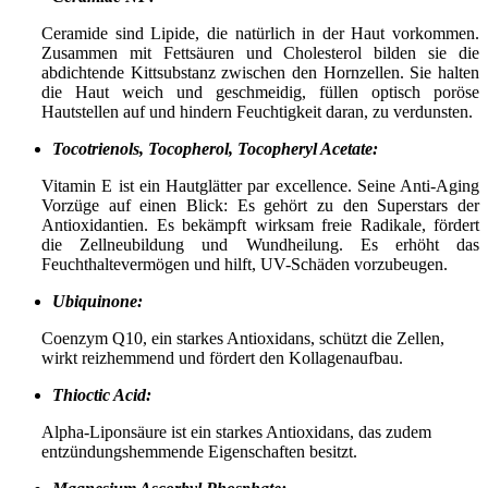
Ceramide sind Lipide, die natürlich in der Haut vorkommen.
Zusammen mit Fettsäuren und Cholesterol bilden sie die
abdichtende Kittsubstanz zwischen den Hornzellen. Sie halten
die Haut weich und geschmeidig, füllen optisch poröse
Hautstellen auf und hindern Feuchtigkeit daran, zu verdunsten.
Tocotrienols, Tocopherol, Tocopheryl Acetate:
Vitamin E ist ein Hautglätter par excellence. Seine Anti-Aging
Vorzüge auf einen Blick: Es gehört zu den Superstars der
Antioxidantien. Es bekämpft wirksam freie Radikale, fördert
die Zellneubildung und Wundheilung. Es erhöht das
Feuchthaltevermögen und hilft, UV-Schäden vorzubeugen.
Ubiquinone:
Coenzym Q10, ein starkes Antioxidans, schützt die Zellen,
wirkt reizhemmend und fördert den Kollagenaufbau.
Thioctic Acid:
Alpha-Liponsäure ist ein starkes Antioxidans, das zudem
entzündungshemmende Eigenschaften besitzt.