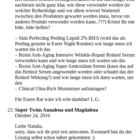
nachlesen nicht ganz klar, wie diese verwendet werden (in
welcher Reihenfolge und vor allem wieviel Wartezeit
zwischen den Produkten gewartet werden muss, bevor ein
anderes Produkt verwendet werden kann..???) Könnt Ihr mir
bitte, bitte helfen?
– Skin Perfecting Peeling Liquid 2% BHA (wird das als
Peeling genutzt in Eurer Night Routine) wie lange muss ich
warten bis ich das
– Resist Anti-Aging Intensive Wrinkle-Repair Retinol Serum
verwenden kann und wie lange muss ich warten um das
– Resist Anti-Aging Super Antioxidant Serum (kann das auf
das Retinol Serum angewendet werden oder schadet das der
Retinol Wirkung?) und wie lange muss ich dann warten, um
den
– Clinical Ultra-Rich Moisturizer aufzutragen?
Für Euren Rat wäre ich echt dankbar! L.G.
Super Twins Annalena und Magdalena
Oktober 24, 2016
Liebe Natalia,
sorry, dass wir dir jetzt erst antworten. Eventuell bist du der
Lösung selbst schon näher gekommen :).