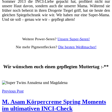
Sommer 2013 die INCI-Liebe gepackt hat, profitiert nicht nur
unsere Haut davon, sondern auch die unserer Mama. Während sie
früher noch beherzt in ihren Drogerie Tiegel griff, hat sie heute den
gleichen Spiegelschrank wie wir. Wir haben nur eine Super-Mama.
Und sie soll – genau wie wir – gepflegt altern!
Weitere Power-Seren?
Unsere Super-Seren!
Nie mehr Pigmentflecken?
Die besten Weißmacher!
Wir wünschen euch einen gepflegten Muttertag :-**
Post
Previous Post
navigation
M. Asam Körpercreme Spring Moments
im ultimativen INCI-Check