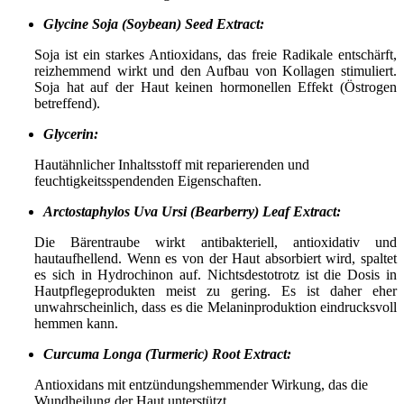
Glycine Soja (Soybean) Seed Extract:
Soja ist ein starkes Antioxidans, das freie Radikale entschärft,
reizhemmend wirkt und den Aufbau von Kollagen stimuliert.
Soja hat auf der Haut keinen hormonellen Effekt (Östrogen
betreffend).
Glycerin:
Hautähnlicher Inhaltsstoff mit reparierenden und
feuchtigkeitsspendenden Eigenschaften.
Arctostaphylos Uva Ursi (Bearberry) Leaf Extract:
Die Bärentraube wirkt antibakteriell, antioxidativ und
hautaufhellend. Wenn es von der Haut absorbiert wird, spaltet
es sich in Hydrochinon auf. Nichtsdestotrotz ist die Dosis in
Hautpflegeprodukten meist zu gering. Es ist daher eher
unwahrscheinlich, dass es die Melaninproduktion eindrucksvoll
hemmen kann.
Curcuma Longa (Turmeric) Root Extract:
Antioxidans mit entzündungshemmender Wirkung, das die
Wundheilung der Haut unterstützt.