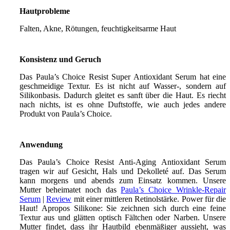
Hautprobleme
Falten, Akne, Rötungen, feuchtigkeitsarme Haut
Konsistenz und Geruch
Das Paula’s Choice Resist Super Antioxidant Serum hat eine
geschmeidige Textur. Es ist nicht auf Wasser-, sondern auf
Silikonbasis. Dadurch gleitet es sanft über die Haut. Es riecht
nach nichts, ist es ohne Duftstoffe, wie auch jedes andere
Produkt von Paula’s Choice.
Anwendung
Das Paula’s Choice Resist Anti-Aging Antioxidant Serum
tragen wir auf Gesicht, Hals und Dekolleté auf. Das Serum
kann morgens und abends zum Einsatz kommen. Unsere
Mutter beheimatet noch das
Paula’s Choice Wrinkle-Repair
Serum
|
Review
mit einer mittleren Retinolstärke. Power für die
Haut! Apropos Silikone: Sie zeichnen sich durch eine feine
Textur aus und glätten optisch Fältchen oder Narben. Unsere
Mutter findet, dass ihr Hautbild ebenmäßiger aussieht, was