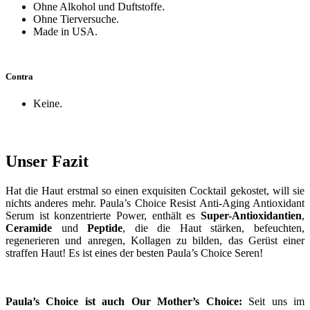
Ohne Alkohol und Duftstoffe.
Ohne Tierversuche.
Made in USA.
Contra
Keine.
Unser Fazit
Hat die Haut erstmal so einen exquisiten Cocktail gekostet, will sie
nichts anderes mehr. Paula’s Choice Resist Anti-Aging Antioxidant
Serum ist konzentrierte Power, enthält es
Super-Antioxidantien
,
Ceramide
und
Peptide
, die die Haut stärken, befeuchten,
regenerieren und anregen, Kollagen zu bilden, das Gerüst einer
straffen Haut! Es ist eines der besten Paula’s Choice Seren!
Paula’s Choice ist auch Our Mother’s Choice:
Seit uns im