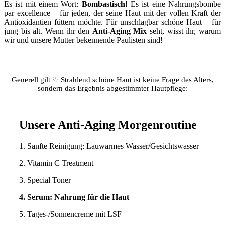
Es ist mit einem Wort:
Bombastisch!
Es ist eine Nahrungsbombe
par excellence – für jeden, der seine Haut mit der vollen Kraft der
Antioxidantien füttern möchte. Für unschlagbar schöne Haut – für
jung bis alt. Wenn ihr den
Anti-Aging Mix
seht, wisst ihr, warum
wir und unsere Mutter bekennende Paulisten sind!
Generell gilt ♡ Strahlend schöne Haut ist keine Frage des Alters,
sondern das Ergebnis abgestimmter Hautpflege:
Unsere Anti-Aging Morgenroutine
1. Sanfte Reinigung: Lauwarmes Wasser/Gesichtswasser
2. Vitamin C Treatment
3. Special Toner
4. Serum: Nahrung für die Haut
5. Tages-/Sonnencreme mit LSF