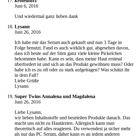
krötenfurz
Juni 6, 2016
Und wiedermal ganz lieben dank
Lysann
Juni 26, 2016
Ich habe mir das Serum auch gekauft und nun 3 Tage in
Folge benutzt. Fand es auch wirklich gut, abgesehen davon,
dass ich heute auf der Stirn ganz viele kleine Pickelchen
bekommen habe. Kann es sein, dass meine Haut erstmal
überfordert ist und sich an das Produkt gewöhnen muss? Oder
habe ich es zu oft oder zu stark aufgetragen? Was schätzt ihr
in dem Fall?
Liebe Grüße
Lysann
Super Twins Annalena und Magdalena
Juni 26, 2016
Liebe Lysann,
wir lieben Inhaltsstoffe und beurteilen Produkte danach. Das
macht uns nicht zu Hautärzten. Allergisch kann man
theoretisch auf alles reagieren. Du verwendest ja sicher mehr
als nur das PC Serum, daher kann es an jedem anderen