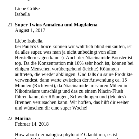
Liebe Grüße
Isabella
Super Twins Annalena und Magdalena
August 1, 2017
Liebe Isabella,
bei Paula’s Choice können wir wahrlich blind einkaufen, ist
da alles super, was man ja nicht unbedingt von allen
Herstellern sagen kann :). Auch der Niacinamide Booster ist
top. Da die Konzentration mit 10% sehr hoch ist, können bei
einigen Menschen vorübergehend (leichte) Rötungen
auftreten, die wieder abklingen. Und falls du saure Produkte
verwendest, dann warte zwischen der Anwendung ca. 15
Minuten (Richtwert), da Niacinamide im sauren Milieu in
Nikotinsäure umschlägt und das zu einem Niacin-Flush
führen kann, der Rötungen, Schwellungen und (leichtes)
Brennen verursachen kann. Wir hoffen, das hilft dir weiter
und wünschen dir eine super Woche!
Marina
Februar 14, 2018
How about dermalogica phyto oil? Glaubt mir, es ist