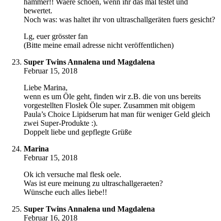
hammer!! Waere schoen, wenn ihr das mal testet und
bewertet.
Noch was: was haltet ihr von ultraschallgeräten fuers gesicht?
Lg, euer grösster fan
(Bitte meine email adresse nicht veröffentlichen)
Super Twins Annalena und Magdalena
Februar 15, 2018
Liebe Marina,
wenn es um Öle geht, finden wir z.B. die von uns bereits
vorgestellten Floslek Öle super. Zusammen mit obigem
Paula’s Choice Lipidserum hat man für weniger Geld gleich
zwei Super-Produkte :).
Doppelt liebe und gepflegte Grüße
Marina
Februar 15, 2018
Ok ich versuche mal flesk oele.
Was ist eure meinung zu ultraschallgeraeten?
Wünsche euch alles liebe!!
Super Twins Annalena und Magdalena
Februar 16, 2018