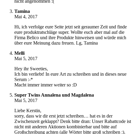
nicht angenommen :(
Tamina
Mai 4, 2017
Hi, ich verfolge eure Seite jetzt seit geraumer Zeit und finde
eure produktratschläge super. Wollte euch aber mal auf die
Firma Belico und ihre Produkte hinweisen und würde mich
über eure Meinung dazu freuen. Lg, Tamina
Melli
Mai 5, 2017
Hey ihr Sweeties,
Ich bin verliebt! In eure Art zu schreiben und in dieses neue
Serum :-*
Macht immer immer weiter so :D
Super Twins Annalena und Magdalena
Mai 5, 2017
Liebe Kerstin,
sorry, dass wir dir erst jetzt schreiben… hat es in der
Zwischenzeit geklappt? Denk bitte dran: Unser Rabattcode ist
nicht mit anderen Aktionen kombinierbar und bitte auf
Großschreibung achten (alle Wörter bitte groß schreiben :).