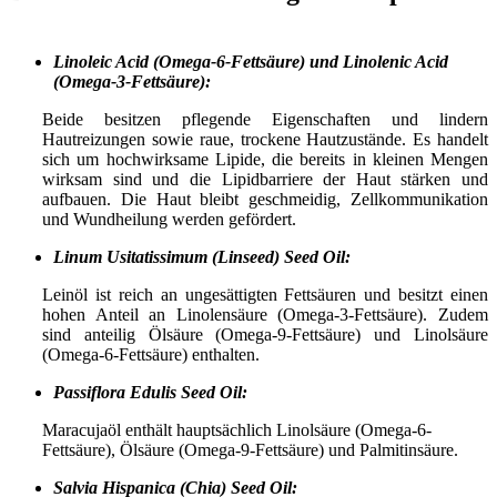
Linoleic Acid (Omega-6-Fettsäure) und Linolenic Acid
(Omega-3-Fettsäure):
Beide besitzen pflegende Eigenschaften und lindern
Hautreizungen sowie raue, trockene Hautzustände. Es handelt
sich um hochwirksame Lipide, die bereits in kleinen Mengen
wirksam sind und die Lipidbarriere der Haut stärken und
aufbauen. Die Haut bleibt geschmeidig, Zellkommunikation
und Wundheilung werden gefördert.
Linum Usitatissimum (Linseed) Seed Oil:
Leinöl ist reich an ungesättigten Fettsäuren und besitzt einen
hohen Anteil an Linolensäure (Omega-3-Fettsäure). Zudem
sind anteilig Ölsäure (Omega-9-Fettsäure) und Linolsäure
(Omega-6-Fettsäure) enthalten.
Passiflora Edulis Seed Oil:
Maracujaöl enthält hauptsächlich Linolsäure (Omega-6-
Fettsäure), Ölsäure (Omega-9-Fettsäure) und Palmitinsäure.
Salvia Hispanica (Chia) Seed Oil: