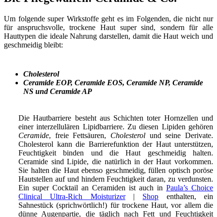
Um folgende super Wirkstoffe geht es im Folgenden, die nicht nur
für anspruchsvolle, trockene Haut super sind, sondern für alle
Hauttypen die ideale Nahrung darstellen, damit die Haut weich und
geschmeidig bleibt:
Cholesterol
Ceramide EOP, Ceramide EOS, Ceramide NP, Ceramide
NS und Ceramide AP
Die Hautbarriere besteht aus Schichten toter Hornzellen und
einer interzellulären Lipidbarriere. Zu diesen Lipiden gehören
Ceramide
, freie Fettsäuren,
Cholesterol
und seine Derivate.
Cholesterol kann die Barrierefunktion der Haut unterstützen,
Feuchtigkeit binden und die Haut geschmeidig halten.
Ceramide sind Lipide, die natürlich in der Haut vorkommen.
Sie halten die Haut ebenso geschmeidig, füllen optisch poröse
Hautstellen auf und hindern Feuchtigkeit daran, zu verdunsten.
Ein super Cocktail an Ceramiden ist auch in
Paula’s Choice
Clinical Ultra-Rich Moisturizer
|
Shop
enthalten, ein
Sahnestück (sprichwörtlich!) für trockene Haut, vor allem die
dünne Augenpartie, die täglich nach Fett und Feuchtigkeit