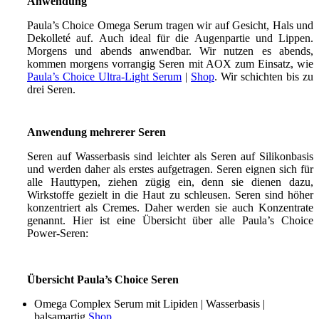
Anwendung
Paula’s Choice Omega Serum tragen wir auf Gesicht, Hals und
Dekolleté auf. Auch ideal für die Augenpartie und Lippen.
Morgens und abends anwendbar. Wir nutzen es abends,
kommen morgens vorrangig Seren mit AOX zum Einsatz, wie
Paula’s Choice Ultra-Light Serum
|
Shop
. Wir schichten bis zu
drei Seren.
Anwendung mehrerer Seren
Seren auf Wasserbasis sind leichter als Seren auf Silikonbasis
und werden daher als erstes aufgetragen. Seren eignen sich für
alle Hauttypen, ziehen zügig ein, denn sie dienen dazu,
Wirkstoffe gezielt in die Haut zu schleusen. Seren sind höher
konzentriert als Cremes. Daher werden sie auch Konzentrate
genannt. Hier ist eine Übersicht über alle Paula’s Choice
Power-Seren:
Übersicht Paula’s Choice Seren
Omega Complex Serum mit Lipiden | Wasserbasis |
balsamartig
Shop