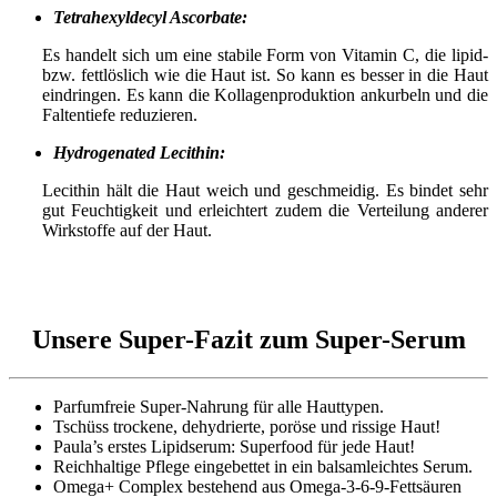
Tetrahexyldecyl Ascorbate:
Es handelt sich um eine stabile Form von Vitamin C, die lipid-
bzw. fettlöslich wie die Haut ist. So kann es besser in die Haut
eindringen. Es kann die Kollagenproduktion ankurbeln und die
Faltentiefe reduzieren.
Hydrogenated Lecithin:
Lecithin hält die Haut weich und geschmeidig. Es bindet sehr
gut Feuchtigkeit und erleichtert zudem die Verteilung anderer
Wirkstoffe auf der Haut.
Unsere Super-Fazit zum Super-Serum
Parfumfreie Super-Nahrung für alle Hauttypen.
Tschüss trockene, dehydrierte, poröse und rissige Haut!
Paula’s erstes Lipidserum: Superfood für jede Haut!
Reichhaltige Pflege eingebettet in ein balsamleichtes Serum.
Omega+ Complex bestehend aus Omega-3-6-9-Fettsäuren