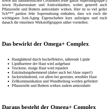
sowie aus hautidentischen Ceramiden (eine ganze Superstargruppe!)
sowie Hyaluronsäure und Antioxidantien, wobei generell auch
Pflanzenöle und Buttern antioxidativ wirken. Hier ist so viel geiler
Sch*** pardon fette Supernahrung enthalten, dass wir euch die
wichtigsten Anti-Aging Eigenschaften kurz aufzeigen und euch
danach die einzelnen Wirkstoffgruppen näher vorstellen:
Das bewirkt der Omega+ Complex
Hautglättend durch hocheffektive, nährende Lipide
Lipidbarriere der Haut wird aufgebaut
Trockene, rissige Haut wird repariert
Entzündungshemmend (daher auch bei Akne super!)
Juckreizlindernd, vor allem bei gereizter, sensibler Haut
Zellkommunikation und Wundheilung werden gefördert
Pflanzenöle und Buttern wirken zudem antioxidativ
Daraus besteht der Omega+ Complex