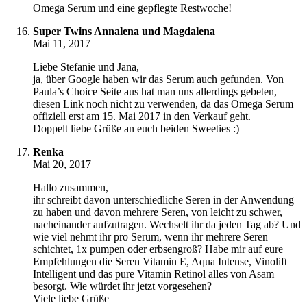
Omega Serum und eine gepflegte Restwoche!
Super Twins Annalena und Magdalena
Mai 11, 2017
Liebe Stefanie und Jana,
ja, über Google haben wir das Serum auch gefunden. Von
Paula’s Choice Seite aus hat man uns allerdings gebeten,
diesen Link noch nicht zu verwenden, da das Omega Serum
offiziell erst am 15. Mai 2017 in den Verkauf geht.
Doppelt liebe Grüße an euch beiden Sweeties :)
Renka
Mai 20, 2017
Hallo zusammen,
ihr schreibt davon unterschiedliche Seren in der Anwendung
zu haben und davon mehrere Seren, von leicht zu schwer,
nacheinander aufzutragen. Wechselt ihr da jeden Tag ab? Und
wie viel nehmt ihr pro Serum, wenn ihr mehrere Seren
schichtet, 1x pumpen oder erbsengroß? Habe mir auf eure
Empfehlungen die Seren Vitamin E, Aqua Intense, Vinolift
Intelligent und das pure Vitamin Retinol alles von Asam
besorgt. Wie würdet ihr jetzt vorgesehen?
Viele liebe Grüße