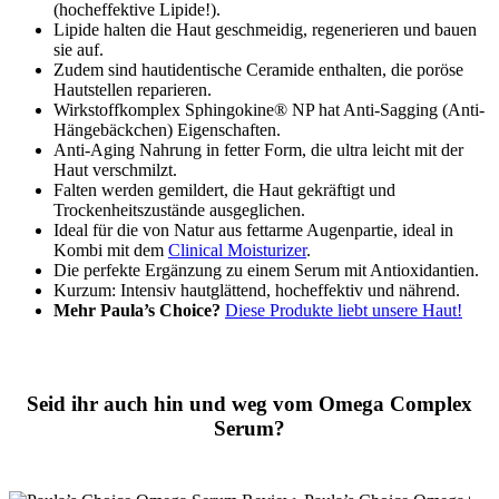
(hocheffektive Lipide!).
Lipide halten die Haut geschmeidig, regenerieren und bauen
sie auf.
Zudem sind hautidentische Ceramide enthalten, die poröse
Hautstellen reparieren.
Wirkstoffkomplex Sphingokine® NP hat Anti-Sagging (Anti-
Hängebäckchen) Eigenschaften.
Anti-Aging Nahrung in fetter Form, die ultra leicht mit der
Haut verschmilzt.
Falten werden gemildert, die Haut gekräftigt und
Trockenheitszustände ausgeglichen.
Ideal für die von Natur aus fettarme Augenpartie, ideal in
Kombi mit dem
Clinical Moisturizer
.
Die perfekte Ergänzung zu einem Serum mit Antioxidantien.
Kurzum: Intensiv hautglättend, hocheffektiv und nährend.
Mehr Paula’s Choice?
Diese Produkte liebt unsere Haut!
Seid ihr auch hin und weg vom Omega Complex
Serum?