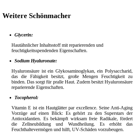
Weitere Schönmacher
Glycerin:
Hautähnlicher Inhaltsstoff mit reparierenden und
feuchtigkeitsspendenden Eigenschaften.
Sodium Hyaluronate:
Hyaluronsäure ist ein Glykosaminoglykan, ein Polysaccharid,
das die Fähigkeit besitzt, große Mengen Feuchtigkeit zu
binden. Das sorgt für pralle Haut. Zudem besitzt Hyaluronsäure
reparierende Eigenschaften.
Tocopherol:
Vitamin E ist ein Hautglätter par excellence. Seine Anti-Aging
Vorzüge auf einen Blick: Es gehört zu den Superstars der
Antioxidantien. Es bekämpft wirksam freie Radikale, fördert
die Zellneubildung und Wundheilung. Es erhöht das
Feuchthaltevermögen und hilft, UV-Schäden vorzubeugen.