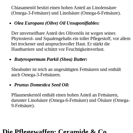
Chiasamenöl besitzt einen hohen Anteil an Linolensäure
(Omega-3-Fettsäure) und Linolsäure (Omega-6-Fettsäure).
Olea Europaea (Olive) Oil Unsaponifiables:
Der unverseifbare Anteil des Olivenöls ist wegen seines
Phytosterol- und Squalengehalts ein toller Pflegestoff, vor allem
bei trockener und anspruchsvoller Haut. Er stärkt die
Hautbarriere und schützt vor Feuchtigkeitsverlust.
Butyrospermum Parkii (Shea) Butter:
Sheabutter ist reich an ungesättigten Fettsäuren und enthält
auch Omega-3-Fettsäuren.
Prunus Domestica Seed Oil:
Pflaumenkernöl enthält einen hohen Anteil an Fettsäuren,
darunter Linolsäure (Omega-6-Fettsäure) und Ölsäure (Omega-
9-Fettsäure).
Die Pflegewaffen: Ceramide & Co.