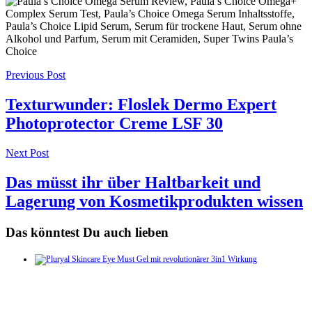
Post
Previous Post
navigation
Texturwunder: Floslek Dermo Expert
Photoprotector Creme LSF 30
Next Post
Das müsst ihr über Haltbarkeit und
Lagerung von Kosmetikprodukten wissen
Das könntest Du auch lieben