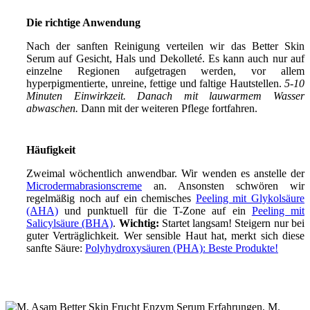
Die richtige Anwendung
Nach der sanften Reinigung verteilen wir das Better Skin
Serum auf Gesicht, Hals und Dekolleté. Es kann auch nur auf
einzelne Regionen aufgetragen werden, vor allem
hyperpigmentierte, unreine, fettige und faltige Hautstellen.
5-10
Minuten Einwirkzeit. Danach mit lauwarmem Wasser
abwaschen.
Dann mit der weiteren Pflege fortfahren.
Häufigkeit
Zweimal wöchentlich anwendbar. Wir wenden es anstelle der
Microdermabrasionscreme
an. Ansonsten schwören wir
regelmäßig noch auf ein chemisches
Peeling mit Glykolsäure
(AHA)
und punktuell für die T-Zone auf ein
Peeling mit
Salicylsäure (BHA)
.
Wichtig:
Startet langsam! Steigern nur bei
guter Verträglichkeit. Wer sensible Haut hat, merkt sich diese
sanfte Säure:
Polyhydroxysäuren (PHA): Beste Produkte!