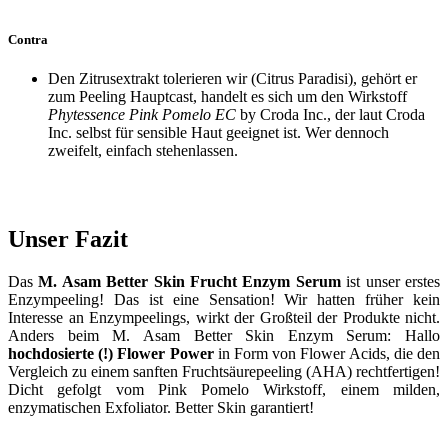
Contra
Den Zitrusextrakt tolerieren wir (Citrus Paradisi), gehört er
zum Peeling Hauptcast, handelt es sich um den Wirkstoff
Phytessence Pink Pomelo EC
by Croda Inc., der laut Croda
Inc. selbst für sensible Haut geeignet ist. Wer dennoch
zweifelt, einfach stehenlassen.
Unser Fazit
Das
M. Asam Better Skin Frucht Enzym Serum
ist unser erstes
Enzympeeling! Das ist eine Sensation! Wir hatten früher kein
Interesse an Enzympeelings, wirkt der Großteil der Produkte nicht.
Anders beim M. Asam Better Skin Enzym Serum: Hallo
hochdosierte (!) Flower Power
in Form von Flower Acids, die den
Vergleich zu einem sanften Fruchtsäurepeeling (AHA) rechtfertigen!
Dicht gefolgt vom Pink Pomelo Wirkstoff, einem milden,
enzymatischen Exfoliator. Better Skin garantiert!