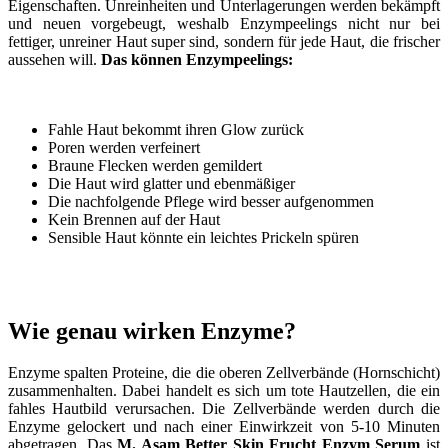
Eigenschaften. Unreinheiten und Unterlagerungen werden bekämpft
und neuen vorgebeugt, weshalb Enzympeelings nicht nur bei
fettiger, unreiner Haut super sind, sondern für jede Haut, die frischer
aussehen will.
Das können Enzympeelings:
Fahle Haut bekommt ihren Glow zurück
Poren werden verfeinert
Braune Flecken werden gemildert
Die Haut wird glatter und ebenmäßiger
Die nachfolgende Pflege wird besser aufgenommen
Kein Brennen auf der Haut
Sensible Haut könnte ein leichtes Prickeln spüren
Wie genau wirken Enzyme?
Enzyme spalten Proteine, die die oberen Zellverbände (Hornschicht)
zusammenhalten. Dabei handelt es sich um tote Hautzellen, die ein
fahles Hautbild verursachen. Die Zellverbände werden durch die
Enzyme gelockert und nach einer Einwirkzeit von 5-10 Minuten
abgetragen. Das
M. Asam Better Skin Frucht Enzym Serum
ist