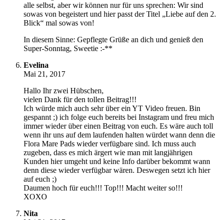
alle selbst, aber wir können nur für uns sprechen: Wir sind
sowas von begeistert und hier passt der Titel „Liebe auf den 2.
Blick“ mal sowas von!
In diesem Sinne: Gepflegte Grüße an dich und genieß den
Super-Sonntag, Sweetie :-**
Evelina
Mai 21, 2017
Hallo Ihr zwei Hübschen,
vielen Dank für den tollen Beitrag!!!
Ich würde mich auch sehr über ein YT Video freuen. Bin
gespannt ;) ich folge euch bereits bei Instagram und freu mich
immer wieder über einen Beitrag von euch. Es wäre auch toll
wenn ihr uns auf dem laufenden halten würdet wann denn die
Flora Mare Pads wieder verfügbare sind. Ich muss auch
zugeben, dass es mich ärgert wie man mit langjährigen
Kunden hier umgeht und keine Info darüber bekommt wann
denn diese wieder verfügbar wären. Deswegen setzt ich hier
auf euch ;)
Daumen hoch für euch!!! Top!!! Macht weiter so!!!
XOXO
Nita