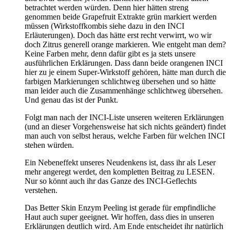
betrachtet werden würden. Denn hier hätten streng
genommen beide Grapefruit Extrakte grün markiert werden
müssen (Wirkstoffkombis siehe dazu in den INCI
Erläuterungen). Doch das hätte erst recht verwirrt, wo wir
doch Zitrus generell orange markieren. Wie entgeht man dem?
Keine Farben mehr, denn dafür gibt es ja stets unsere
ausführlichen Erklärungen. Dass dann beide orangenen INCI
hier zu je einem Super-Wirkstoff gehören, hätte man durch die
farbigen Markierungen schlichtweg übersehen und so hätte
man leider auch die Zusammenhänge schlichtweg übersehen.
Und genau das ist der Punkt.
Folgt man nach der INCI-Liste unseren weiteren Erklärungen
(und an dieser Vorgehensweise hat sich nichts geändert) findet
man auch von selbst heraus, welche Farben für welchen INCI
stehen würden.
Ein Nebeneffekt unseres Neudenkens ist, dass ihr als Leser
mehr angeregt werdet, den kompletten Beitrag zu LESEN.
Nur so könnt auch ihr das Ganze des INCI-Geflechts
verstehen.
Das Better Skin Enzym Peeling ist gerade für empfindliche
Haut auch super geeignet. Wir hoffen, dass dies in unseren
Erklärungen deutlich wird. Am Ende entscheidet ihr natürlich