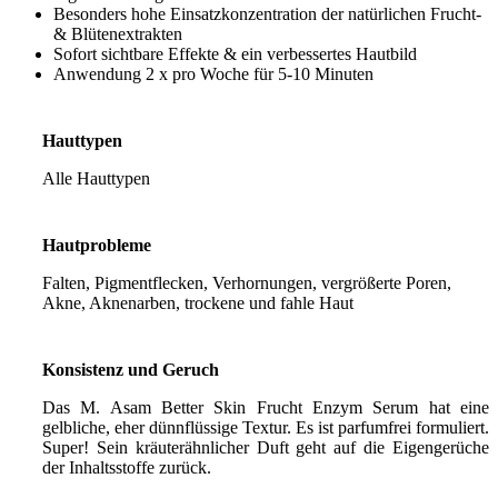
Besonders hohe Einsatzkonzentration der natürlichen Frucht-
& Blütenextrakten
Sofort sichtbare Effekte & ein verbessertes Hautbild
Anwendung 2 x pro Woche für 5-10 Minuten
Hauttypen
Alle Hauttypen
Hautprobleme
Falten, Pigmentflecken, Verhornungen, vergrößerte Poren,
Akne, Aknenarben, trockene und fahle Haut
Konsistenz und Geruch
Das M. Asam Better Skin Frucht Enzym Serum hat eine
gelbliche, eher dünnflüssige Textur. Es ist parfumfrei formuliert.
Super! Sein kräuterähnlicher Duft geht auf die Eigengerüche
der Inhaltsstoffe zurück.