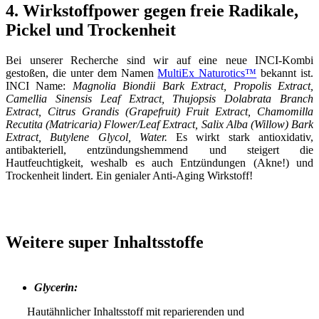
4. Wirkstoffpower gegen freie Radikale,
Pickel und Trockenheit
Bei unserer Recherche sind wir auf eine neue INCI-Kombi
gestoßen, die unter dem Namen
MultiEx Naturotics™
bekannt ist.
INCI Name:
Magnolia Biondii Bark Extract, Propolis Extract,
Camellia Sinensis Leaf Extract, Thujopsis Dolabrata Branch
Extract, Citrus Grandis (Grapefruit) Fruit Extract, Chamomilla
Recutita (Matricaria) Flower/Leaf Extract, Salix Alba (Willow) Bark
Extract, Butylene Glycol, Water.
Es wirkt stark antioxidativ,
antibakteriell, entzündungshemmend und steigert die
Hautfeuchtigkeit, weshalb es auch Entzündungen (Akne!) und
Trockenheit lindert. Ein genialer Anti-Aging Wirkstoff!
Weitere super Inhaltsstoffe
Glycerin:
Hautähnlicher Inhaltsstoff mit reparierenden und