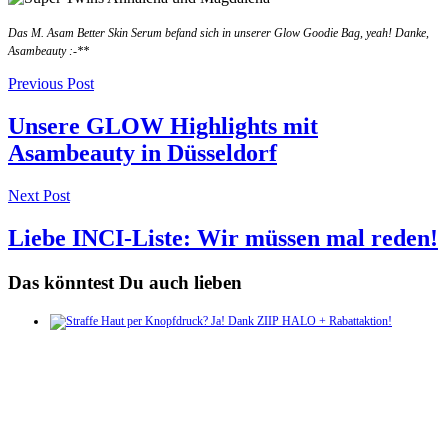
Das M. Asam Better Skin Serum befand sich in unserer Glow Goodie Bag, yeah! Danke,
Asambeauty :-**
Post
Previous Post
navigation
Unsere GLOW Highlights mit
Asambeauty in Düsseldorf
Next Post
Liebe INCI-Liste: Wir müssen mal reden!
Das könntest Du auch lieben