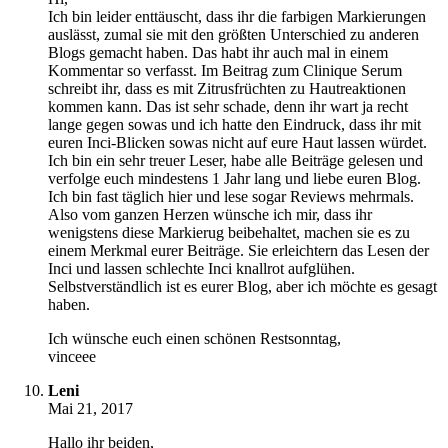
Ich bin leider enttäuscht, dass ihr die farbigen Markierungen
auslässt, zumal sie mit den größten Unterschied zu anderen
Blogs gemacht haben. Das habt ihr auch mal in einem
Kommentar so verfasst. Im Beitrag zum Clinique Serum
schreibt ihr, dass es mit Zitrusfrüchten zu Hautreaktionen
kommen kann. Das ist sehr schade, denn ihr wart ja recht
lange gegen sowas und ich hatte den Eindruck, dass ihr mit
euren Inci-Blicken sowas nicht auf eure Haut lassen würdet.
Ich bin ein sehr treuer Leser, habe alle Beiträge gelesen und
verfolge euch mindestens 1 Jahr lang und liebe euren Blog.
Ich bin fast täglich hier und lese sogar Reviews mehrmals.
Also vom ganzen Herzen wünsche ich mir, dass ihr
wenigstens diese Markierug beibehaltet, machen sie es zu
einem Merkmal eurer Beiträge. Sie erleichtern das Lesen der
Inci und lassen schlechte Inci knallrot aufglühen.
Selbstverständlich ist es eurer Blog, aber ich möchte es gesagt
haben.
Ich wünsche euch einen schönen Restsonntag,
vinceee
Leni
Mai 21, 2017
Hallo ihr beiden,