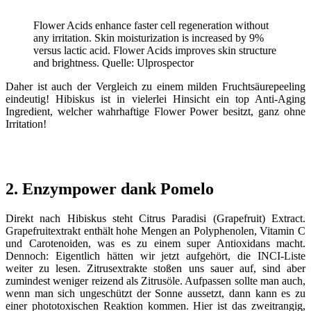
Flower Acids enhance faster cell regeneration without
any irritation. Skin moisturization is increased by 9%
versus lactic acid. Flower Acids improves skin structure
and brightness. Quelle: Ulprospector
Daher ist auch der Vergleich zu einem milden Fruchtsäurepeeling
eindeutig! Hibiskus ist in vielerlei Hinsicht ein top Anti-Aging
Ingredient, welcher wahrhaftige Flower Power besitzt, ganz ohne
Irritation!
2. Enzympower dank Pomelo
Direkt nach Hibiskus steht Citrus Paradisi (Grapefruit) Extract.
Grapefruitextrakt enthält hohe Mengen an Polyphenolen, Vitamin C
und Carotenoiden, was es zu einem super Antioxidans macht.
Dennoch: Eigentlich hätten wir jetzt aufgehört, die INCI-Liste
weiter zu lesen. Zitrusextrakte stoßen uns sauer auf, sind aber
zumindest weniger reizend als Zitrusöle. Aufpassen sollte man auch,
wenn man sich ungeschützt der Sonne aussetzt, dann kann es zu
einer phototoxischen Reaktion kommen. Hier ist das zweitrangig,