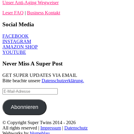
Unser Anti-Aging Wegweiser
Leser FAQ
|
Business Kontakt
Social Media
FACEBOOK
INSTAGRAM
AMAZON SHOP
YOUTUBE
Never Miss A Super Post
GET SUPER UPDATES VIA EMAIL
Bitte beachte unsere
Datenschutzerklärung.
E-
Mail-
Adresse
Abonnieren
© Copyright Super Twins 2014 - 2026
All rights reserved |
Impressum
|
Datenschutz
Webworks by
blumeblau