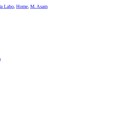
a Labo
,
Home
,
M. Asam
m