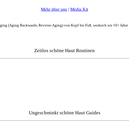
Mehr über uns
|
Media Kit
Aging (Aging Backwards, Reverse-Aging) von Kopf bis Fuß, wodurch wir 10+ Jahre
Zeitlos schöne Haut Routinen
Ungeschminkt schöne Haut Guides