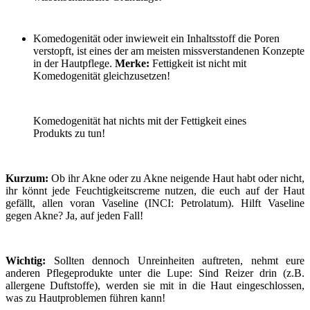
Komedogenität oder inwieweit ein Inhaltsstoff die Poren
verstopft, ist eines der am meisten missverstandenen Konzepte
in der Hautpflege.
Merke:
Fettigkeit ist nicht mit
Komedogenität gleichzusetzen!
Komedogenität hat nichts mit der Fettigkeit eines
Produkts zu tun!
Kurzum:
Ob ihr Akne oder zu Akne neigende Haut habt oder nicht,
ihr könnt jede Feuchtigkeitscreme nutzen, die euch auf der Haut
gefällt, allen voran Vaseline (INCI: Petrolatum). Hilft Vaseline
gegen Akne? Ja, auf jeden Fall!
Wichtig:
Sollten dennoch Unreinheiten auftreten, nehmt eure
anderen Pflegeprodukte unter die Lupe: Sind Reizer drin (z.B.
allergene Duftstoffe), werden sie mit in die Haut eingeschlossen,
was zu Hautproblemen führen kann!