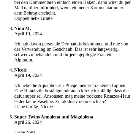
bei den Kommentaren einfach einen Haken, dann wirst du per
Mail darüber informiert, wenn ein neuer Kommentar unter
dem Beitrag erscheint.
Doppelt liebe Grüße
Nina M.
April 19, 2024
Ich hab davon personale Dermatotis bekommen und rate von
der Verwendung im Gesicht ab. Das ist sehr langwierig,
schwer zu behandeln und für jede gepflegte Frau ein
Alptraum.
Nicole
April 19, 2024
Ich liebe die Aquaphor zur Pflege meiner trockenen Lippen.
Eine Hautärztin bestätigte mir auch kürzlich zufällig, dass die
dafür super sei. Ansonsten mag meine trockene Rosazea-Haut
leider keine Vaseline. Zu okklusiv nehme ich an?
Liebe Grüße, Nicole
Super Twins Annalena und Magdalena
April 26, 2024
Liebe Nina,