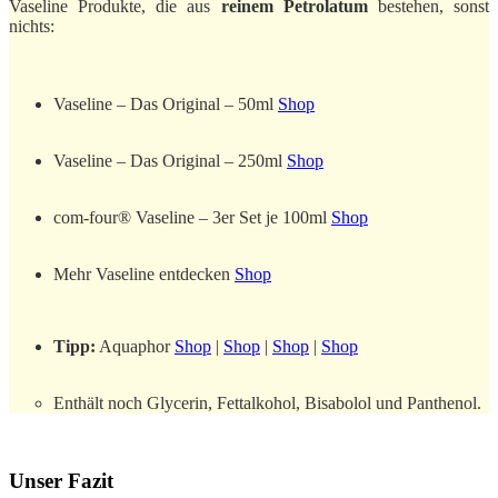
Vaseline Produkte, die aus
reinem Petrolatum
bestehen, sonst
nichts:
Vaseline – Das Original – 50ml
Shop
Vaseline – Das Original – 250ml
Shop
com-four® Vaseline – 3er Set je 100ml
Shop
Mehr Vaseline entdecken
Shop
Tipp:
Aquaphor
Shop
|
Shop
|
Shop
|
Shop
Enthält noch Glycerin, Fettalkohol, Bisabolol und Panthenol.
Unser Fazit