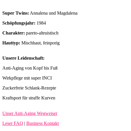
Super Twins:
Annalena und Magdalena
Schöpfungsjahr:
1984
Charakter:
pareto-altruistisch
Hauttyp:
Mischhaut, feinporig
Unsere Leidenschaft:
Anti-Aging von Kopf bis Fuß
Wirkpflege mit super INCI
Zuckerfreie Schlank-Rezepte
Kraftsport für straffe Kurven
Unser Anti-Aging Wegweiser
Leser FAQ
|
Business Kontakt