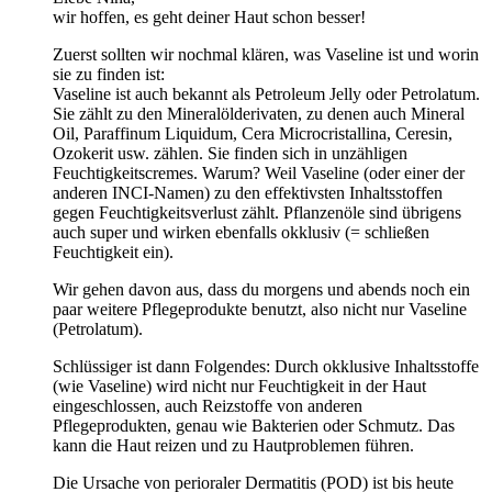
wir hoffen, es geht deiner Haut schon besser!
Zuerst sollten wir nochmal klären, was Vaseline ist und worin
sie zu finden ist:
Vaseline ist auch bekannt als Petroleum Jelly oder Petrolatum.
Sie zählt zu den Mineralölderivaten, zu denen auch Mineral
Oil, Paraffinum Liquidum, Cera Microcristallina, Ceresin,
Ozokerit usw. zählen. Sie finden sich in unzähligen
Feuchtigkeitscremes. Warum? Weil Vaseline (oder einer der
anderen INCI-Namen) zu den effektivsten Inhaltsstoffen
gegen Feuchtigkeitsverlust zählt. Pflanzenöle sind übrigens
auch super und wirken ebenfalls okklusiv (= schließen
Feuchtigkeit ein).
Wir gehen davon aus, dass du morgens und abends noch ein
paar weitere Pflegeprodukte benutzt, also nicht nur Vaseline
(Petrolatum).
Schlüssiger ist dann Folgendes: Durch okklusive Inhaltsstoffe
(wie Vaseline) wird nicht nur Feuchtigkeit in der Haut
eingeschlossen, auch Reizstoffe von anderen
Pflegeprodukten, genau wie Bakterien oder Schmutz. Das
kann die Haut reizen und zu Hautproblemen führen.
Die Ursache von perioraler Dermatitis (POD) ist bis heute