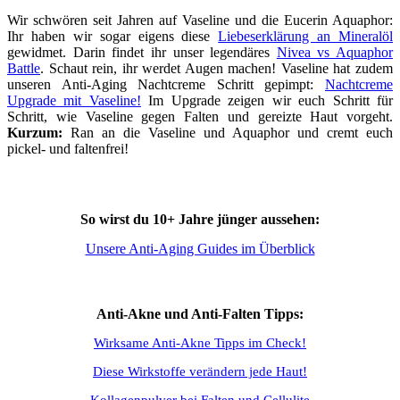
Wir schwören seit Jahren auf Vaseline und die Eucerin Aquaphor:
Ihr haben wir sogar eigens diese
Liebeserklärung an Mineralöl
gewidmet. Darin findet ihr unser legendäres
Nivea vs Aquaphor
Battle
. Schaut rein, ihr werdet Augen machen! Vaseline hat zudem
unseren Anti-Aging Nachtcreme Schritt gepimpt:
Nachtcreme
Upgrade mit Vaseline!
Im Upgrade zeigen wir euch Schritt für
Schritt, wie Vaseline gegen Falten und gereizte Haut vorgeht.
Kurzum:
Ran an die Vaseline und Aquaphor und cremt euch
pickel- und faltenfrei!
So wirst du 10+ Jahre jünger aussehen:
Unsere Anti-Aging Guides im Überblick
Anti-Akne und Anti-Falten Tipps:
Wirksame Anti-Akne Tipps im Check!
Diese Wirkstoffe verändern jede Haut!