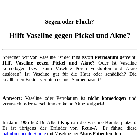
Segen oder Fluch?
Hilft Vaseline gegen Pickel und Akne?
Sprechen wir von Vaseline, ist der Inhaltsstoff
Petrolatum
gemeint.
Hilft Vaseline gegen Pickel und Akne?
Oder ist Vaseline
komedogen bzw. kann Vaseline Poren verstopfen und Akne
auslösen? Ist Vaseline gut für die Haut oder schädlich? Die
knallharten Fakten verraten es uns. Studienbasiert!
Antwort:
Vaseline oder Petrolatum ist
nicht komedogen
und
verursacht oder verschlimmert keine Akne Vulgaris!
Im Jahr 1996 ließ Dr. Albert Kligman die Vaseline-Bombe platzen!
Er ist übrigens der Erfinder von Retin-A. Er führte diese
bahnbrechende Studie
mit Vaseline bei
Akne-Patienten
durch: