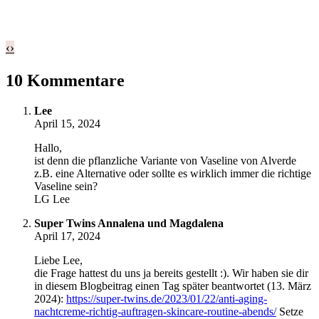
‹
›
10 Kommentare
Lee
April 15, 2024
Hallo,
ist denn die pflanzliche Variante von Vaseline von Alverde
z.B. eine Alternative oder sollte es wirklich immer die richtige
Vaseline sein?
LG Lee
Super Twins Annalena und Magdalena
April 17, 2024
Liebe Lee,
die Frage hattest du uns ja bereits gestellt :). Wir haben sie dir
in diesem Blogbeitrag einen Tag später beantwortet (13. März
2024):
https://super-twins.de/2023/01/22/anti-aging-
nachtcreme-richtig-auftragen-skincare-routine-abends/
Setze