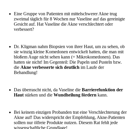
Eine Gruppe von Patienten mit mittelschwerer Akne trug
zweimal täglich für 8 Wochen nur Vaseline auf das gereinigte
Gesicht auf. Hat Vaseline die Akne verschlechtert oder
verbessert?
Dr. Kligman nahm Biopsien von ihrer Haut, um zu sehen, ob
sie winzig kleine Komedonen entwickelt hatten, die man mit
bloßem Auge nicht sehen kann (= Mikrokomedonen). Das
hatten sie nicht! Im Gegenteil: Die Papeln und Pusteln bzw.
die
Akne verbesserte sich deutlich
im Laufe der
Behandlung!
Das überrascht nicht, da Vaseline die
Barrierefunktion der
Haut
stärken und die
Wundheilung fördern
kann.
Bei keinem einzigen Probanden trat eine Verschlechterung der
Akne auf! Das widerspricht der Empfehlung, Akne-Patienten
sollten nur ölfreie Produkte nutzen. Diesem Rat fehlt jede
wissenschaftliche Grundlage!