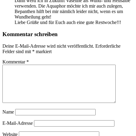
Dann werd ich in Zukunft Vaseline als Wund- und Heilsalbe
verwenden. Die Aquaphor möchte ich mir auch zulegen,
Bepanthen hilft bei mir nämlich leider nicht, wenn es um
Wundheilung geht!
Liebe Grüße und für Euch auch eine gute Restwoche!!!
Kommentar schreiben
Deine E-Mail-Adresse wird nicht veröffentlicht.
Erforderliche
Felder sind mit
*
markiert
Kommentar
*
Name
E-Mail-Adresse
Website