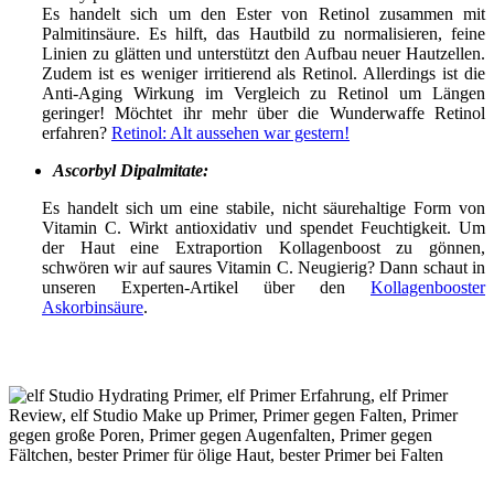
Es handelt sich um den Ester von Retinol zusammen mit
Palmitinsäure. Es hilft, das Hautbild zu normalisieren, feine
Linien zu glätten und unterstützt den Aufbau neuer Hautzellen.
Zudem ist es weniger irritierend als Retinol. Allerdings ist die
Anti-Aging Wirkung im Vergleich zu Retinol um Längen
geringer! Möchtet ihr mehr über die Wunderwaffe Retinol
erfahren?
Retinol: Alt aussehen war gestern!
Ascorbyl Dipalmitate:
Es handelt sich um eine stabile, nicht säurehaltige Form von
Vitamin C. Wirkt antioxidativ und spendet Feuchtigkeit. Um
der Haut eine Extraportion Kollagenboost zu gönnen,
schwören wir auf saures Vitamin C. Neugierig? Dann schaut in
unseren Experten-Artikel über den
Kollagenbooster
Askorbinsäure
.