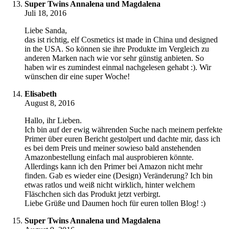
Super Twins Annalena und Magdalena
Juli 18, 2016
Liebe Sanda,
das ist richtig, elf Cosmetics ist made in China und designed
in the USA. So können sie ihre Produkte im Vergleich zu
anderen Marken nach wie vor sehr günstig anbieten. So
haben wir es zumindest einmal nachgelesen gehabt :). Wir
wünschen dir eine super Woche!
Elisabeth
August 8, 2016
Hallo, ihr Lieben.
Ich bin auf der ewig währenden Suche nach meinem perfekte
Primer über euren Bericht gestolpert und dachte mir, dass ich
es bei dem Preis und meiner sowieso bald anstehenden
Amazonbestellung einfach mal ausprobieren könnte.
Allerdings kann ich den Primer bei Amazon nicht mehr
finden. Gab es wieder eine (Design) Veränderung? Ich bin
etwas ratlos und weiß nicht wirklich, hinter welchem
Fläschchen sich das Produkt jetzt verbirgt.
Liebe Grüße und Daumen hoch für euren tollen Blog! :)
Super Twins Annalena und Magdalena