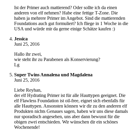
Ist der Primer auch mattierend? Oder sollte ich da einen
anderen von elf nehmen? Habe eine fettige T-Zone. Die
haben ja mehrere Primer im Angebot. Sind die mattierenden
Foundations auch gut formuliert? Ich fliege in 1 Woche in die
USA und würde mir da gerne einige Schätze kaufen :)
Jessica
Juni 25, 2016
Hallo ihr zwei,
wie steht ihr zu Parabenen als Konservierung?
Lg
Super Twins Annalena und Magdalena
Juni 25, 2016
Liebe Reyhan,
der elf Hydrating Primer ist für alle Hauttypen geeignet. Die
elf Flawless Foundation ist oil-free, eignet sich ebenfalls für
alle Hauttypen. Ansonsten können wir dir zu den anderen elf
Produkten nichts Genaues sagen, haben wir uns diese damals
nur sporadisch angesehen, uns aber dann bewusst für die
obigen zwei entschieden. Wir wünschen dir ein schönes
Wochenende!