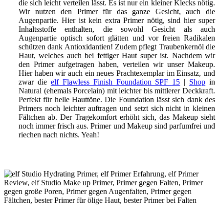
die sich leicht verteilen lässt. Es ist nur ein kleiner Klecks nötig.
Wir nutzen den Primer für das ganze Gesicht, auch die
Augenpartie. Hier ist kein extra Primer nötig, sind hier super
Inhaltsstoffe enthalten, die sowohl Gesicht als auch
Augenpartie optisch sofort glätten und vor freien Radikalen
schützen dank Antioxidantien! Zudem pflegt Traubenkernöl die
Haut, welches auch bei fettiger Haut super ist. Nachdem wir
den Primer aufgetragen haben, verteilen wir unser Makeup.
Hier haben wir auch ein neues Prachtexemplar im Einsatz, und
zwar die
elf Flawless Finish Foundation SPF 15
|
Shop
in
Natural (ehemals Porcelain) mit leichter bis mittlerer Deckkraft.
Perfekt für helle Hauttöne. Die Foundation lässt sich dank des
Primers noch leichter auftragen und setzt sich nicht in kleinen
Fältchen ab. Der Tragekomfort erhöht sich, das Makeup sieht
noch immer frisch aus. Primer und Makeup sind parfumfrei und
riechen nach nichts. Yeah!