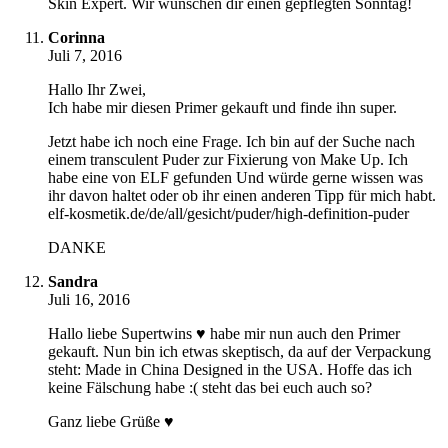
Skin Expert. Wir wünschen dir einen gepflegten Sonntag!
Corinna
Juli 7, 2016
Hallo Ihr Zwei,
Ich habe mir diesen Primer gekauft und finde ihn super.
Jetzt habe ich noch eine Frage. Ich bin auf der Suche nach
einem transculent Puder zur Fixierung von Make Up. Ich
habe eine von ELF gefunden Und würde gerne wissen was
ihr davon haltet oder ob ihr einen anderen Tipp für mich habt.
elf-kosmetik.de/de/all/gesicht/puder/high-definition-puder
DANKE
Sandra
Juli 16, 2016
Hallo liebe Supertwins ♥ habe mir nun auch den Primer
gekauft. Nun bin ich etwas skeptisch, da auf der Verpackung
steht: Made in China Designed in the USA. Hoffe das ich
keine Fälschung habe :( steht das bei euch auch so?
Ganz liebe Grüße ♥