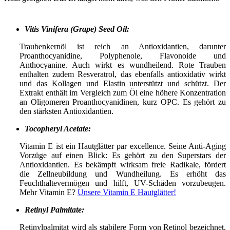
Vitis Vinifera (Grape) Seed Oil:
Traubenkernöl ist reich an Antioxidantien, darunter
Proanthocyanidine, Polyphenole, Flavonoide und
Anthocyanine. Auch wirkt es wundheilend. Rote Trauben
enthalten zudem Resveratrol, das ebenfalls antioxidativ wirkt
und das Kollagen und Elastin unterstützt und schützt. Der
Extrakt enthält im Vergleich zum Öl eine höhere Konzentration
an Oligomeren Proanthocyanidinen, kurz OPC. Es gehört zu
den stärksten Antioxidantien.
Tocopheryl Acetate:
Vitamin E ist ein Hautglätter par excellence. Seine Anti-Aging
Vorzüge auf einen Blick: Es gehört zu den Superstars der
Antioxidantien. Es bekämpft wirksam freie Radikale, fördert
die Zellneubildung und Wundheilung. Es erhöht das
Feuchthaltevermögen und hilft, UV-Schäden vorzubeugen.
Mehr Vitamin E?
Unsere Vitamin E Hautglätter!
Retinyl Palmitate:
Retinylpalmitat wird als stabilere Form von Retinol bezeichnet.