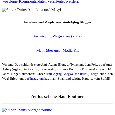
wie deine Kommentardaten verarbeitet werden.
Annalena und Magdalena | Anti-Aging Blogger
Anti-Aging Wegweiser (klick)
Mehr über uns
|
Media Kit
Wir sind Deutschlands erste Anti-Aging Blogger-Twins mit dem Fokus auf Anti-
Aging (Aging Backwards, Reverse-Aging) von Kopf bis Fuß, wodurch wir 10+
Jahre jünger aussehen! Unser
Anti-Aging Wegweiser (klick)
zeigt euch den
Weg! Erlebt uns auf
Instagram
hautnah! Strahlend schöne Haut ist kein Zufall!
Zeitlos schöne Haut Routinen