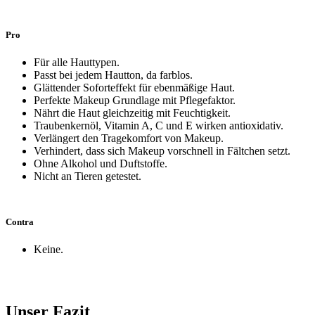
Pro
Für alle Hauttypen.
Passt bei jedem Hautton, da farblos.
Glättender Soforteffekt für ebenmäßige Haut.
Perfekte Makeup Grundlage mit Pflegefaktor.
Nährt die Haut gleichzeitig mit Feuchtigkeit.
Traubenkernöl, Vitamin A, C und E wirken antioxidativ.
Verlängert den Tragekomfort von Makeup.
Verhindert, dass sich Makeup vorschnell in Fältchen setzt.
Ohne Alkohol und Duftstoffe.
Nicht an Tieren getestet.
Contra
Keine.
Unser Fazit