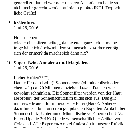
generell zu dunkel war oder unseren Ansprüchen heute so
nicht mehr gerecht werden würde in punkto INCI. Doppelt
liebe Grüße!
krötenfurz
Juni 26, 2016
He ihr lieben
wieder ein spitzen beitrag, danke euch ganz lieb. nur eine
frage hätte ich doch- mit dem sonnenschutz vorher verträgt
sich der primer? da mischt sich dann nix?
Super Twins Annalena und Magdalena
Juni 26, 2016
Lieber Kröten****,
Danke für dein Lob :)! Sonnencreme (ob mineralisch oder
chemisch) ca. 20 Minuten einziehen lassen. Danach wie
gewohnt schminken. Die Sonnenfilter werden von der Haut
absorbiert, der Sonnenschutzfilm bildet sich aus. Das gilt
mittlerweile auch für mineralische Filter (Nano). Näheres
dazu findest du in unserem geupdateten Experten-Artikel über
Sonnenschutz, Unterpunkt Mineralische vs. Chemische UV-
Filter (Update 2016), Quelle wissenschaftlichter Artikel von
Cole et al. Alle Experten-Artikel findest du in unserer Rubrik