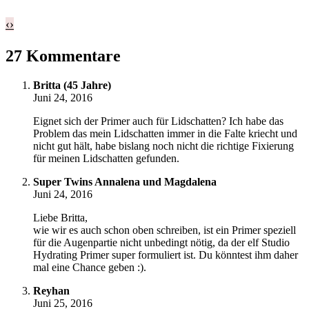
‹
›
27 Kommentare
Britta (45 Jahre)
Juni 24, 2016
Eignet sich der Primer auch für Lidschatten? Ich habe das
Problem das mein Lidschatten immer in die Falte kriecht und
nicht gut hält, habe bislang noch nicht die richtige Fixierung
für meinen Lidschatten gefunden.
Super Twins Annalena und Magdalena
Juni 24, 2016
Liebe Britta,
wie wir es auch schon oben schreiben, ist ein Primer speziell
für die Augenpartie nicht unbedingt nötig, da der elf Studio
Hydrating Primer super formuliert ist. Du könntest ihm daher
mal eine Chance geben :).
Reyhan
Juni 25, 2016