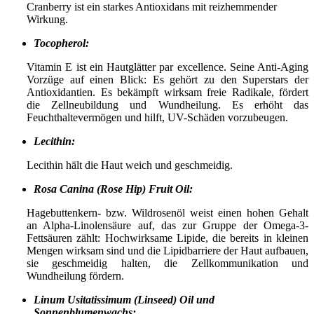
Cranberry ist ein starkes Antioxidans mit reizhemmender
Wirkung.
Tocopherol:
Vitamin E ist ein Hautglätter par excellence. Seine Anti-Aging
Vorzüge auf einen Blick: Es gehört zu den Superstars der
Antioxidantien. Es bekämpft wirksam freie Radikale, fördert
die Zellneubildung und Wundheilung. Es erhöht das
Feuchthaltevermögen und hilft, UV-Schäden vorzubeugen.
Lecithin:
Lecithin hält die Haut weich und geschmeidig.
Rosa Canina (Rose Hip) Fruit Oil:
Hagebuttenkern- bzw. Wildrosenöl weist einen hohen Gehalt
an Alpha-Linolensäure auf, das zur Gruppe der Omega-3-
Fettsäuren zählt: Hochwirksame Lipide, die bereits in kleinen
Mengen wirksam sind und die Lipidbarriere der Haut aufbauen,
sie geschmeidig halten, die Zellkommunikation und
Wundheilung fördern.
Linum Usitatissimum (Linseed) Oil und
Sonnenblumenwachs: