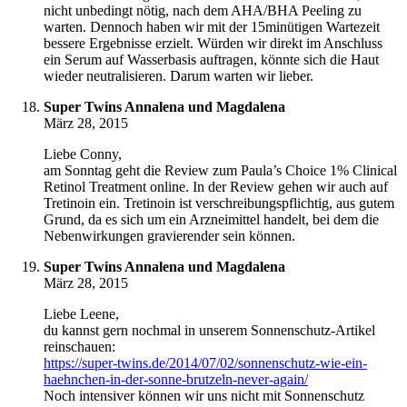
nicht unbedingt nötig, nach dem AHA/BHA Peeling zu
warten. Dennoch haben wir mit der 15minütigen Wartezeit
bessere Ergebnisse erzielt. Würden wir direkt im Anschluss
ein Serum auf Wasserbasis auftragen, könnte sich die Haut
wieder neutralisieren. Darum warten wir lieber.
Super Twins Annalena und Magdalena
März 28, 2015
Liebe Conny,
am Sonntag geht die Review zum Paula’s Choice 1% Clinical
Retinol Treatment online. In der Review gehen wir auch auf
Tretinoin ein. Tretinoin ist verschreibungspflichtig, aus gutem
Grund, da es sich um ein Arzneimittel handelt, bei dem die
Nebenwirkungen gravierender sein können.
Super Twins Annalena und Magdalena
März 28, 2015
Liebe Leene,
du kannst gern nochmal in unserem Sonnenschutz-Artikel
reinschauen:
https://super-twins.de/2014/07/02/sonnenschutz-wie-ein-
haehnchen-in-der-sonne-brutzeln-never-again/
Noch intensiver können wir uns nicht mit Sonnenschutz