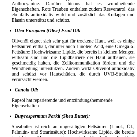
Anthocyanine. Darüber hinaus hat es wundheilende
Eigenschaften. Rote Trauben enthalten zudem Resveratrol, das
ebenfalls antioxidativ wirkt und zusätzlich das Kollagen und
Elastin unterstützt und schützt.
Olea Europaea (Olive) Fruit Oil:
Olivenöl eignet sich sehr gut für trockene Haut, weil es einige
Fettsäuren enthält, darunter auch Linoleic Acid, eine Omega-6-
Fettsäure: Hochwirksame Lipide, die bereits in kleinen Mengen
wirksam sind und die Lipidbarriere der Haut aufbauen, sie
geschmeidig halten, die Zellkommunikation fördern und die
Wundheilung unterstützen. Zudem wirkt Olivenöl antioxidativ
und schützt vor Hautschäden, die durch UVB-Strahlung
verursacht werden.
Canola Oil:
Rapsöl hat reparierende und entzündungshemmende
Eigenschaften.
Butyrospermum Parkii (Shea Butter):
Sheabutter ist reich an ungesättigten Fettsäuren (Linol-, Öl-,
Palmitin- und Stearinsäure): Hochwirksame Lipide, die bereits