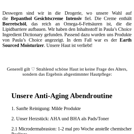
Deswegen sind wir in die Drogerie, wo unsere Wahl auf
die
Bepanthol Gesichtscreme Intensiv
fiel. Die Creme enthält
Borretschöl
, das reich an Omega-6-Fettsäuren ist, die die
Lipidbarriere aufbauen. Wir haben den Inhaltsstoff in Paula’s Choice
Ingredient Dictionary gefunden. Passend dazu wurden uns Produkte
von Paula’s Choice angezeigt. In dem Fall war es der
Earth
Sourced Moisturizer
. Unsere Haut ist verliebt!
Generell gilt ♡ Strahlend schöne Haut ist keine Frage des Alters,
sondern das Ergebnis abgestimmter Hautpflege:
Unsere Anti-Aging Abendroutine
1. Sanfte Reinigung: Milde Produkte
2. Unser Herzstück: AHA und BHA als Pads/Toner
2.1 Microdermabrasion: 1-2 mal pro Woche anstelle chemischer