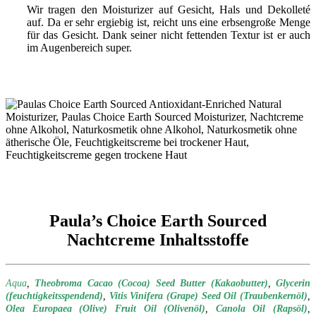
Wir tragen den Moisturizer auf Gesicht, Hals und Dekolleté
auf. Da er sehr ergiebig ist, reicht uns eine erbsengroße Menge
für das Gesicht. Dank seiner nicht fettenden Textur ist er auch
im Augenbereich super.
Paula’s Choice Earth Sourced
Nachtcreme Inhaltsstoffe
Aqua
,
Theobroma Cacao (Cocoa) Seed Butter (Kakaobutter)
,
Glycerin
(feuchtigkeitsspendend)
,
Vitis Vinifera (Grape) Seed Oil (Traubenkernöl)
,
Olea Europaea (Olive) Fruit Oil (Olivenöl)
,
Canola Oil (Rapsöl)
,