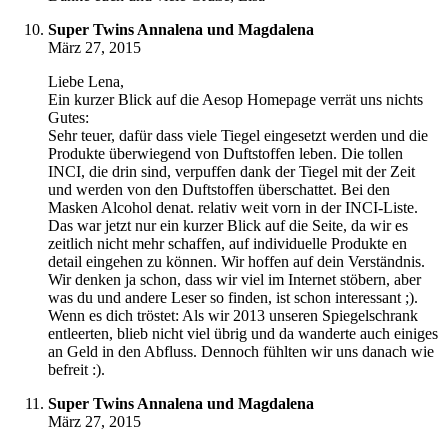
Super Twins Annalena und Magdalena
März 27, 2015
Liebe Lena,
Ein kurzer Blick auf die Aesop Homepage verrät uns nichts
Gutes:
Sehr teuer, dafür dass viele Tiegel eingesetzt werden und die
Produkte überwiegend von Duftstoffen leben. Die tollen
INCI, die drin sind, verpuffen dank der Tiegel mit der Zeit
und werden von den Duftstoffen überschattet. Bei den
Masken Alcohol denat. relativ weit vorn in der INCI-Liste.
Das war jetzt nur ein kurzer Blick auf die Seite, da wir es
zeitlich nicht mehr schaffen, auf individuelle Produkte en
detail eingehen zu können. Wir hoffen auf dein Verständnis.
Wir denken ja schon, dass wir viel im Internet stöbern, aber
was du und andere Leser so finden, ist schon interessant ;).
Wenn es dich tröstet: Als wir 2013 unseren Spiegelschrank
entleerten, blieb nicht viel übrig und da wanderte auch einiges
an Geld in den Abfluss. Dennoch fühlten wir uns danach wie
befreit :).
Super Twins Annalena und Magdalena
März 27, 2015