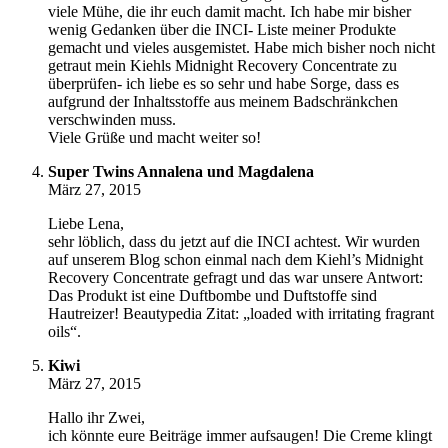
viele Mühe, die ihr euch damit macht. Ich habe mir bisher
wenig Gedanken über die INCI- Liste meiner Produkte
gemacht und vieles ausgemistet. Habe mich bisher noch nicht
getraut mein Kiehls Midnight Recovery Concentrate zu
überprüfen- ich liebe es so sehr und habe Sorge, dass es
aufgrund der Inhaltsstoffe aus meinem Badschränkchen
verschwinden muss.
Viele Grüße und macht weiter so!
Super Twins Annalena und Magdalena
März 27, 2015
Liebe Lena,
sehr löblich, dass du jetzt auf die INCI achtest. Wir wurden
auf unserem Blog schon einmal nach dem Kiehl’s Midnight
Recovery Concentrate gefragt und das war unsere Antwort:
Das Produkt ist eine Duftbombe und Duftstoffe sind
Hautreizer! Beautypedia Zitat: „loaded with irritating fragrant
oils“.
Kiwi
März 27, 2015
Hallo ihr Zwei,
ich könnte eure Beiträge immer aufsaugen! Die Creme klingt