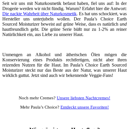
Seit wir uns mit Naturkosmetik befasst haben, fiel uns auf: In der
Drogerie werden wir nicht fündig. Warum? Erfahrt hier die Antwort:
Die nackte Wahrheit über Naturkosmetik
. Es hat uns schockiert, was
Hersteller uns unterjubeln wollen. Der Paula’s Choice Earth
Sourced Moisturizer beweist auf grüne Weise, dass es natürlich
und
hautfreundlich geht. Die grüne Serie büßt nur zu 1-2% an reiner
Natürlichkeit ein, aus Liebe zu unserer Haut.
Unmengen an Alkohol und ätherischen Ölen mögen die
Konservierung eines Produkts rechtfertigen, nicht aber ihren
reizenden Nutzen für die Haut. Im Paula’s Choice Earth Sourced
Moisturizer steckt nur das Beste aus der Natur, was unserer Haut
wirklich guttut. Jetzt sind auch wir bekennende Veggie-Fans!
Noch mehr Cremes?
Unsere liebsten Nachtcremes!
Mehr Paula’s Choice?
Entdeckt unsere Favoriten!