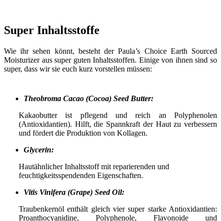
Super Inhaltsstoffe
Wie ihr sehen könnt, besteht der Paula’s Choice Earth Sourced
Moisturizer aus super guten Inhaltsstoffen. Einige von ihnen sind so
super, dass wir sie euch kurz vorstellen müssen:
Theobroma Cacao (Cocoa) Seed Butter:
Kakaobutter ist pflegend und reich an Polyphenolen
(Antioxidantien). Hilft, die Spannkraft der Haut zu verbessern
und fördert die Produktion von Kollagen.
Glycerin:
Hautähnlicher Inhaltsstoff mit reparierenden und
feuchtigkeitsspendenden Eigenschaften.
Vitis Vinifera (Grape) Seed Oil:
Traubenkernöl enthält gleich vier super starke Antioxidantien:
Proanthocyanidine, Polyphenole, Flavonoide und