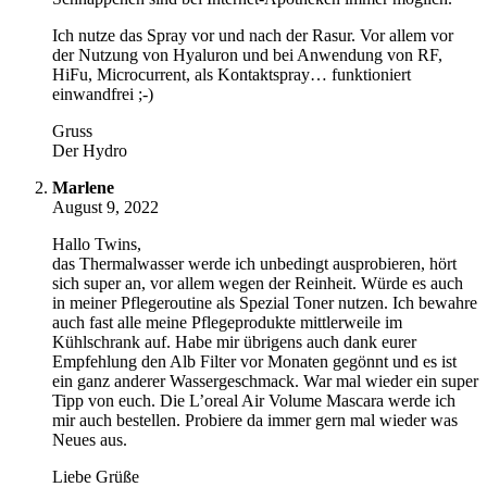
Ich nutze das Spray vor und nach der Rasur. Vor allem vor
der Nutzung von Hyaluron und bei Anwendung von RF,
HiFu, Microcurrent, als Kontaktspray… funktioniert
einwandfrei ;-)
Gruss
Der Hydro
Marlene
August 9, 2022
Hallo Twins,
das Thermalwasser werde ich unbedingt ausprobieren, hört
sich super an, vor allem wegen der Reinheit. Würde es auch
in meiner Pflegeroutine als Spezial Toner nutzen. Ich bewahre
auch fast alle meine Pflegeprodukte mittlerweile im
Kühlschrank auf. Habe mir übrigens auch dank eurer
Empfehlung den Alb Filter vor Monaten gegönnt und es ist
ein ganz anderer Wassergeschmack. War mal wieder ein super
Tipp von euch. Die L’oreal Air Volume Mascara werde ich
mir auch bestellen. Probiere da immer gern mal wieder was
Neues aus.
Liebe Grüße