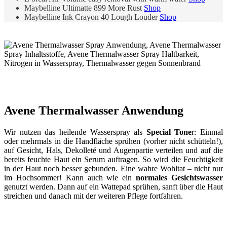
Maybelline Ultimatte 899 More Rust
Shop
Maybelline Ink Crayon 40 Lough Louder
Shop
Avene Thermalwasser Anwendung
Wir nutzen das heilende Wasserspray als
Special Tone
r: Einmal
oder mehrmals in die Handfläche sprühen (vorher nicht schütteln!),
auf Gesicht, Hals, Dekolleté und Augenpartie verteilen und auf die
bereits feuchte Haut ein Serum auftragen. So wird die Feuchtigkeit
in der Haut noch besser gebunden. Eine wahre Wohltat – nicht nur
im Hochsommer! Kann auch wie ein
normales Gesichtswasser
genutzt werden. Dann auf ein Wattepad sprühen, sanft über die Haut
streichen und danach mit der weiteren Pflege fortfahren.