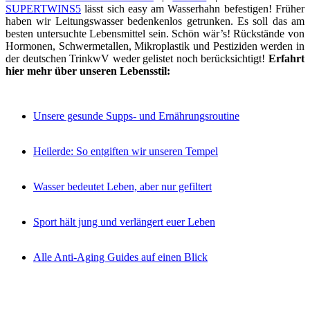
SUPERTWINS5
lässt sich easy am Wasserhahn befestigen! Früher
haben wir Leitungswasser bedenkenlos getrunken. Es soll das am
besten untersuchte Lebensmittel sein. Schön wär’s! Rückstände von
Hormonen, Schwermetallen, Mikroplastik und Pestiziden werden in
der deutschen TrinkwV weder gelistet noch berücksichtigt!
Erfahrt
hier mehr über unseren Lebensstil:
Unsere gesunde Supps- und Ernährungsroutine
Heilerde: So entgiften wir unseren Tempel
Wasser bedeutet Leben, aber nur gefiltert
Sport hält jung und verlängert euer Leben
Alle Anti-Aging Guides auf einen Blick