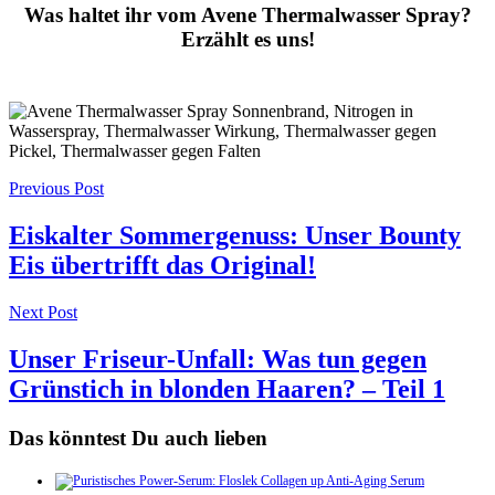
Was haltet ihr vom Avene Thermalwasser Spray?
Erzählt es uns!
Post
Previous Post
navigation
Eiskalter Sommergenuss: Unser Bounty
Eis übertrifft das Original!
Next Post
Unser Friseur-Unfall: Was tun gegen
Grünstich in blonden Haaren? – Teil 1
Das könntest Du auch lieben