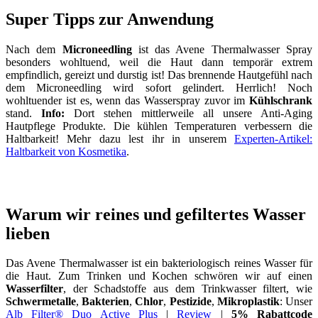
Super Tipps zur Anwendung
Nach dem
Microneedling
ist das Avene Thermalwasser Spray
besonders wohltuend, weil die Haut dann temporär extrem
empfindlich, gereizt und durstig ist! Das brennende Hautgefühl nach
dem Microneedling wird sofort gelindert. Herrlich! Noch
wohltuender ist es, wenn das Wasserspray zuvor im
Kühlschrank
stand.
Info:
Dort stehen mittlerweile all unsere Anti-Aging
Hautpflege Produkte. Die kühlen Temperaturen verbessern die
Haltbarkeit! Mehr dazu lest ihr in unserem
Experten-Artikel:
Haltbarkeit von Kosmetika
.
Warum wir reines und gefiltertes Wasser
lieben
Das Avene Thermalwasser ist ein bakteriologisch reines Wasser für
die Haut. Zum Trinken und Kochen schwören wir auf einen
Wasserfilter
, der Schadstoffe aus dem Trinkwasser filtert, wie
Schwermetalle
,
Bakterien
,
Chlor
,
Pestizide
,
Mikroplastik
: Unser
Alb Filter® Duo Active Plus
|
Review
|
5% Rabattcode