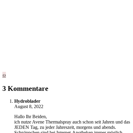
‹
›
3 Kommentare
Hydroblader
August 8, 2022
Hallo Ihr Beiden,
ich nutze Avene Thermalspray auch schon seit Jahren und das
JEDEN Tag, zu jeder Jahreszeit, morgens und abends.
Schnäppchen sind bei Internet-Apotheken immer möglich.