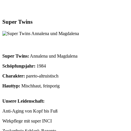
Super Twins
Super Twins:
Annalena und Magdalena
Schöpfungsjahr:
1984
Charakter:
pareto-altruistisch
Hauttyp:
Mischhaut, feinporig
Unsere Leidenschaft:
Anti-Aging von Kopf bis Fuß
Wirkpflege mit super INCI
Zuckerfreie Schlank-Rezepte