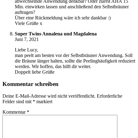
abwechselnde Anwendung denkbar? Oder zuerst AHA 15
Min. einwirken lassen und anschließend den Selbstbräuner
auftragen?
Über eine Rückmeldung wäre ich sehr dankbar :)
Viele Grüße x
Super Twins Annalena und Magdalena
Juni 7, 2021
Liebe Lucy,
man peelt am besten vor der Selbstbräuner Anwendung. Soll
die Bräune länger halten, sollte die Peelinghäufigkeit reduziert
werden. Wir hoffen, das hilft dir weiter.
Doppelt liebe Grüße
Kommentar schreiben
Deine E-Mail-Adresse wird nicht veröffentlicht.
Erforderliche
Felder sind mit
*
markiert
Kommentar
*