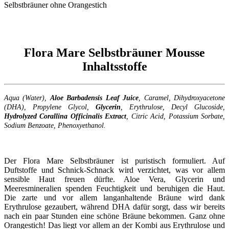
Flora Mare Selbstbräuner Mousse
Inhaltsstoffe
Aqua (Water),
Aloe Barbadensis Leaf Juice
, Caramel, Dihydroxyacetone
(DHA), Propylene Glycol,
Glycerin
, Erythrulose, Decyl Glucoside,
Hydrolyzed Corallina Officinalis Extract
, Citric Acid, Potassium Sorbate,
Sodium Benzoate, Phenoxyethanol.
Der Flora Mare Selbstbräuner ist puristisch formuliert. Auf
Duftstoffe und Schnick-Schnack wird verzichtet, was vor allem
sensible Haut freuen dürfte. Aloe Vera, Glycerin und
Meeresmineralien spenden Feuchtigkeit und beruhigen die Haut.
Die zarte und vor allem langanhaltende Bräune wird dank
Erythrulose gezaubert, während DHA dafür sorgt, dass wir bereits
nach ein paar Stunden eine schöne Bräune bekommen. Ganz ohne
Orangestich! Das liegt vor allem an der Kombi aus Erythrulose und