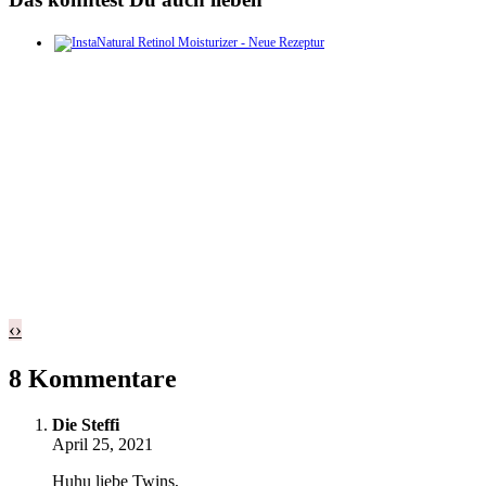
‹
›
8 Kommentare
Die Steffi
April 25, 2021
Huhu liebe Twins,