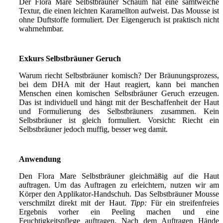
Der Flora Mare Selbstbräuner Schaum hat eine samtweiche
Textur, die einen leichten Karamellton aufweist. Das Mousse ist
ohne Duftstoffe formuliert. Der Eigengeruch ist praktisch nicht
wahrnehmbar.
Exkurs Selbstbräuner Geruch
Warum riecht Selbstbräuner komisch? Der Bräunungsprozess,
bei dem DHA mit der Haut reagiert, kann bei manchen
Menschen einen komischen Selbstbräuner Geruch erzeugen.
Das ist individuell und hängt mit der Beschaffenheit der Haut
und Formulierung des Selbstbräuners zusammen. Kein
Selbstbräuner ist gleich formuliert. Vorsicht: Riecht ein
Selbstbräuner jedoch muffig, besser weg damit.
Anwendung
Den Flora Mare Selbstbräuner gleichmäßig auf die Haut
auftragen. Um das Auftragen zu erleichtern, nutzen wir am
Körper den Applikator-Handschuh. Das Selbstbräuner Mousse
verschmilzt direkt mit der Haut.
Tipp:
Für ein streifenfreies
Ergebnis vorher ein Peeling machen und eine
Feuchtigkeitspflege auftragen. Nach dem Auftragen Hände