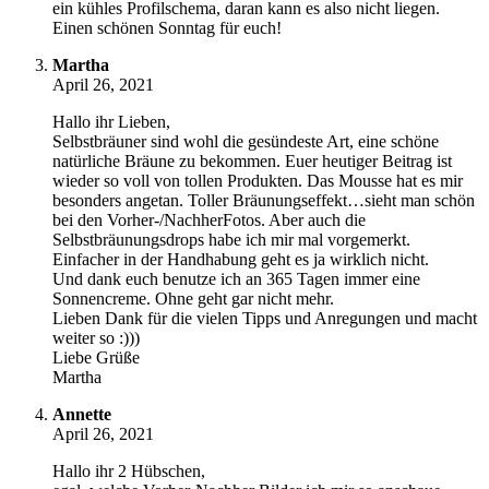
ein kühles Profilschema, daran kann es also nicht liegen.
Einen schönen Sonntag für euch!
Martha
April 26, 2021
Hallo ihr Lieben,
Selbstbräuner sind wohl die gesündeste Art, eine schöne
natürliche Bräune zu bekommen. Euer heutiger Beitrag ist
wieder so voll von tollen Produkten. Das Mousse hat es mir
besonders angetan. Toller Bräunungseffekt…sieht man schön
bei den Vorher-/NachherFotos. Aber auch die
Selbstbräunungsdrops habe ich mir mal vorgemerkt.
Einfacher in der Handhabung geht es ja wirklich nicht.
Und dank euch benutze ich an 365 Tagen immer eine
Sonnencreme. Ohne geht gar nicht mehr.
Lieben Dank für die vielen Tipps und Anregungen und macht
weiter so :)))
Liebe Grüße
Martha
Annette
April 26, 2021
Hallo ihr 2 Hübschen,