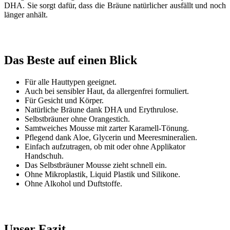
DHA. Sie sorgt dafür, dass die Bräune natürlicher ausfällt und noch
länger anhält.
Das Beste auf einen Blick
Für alle Hauttypen geeignet.
Auch bei sensibler Haut, da allergenfrei formuliert.
Für Gesicht und Körper.
Natürliche Bräune dank DHA und Erythrulose.
Selbstbräuner ohne Orangestich.
Samtweiches Mousse mit zarter Karamell-Tönung.
Pflegend dank Aloe, Glycerin und Meeresmineralien.
Einfach aufzutragen, ob mit oder ohne Applikator
Handschuh.
Das Selbstbräuner Mousse zieht schnell ein.
Ohne Mikroplastik, Liquid Plastik und Silikone.
Ohne Alkohol und Duftstoffe.
Unser Fazit