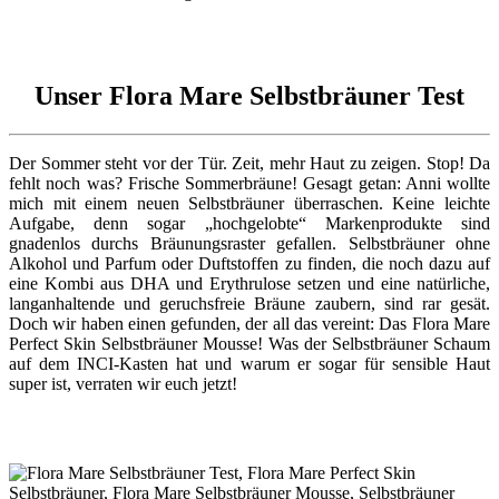
Unser Flora Mare Selbstbräuner Test
Der Sommer steht vor der Tür. Zeit, mehr Haut zu zeigen. Stop! Da
fehlt noch was? Frische Sommerbräune! Gesagt getan: Anni wollte
mich mit einem neuen Selbstbräuner überraschen. Keine leichte
Aufgabe, denn sogar „hochgelobte“ Markenprodukte sind
gnadenlos durchs Bräunungsraster gefallen. Selbstbräuner ohne
Alkohol und Parfum oder Duftstoffen zu finden, die noch dazu auf
eine Kombi aus DHA und Erythrulose setzen und eine natürliche,
langanhaltende und geruchsfreie Bräune zaubern, sind rar gesät.
Doch wir haben einen gefunden, der all das vereint: Das Flora Mare
Perfect Skin Selbstbräuner Mousse! Was der Selbstbräuner Schaum
auf dem INCI-Kasten hat und warum er sogar für sensible Haut
super ist, verraten wir euch jetzt!