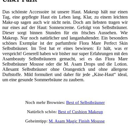
Das schönste Accessoire ist unsere Haut. Makeup hält nur einen
Tag, eine gepflegte Haut ein Leben lang. Klar, zu einem leichten
Make-up sagen auch wir nicht nein. Doch am liebsten tragen wir
nur eines auf der Haut: Sonnencreme. Gefolgt von Selbstbräuner.
Dieser sorgt binnen Stunden für ein frisches Aussehen. Wie
Makeup. Nur noch natürlicher und langanhaltender. Ein besonders
schönes Exemplar ist der parfumfreie Flora Mare Perfect Skin
Selbstbräuner. Im Test hat er eines bewiesen: Er hält, was er
verspricht! Generell haben wir bisher nur super Erfahrungen mit den
Asambeauty Selbstbräunern gemacht, sei es das Flora Mare
Selbstbräuner Mousse oder die M. Asam Drops und die Lotion.
Allesamt Selbstbräuner ohne Orangestich und ohne allergene
Duftstoffe. Mild formuliert und daher für jede „Käse-Haut“ ideal,
um eine gesunde Sommerbräune zu zaubern.
Noch mehr Brownies:
Best of Selbstbräuner
Natürlich schön:
Best of Cushion Makeup
Geheimtipp:
M. Asam Magic Finish Mousse