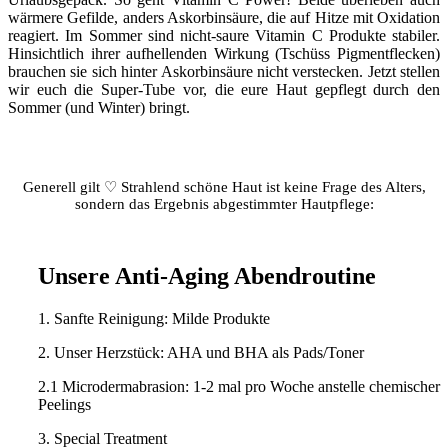
wärmere Gefilde, anders Askorbinsäure, die auf Hitze mit Oxidation
reagiert. Im Sommer sind nicht-saure Vitamin C Produkte stabiler.
Hinsichtlich ihrer aufhellenden Wirkung (Tschüss Pigmentflecken)
brauchen sie sich hinter Askorbinsäure nicht verstecken. Jetzt stellen
wir euch die Super-Tube vor, die eure Haut gepflegt durch den
Sommer (und Winter) bringt.
Generell gilt ♡ Strahlend schöne Haut ist keine Frage des Alters,
sondern das Ergebnis abgestimmter Hautpflege:
Unsere Anti-Aging Abendroutine
1. Sanfte Reinigung: Milde Produkte
2. Unser Herzstück: AHA und BHA als Pads/Toner
2.1 Microdermabrasion: 1-2 mal pro Woche anstelle chemischer
Peelings
3. Special Treatment