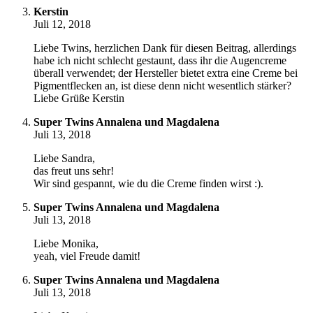
Kerstin
Juli 12, 2018
Liebe Twins, herzlichen Dank für diesen Beitrag, allerdings
habe ich nicht schlecht gestaunt, dass ihr die Augencreme
überall verwendet; der Hersteller bietet extra eine Creme bei
Pigmentflecken an, ist diese denn nicht wesentlich stärker?
Liebe Grüße Kerstin
Super Twins Annalena und Magdalena
Juli 13, 2018
Liebe Sandra,
das freut uns sehr!
Wir sind gespannt, wie du die Creme finden wirst :).
Super Twins Annalena und Magdalena
Juli 13, 2018
Liebe Monika,
yeah, viel Freude damit!
Super Twins Annalena und Magdalena
Juli 13, 2018