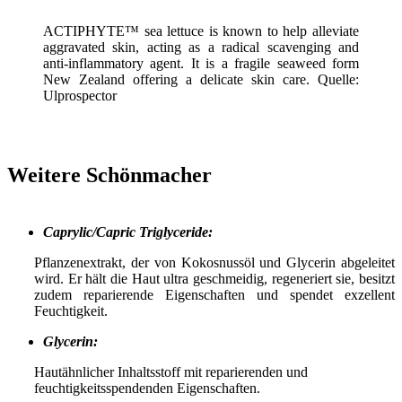
ACTIPHYTE™ sea lettuce is known to help alleviate
aggravated skin, acting as a radical scavenging and
anti-inflammatory agent. It is a fragile seaweed form
New Zealand offering a delicate skin care. Quelle:
Ulprospector
Weitere Schönmacher
Caprylic/Capric Triglyceride:
Pflanzenextrakt, der von Kokosnussöl und Glycerin abgeleitet
wird. Er hält die Haut ultra geschmeidig, regeneriert sie, besitzt
zudem reparierende Eigenschaften und spendet exzellent
Feuchtigkeit.
Glycerin:
Hautähnlicher Inhaltsstoff mit reparierenden und
feuchtigkeitsspendenden Eigenschaften.