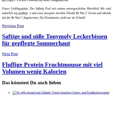
Unser Lieblingsplatz: Der Infinity Pool mit seinem unvergesslichen Meerblick. Wir sind
natürlich top gepflegt :) und zwar morgens mit dem Floslek Re Vita C Serum und abends
mit der Re Vita C Augencreme. Ein Dreamteam, nicht nur im Urlaub!
Post
Previous Post
navigation
Saftige und süße Tonymoly Leckerbissen
für gepflegte Sommerhaut
Next Post
Fluffige Protein Fruchtmousse mit viel
Volumen wenig Kalorien
Das könntest Du auch lieben