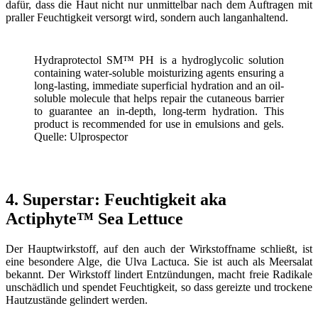
dafür, dass die Haut nicht nur unmittelbar nach dem Auftragen mit
praller Feuchtigkeit versorgt wird, sondern auch langanhaltend.
Hydraprotectol SM™ PH is a hydroglycolic solution
containing water-soluble moisturizing agents ensuring a
long-lasting, immediate superficial hydration and an oil-
soluble molecule that helps repair the cutaneous barrier
to guarantee an in-depth, long-term hydration. This
product is recommended for use in emulsions and gels.
Quelle: Ulprospector
4. Superstar: Feuchtigkeit aka
Actiphyte™ Sea Lettuce
Der Hauptwirkstoff, auf den auch der Wirkstoffname schließt, ist
eine besondere Alge, die Ulva Lactuca. Sie ist auch als Meersalat
bekannt. Der Wirkstoff lindert Entzündungen, macht freie Radikale
unschädlich und spendet Feuchtigkeit, so dass gereizte und trockene
Hautzustände gelindert werden.