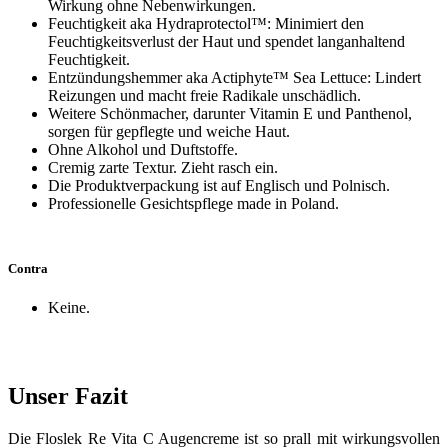
Wirkung ohne Nebenwirkungen.
Feuchtigkeit aka Hydraprotectol™: Minimiert den
Feuchtigkeitsverlust der Haut und spendet langanhaltend
Feuchtigkeit.
Entzündungshemmer aka Actiphyte™ Sea Lettuce: Lindert
Reizungen und macht freie Radikale unschädlich.
Weitere Schönmacher, darunter Vitamin E und Panthenol,
sorgen für gepflegte und weiche Haut.
Ohne Alkohol und Duftstoffe.
Cremig zarte Textur. Zieht rasch ein.
Die Produktverpackung ist auf Englisch und Polnisch.
Professionelle Gesichtspflege made in Poland.
Contra
Keine.
Unser Fazit
Die Floslek Re Vita C Augencreme ist so prall mit wirkungsvollen