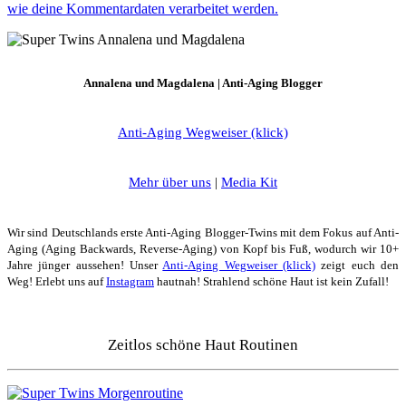
wie deine Kommentardaten verarbeitet werden.
Annalena und Magdalena | Anti-Aging Blogger
Anti-Aging Wegweiser (klick)
Mehr über uns
|
Media Kit
Wir sind Deutschlands erste Anti-Aging Blogger-Twins mit dem Fokus auf Anti-
Aging (Aging Backwards, Reverse-Aging) von Kopf bis Fuß, wodurch wir 10+
Jahre jünger aussehen! Unser
Anti-Aging Wegweiser (klick)
zeigt euch den
Weg! Erlebt uns auf
Instagram
hautnah! Strahlend schöne Haut ist kein Zufall!
Zeitlos schöne Haut Routinen