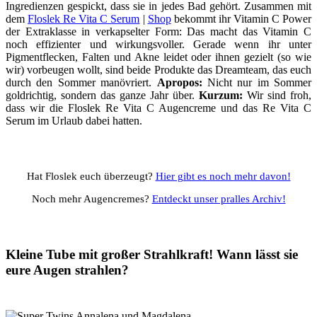
Ingredienzen gespickt, dass sie in jedes Bad gehört. Zusammen mit
dem
Floslek Re Vita C Serum
|
Shop
bekommt ihr Vitamin C Power
der Extraklasse in verkapselter Form: Das macht das Vitamin C
noch effizienter und wirkungsvoller. Gerade wenn ihr unter
Pigmentflecken, Falten und Akne leidet oder ihnen gezielt (so wie
wir) vorbeugen wollt, sind beide Produkte das Dreamteam, das euch
durch den Sommer manövriert.
Apropos:
Nicht nur im Sommer
goldrichtig, sondern das ganze Jahr über.
Kurzum:
Wir sind froh,
dass wir die Floslek Re Vita C Augencreme und das Re Vita C
Serum im Urlaub dabei hatten.
Hat Floslek euch überzeugt?
Hier gibt es noch mehr davon!
Noch mehr Augencremes?
Entdeckt unser pralles Archiv!
Kleine Tube mit großer Strahlkraft! Wann lässt sie
eure Augen strahlen?