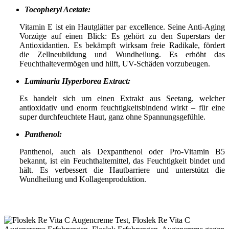
Tocopheryl Acetate:
Vitamin E ist ein Hautglätter par excellence. Seine Anti-Aging
Vorzüge auf einen Blick: Es gehört zu den Superstars der
Antioxidantien. Es bekämpft wirksam freie Radikale, fördert
die Zellneubildung und Wundheilung. Es erhöht das
Feuchthaltevermögen und hilft, UV-Schäden vorzubeugen.
Laminaria Hyperborea Extract:
Es handelt sich um einen Extrakt aus Seetang, welcher
antioxidativ und enorm feuchtigkeitsbindend wirkt – für eine
super durchfeuchtete Haut, ganz ohne Spannungsgefühle.
Panthenol:
Panthenol, auch als Dexpanthenol oder Pro-Vitamin B5
bekannt, ist ein Feuchthaltemittel, das Feuchtigkeit bindet und
hält. Es verbessert die Hautbarriere und unterstützt die
Wundheilung und Kollagenproduktion.