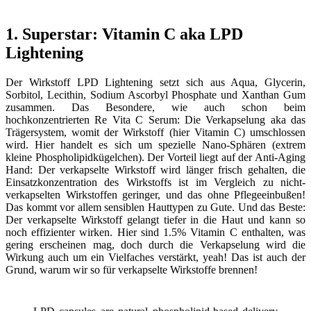
1. Superstar: Vitamin C aka LPD
Lightening
Der Wirkstoff LPD Lightening setzt sich aus Aqua, Glycerin,
Sorbitol, Lecithin, Sodium Ascorbyl Phosphate und Xanthan Gum
zusammen. Das Besondere, wie auch schon beim
hochkonzentrierten Re Vita C Serum: Die Verkapselung aka das
Trägersystem, womit der Wirkstoff (hier Vitamin C) umschlossen
wird. Hier handelt es sich um spezielle Nano-Sphären (extrem
kleine Phospholipidkügelchen). Der Vorteil liegt auf der Anti-Aging
Hand: Der verkapselte Wirkstoff wird länger frisch gehalten, die
Einsatzkonzentration des Wirkstoffs ist im Vergleich zu nicht-
verkapselten Wirkstoffen geringer, und das ohne Pflegeeinbußen!
Das kommt vor allem sensiblen Hauttypen zu Gute. Und das Beste:
Der verkapselte Wirkstoff gelangt tiefer in die Haut und kann so
noch effizienter wirken. Hier sind 1.5% Vitamin C enthalten, was
gering erscheinen mag, doch durch die Verkapselung wird die
Wirkung auch um ein Vielfaches verstärkt, yeah! Das ist auch der
Grund, warum wir so für verkapselte Wirkstoffe brennen!