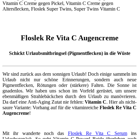
Floslek Re Vita C Augencreme
Schickt Urlaubsmitbringsel (Pigmentflecken) in die Wüste
Wir sind zurück aus dem sonnigen Urlaub! Doch einige sammeln im
Urlaub nicht nur schöne Erinnerungen, sondern auch neue
Pigmentflecken, Rötungen oder (stärkere) Falten. Die Sonne ist
gnadenlos. Wir haben uns schon im Vorfeld gerüstet, um unsere
ebenmäßigen Strahlebäckchen durch den Urlaub zu manövrieren.
Da darf eine Anti-Aging Zutat nie fehlen:
Vitamin C
. Hier als nicht-
saure Variante: Vorhang auf für die vitaminreiche
Floslek Re Vita C
Augencreme
!
Mit ihr wanderte noch das
Floslek Re Vita C Serum
ins
Urlaubsgepäck. So geht Vitamin C Power! Beide überleben auch