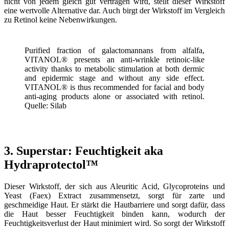
nicht von jedem gleich gut vertragen wird, stellt dieser Wirkstoff
eine wertvolle Alternative dar. Auch birgt der Wirkstoff im Vergleich
zu Retinol keine Nebenwirkungen.
Purified fraction of galactomannans from alfalfa,
VITANOL® presents an anti-wrinkle retinoic-like
activity thanks to metabolic stimulation at both dermic
and epidermic stage and without any side effect.
VITANOL® is thus recommended for facial and body
anti-aging products alone or associated with retinol.
Quelle: Silab
3. Superstar: Feuchtigkeit aka
Hydraprotectol™
Dieser Wirkstoff, der sich aus Aleuritic Acid, Glycoproteins und
Yeast (Faex) Extract zusammensetzt, sorgt für zarte und
geschmeidige Haut. Er stärkt die Hautbarriere und sorgt dafür, dass
die Haut besser Feuchtigkeit binden kann, wodurch der
Feuchtigkeitsverlust der Haut minimiert wird. So sorgt der Wirkstoff