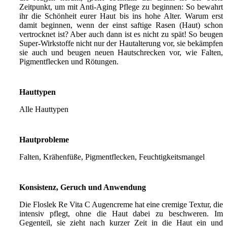
Zeitpunkt, um mit Anti-Aging Pflege zu beginnen: So bewahrt
ihr die Schönheit eurer Haut bis ins hohe Alter. Warum erst
damit beginnen, wenn der einst saftige Rasen (Haut) schon
vertrocknet ist? Aber auch dann ist es nicht zu spät! So beugen
Super-Wirkstoffe nicht nur der Hautalterung vor, sie bekämpfen
sie auch und beugen neuen Hautschrecken vor, wie Falten,
Pigmentflecken und Rötungen.
Hauttypen
Alle Hauttypen
Hautprobleme
Falten, Krähenfüße, Pigmentflecken, Feuchtigkeitsmangel
Konsistenz, Geruch und Anwendung
Die Floslek Re Vita C Augencreme hat eine cremige Textur, die
intensiv pflegt, ohne die Haut dabei zu beschweren. Im
Gegenteil, sie zieht nach kurzer Zeit in die Haut ein und