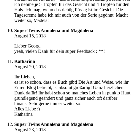
ich nehme je 5 Tropfen für das Gesicht und 4 Tropfen für den
Hals. Ich mag, wenn das richtig flüssig ist im Gesicht. Die
Tagescreme habe ich mir auch von der Serie gegönnt. Macht
weiter so, Mädels!
Super Twins Annalena und Magdalena
August 15, 2018
Lieber Georg,
yeah, vielen Dank für dein super Feedback :-**!
Katharina
August 20, 2018
Ihr Lieben,
es ist so schön, dass es Euch gibt! Die Art und Weise, wie ihr
Euren Blog betreibt, ist absolut großartig! Ganz herzlichen
Dank dafür! Ihr habt schon so manches Leben in punkto Haut
grundlegend geändert und ganz sicher auch oft darüber
hinaus. Sehr gerne immer weiter so!
Alles Liebe :)
Katharina
Super Twins Annalena und Magdalena
August 23, 2018