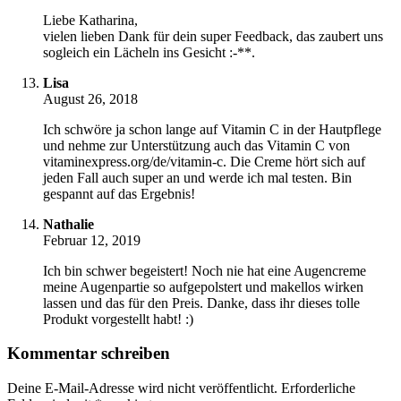
Liebe Katharina,
vielen lieben Dank für dein super Feedback, das zaubert uns
sogleich ein Lächeln ins Gesicht :-**.
Lisa
August 26, 2018
Ich schwöre ja schon lange auf Vitamin C in der Hautpflege
und nehme zur Unterstützung auch das Vitamin C von
vitaminexpress.org/de/vitamin-c. Die Creme hört sich auf
jeden Fall auch super an und werde ich mal testen. Bin
gespannt auf das Ergebnis!
Nathalie
Februar 12, 2019
Ich bin schwer begeistert! Noch nie hat eine Augencreme
meine Augenpartie so aufgepolstert und makellos wirken
lassen und das für den Preis. Danke, dass ihr dieses tolle
Produkt vorgestellt habt! :)
Kommentar schreiben
Deine E-Mail-Adresse wird nicht veröffentlicht.
Erforderliche