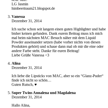
LG Jasmin
himbeertraum21.blogspot.de
Vanessa
Dezember 31, 2014
Ich suche schon seit langem einen guten Highlighter und habe
bisher keinen gefunden. Dank eurem Beitrag muss ich mich
mal beim nächsten MAC Besuch näher mit dem Liquid
Powder auseinander setzen (habe vorher nichts von diesen
Produkten gehört) und schaue dann mal ob mir die eine oder
andere Farbe steht. Danke für euren Beitrag!
Liebe Grüße Vanessa <3
Alina
Dezember 31, 2014
Ich liebe die Lipsticks von MAC, aber so ein “Glanz-Puder“
finde ich nicht so schön…
Guten Rutsch, ♥
Super Twins Annalena und Magdalena
Dezember 31, 2014
Hallo Alina,