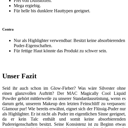
Frei von Duftstoffen.
Mega ergiebig.
Für helle bis dunklere Hauttypen geeignet.
Contra
Nur als Highlighter verwendbar: Besitzt keine absorbierenden
Puder-Eigenschaften.
Für fettige Haut könnte das Produkt zu schwer sein.
Unser Fazit
Seid ihr auch schon im Glow-Fieber? Was wäre Silvester ohne
einen glanzvollen Auftritt? Der MAC Magically Cool Liquid
Powder gehört mittlerweile zu unserer Standardausrüstung, wenn es
darum geht, unserem Makeup den letzten Feinschliff zu verpassen:
Glamour pur! Wie bereits erwähnt, eignet sich der Flüssig-Puder nur
als Highlighter. Er ist nicht als Puder im eigentlichen Sinne geeignet,
da er kein Talc enthält und somit keine absorbierenden
Pudereigenschaften besitzt. Seine Konsistenz ist zu Beginn etwas