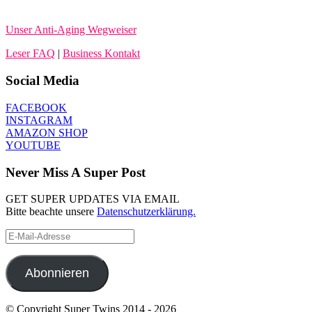
Unser Anti-Aging Wegweiser
Leser FAQ
|
Business Kontakt
Social Media
FACEBOOK
INSTAGRAM
AMAZON SHOP
YOUTUBE
Never Miss A Super Post
GET SUPER UPDATES VIA EMAIL
Bitte beachte unsere
Datenschutzerklärung.
E-
Mail-
Adresse
Abonnieren
© Copyright Super Twins 2014 - 2026