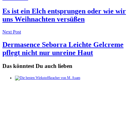
navigation
Es ist ein Elch entsprungen oder wie wir
uns Weihnachten versüßen
Next Post
Dermasence Seborra Leichte Gelcreme
pflegt nicht nur unreine Haut
Das könntest Du auch lieben