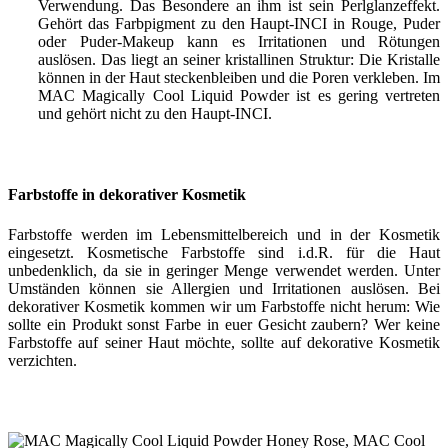
Verwendung. Das Besondere an ihm ist sein Perlglanzeffekt.
Gehört das Farbpigment zu den Haupt-INCI in Rouge, Puder
oder Puder-Makeup kann es Irritationen und Rötungen
auslösen. Das liegt an seiner kristallinen Struktur: Die Kristalle
können in der Haut steckenbleiben und die Poren verkleben. Im
MAC Magically Cool Liquid Powder ist es gering vertreten
und gehört nicht zu den Haupt-INCI.
Farbstoffe in dekorativer Kosmetik
Farbstoffe werden im Lebensmittelbereich und in der Kosmetik
eingesetzt. Kosmetische Farbstoffe sind i.d.R. für die Haut
unbedenklich, da sie in geringer Menge verwendet werden. Unter
Umständen können sie Allergien und Irritationen auslösen. Bei
dekorativer Kosmetik kommen wir um Farbstoffe nicht herum: Wie
sollte ein Produkt sonst Farbe in euer Gesicht zaubern? Wer keine
Farbstoffe auf seiner Haut möchte, sollte auf dekorative Kosmetik
verzichten.