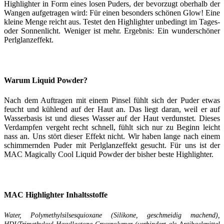
Highlighter in Form eines losen Puders, der bevorzugt oberhalb der
Wangen aufgetragen wird: Für einen besonders schönen Glow! Eine
kleine Menge reicht aus. Testet den Highlighter unbedingt im Tages-
oder Sonnenlicht. Weniger ist mehr. Ergebnis: Ein wunderschöner
Perlglanzeffekt.
Warum Liquid Powder?
Nach dem Auftragen mit einem Pinsel fühlt sich der Puder etwas
feucht und kühlend auf der Haut an. Das liegt daran, weil er auf
Wasserbasis ist und dieses Wasser auf der Haut verdunstet. Dieses
Verdampfen vergeht recht schnell, fühlt sich nur zu Beginn leicht
nass an. Uns stört dieser Effekt nicht. Wir haben lange nach einem
schimmernden Puder mit Perlglanzeffekt gesucht. Für uns ist der
MAC Magically Cool Liquid Powder der bisher beste Highlighter.
MAC Highlighter Inhaltsstoffe
Water, Polymethylsilsesquioxane (Silikone, geschmeidig machend),