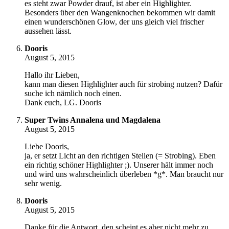
es steht zwar Powder drauf, ist aber ein Highlighter.
Besonders über den Wangenknochen bekommen wir damit
einen wunderschönen Glow, der uns gleich viel frischer
aussehen lässt.
Dooris
August 5, 2015
Hallo ihr Lieben,
kann man diesen Highlighter auch für strobing nutzen? Dafür
suche ich nämlich noch einen.
Dank euch, LG. Dooris
Super Twins Annalena und Magdalena
August 5, 2015
Liebe Dooris,
ja, er setzt Licht an den richtigen Stellen (= Strobing). Eben
ein richtig schöner Highlighter ;). Unserer hält immer noch
und wird uns wahrscheinlich überleben *g*. Man braucht nur
sehr wenig.
Dooris
August 5, 2015
Danke für die Antwort, den scheint es aber nicht mehr zu