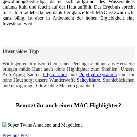
gewöhnungsbedürftig, da er sich aufgrund des Wasseranteils
anfangs kühl und feucht auf der Haut anfühlt. Das Ergebnis spricht
für sich: Strahlebäckchen dank Perlglanzeffekt! MAC ist zwar nicht
ganz billig, ist aber in Anbetracht der hohen Ergiebigkeit eine
Investition wert.
Unser Glow-Tipp
Wir legen euch unsere chemischen Peeling Lieblinge ans Herz. Sie
bringen müde Haut auch ohne Highlighter zum Strahlen: Unsere
Anti-Aging Säuren
Glykolsäure
und
Polyhydroxysäuren
und für
reine Haut sorgt unsere Wunderwaffe
Salicylsäure
. Strahlebäckchen
und einzigartiger Glow ohne Makeup garantiert!
Benutzt ihr auch einen MAC Highlighter?
Post
Previous Post