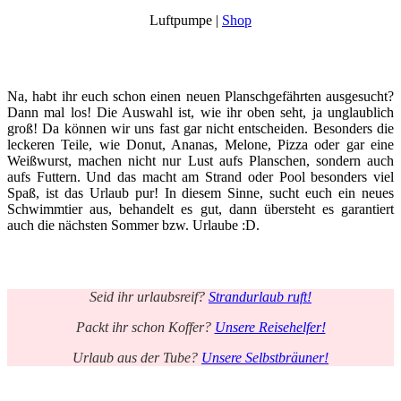
Luftpumpe |
Shop
Na, habt ihr euch schon einen neuen Planschgefährten ausgesucht?
Dann mal los! Die Auswahl ist, wie ihr oben seht, ja unglaublich
groß! Da können wir uns fast gar nicht entscheiden. Besonders die
leckeren Teile, wie Donut, Ananas, Melone, Pizza oder gar eine
Weißwurst, machen nicht nur Lust aufs Planschen, sondern auch
aufs Futtern. Und das macht am Strand oder Pool besonders viel
Spaß, ist das Urlaub pur! In diesem Sinne, sucht euch ein neues
Schwimmtier aus, behandelt es gut, dann übersteht es garantiert
auch die nächsten Sommer bzw. Urlaube :D.
Seid ihr urlaubsreif?
Strandurlaub ruft!
Packt ihr schon Koffer?
Unsere Reisehelfer!
Urlaub aus der Tube?
Unsere Selbstbräuner!