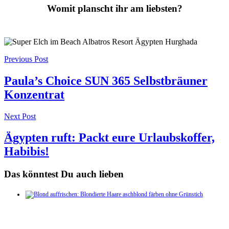
Womit planscht ihr am liebsten?
Post
Previous Post
navigation
Paula’s Choice SUN 365 Selbstbräuner
Konzentrat
Next Post
Ägypten ruft: Packt eure Urlaubskoffer,
Habibis!
Das könntest Du auch lieben