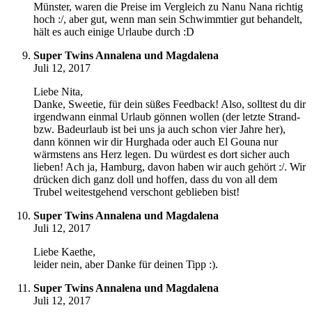
Münster, waren die Preise im Vergleich zu Nanu Nana richtig
hoch :/, aber gut, wenn man sein Schwimmtier gut behandelt,
hält es auch einige Urlaube durch :D
Super Twins Annalena und Magdalena
Juli 12, 2017
Liebe Nita,
Danke, Sweetie, für dein süßes Feedback! Also, solltest du dir
irgendwann einmal Urlaub gönnen wollen (der letzte Strand-
bzw. Badeurlaub ist bei uns ja auch schon vier Jahre her),
dann können wir dir Hurghada oder auch El Gouna nur
wärmstens ans Herz legen. Du würdest es dort sicher auch
lieben! Ach ja, Hamburg, davon haben wir auch gehört :/. Wir
drücken dich ganz doll und hoffen, dass du von all dem
Trubel weitestgehend verschont geblieben bist!
Super Twins Annalena und Magdalena
Juli 12, 2017
Liebe Kaethe,
leider nein, aber Danke für deinen Tipp :).
Super Twins Annalena und Magdalena
Juli 12, 2017