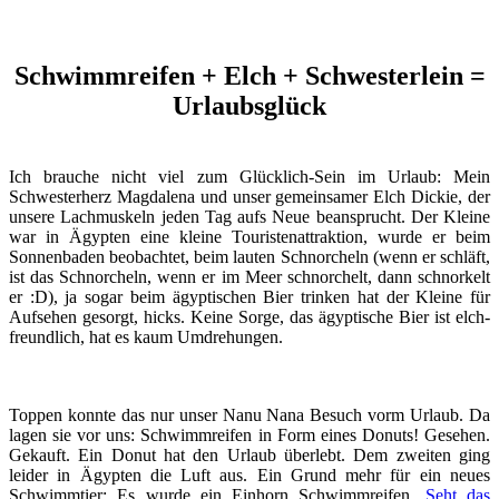
Schwimmreifen + Elch + Schwesterlein =
Urlaubsglück
Ich brauche nicht viel zum Glücklich-Sein im Urlaub: Mein
Schwesterherz Magdalena und unser gemeinsamer Elch Dickie, der
unsere Lachmuskeln jeden Tag aufs Neue beansprucht. Der Kleine
war in Ägypten eine kleine Touristenattraktion, wurde er beim
Sonnenbaden beobachtet, beim lauten Schnorcheln (wenn er schläft,
ist das Schnorcheln, wenn er im Meer schnorchelt, dann schnorkelt
er :D), ja sogar beim ägyptischen Bier trinken hat der Kleine für
Aufsehen gesorgt, hicks. Keine Sorge, das ägyptische Bier ist elch-
freundlich, hat es kaum Umdrehungen.
Toppen konnte das nur unser Nanu Nana Besuch vorm Urlaub. Da
lagen sie vor uns: Schwimmreifen in Form eines Donuts! Gesehen.
Gekauft. Ein Donut hat den Urlaub überlebt. Dem zweiten ging
leider in Ägypten die Luft aus. Ein Grund mehr für ein neues
Schwimmtier: Es wurde ein Einhorn Schwimmreifen.
Seht das