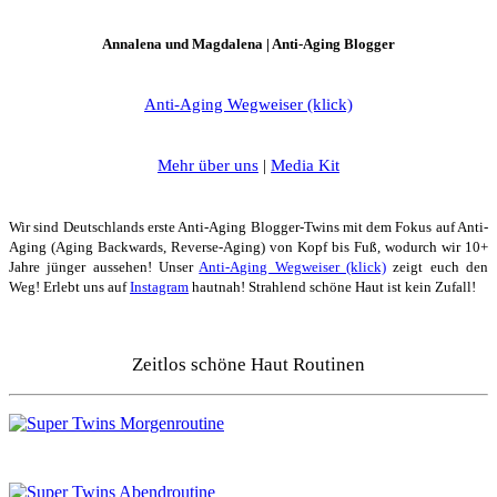
Annalena und Magdalena | Anti-Aging Blogger
Anti-Aging Wegweiser (klick)
Mehr über uns
|
Media Kit
Wir sind Deutschlands erste Anti-Aging Blogger-Twins mit dem Fokus auf Anti-
Aging (Aging Backwards, Reverse-Aging) von Kopf bis Fuß, wodurch wir 10+
Jahre jünger aussehen! Unser
Anti-Aging Wegweiser (klick)
zeigt euch den
Weg! Erlebt uns auf
Instagram
hautnah! Strahlend schöne Haut ist kein Zufall!
Zeitlos schöne Haut Routinen