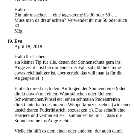
Hallo
Bin mir unsicher…. eine tagescreme lfs 30 oder 50…..
Muss man da drauf achten? Verwendet ihr nur 50 oder auch
30….
Mfg
Eva
April 18, 2018
Hallo ihr Lieben,
ein kleiner Tip für alle, denen der Sonnenschutz gern ins
Auge zieht – ist bei mir leider der Fall, sobald die Creme
etwas reichhaltiger ist, aber gerade das will man ja für die
Augenpartie! :)
Einfach direkt nach dem Auftragen der Sonnencreme (oder
direkt davor) mit einem Wattestäbchen oder kleinem
Schwämmchen/Pinsel etc. einen schmalen Puderstreifen
direkt unterhalb des unteren Wimperkranzes ziehen (wie einen
unsichtbaren Puderlidstrich, sozusagen ;)). Das schafft eine
Barriere und verhindert so – zumindest bei mir – dass die
Sonnencreme ins Auge zieht.
Vielleicht hilft es dem einen oder anderen, der auch damit