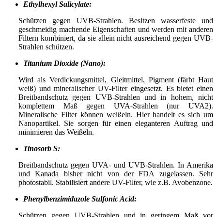
Ethylhexyl Salicylate:
Schützen gegen UVB-Strahlen. Besitzen wasserfeste und
geschmeidig machende Eigenschaften und werden mit anderen
Filtern kombiniert, da sie allein nicht ausreichend gegen UVB-
Strahlen schützen.
Titanium Dioxide (Nano):
Wird als Verdickungsmittel, Gleitmittel, Pigment (färbt Haut
weiß) und mineralischer UV-Filter eingesetzt. Es bietet einen
Breitbandschutz gegen UVB-Strahlen und in hohem, nicht
komplettem Maß gegen UVA-Strahlen (nur UVA2).
Mineralische Filter können weißeln. Hier handelt es sich um
Nanopartikel. Sie sorgen für einen eleganteren Auftrag und
minimieren das Weißeln.
Tinosorb S:
Breitbandschutz gegen UVA- und UVB-Strahlen. In Amerika
und Kanada bisher nicht von der FDA zugelassen. Sehr
photostabil. Stabilisiert andere UV-Filter, wie z.B. Avobenzone.
Phenylbenzimidazole Sulfonic Acid:
Schützen gegen UVB-Strahlen und in geringem Maß vor