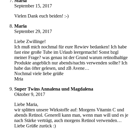
Maria
September 15, 2017
Vielen Dank euch beiden! :-)
Maria
September 29, 2017
Liebe Zwillinge!
Ich muß mich nochmal für eure Rewiev bedanken! Ich habe
fast eine große Tube im Urlaub leergemacht! Sonst bzgl
meiner Frage? was genau ist der Grund warum retinolhaltige
Produkte angeblich nur abends/nachts verwenden sollte? Ich
habe das öfter gelesen, und zB Avene…
Nochmal viele liebe grüße
Mria
Super Twins Annalena und Magdalena
Oktober 9, 2017
Liebe Maria,
wir splitten unsere Wirkstoffe auf: Morgens Vitamin C und
abends Retinol. Generell kann man, wenn man will und es je
nach Stärke verträgt, auch morgens Retinol verwenden…
Liebe Grüße zurück :)