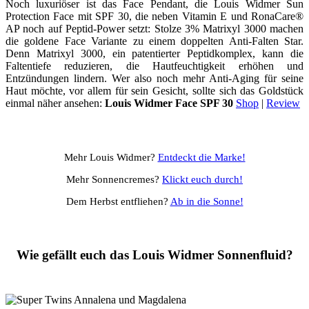
Noch luxuriöser ist das Face Pendant, die Louis Widmer Sun
Protection Face mit SPF 30, die neben Vitamin E und RonaCare®
AP noch auf Peptid-Power setzt: Stolze 3% Matrixyl 3000 machen
die goldene Face Variante zu einem doppelten Anti-Falten Star.
Denn Matrixyl 3000, ein patentierter Peptidkomplex, kann die
Faltentiefe reduzieren, die Hautfeuchtigkeit erhöhen und
Entzündungen lindern. Wer also noch mehr Anti-Aging für seine
Haut möchte, vor allem für sein Gesicht, sollte sich das Goldstück
einmal näher ansehen:
Louis Widmer Face SPF 30
Shop
|
Review
Mehr Louis Widmer?
Entdeckt die Marke!
Mehr Sonnencremes?
Klickt euch durch!
Dem Herbst entfliehen?
Ab in die Sonne!
Wie gefällt euch das Louis Widmer Sonnenfluid?