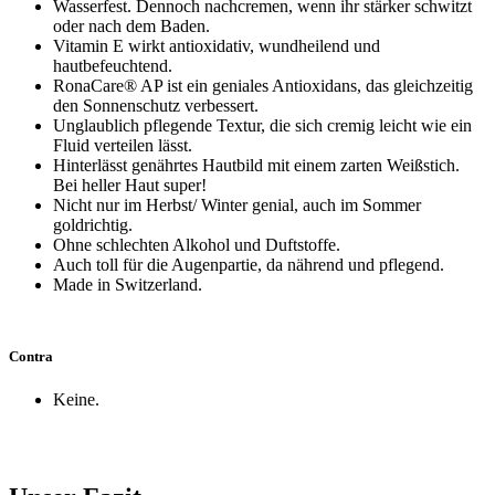
Wasserfest. Dennoch nachcremen, wenn ihr stärker schwitzt
oder nach dem Baden.
Vitamin E wirkt antioxidativ, wundheilend und
hautbefeuchtend.
RonaCare® AP ist ein geniales Antioxidans, das gleichzeitig
den Sonnenschutz verbessert.
Unglaublich pflegende Textur, die sich cremig leicht wie ein
Fluid verteilen lässt.
Hinterlässt genährtes Hautbild mit einem zarten Weißstich.
Bei heller Haut super!
Nicht nur im Herbst/ Winter genial, auch im Sommer
goldrichtig.
Ohne schlechten Alkohol und Duftstoffe.
Auch toll für die Augenpartie, da nährend und pflegend.
Made in Switzerland.
Contra
Keine.