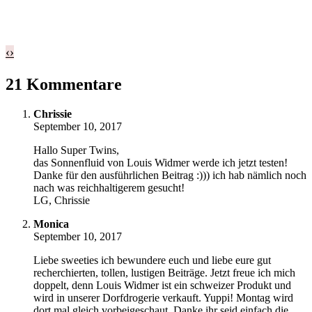
‹
›
21 Kommentare
Chrissie
September 10, 2017
Hallo Super Twins,
das Sonnenfluid von Louis Widmer werde ich jetzt testen!
Danke für den ausführlichen Beitrag :))) ich hab nämlich noch
nach was reichhaltigerem gesucht!
LG, Chrissie
Monica
September 10, 2017
Liebe sweeties ich bewundere euch und liebe eure gut
recherchierten, tollen, lustigen Beiträge. Jetzt freue ich mich
doppelt, denn Louis Widmer ist ein schweizer Produkt und
wird in unserer Dorfdrogerie verkauft. Yuppi! Montag wird
dort mal gleich vorbeigeschaut. Danke ihr seid einfach die