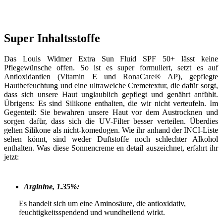
Super Inhaltsstoffe
Das Louis Widmer Extra Sun Fluid SPF 50+ lässt keine
Pflegewünsche offen. So ist es super formuliert, setzt es auf
Antioxidantien (Vitamin E und RonaCare® AP), gepflegte
Hautbefeuchtung und eine ultraweiche Cremetextur, die dafür sorgt,
dass sich unsere Haut unglaublich gepflegt und genährt anfühlt.
Übrigens: Es sind Silikone enthalten, die wir nicht verteufeln. Im
Gegenteil: Sie bewahren unsere Haut vor dem Austrocknen und
sorgen dafür, dass sich die UV-Filter besser verteilen. Überdies
gelten Silikone als nicht-komedogen. Wie ihr anhand der INCI-Liste
sehen könnt, sind weder Duftstoffe noch schlechter Alkohol
enthalten. Was diese Sonnencreme en detail auszeichnet, erfahrt ihr
jetzt:
Arginine, 1.35%:
Es handelt sich um eine Aminosäure, die antioxidativ,
feuchtigkeitsspendend und wundheilend wirkt.