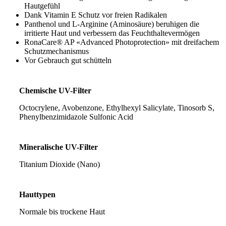
Hautgefühl
Dank Vitamin E Schutz vor freien Radikalen
Panthenol und L-Arginine (Aminosäure) beruhigen die
irritierte Haut und verbessern das Feuchthaltevermögen
RonaCare® AP «Advanced Photoprotection» mit dreifachem
Schutzmechanismus
Vor Gebrauch gut schütteln
Chemische UV-Filter
Octocrylene, Avobenzone, Ethylhexyl Salicylate, Tinosorb S,
Phenylbenzimidazole Sulfonic Acid
Mineralische UV-Filter
Titanium Dioxide (Nano)
Hauttypen
Normale bis trockene Haut