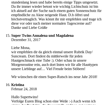
stundenlang lesen und habe bereits einige Tipps umgesetzt.
Da ihr immer wieder betont wie wichtig Lichtschutz ist bin
ich aktuell auf der Suche nach einem guten Sonnenschutz für
empfindliche zu Akne neigende Haut. D.h ölfrei und
höchstvertraglich. Was könnt ihr mir empfehlen und trage ich
diese vor oder nach meiner normalen Tagescreme auf?
Danke und Liebe Grüße
Super Twins Annalena und Magdalena
Dezember 31, 2017
Liebe Mona,
wir empfehlen dir da gleich einmal unsere Rubrik Day/
Suncream. Dort findest du mittlerweile für jeden
Hautgeschmack eine Tube :). Oder schau in unsere
Morgenroutine rein, auch dort listen wir für alle Hauttypen
unsere Lieblinge auf… Viel Freude beim Stöbern!
Wir wünschen dir einen Super-Rutsch ins neue Jahr 2018!
Kristina
Februar 24, 2018
Hallo Supertwins!
Verfolge Euren Blog schon eine Weile :-) Auch wenn ich