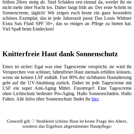
frühen 20ern stetig ab. Sind Schäden erst einmal da, werdet ihr sie
nicht mehr über Nacht los. Daher fangt früh an: Der erste Schritt ist
Sonnencreme, täglich! Wir zeigen euch heute ein ganz besonders
schönes Exemplar, das in jede Jahreszeit passt: Das Louis Widmer
Extra Sun Fluid SPF 50+, das so einiges an Pflege zu bieten hat.
Viel Spaß beim Entdecken!
Knitterfreie Haut dank Sonnenschutz
Eines ist sicher: Egal was eine Tagescreme verspricht, sie wird ihr
Versprechen von schöner, faltenfreier Haut niemals erfüllen können,
wenn sie keinen LSF enthält. Fast 80% der sichtbaren Hautalterung
geht auf die UV-Strahlung zurück. Daher ist jede Tagescreme mit
LSF ein super Anti-Aging Mittel.
Faustregel:
Eine Tagescreme
ohne Lichtschutz bedeutet Pro-Aging. Hallo Sonnenschäden. Hallo
Falten. Alle Infos über Sonnenschutz findet ihr
hier
.
Generell gilt ♡ Strahlend schöne Haut ist keine Frage des Alters,
sondern das Ergebnis abgestimmter Hautpflege: