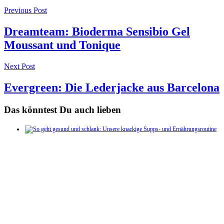
Post
Previous Post
navigation
Dreamteam: Bioderma Sensibio Gel
Moussant und Tonique
Next Post
Evergreen: Die Lederjacke aus Barcelona
Das könntest Du auch lieben