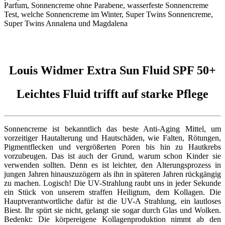
Louis Widmer Extra Sun Fluid SPF 50+
Leichtes Fluid trifft auf starke Pflege
Sonnencreme ist bekanntlich das beste Anti-Aging Mittel, um
vorzeitiger Hautalterung und Hautschäden, wie Falten, Rötungen,
Pigmentflecken und vergrößerten Poren bis hin zu Hautkrebs
vorzubeugen. Das ist auch der Grund, warum schon Kinder sie
verwenden sollten. Denn es ist leichter, den Alterungsprozess in
jungen Jahren hinauszuzögern als ihn in späteren Jahren rückgängig
zu machen. Logisch! Die UV-Strahlung raubt uns in jeder Sekunde
ein Stück von unserem straffen Heiligtum, dem Kollagen. Die
Hauptverantwortliche dafür ist die UV-A Strahlung, ein lautloses
Biest. Ihr spürt sie nicht, gelangt sie sogar durch Glas und Wolken.
Bedenkt: Die körpereigene Kollagenproduktion nimmt ab den